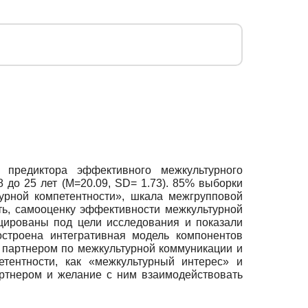
 предиктора эффективного межкультурного
 до 25 лет (М=20.09, SD= 1.73). 85% выборки
урной компетентности», шкала межгрупповой
ь, самооценку эффективности межкультурной
цированы под цели исследования и показали
строена интегративная модель компонентов
 партнером по межкультурной коммуникации и
етентности, как «межкультурный интерес» и
ртнером и желание с ним взаимодействовать