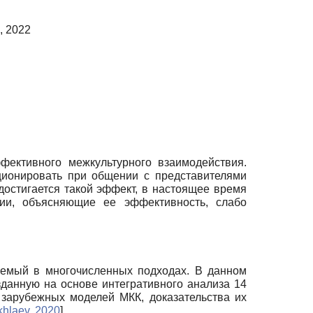
, 2022
фективного межкультурного взаимодействия.
ционировать при общении с представителями
достигается такой эффект, в настоящее время
ции, объясняющие ее эффективность, слабо
уемый в многочисленных подходах. В данном
данную на основе интегративного анализа 14
зарубежных моделей МКК, доказательства их
hlaev, 2020
]
.