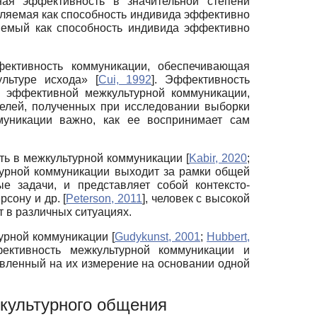
ная эффективность в значительной степени
еляемая как способность индивида эффективно
ляемый как способность индивида эффективно
фективность коммуникации, обеспечивающая
культуре исхода»
[
Cui, 1992
]
. Эффективность
и эффективной межкультурной коммуникации,
елей, полученных при исследовании выборки
муникации важно, как ее воспринимает сам
ть в межкультурной коммуникации
[
Kabir, 2020
;
урной коммуникации выходит за рамки общей
е задачи, и представляет собой контексто-
рсону и др.
[
Peterson, 2011
]
, человек с высокой
 в различных ситуациях.
турной коммуникации
[
Gudykunst, 2001
;
Hubbert,
фективность межкультурной коммуникации и
авленный на их измерение на основании одной
культурного общения