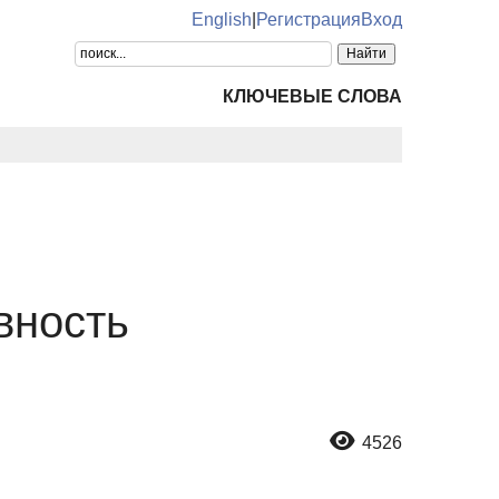
English
|
Регистрация
Вход
КЛЮЧЕВЫЕ СЛОВА
вность
4526