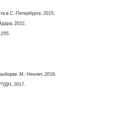
а в С.-Петербурге, 2015.
йдара, 2022.
–255.
борке. М.: Неолит, 2016.
РУДН, 2017.