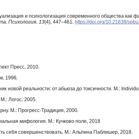
дуализация и психологизация современного общества как ф
а. Психология,
13
(4), 447–461.
https://doi.org/10.21638/spb
ект Пресс, 2010.
м, 1996.
ик новой реальности: от абьюза до токсичности. М.: Individu
.: Логос, 2005.
рну. М.: Прогресс-Традиция, 2000.
иальная мифология. М.: Кучково поле, 2018
тать себя совершенствовать. М.: Альпина Паблишер, 2018.