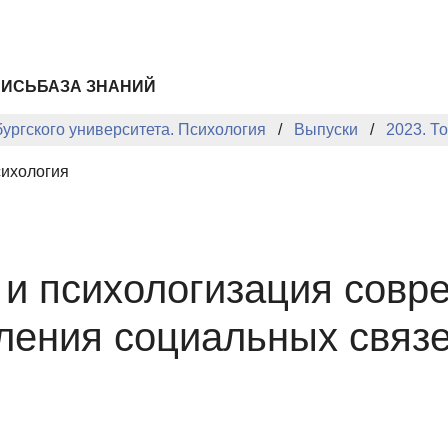
ПИСЬ
БАЗА ЗНАНИЙ
ургского университета. Психология
Выпуски
2023. Т
сихология
и психологизация совр
ления социальных связ