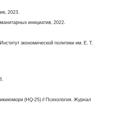
ие, 2023.
уманитарных инициатив, 2022.
Институт экономической политики им. Е. Т.
8.
кикомори (HQ-25) // Психология. Журнал