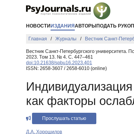
Перейти к основному содержанию
НОВОСТИ
ИЗДАНИЯ
АВТОРЫ
ПОДАТЬ РУКО
Главная
Журналы
Вестник Санкт-Петерб
Вестник Санкт-Петербургского университета. П
2023. Том 13. № 4. С. 447–461
doi:10.21638/spbu16.2023.401
ISSN: 2658-3607 / 2658-6010 (online)
Индивидуализация 
как факторы ослаб
Прослушать статью
Д.А. Хорошилов