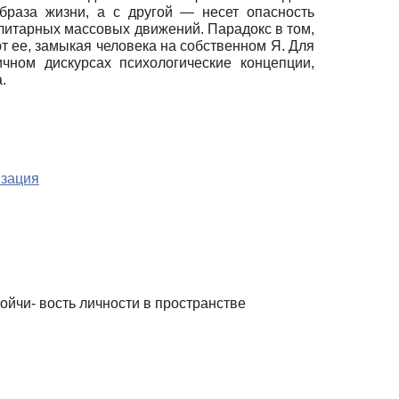
браза жизни, а с другой — несет опасность
литарных массовых движений. Парадокс в том,
т ее, замыкая человека на собственном Я. Для
чном дискурсах психологические концепции,
.
зация
йчи- вость личности в пространстве