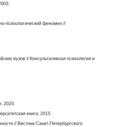
2003.
но-психологический феномен //
ских вузов // Консультативная психология и
, 2020.
ерситетская книга, 2015
ости // Вестник Санкт-Петербургского