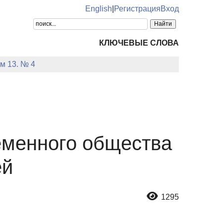
English
|
Регистрация
Вход
КЛЮЧЕВЫЕ СЛОВА
ом 13. № 4
еменного общества
ей
1295