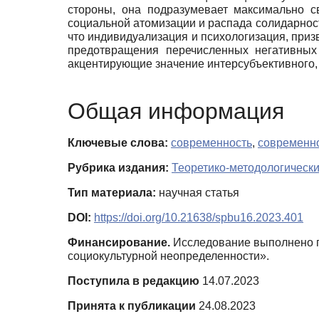
стороны, она подразумевает максимально с
социальной атомизации и распада солидарнос
что индивидуализация и психологизация, приз
предотвращения перечисленных негативных 
акцентирующие значение интерсубъективного,
Общая информация
Ключевые слова:
современность
,
современн
Рубрика издания:
Теоретико-методологическ
Тип материала:
научная статья
DOI:
https://doi.org/10.21638/spbu16.2023.401
Финансирование.
Исследование выполнено пр
социокультурной неопределенности».
Поступила в редакцию
14.07.2023
Принята к публикации
24.08.2023