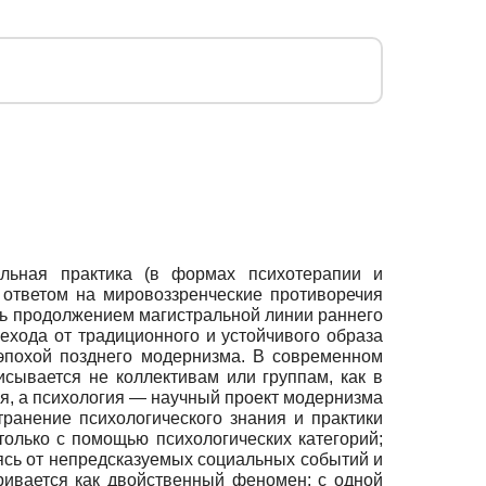
альная практика (в формах психотерапии и
ответом на мировоззренческие противоречия
ь продолжением магистральной линии раннего
ехода от традиционного и устойчивого образа
 эпохой позднего модернизма. В современном
сывается не коллективам или группам, как в
я, а психология — научный проект модернизма
транение психологического знания и практики
олько с помощью психологических категорий;
ясь от непредсказуемых социальных событий и
ривается как двойственный феномен: с одной