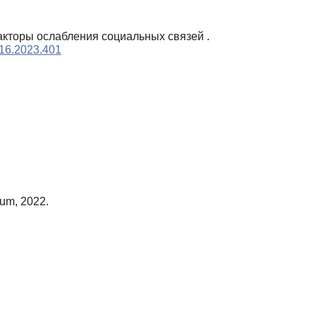
акторы ослабления социальных связей .
u16.2023.401
um, 2022.