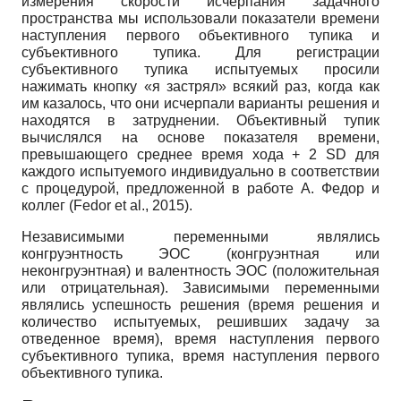
измерения скорости исчерпания задачного
пространства мы использовали показатели времени
наступления первого объективного тупика и
субъективного тупика. Для регистрации
субъективного тупика испытуемых просили
нажимать кнопку «я застрял» всякий раз, когда как
им казалось, что они исчерпали варианты решения и
находятся в затруднении. Объективный тупик
вычислялся на основе показателя времени,
превышающего среднее время хода + 2 SD для
каждого испытуемого индивидуально в соответствии
с процедурой, предложенной в работе А. Федор и
коллег (Fedor et al., 2015).
Независимыми переменными являлись
конгруэнтность ЭОС (конгруэнтная или
неконгруэнтная) и валентность ЭОС (положительная
или отрицательная). Зависимыми переменными
являлись успешность решения (время решения и
количество испытуемых, решивших задачу за
отведенное время), время наступления первого
субъективного тупика, время наступления первого
объективного тупика.