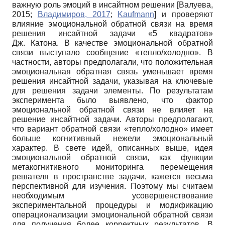
важную роль эмоций в инсайтном решении
[
Валуева,
2015
;
Владимиров, 2017
;
Kaufmann
]
и проверяют
влияние эмоциональной обратной связи на время
решения инсайтной задачи «5 квадратов»
Дж. Катона. В качестве эмоциональной обратной
связи выступало сообщение «тепло/холодно». В
частности, авторы предполагали, что положительная
эмоциональная обратная связь уменьшает время
решения инсайтной задачи, указывая на ключевые
для решения задачи элементы. По результатам
эксперимента было выявлено, что фактор
эмоциональной обратной связи не влияет на
решение инсайтной задачи. Авторы предполагают,
что вариант обратной связи «тепло/холодно» имеет
больше когнитивный нежели эмоциональный
характер. В свете идей, описанных выше, идея
эмоциональной обратной связи, как функции
метакогнитивного мониторинга перемещения
решателя в пространстве задачи, кажется весьма
перспективной для изучения. Поэтому мы считаем
необходимым усовершенствование
экспериментальной процедуры и модификацию
операционализации эмоциональной обратной связи
для получения более корректных результатов. В