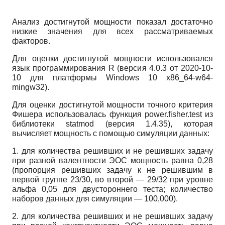
Анализ достигнутой мощности показал достаточно
низкие значения для всех рассматриваемых
факторов.
Для оценки достигнутой мощности использовался
язык программирования R (версия 4.0.3 от 2020-10-
10 для платформы Windows 10 x86_64-w64-
mingw32).
Для оценки достигнутой мощности точного критерия
Фишера использовалась функция power.fisher.test из
библиотеки statmod (версия 1.4.35), которая
вычисляет мощность с помощью симуляции данных:
1. для количества решивших и не решивших задачу
при разной валентности ЭОС мощность равна 0,28
(пропорция решивших задачу к не решившим в
первой группе 23/30, во второй — 29/32 при уровне
альфа 0,05 для двустороннего теста; количество
наборов данных для симуляции — 100,000).
2. для количества решивших и не решивших задачу