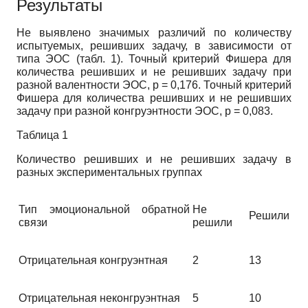
Результаты
Не выявлено значимых различий по количеству
испытуемых, решивших задачу, в зависимости от
типа ЭОС (табл. 1). Точный критерий Фишера для
количества решивших и не решивших задачу при
разной валентности ЭОС, p = 0,176. Точный критерий
Фишера для количества решивших и не решивших
задачу при разной конгруэнтности ЭОС, p = 0,083.
Таблица 1
Количество решивших и не решивших задачу в
разных экспериментальных группах
Тип эмоциональной обратной
Не
Решили
связи
решили
Отри
цательная конгруэнтная
2
13
Отрицательная неконгруэнтная
5
10