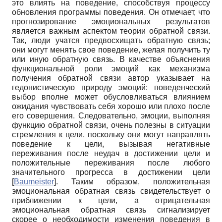
это влиять на поведение, способствуя процессу
обновления программы поведения. Он отмечает, что
прогнозирование эмоциональных результатов
является важным аспектом теории обратной связи.
Так, люди учатся предвосхищать обратную связь;
они могут менять свое поведение, желая получить ту
или иную обратную связь. В качестве объяснения
функциональной роли эмоций как механизма
получения обратной связи автор указывает на
гедонистическую природу эмоций: поведенческий
выбор вполне может обусловливаться влиянием
ожидания чувствовать себя хорошо или плохо после
его совершения. Следовательно, эмоции, выполняя
функцию обратной связи, очень полезны в ситуации
стремления к цели, поскольку они могут направлять
поведение к цели, вызывая негативные
переживания после неудач в достижении цели и
положительные переживания после любого
значительного прогресса в достижении цели
[
Baumeister
]
. Таким образом, положительная
эмоциональная обратная связь свидетельствует о
приближении к цели, а отрицательная
эмоциональная обратная связь сигнализирует
скорее о необходимости изменения поведения в