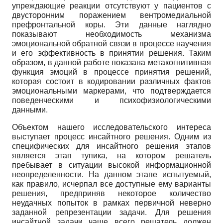
упреждающие реакции отсутствуют у пациентов с
двусторонним поражением вентромедиальной
префронтальной коры. Эти данные наглядно
показывают необходимость механизма
эмоциональной обратной связи в процессе научения
и его эффективность в принятии решения. Таким
образом, в данной работе показана метакогнитивная
функция эмоций в процессе принятия решений,
которая состоит в кодировании различных фактов
эмоциональными маркерами, что подтверждается
поведенческими и психофизиологическими
данными.
Объектом нашего исследовательского интереса
выступает процесс инсайтного решения. Одним из
специфических для инсайтного решения этапов
является этап тупика, на котором решатель
пребывает в ситуации высокой информационной
неопределенности. На данном этапе испытуемый,
как правило, исчерпал все доступные ему варианты
решения, предприняв некоторое количество
неудачных попыток в рамках первичной неверно
заданной репрезентации задачи. Для решения
инсайтной задачи чаще всего решатель должен