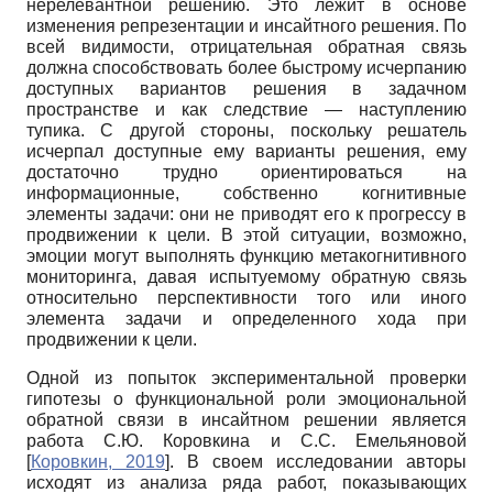
нерелевантной решению. Это лежит в основе
изменения репрезентации и инсайтного решения. По
всей видимости, отрицательная обратная связь
должна способствовать более быстрому исчерпанию
доступных вариантов решения в задачном
пространстве и как следствие — наступлению
тупика. С другой стороны, поскольку решатель
исчерпал доступные ему варианты решения, ему
достаточно трудно ориентироваться на
информационные, собственно когнитивные
элементы задачи: они не приводят его к прогрессу в
продвижении к цели. В этой ситуации, возможно,
эмоции могут выполнять функцию метакогнитивного
мониторинга, давая испытуемому обратную связь
относительно перспективности того или иного
элемента задачи и определенного хода при
продвижении к цели.
Одной из попыток экспериментальной проверки
гипотезы о функциональной роли эмоциональной
обратной связи в инсайтном решении является
работа С.Ю. Коровкина и С.С. Емельяновой
[
Коровкин, 2019
]
. В своем исследовании авторы
исходят из анализа ряда работ, показывающих