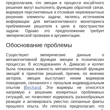
предполагаем, что эмоции в процессе инсайтного
решения могут выполнять функцию обратной связи,
маркируя перспективные и отсеивая нерелевантные
решению элементы задачи, являясь источником
информации для метакогнитивного мониторинга
приближения решателя к цели в пространстве
задачи. Однако это предположение требует
эмпирической проверки и аргументации.
Обоснование проблемы
Существуют эмпирические данные о
метакогнитивной функции эмоции в психических
процессах. В исследованиях А. Дамасио и коллег
была показана важность метакогнитивной функции
эмоций в принятии решений, причем, по мнению
авторов, эмоции выступают неким маркером
поведения, связанного с прошлым индивидуальным
опытом
[
Bechara
]
. Эти маркеры не относятся
напрямую к решению конкретных проблемных
ситуаций, но позволяют кодировать разнообразные
реакции и активировать уместно связанные факты
прошлого опыта. Их гипотеза предполагает, что