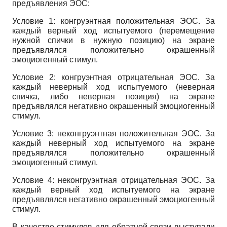
предъявления ЭОС:
Условие 1: конгруэнтная положительная ЭОС. За
каждый верный ход испытуемого (перемещение
нужной спички в нужную позицию) на экране
предъявлялся положительно окрашенный
эмоциогенный стимул.
Условие 2: конгруэнтная отрицательная ЭОС. За
каждый неверный ход испытуемого (неверная
спичка, либо неверная позиция) на экране
предъявлялся негативно окрашенный эмоциогенный
стимул.
Условие 3: неконгруэнтная положительная ЭОС. За
каждый неверный ход испытуемого на экране
предъявлялся положительно окрашенный
эмоциогенный стимул.
Условие 4: неконгруэнтная отрицательная ЭОС. За
каждый верный ход испытуемого на экране
предъявлялся негативно окрашенный эмоциогенный
стимул.
В качестве стимулов для обратной связи выступали