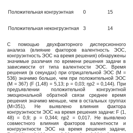
Положительная конгруэнтная
0
15
Положительная неконгруэнтная
3
14
C помощью двухфакторного дисперсионного
анализа (влияние факторов валентность ЭОС,
конгруэнтность ЭОС на время решения) обнаружены
значимые различия по времени решения задачи в
зависимости от типа валентности ЭОС. Время
решения (в секундах) при отрицательной ЭОС (M =
536) значимо больше, чем при положительной ЭОС
(M = 367) (F (1,48) = 5,13; p = 0,03; ηp2 = 0,144). При
предъявлении положительной конгруэнтной
эмоциональной обратной связи среднее время
решения значимо меньше, чем в остальных группах
(М=351). Не выявлено влияния фактора
конгруэнтности ЭОС на время решения задачи: F (1,
48) = 0,9; p = 0,344; ηp2 = 0,017. Не выявлено
совместного влияния факторов валентности и
конгруэнтности ЭОС на время решения задачи,