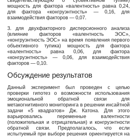
свидетельствующую о субъективном тупике)
мощность для фактора «валентность» равна 0,24,
для фактора «конгруэнтность» — 0,16, для
взаимодействия факторов — 0,07.
3. для двухфакторного дисперсионного анализа
(влияние факторов «валентность ЭОС»,
«конгруэнтность ЭОС» на время появления первого
объективного тупика) мощность для фактора
«валентность» равна 0,06, для фактора
«конгруэнтность» — 0,06, для взаимодействия
факторов — 0,10.
Обсуждение результатов
Данный эксперимент был проведен с целью
проверки гипотез о возможности использования
эмоциональной обратной связи для
метакогнитивного мониторинга в решении инсайтной
задачи «5 квадратов» Дж. Катона. Для этого
варьировались переменные валентности
(положительная и отрицательная) и конгруэнтности
обратной связи. Предполагалось, что если
испытуемый при выборе решения ориентируется на