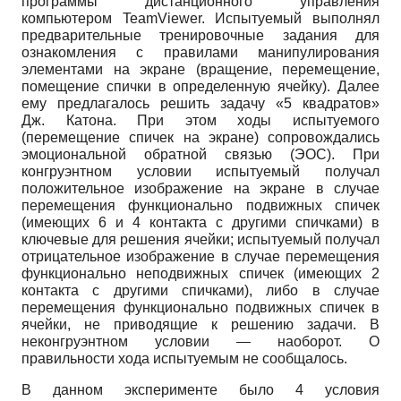
программы дистанционного управления
компьютером TeamViewer. Испытуемый выполнял
предварительные тренировочные задания для
ознакомления с правилами манипулирования
элементами на экране (вращение, перемещение,
помещение спички в определенную ячейку). Далее
ему предлагалось решить задачу «5 квадратов»
Дж. Катона. При этом ходы испытуемого
(перемещение спичек на экране) сопровождались
эмоциональной обратной связью (ЭОС). При
конгруэнтном условии испытуемый получал
положительное изображение на экране в случае
перемещения функционально подвижных спичек
(имеющих 6 и 4 контакта с другими спичками) в
ключевые для решения ячейки; испытуемый получал
отрицательное изображение в случае перемещения
функционально неподвижных спичек (имеющих 2
контакта с другими спичками), либо в случае
перемещения функционально подвижных спичек в
ячейки, не приводящие к решению задачи. В
неконгруэнтном условии — наоборот. О
правильности хода испытуемым не сообщалось.
В данном эксперименте было 4 условия