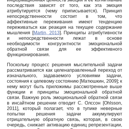
последствия зависят от того, как эта эмоция
атрибутируется (чему приписывается). Принцип
непосредственности состоит в том, что
аффективные переживания имеют тенденцию
переживаться как реакция на текущее содержание
мышления
[
Martin, 2013
]
. Принципы атрибутивности
и непосредственности лежат в основе
необходимости конгруэнтности эмоциональной
обратной связи для ее эффективного
функционирования.
Поскольку процесс решения мыслительной задачи
рассматривается как целенаправленный переход от
изначального, задаваемого условиями задачи,
состояния к целевому состоянию
[
Матюшкин, 2009
]
; к
нему могут быть приложимы рассмотренные выше
функции и принципы эмоциональной обратной
связи. Важную роль эмоциональной обратной связи
в инсайтном решении отводит С. Олссон
[
Ohlsson,
2011
]
, который полагает, что в тупике неверные
попытки решения задачи аккумулируют
отрицательную обратную связь, которая, в свою
очередь, снижает активацию единиц репрезентации,