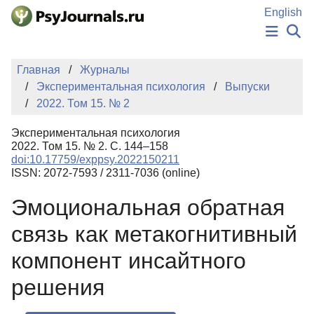
Перейти к основному содержанию
English
НОВОСТИ
Главная
Журналы
ИЗДАНИЯ
Экспериментальная психология
Выпуски
АВТОРЫ
2022. Том 15. № 2
ПОДАТЬ РУКОПИСЬ
БАЗА ЗНАНИЙ
Экспериментальная психология
КЛЮЧЕВЫЕ СЛОВА
2022. Том 15. № 2. С. 144–158
Регистрация
Вход
doi:10.17759/exppsy.2022150211
ISSN: 2072-7593 / 2311-7036 (online)
Эмоциональная обратная
связь как метакогнитивный
компонент инсайтного
решения