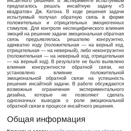
инсайтного решения. В эксперименте испытуемым
предлагалось решать инсайтную задачу «5
квадратов» Дж. Катона. В ходе решения задачи
испытуемый получал обратную связь в форме
положительных и отрицательных эмоциогенных
стимулов. Для контроля неспецифического влияния
эмоций на решение задачи эмоциональная обратная
связь предъявлялась решателю конгруэнтно,
адекватно ходу (положительная — на верный ход,
отрицательная — на неверный), либо неконгруэнтно
(положительная — на неверный ход, отрицательная
— на верный ход). В результате не было выявлено
влияния конгруэнтности обратной связи, но
установлено влияние положительной
эмоциональной обратной связи на успешность
решения инсайтной задачи. В работе обсуждаются
возможные ограничения экспериментального
дизайна, которые не позволяют сделать
однозначных выводов о роли эмоциональной
обратной связи в процессе инсайтного решения.
Общая информация