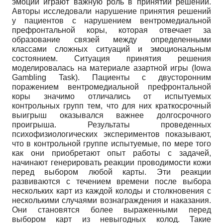
эмоции играют важную роль в принятии решений.
Авторы исследовали нарушение принятия решений
у пациентов с нарушением вентромедиальной
префронтальной коры, которая отвечает за
образование связей между определенными
классами сложных ситуаций и эмоциональным
состоянием. Ситуация принятия решения
моделировалась на материале азартной игры (Iowa
Gambling Task). Пациенты с двусторонним
поражением вентромедиальной префронтальной
коры значимо отличались от испытуемых
контрольных групп тем, что для них краткосрочный
выигрыш оказывался важнее долгосрочного
проигрыша. Результаты проведенных
психофизиологических экспериментов показывают,
что в контрольной группе испытуемые, по мере того
как они приобретают опыт работы с задачей,
начинают генерировать реакции проводимости кожи
перед выбором любой карты. Эти реакции
развиваются с течением времени после выбора
нескольких карт из каждой колоды и столкновения с
несколькими случаями вознаграждения и наказания.
Они становятся более выраженными перед
выбором карт из невыгодных колод. Такие