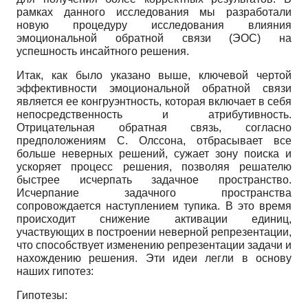
рамках данного исследования мы разработали
новую процедуру исследования влияния
эмоциональной обратной связи (ЭОС) на
успешность инсайтного решения.
Итак, как было указано выше, ключевой чертой
эффективности эмоциональной обратной связи
является ее конгруэнтность, которая включает в себя
непосредственность и атрибутивность.
Отрицательная обратная связь, согласно
предположениям С. Олссона, отбрасывает все
больше неверных решений, сужает зону поиска и
ускоряет процесс решения, позволяя решателю
быстрее исчерпать задачное пространство.
Исчерпание задачного пространства
сопровождается наступлением тупика. В это время
происходит снижение активации единиц,
участвующих в построении неверной репрезентации,
что способствует изменению репрезентации задачи и
нахождению решения. Эти идеи легли в основу
наших гипотез:
Гипотезы: