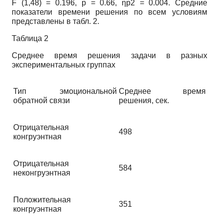
F (1,48) = 0.196, p = 0.66, ηp2 = 0.004. Средние
показатели времени решения по всем условиям
представлены в табл. 2.
Таблица 2
Среднее время решения задачи в разных
экспериментальных группах
Тип эмоциональной
Среднее время
обратной связи
решения, сек.
Отрицательная
498
конгруэнтная
Отрицательная
584
неконгруэнтная
Положительная
351
конгруэнтная