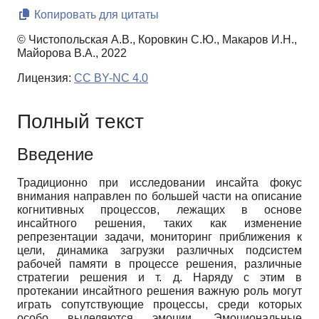
Копировать для цитаты
© Чистопольская А.В., Коровкин С.Ю., Макаров И.Н.,
Майорова В.А., 2022
Лицензия:
CC BY-NC 4.0
Полный текст
Введение
Традиционно при исследовании инсайта фокус
внимания направлен по большей части на описание
когнитивных процессов, лежащих в основе
инсайтного решения, таких как изменение
репрезентации задачи, мониторинг приближения к
цели, динамика загрузки различных подсистем
рабочей памяти в процессе решения, различные
стратегии решения и т. д. Наряду с этим в
протекании инсайтного решения важную роль могут
играть сопутствующие процессы, среди которых
особо выделяются эмоции. Эмоциональные