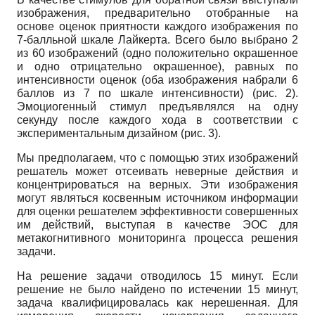
изображения, предварительно отобранные на
основе оценок приятности каждого изображения по
7-балльной шкале Лайкерта. Всего было выбрано 2
из 60 изображений (одно положительно окрашенное
и одно отрицательно окрашенное), равных по
интенсивности оценок (оба изображения набрали 6
баллов из 7 по шкале интенсивности) (рис. 2).
Эмоциогенный стимул предъявлялся на одну
секунду после каждого хода в соответствии с
экспериментальным дизайном (рис. 3).
Мы предполагаем, что с помощью этих изображений
решатель может отсеивать неверные действия и
концентрироваться на верных. Эти изображения
могут являться косвенным источником информации
для оценки решателем эффективности совершенных
им действий, выступая в качестве ЭОС для
метакогнитивного мониторинга процесса решения
задачи.
На решение задачи отводилось 15 минут. Если
решение не было найдено по истечении 15 минут,
зада
ча квалифицировалась как нерешенная. Для