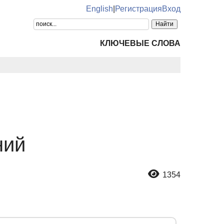
English
|
Регистрация
Вход
КЛЮЧЕВЫЕ СЛОВА
ний
1354