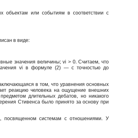
ых объектам или событиям в соответствии с
писан в виде:
ктивные значения величины; vi > 0. Считаем, что
ачения vi в формуле (2) — с точностью до
заключающаяся в том, что уравнения основных
вает реакцию человека на ощущение внешних
предметом длительных дебатов, но никакого
ерения Стивенса было принято за основу при
тв, посвященном системам с отношениями. У