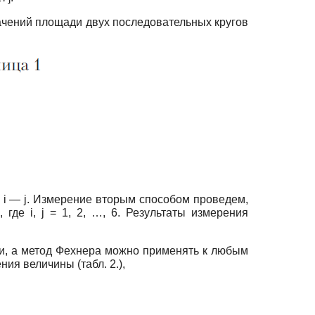
начений площади двух последовательных кругов
= i — j. Измерение вторым способом проведем,
 где i, j = 1, 2, …, 6. Результаты измерения
ми, а метод Фехнера можно применять к любым
ия величины (табл. 2.),