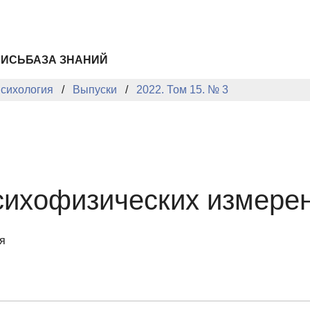
ПИСЬ
БАЗА ЗНАНИЙ
сихология
Выпуски
2022. Том 15. № 3
сихофизических измере
я