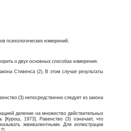
ов психологических измерений.
оворить о двух основных способах измерения.
кона Стивенса (2). В этом случае результаты
. Равенство (3) непосредственно следует из закона
рацией деление на множество действительных
ть
[
Курош, 1973
]
. Равенство (3) означает, что
 называть эквивалентными. Для иллюстрации
17
]
.