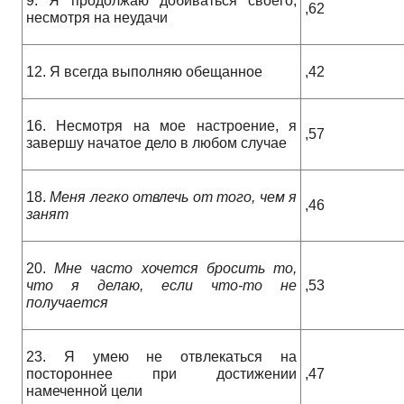
9. Я продолжаю добиваться своего,
,62
несмотря на неудачи
12. Я всегда выполняю обещанное
,42
16. Несмотря на мое настроение, я
,57
завершу начатое дело в любом случае
18.
Меня легко отвлечь от того, чем я
,46
занят
20.
Мне часто хочется бросить то,
что я делаю, если что-то не
,53
получается
23. Я умею не отвлекаться на
постороннее при достижении
,47
намеченной цели