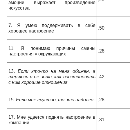
эмоции выражает произведение
искусства
7. Я умею поддерживать в себе
,50
хорошее настроение
11. Я понимаю причины смены
,28
настроения у окружающих
13.
Если кто-то на меня обижен, я
теряюсь и не знаю, как восстановить
,42
с ним хорошие отношения
15.
Если мне грустно, то это надолго
,28
17. Мне удается поднять настроение в
,31
компании