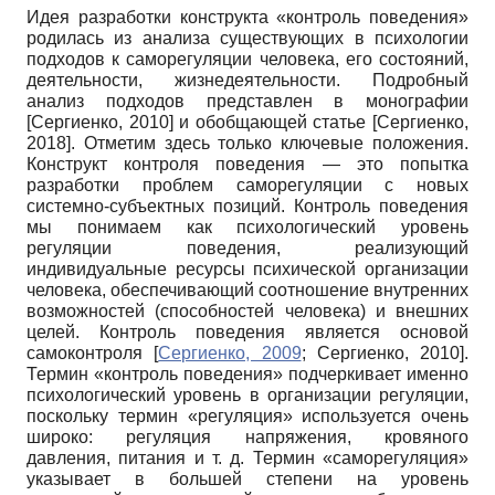
Идея разработки конструкта «контроль поведения»
родилась из анализа существующих в психологии
подходов к саморегуляции человека, его состояний,
деятельности, жизнедеятельности. Подробный
анализ подходов представлен в монографии
[
Сергиенко, 2010
]
и обобщающей статье
[
Сергиенко,
2018
]
. Отметим здесь только ключевые положения.
Конструкт контроля поведения — это попытка
разработки проблем саморегуляции с новых
системно-субъектных позиций. Контроль поведения
мы понимаем как психологический уровень
регуляции поведения, реализующий
индивидуальные ресурсы психической организации
человека, обеспечивающий соотношение внутренних
возможностей (способностей человека) и внешних
целей. Контроль поведения является основой
самоконтроля
[
Сергиенко, 2009
;
Сергиенко, 2010
]
.
Термин «контроль поведения» подчеркивает именно
психологический уровень в организации регуляции,
поскольку термин «регуляция» используется очень
широко: регуляция напряжения, кровяного
давления, питания и т. д. Термин «саморегуляция»
указывает в большей степени на уровень