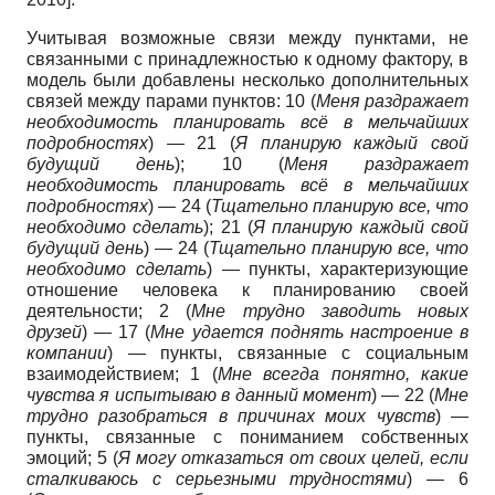
Учитывая возможные связи между пунктами, не
связанными с принадлежностью к одному фактору, в
модель были добавлены несколько дополнительных
связей между парами пунктов: 10 (
Меня раздражает
необходимость планировать всё в мельчайших
подробностях
) — 21 (
Я планирую каждый свой
будущий день
); 10 (
Меня раздражает
необходимость планировать всё в мельчайших
подробностях
) — 24 (
Тщательно планирую все, что
необходимо сделать
); 21 (
Я планирую каждый свой
будущий день
) — 24 (
Тщательно планирую все, что
необходимо сделать
) — пункты, характеризующие
отношение человека к планированию своей
деятельности; 2 (
Мне трудно заводить новых
друзей
) — 17 (
Мне удается поднять настроение в
компании
) — пункты, связанные с социальным
взаимодействием; 1 (
Мне всегда понятно, какие
чувства я испытываю в данный момент
) — 22 (
Мне
трудно разобраться в причинах моих чувств
) —
пункты, связанные с пониманием собственных
эмоций; 5 (
Я могу отказаться от своих целей, если
сталкиваюсь с серьезными трудностями
) — 6