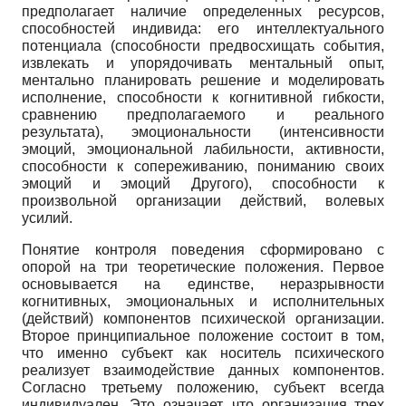
предполагает наличие определенных ресурсов,
способностей индивида: его интеллектуального
потенциала (способности предвосхищать события,
извлекать и упорядочивать ментальный опыт,
ментально планировать решение и моделировать
исполнение, способности к когнитивной гибкости,
сравнению предполагаемого и реального
результата), эмоциональности (интенсивности
эмоций, эмоциональной лабильности, активности,
способности к сопереживанию, пониманию своих
эмоций и эмоций Другого), способности к
произвольной организации действий, волевых
усилий.
Понятие контроля поведения сформировано с
опорой на три теоретические положения. Первое
основывается на единстве, неразрывности
когнитивных, эмоциональных и исполнительных
(действий) компонентов психической организации.
Второе принципиальное положение состоит в том,
что именно субъект как носитель психического
реализует взаимодействие данных компонентов.
Согласно третьему положению, субъект всегда
индивидуален. Это означает, что организация трех