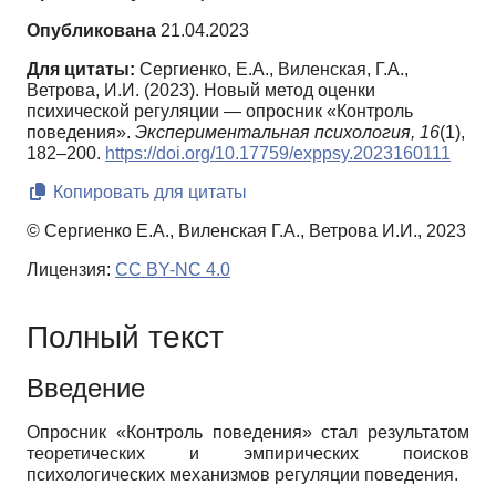
Опубликована
21.04.2023
Для цитаты:
Сергиенко, Е.А., Виленская, Г.А.,
Ветрова, И.И. (2023). Новый метод оценки
психической регуляции — опросник «Контроль
поведения».
Экспериментальная психология,
16
(1),
182–200.
https://doi.org/10.17759/exppsy.2023160111
Копировать для цитаты
© Сергиенко Е.А., Виленская Г.А., Ветрова И.И., 2023
Лицензия:
CC BY-NC 4.0
Полный текст
Введение
Опросник «Контроль поведения» стал результатом
теоретических и эмпирических поисков
психологических механизмов регуляции поведения.