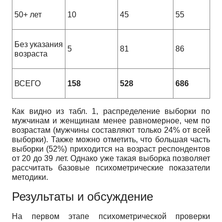
50+ лет
10
45
55
Без указания
5
81
86
возраста
ВСЕГО
158
528
686
Как видно из табл. 1, распределение выборки по
мужчинам и женщинам менее равномерное, чем по
возрастам (мужчины составляют только 24% от всей
выборки). Также можно отметить, что б
о
льшая часть
выборки (52%) приходится на возраст респондентов
от 20 до 39 лет. Однако уже такая выборка позволяет
рассчитать базовые психометрические показатели
методики.
Результаты и обсуждение
На первом этапе психометрической проверки