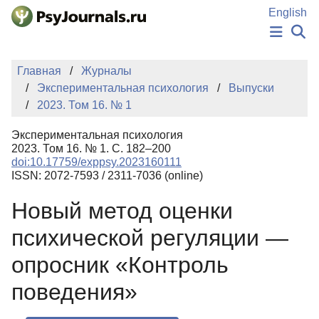
Перейти к основному содержанию
English
НОВОСТИ
Главная
Журналы
ИЗДАНИЯ
Экспериментальная психология
Выпуски
АВТОРЫ
2023. Том 16. № 1
ПОДАТЬ РУКОПИСЬ
БАЗА ЗНАНИЙ
Экспериментальная психология
КЛЮЧЕВЫЕ СЛОВА
2023. Том 16. № 1. С. 182–200
Регистрация
Вход
doi:10.17759/exppsy.2023160111
ISSN: 2072-7593 / 2311-7036 (online)
Новый метод оценки
психической регуляции —
опросник «Контроль
поведения»