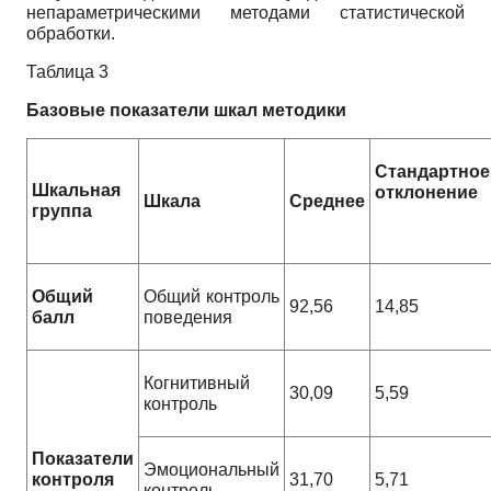
непараметрическими методами статистической
обработки.
Таблица 3
Базовые показатели шкал методики
Стандартное
Шкальная
отклонение
Шкала
Среднее
группа
Общий
Общий контроль
92,56
14,85
балл
поведения
Когнитивный
30,09
5,59
контроль
Показатели
Эмоциональный
контроля
31,70
5,71
контроль