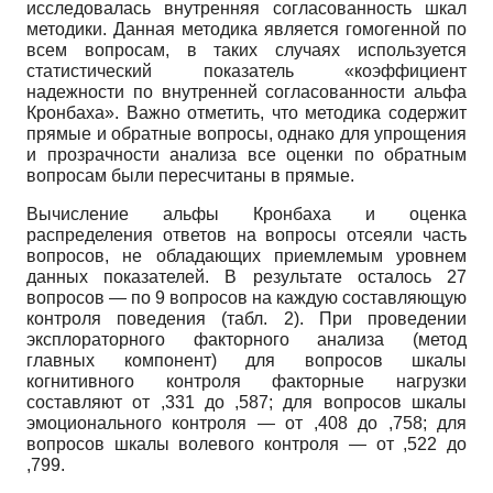
исследовалась внутренняя согласованность шкал
методики. Данная методика является гомогенной по
всем вопросам, в таких случаях используется
статистический показатель «коэффициент
надежности по внутренней согласованности альфа
Кронбаха». Важно отметить, что методика содержит
прямые и обратные вопросы, однако для упрощения
и прозрачности анализа все оценки по обратным
вопросам были пересчитаны в прямые.
Вычисление альфы Кронбаха и оценка
распределения ответов на вопросы отсеяли часть
вопросов, не обладающих приемлемым уровнем
данных показателей. В результате осталось 27
вопросов — по 9 вопросов на каждую составляющую
контроля поведения (табл. 2). При проведении
эксплораторного факторного анализа (метод
главных компонент) для вопросов шкалы
когнитивного контроля факторные нагрузки
составляют от ,331 до ,587; для вопросов шкалы
эмоционального контроля — от ,408 до ,758; для
вопросов шкалы волевого контроля — от ,522 до
,799.