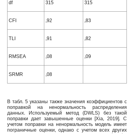
df
315
315
CFI
,92
,83
TLI
,91
,82
RMSEA
,08
,09
SRMR
,08
В табл. 5 указаны также значения коэффициентов с
поправкой на ненормальность распределения
данных. Используемый метод (DWLS) без такой
поправки дает завышенные оценки
[
Xia, 2019
]
.
С
учетом поправки на ненормальность модель имеет
пограничные оценки, однако с учетом всех других