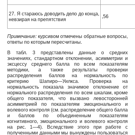
27. Я стараюсь доводить дело до конца,
,56
невзирая на препятствия
Примечание:
курсивом отмечены обратные вопросы,
ответы по которым пересчитаны.
В табл. 3 представлены данные о средних
значениях, стандартном отклонении, асимметрии и
эксцессу среднего балла по всем показателям
методики, а также результаты проверки
распределения баллов на нормальность по
критерию Шапиро—Уилкса. Проверка на
нормальность показала значимое отклонение от
нормального распределения по всем шкалам, кроме
общего показателя, что вызвано левосторонней
асимметрией по показателям эмоционального и
волевого контроля (см. распределение общего балла
и баллов по объединенным показателям
когнитивного, эмоционального и волевого контроля
на рис. 1—4). Вследствие этого при работе с
полученными данными мы вынуждены пользоваться