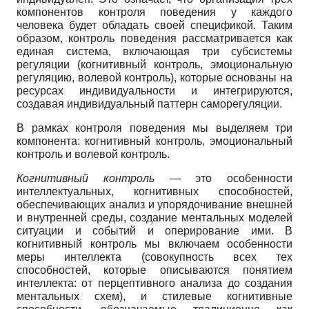
компонентов контроля поведения у каждого
человека будет обладать своей спецификой. Таким
образом, контроль поведения рассматривается как
единая система, включающая три субсистемы
регуляции (когнитивный контроль, эмоциональную
регуляцию, волевой контроль), которые основаны на
ресурсах индивидуальности и интегрируются,
создавая индивидуальный паттерн саморегуляции.
В рамках контроля поведения мы выделяем три
компонента: когнитивный контроль, эмоциональный
контроль и волевой контроль.
Когнитивный контроль
— это особенности
интеллектуальных, когнитивных способностей,
обеспечивающих анализ и упорядочивание внешней
и внутренней среды, создание ментальных моделей
ситуации и событий и оперирование ими. В
когнитивный контроль мы включаем особенности
меры интеллекта (совокупность всех тех
способностей, которые описываются понятием
интеллекта: от перцептивного анализа до создания
ментальных схем), и стилевые когнитивные