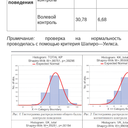
поведения
Волевой
30,78
6,68
контроль
Примечание:
проверка на нормальность
проводилась с помощью критерия Шапиро—Уилкса.