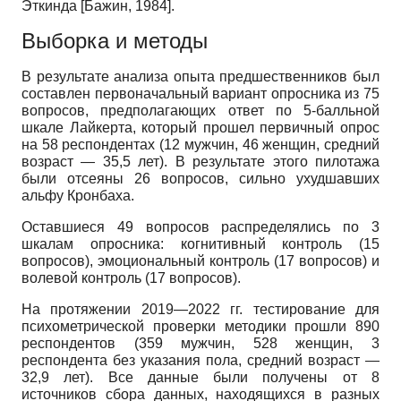
Эткинда
[
Бажин, 1984
]
.
Выборка и методы
В результате анализа опыта предшественников был
составлен первоначальный вариант опросника из 75
вопросов, предполагающих ответ по 5-балльной
шкале Лайкерта, который прошел первичный опрос
на 58 респондентах (12 мужчин, 46 женщин, средний
возраст — 35,5 лет). В результате этого пилотажа
были отсеяны 26 вопросов, сильно ухудшавших
альфу Кронбаха.
Оставшиеся 49 вопросов распределялись по 3
шкалам опросника: когнитивный контроль (15
вопросов), эмоциональный контроль (17 вопросов) и
волевой контроль (17 вопросов).
На протяжении 2019—2022 гг. тестирование для
психометрической проверки методики прошли 890
респондентов (359 мужчин, 528 женщин, 3
респондента без указания пола, средний возраст —
32,9 лет). Все данные были получены от 8
источников сбора данных, находящихся в разных