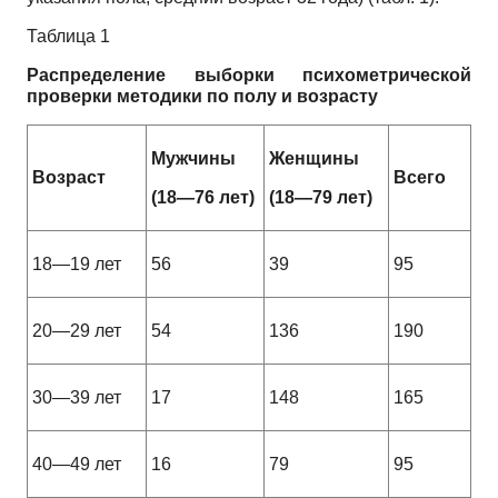
Таблица 1
Распределение выборки психометрической
проверки методики по полу и возрасту
Мужчины
Женщины
Возраст
Всего
(18—76 лет)
(18—79 лет)
18—19 лет
56
39
95
20—29 лет
54
136
190
30—39 лет
17
148
165
40—49 лет
16
79
95