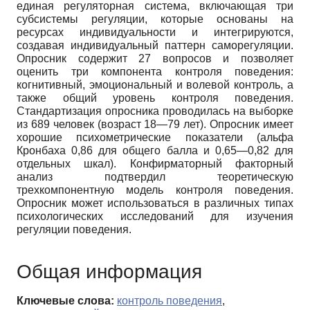
единая регуляторная система, включающая три
субсистемы регуляции, которые основаны на
ресурсах индивидуальности и интегрируются,
создавая индивидуальный паттерн саморегуляции.
Опросник содержит 27 вопросов и позволяет
оценить три компонента контроля поведения:
когнитивный, эмоциональный и волевой контроль, а
также общий уровень контроля поведения.
Стандартизация опросника проводилась на выборке
из 689 человек (возраст 18—79 лет). Опросник имеет
хорошие психометрические показатели (альфа
Кронбаха 0,86 для общего балла и 0,65—0,82 для
отдельных шкал). Конфирматорный факторный
анализ подтвердил теоретическую
трехкомпонентную модель контроля поведения.
Опросник может использоваться в различных типах
психологических исследований для изучения
регуляции поведения.
Общая информация
Ключевые слова:
контроль поведения
,