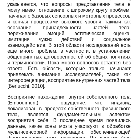
указывается, что вопросы представления тела в
мозгу имеют отношение к широкому кругу проблем,
начиная с базовых сенсорных и моторных процессов
и кончая процессами высокого уровня, такими как
осознание принадлежности частей тела,
переживание эмоций, эстетическая оценка,
имитация чужих действий и социальное
взаимодействие. В этой области исследований есть
еще много проблем, в частности, в установлении
общепринятых договоренностей об общих понятиях
и терминологии. Пока много вопросов остается без
ответа. Есть области, которые только начинают
привлекать внимание исследователей, такие как
интерорецепции, восприятие внутренних частей тела
[
Berlucchi, 2010
]
.
Восприятие нахождения внутри собственного тела
(Embodiment) — ощущение, что индивид
локализован в пределах собственного физического
тела, является фундаментальным аспектом
восприятия себя. В последнее время появились
данные, какие зоны мозга участвуют в обработке
мультисенсорной информации, обеспечивающей
формирование этого ощущения. По данным Arzy