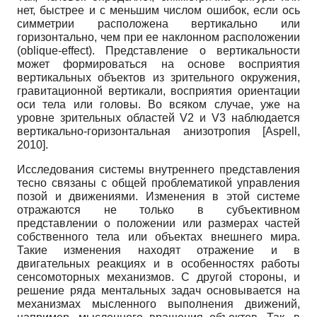
нет, быстрее и с меньшим числом ошибок, если ось
симметрии расположена вертикально или
горизонтально, чем при ее наклонном расположении
(oblique-effect). Представление о вертикальности
может формироваться на основе восприятия
вертикальных объектов из зрительного окружения,
гравитационной вертикали, восприятия ориентации
оси тела или головы. Во всяком случае, уже на
уровне зрительных областей V2 и V3 наблюдается
вертикально-горизонтальная анизотропия
[
Aspell,
2010
]
.
Исследования системы внутреннего представления
тесно связаны с общей проблематикой управления
позой и движениями. Изменения в этой системе
отражаются не только в субъективном
представлении о положении или размерах частей
собственного тела или объектах внешнего мира.
Такие изменения находят отражение и в
двигательных реакциях и в особенностях работы
сенсомоторных механизмов. С другой стороны, и
решение ряда ментальных задач основывается на
механизмах мысленного выполнения движений,