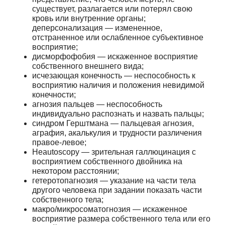
существует, разлагается или потерял свою
кровь или внутренние органы;
деперсонализация — измененное,
отстраненное или ослабленное субъективное
восприятие;
дисморфофобия — искаженное восприятие
собственного внешнего вида;
исчезающая конечность — неспособность к
восприятию наличия и положения невидимой
конечности;
агнозия пальцев — неспособность
индивидуально распознать и назвать пальцы;
синдром Герштмана — пальцевая агнозия,
аграфия, акалькулия и трудности различения
правое-левое;
Heautoscopy — зрительная галлюцинация с
восприятием собственного двойника на
некотором расстоянии;
гетеротопагнозия — указание на части тела
другого человека при задании показать части
собственного тела;
макро/микросоматогнозия — искаженное
восприятие размера собственного тела или его