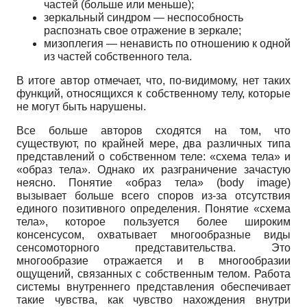
частей (больше или меньше);
зеркальный синдром — неспособность
распознать свое отражение в зеркале;
мизоплегия — ненависть по отношению к одной
из частей собственного тела.
В итоге автор отмечает, что, по-видимому, нет таких
функций, относящихся к собственному телу, которые
не могут быть нарушены.
Все больше авторов сходятся на том, что
существуют, по крайней мере, два различных типа
представлений о собственном теле: «схема тела» и
«образ тела». Однако их разграничение зачастую
неясно. Понятие «образ тела» (body image)
вызывает больше всего споров из-за отсутствия
единого позитивного определения. Понятие «схема
тела», которое пользуется более широким
консенсусом, охватывает многообразные виды
сенсомоторного представительства. Это
многообразие отражается и в многообразии
ощущений, связанных с собственным телом. Работа
системы внутреннего представления обеспечивает
такие чувства, как чувство нахождения внутри