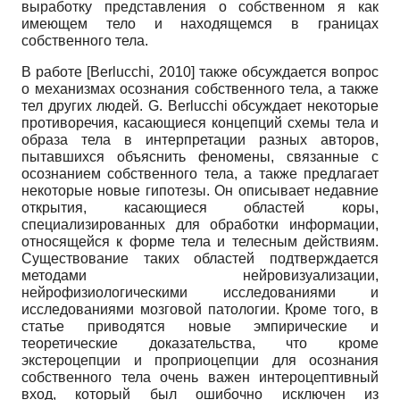
выработку представления о собственном я как
имеющем тело и находящемся в границах
собственного тела.
В работе
[
Berlucchi, 2010
]
также обсуждается вопрос
о механизмах осознания собственного тела, а также
тел других людей. G. Berlucchi обсуждает некоторые
противоречия, касающиеся концепций схемы тела и
образа тела в интерпретации разных авторов,
пытавшихся объяснить феномены, связанные с
осознанием собственного тела, а также предлагает
некоторые новые гипотезы. Он описывает недавние
открытия, касающиеся областей коры,
специализированных для обработки информации,
относящейся к форме тела и телесным действиям.
Существование таких областей подтверждается
методами нейровизуализации,
нейрофизиологическими исследованиями и
исследованиями мозговой патологии. Кроме того, в
статье приводятся новые эмпирические и
теоретические доказательства, что кроме
экстероцепции и проприоцепции для осознания
собственного тела очень важен интероцептивный
вход, который был ошибочно исключен из