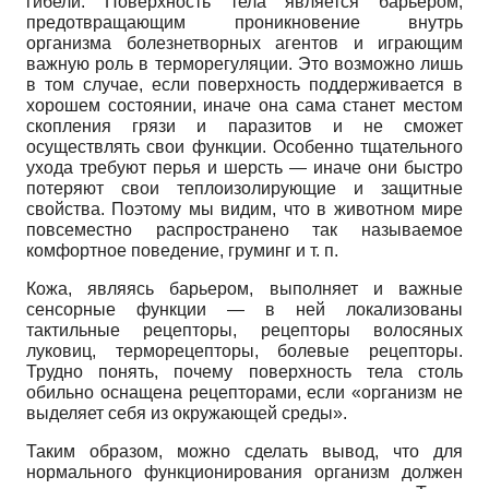
гибели. Поверхность тела является барьером,
предотвращающим проникновение внутрь
организма болезнетворных агентов и играющим
важную роль в терморегуляции. Это возможно лишь
в том случае, если поверхность поддерживается в
хорошем состоянии, иначе она сама станет местом
скопления грязи и паразитов и не сможет
осуществлять свои функции. Особенно тщательного
ухода требуют перья и шерсть — иначе они быстро
потеряют свои теплоизолирующие и защитные
свойства. Поэтому мы видим, что в животном мире
повсеместно распространено так называемое
комфортное поведение, груминг и т. п.
Кожа, являясь барьером, выполняет и важные
сенсорные функции — в ней локализованы
тактильные рецепторы, рецепторы волосяных
луковиц, терморецепторы, болевые рецепторы.
Трудно понять, почему поверхность тела столь
обильно оснащена рецепторами, если «организм не
выделяет себя из окружающей среды».
Таким образом, можно сделать вывод, что для
нормального функционирования организм должен