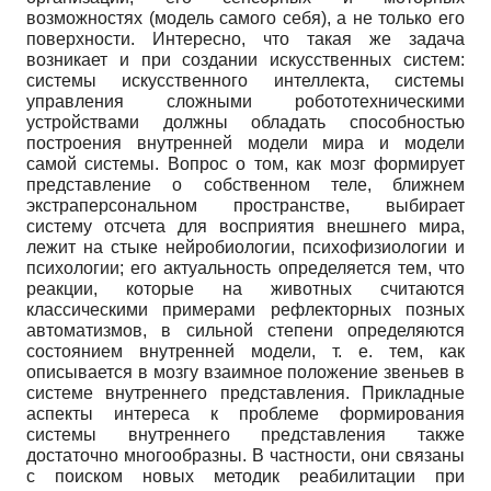
возможностях (модель самого себя), а не только его
поверхности. Интересно, что такая же задача
возникает и при создании искусственных систем:
системы искусственного интеллекта, системы
управления сложными робототехническими
устройствами должны обладать способностью
построения внутренней модели мира и модели
самой системы. Вопрос о том, как мозг формирует
представление о собственном теле, ближнем
экстраперсональном пространстве, выбирает
систему отсчета для восприятия внешнего мира,
лежит на стыке нейробиологии, психофизиологии и
психологии; его актуальность определяется тем, что
реакции, которые на животных считаются
классическими примерами рефлекторных позных
автоматизмов, в сильной степени определяются
состоянием внутренней модели, т. е. тем, как
описывается в мозгу взаимное положение звеньев в
системе внутреннего представления. Прикладные
аспекты интереса к проблеме формирования
системы внутреннего представления также
достаточно многообразны. В частности, они связаны
с поиском новых методик реабилитации при