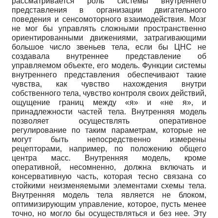
рассматривается роль системы внутреннего
представления в организации двигательного
поведения и сенсомоторного взаимодействия. Мозг
не мог бы управлять сложными пространственно
ориентированными движениями, затрагивающими
большое число звеньев тела, если бы ЦНС не
создавала внутреннее представление об
управляемом объекте, его модель. Функции системы
внутреннего представления обеспечивают такие
чувства, как чувство нахождения внутри
собственного тела, чувство контроля своих действий,
ощущение границ между «я» и «не я», и
принадлежности частей тела. Внутренняя модель
позволяет осуществлять оперативное
регулирование по таким параметрам, которые не
могут быть непосредственно измерены
рецепторами, например, по положению общего
центра масс. Внутренняя модель, кроме
оперативной, несомненно, должна включать и
консервативную часть, которая тесно связана со
стойкими неизменяемыми элементами схемы тела.
Внутренняя модель тела является не блоком,
оптимизирующим управление, которое, пусть менее
точно, но могло бы осуществляться и без нее. Эту