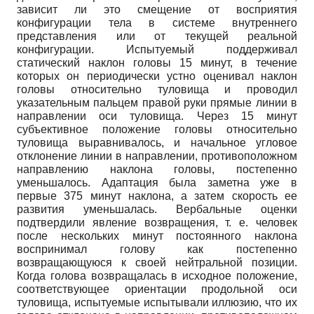
зависит ли это смещение от восприятия
конфигурации тела в системе внутреннего
представления или от текущей реальной
конфигурации. Испытуемый поддерживал
статический наклон головы 15 минут, в течение
которых он периодически устно оценивал наклон
головы относительно туловища и проводил
указательным пальцем правой руки прямые линии в
направлении оси туловища. Через 15 минут
субъективное положение головы относительно
туловища выравнивалось, и начальное угловое
отклонение линии в направлении, противоположном
направлению наклона головы, постепенно
уменьшалось. Адаптация была заметна уже в
первые 375 минут наклона, а затем скорость ее
развития уменьшалась. Вербальные оценки
подтвердили явление возвращения, т. е. человек
после нескольких минут постоянного наклона
воспринимал голову как постепенно
возвращающуюся к своей нейтральной позиции.
Когда голова возвращалась в исходное положение,
соответствующее ориентации продольной оси
туловища, испытуемые испытывали иллюзию, что их