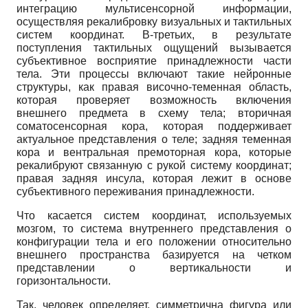
интеграцию мультисенсорной информации,
осуществляя рекалибровку визуальных и тактильных
систем координат. В-третьих, в результате
поступления тактильных ощущений вызывается
субъективное восприятие принадлежности части
тела. Эти процессы включают такие нейронные
структуры, как правая височно-теменная область,
которая проверяет возможность включения
внешнего предмета в схему тела; вторичная
соматосенсорная кора, которая поддерживает
актуальное представления о теле; задняя теменная
кора и вентральная премоторная кора, которые
рекалибруют связанную с рукой систему координат;
правая задняя инсула, которая лежит в основе
субъективного переживания принадлежности.
Что касается систем координат, используемых
мозгом, то система внутреннего представления о
конфигурации тела и его положении относительно
внешнего пространства базируется на четком
представлении о вертикальности и
горизонтальности.
Так, человек определяет, симметрична фигура или