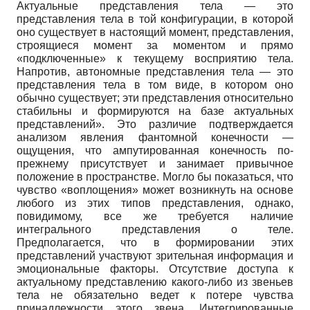
Актуальные представления тела — это
представления тела в той конфигурации, в которой
оно существует в настоящий момент, представления,
строящиеся момент за моментом и прямо
«подключенные» к текущему восприятию тела.
Напротив, автономные представления тела — это
представления тела в том виде, в котором оно
обычно существует; эти представления относительно
стабильны и формируются на базе актуальных
представлений». Это различие подтверждается
анализом явления фантомной конечности —
ощущения, что ампутированная конечность по-
прежнему присутствует и занимает привычное
положение в пространстве. Могло бы показаться, что
чувство «воплощения» может возникнуть на основе
любого из этих типов представления, однако,
повидимому, все же требуется наличие
интегрального представления о теле.
Предполагается, что в формировании этих
представлений участвуют зрительная информация и
эмоциональные факторы. Отсутствие доступа к
актуальному представлению какого-либо из звеньев
тела не обязательно ведет к потере чувства
принадлежности этого звена. Интегрированные