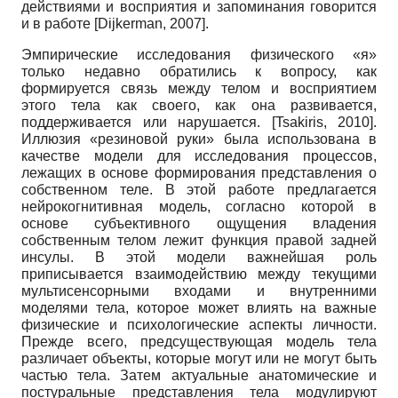
действиями и восприятия и запоминания говорится
и в работе
[
Dijkerman, 2007
]
.
Эмпирические исследования физического «я»
только недавно обратились к вопросу, как
формируется связь между телом и восприятием
этого тела как своего, как она развивается,
поддерживается или нарушается.
[
Tsakiris, 2010
]
.
Иллюзия «резиновой руки» была использована в
качестве модели для исследования процессов,
лежащих в основе формирования представления о
собственном теле. В этой работе предлагается
нейрокогнитивная модель, согласно которой в
основе субъективного ощущения владения
собственным телом лежит функция правой задней
инсулы. В этой модели важнейшая роль
приписывается взаимодействию между текущими
мультисенсорными входами и внутренними
моделями тела, которое может влиять на важные
физические и психологические аспекты личности.
Прежде всего, предсуществующая модель тела
различает объекты, которые могут или не могут быть
частью тела. Затем актуальные анатомические и
постуральные представления тела модулируют