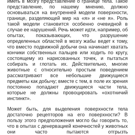
иметь в мозгу представление о границе тела. Такое
представление, по нашему мнению, должно
основываться на внутренней модели поверхности,
границе, разделяющей мир на «я» и «не я». Роль
такой модели становится особенно очевидной в
случае ее нарушений. Речь может идти, например, об
опытах, показывающих, что разрушение
определенных областей в мозгу жабы ведет к тому,
что вместо подвижной добычи она начинает хватать
кончики собственных пальцев или ходить по кругу,
состоящему из нарисованных точек, и пытаться
собирать и глотать их. Действительно, многие
животные с относительно простым поведением
рассматривают все небольшие движущиеся
предметы как добычу; вместе с тем, в поле их зрения
постоянно попадают движущиеся части тела,
которые не должны провоцировать «охотничий
инстинкт».
Может быть, для выделения поверхности тела
достаточно рецепторов на его поверхности? В
пользу этого предположения могло бы говорить то,
что в опытах с денервацией конечностей у животных
они часто пытаются отгрызть