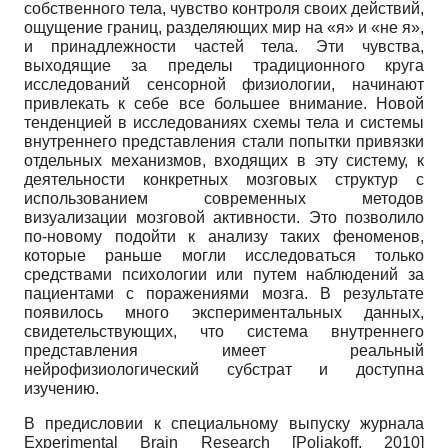
собственного тела, чувство контроля своих действий,
ощущение границ, разделяющих мир на «я» и «не я»,
и принадлежности частей тела. Эти чувства,
выходящие за пределы традиционного круга
исследований сенсорной физиологии, начинают
привлекать к себе все большее внимание. Новой
тенденцией в исследованиях схемы тела и системы
внутреннего представления стали попытки привязки
отдельных механизмов, входящих в эту систему, к
деятельности конкретных мозговых структур с
использованием современных методов
визуализации мозговой активности. Это позволило
по-новому подойти к анализу таких феноменов,
которые раньше могли исследоваться только
средствами психологии или путем наблюдений за
пациентами с поражениями мозга. В результате
появилось много экспериментальных данных,
свидетельствующих, что система внутреннего
представления имеет реальный
нейрофизиологический субстрат и доступна
изучению.
В предисловии к специальному выпуску журнала
Experimental Brain Research
[
Poliakoff, 2010
]