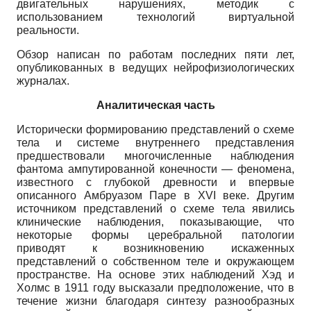
двигательных нарушениях, методик с
использованием технологий виртуальной
реальности.
Обзор написан по работам последних пяти лет,
опубликованных в ведущих нейрофизиологических
журналах.
Аналитическая часть
Исторически формированию представлений о схеме
тела и системе внутреннего представления
предшествовали многочисленные наблюдения
фантома ампутированной конечности — феномена,
известного с глубокой древности и впервые
описанного Амбруазом Паре в XVI веке. Другим
источником представлений о схеме тела явились
клинические наблюдения, показывающие, что
некоторые формы церебральной патологии
приводят к возникновению искаженных
представлений о собственном теле и окружающем
пространстве. На основе этих наблюдений Хэд и
Холмс в 1911 году высказали предположение, что в
течение жизни благодаря синтезу разнообразных