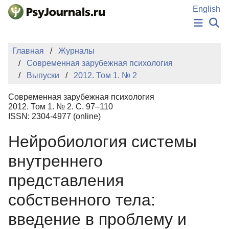
Перейти к основному содержанию
English
НОВОСТИ
Главная
Журналы
ИЗДАНИЯ
Современная зарубежная психология
АВТОРЫ
Выпуски
2012. Том 1. № 2
ПОДАТЬ РУКОПИСЬ
БАЗА ЗНАНИЙ
Современная зарубежная психология
КЛЮЧЕВЫЕ СЛОВА
2012. Том 1. № 2. С. 97–110
Регистрация
Вход
ISSN: 2304-4977 (online)
Нейробиология системы
внутреннего
представления
собственного тела:
введение в проблему и