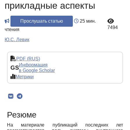
прикладные аспекты
Прослушать статью
25 мин.
7494
чтения
Ю.С. Левик
PDF (RUS)
Информация
GS
в Google Scholar
Метрики
Резюме
На материале публикаций последних лет