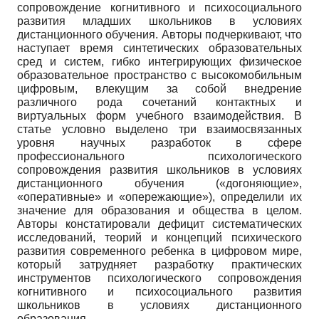
сопровождение когнитивного и психосоциального
развития младших школьников в условиях
дистанционного обучения. Авторы подчеркивают, что
наступает время синтетических образовательных
сред и систем, гибко интегрирующих физическое
образовательное пространство с высокомобильным
цифровым, влекущим за собой внедрение
различного рода сочетаний контактных и
виртуальных форм учебного взаимодействия. В
статье условно выделено три взаимосвязанных
уровня научных разработок в сфере
профессионального психологического
сопровождения развития школьников в условиях
дистанционного обучения («догоняющие»,
«оперативные» и «опережающие»), определили их
значение для образования и общества в целом.
Авторы констатировали дефицит систематических
исследований, теорий и концепций психического
развития современного ребенка в цифровом мире,
который затрудняет разработку практических
инструментов психологического сопровождения
когнитивного и психосоциального развития
школьников в условиях дистанционного
образования.