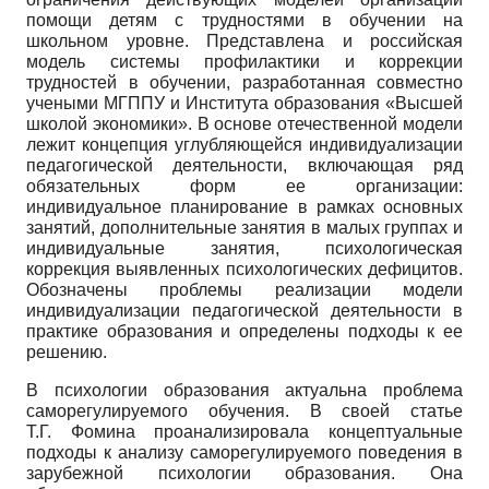
помощи детям с трудностями в обучении на
школьном уровне. Представлена и российская
модель системы профилактики и коррекции
трудностей в обучении, разработанная совместно
учеными МГППУ и Института образования «Высшей
школой экономики». В основе отечественной модели
лежит концепция углубляющейся индивидуализации
педагогической деятельности, включающая ряд
обязательных форм ее организации:
индивидуальное планирование в рамках основных
занятий, дополнительные занятия в малых группах и
индивидуальные занятия, психологическая
коррекция выявленных психологических дефицитов.
Обозначены проблемы реализации модели
индивидуализации педагогической деятельности в
практике образования и определены подходы к ее
решению.
В психологии образования актуальна проблема
саморегулируемого обучения. В своей статье
Т.Г. Фомина проанализировала концептуальные
подходы к анализу саморегулируемого поведения в
зарубежной психологии образования. Она