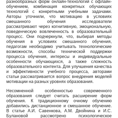
разнообразных форм онлайн-технологий с офлайн-
обучением, комбинация конкретных обучающих
технологий с конкретными учебными задачами.
Авторы уточнили, что мотивацию в условиях
смешанного обучения исследователи
рассматривают через когнитивную, эмоциональную,
поведенческую вовлеченность в образовательный
процесс. Они подчеркнули, что, выбирая методы
обучения в условиях смешанного обучения,
педагогам необходимо учитывать технологические
возможности, способы технической поддержки
процесса обучения, интересы и индивидуальные
особенности обучающихся, а также сложность
образовательного контента. Для улучшения качества
и эффективности учебного процесса, авторами
статьи рассматривается вопрос внедрения моделей
мотивации на разных уровнях образования.
Несомненной особенностью современного
образования следует считать расширение форм
обучения. К традиционному очному обучению
добавились дистанционное и смешанное обучение.
В статье А.И. Савенкова, А.М. Двойнина и И.С.
Булановой рассмотрено психологическое