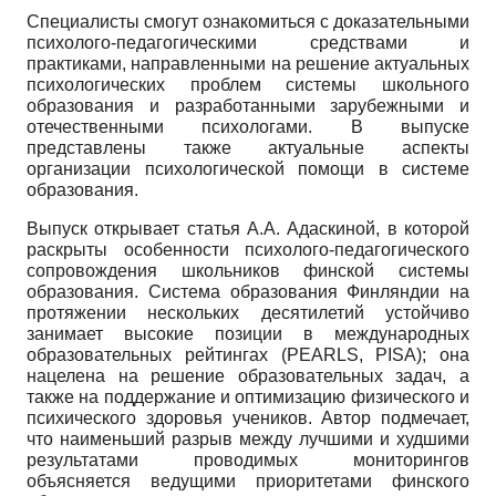
Специалисты смогут ознакомиться с доказательными
психолого-педагогическими средствами и
практиками, направленными на решение актуальных
психологических проблем системы школьного
образования и разработанными зарубежными и
отечественными психологами. В выпуске
представлены также актуальные аспекты
организации психологической помощи в системе
образования.
Выпуск открывает статья А.А. Адаскиной, в которой
раскрыты особенности психолого-педагогического
сопровождения школьников финской системы
образования. Система образования Финляндии на
протяжении нескольких десятилетий устойчиво
занимает высокие позиции в международных
образовательных рейтингах (PEARLS, PISA); она
нацелена на решение образовательных задач, а
также на поддержание и оптимизацию физического и
психического здоровья учеников. Автор подмечает,
что наименьший разрыв между лучшими и худшими
результатами проводимых мониторингов
объясняется ведущими приоритетами финского