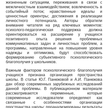
жизненным ситуациям, переживания в связи с
межличностным взаимодействием; вовлеченность в
событийный поток; нравственные идеалы и
ценностные ориентры; достижения в реализации
личностного потенциала. Авторы обратили
внимание читателя на ряд ключевых моментов:
психолого-педагогическая поддержка должна
ориентироваться на расширение у учащихся
позитивного опыта решения проблемных
коммуникативных задач и личностных проблем, а
программы, направленные на повышение уровня
надежды и оптимизма, будут способствовать
формированию субъективного психологического
благополучия у школьников.
Важным фактором психологического благополучия
учащихся признана организация пространства
школы. В статье Ю.Г. Панюковой и А.И. Панюкова
дан обзор современных зарубежных исследований
данной проблемы. В публикационном материале
рассматриваются переменные, которые
современные исследователи определяют как
связанные с особенностями организации
пространства школы; проанализированы результаты