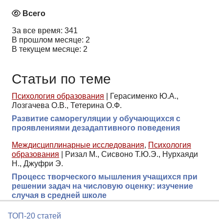
Всего
За все время: 341
В прошлом месяце: 2
В текущем месяце: 2
Статьи по теме
Психология образования
|
Герасименко Ю.А.,
Лозгачева О.В., Тетерина О.Ф.
Развитие саморегуляции у обучающихся с
проявлениями дезадаптивного поведения
Междисциплинарные исследования
,
Психология
образования
|
Ризал М., Сисвоно Т.Ю.Э., Нурхаяди
Н., Джуфри Э.
Процесс творческого мышления учащихся при
решении задач на числовую оценку: изучение
случая в средней школе
ТОП-20 статей