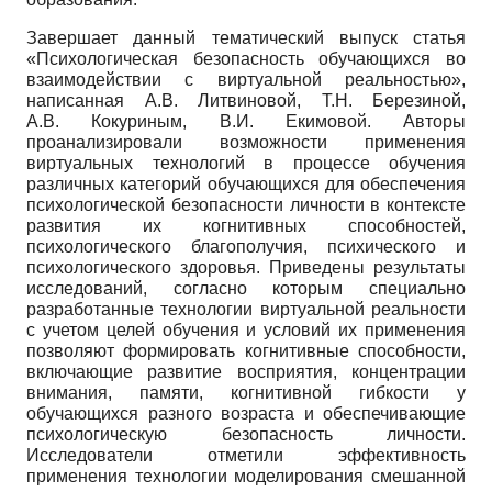
Завершает данный тематический выпуск статья
«Психологическая безопасность обучающихся во
взаимодействии с виртуальной реальностью»,
написанная А.В. Литвиновой, Т.Н. Березиной,
А.В. Кокуриным, В.И. Екимовой. Авторы
проанализировали возможности применения
виртуальных технологий в процессе обучения
различных категорий обучающихся для обеспечения
психологической безопасности личности в контексте
развития их когнитивных способностей,
психологического благополучия, психического и
психологического здоровья. Приведены результаты
исследований, согласно которым специально
разработанные технологии виртуальной реальности
с учетом целей обучения и условий их применения
позволяют формировать когнитивные способности,
включающие развитие восприятия, концентрации
внимания, памяти, когнитивной гибкости у
обучающихся разного возраста и обеспечивающие
психологическую безопасность личности.
Исследователи отметили эффективность
применения технологии моделирования смешанной