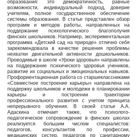
образования: это демократичность, равные
возможности, индивидуальный подход, доверие
учителям, полное государственное обеспечение
системы образования. В статье представлен обзор
программ и методов работы, направленных на
поддержание психологического благополучия
финских школьников. Например, экспериментальная
программа «Детский сад на природе» отлично себя
зарекомендовала в качестве решения проблемы
нехватки двигательной активности дошкольников.
Проводимые в школе «Уроки здоровья» направлены
на поддержание психического здоровья учеников,
развитие их социальных и эмоциональных навыков.
Профориентационная работа со старшеклассниками
«Совместное построение карьеры» направлена на
поддержку школьников и молодежи в планировании
карьеры и построении траектории
профессионального развития с учетом принципа
непрерывного обучения. В своей статье А.А.
Адаскина отмечает также, что психолого-
педагогическое сопровождение в финских школах
реализуется большим числом специалистов:
педагогов, консультантов по профессии,
медицинских сестер, педагогов по санитарному