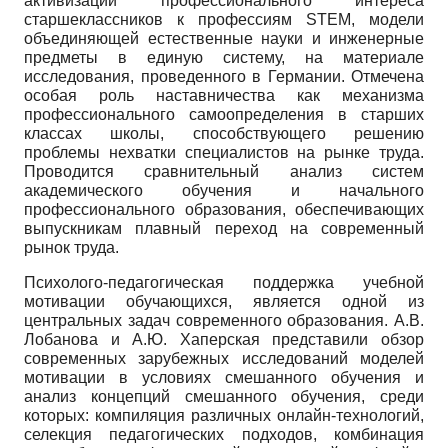
активизации профессионального интереса
старшеклассников к профессиям STEM, модели
объединяющей естественные науки и инженерные
предметы в единую систему, на материале
исследования, проведенного в Германии. Отмечена
особая роль наставничества как механизма
профессионального самоопределения в старших
классах школы, способствующего решению
проблемы нехватки специалистов на рынке труда.
Проводится сравнительный анализ систем
академического обучения и начального
профессионального образования, обеспечивающих
выпускникам плавный переход на современный
рынок труда.
Психолого-педагогическая поддержка учебной
мотивации обучающихся, является одной из
центральных задач современного образования. А.В.
Лобанова и А.Ю. Хаперская представили обзор
современных зарубежных исследований моделей
мотивации в условиях смешанного обучения и
анализ концепций смешанного обучения, среди
которых: компиляция различных онлайн-технологий,
селекция педагогических подходов, комбинация