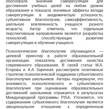
обосновала значение саморегуляции для
достижения учебных целей на любом уровне
образования и показала значимые эффекты вклада
саморегуляции в академическую успешность,
субъективное благополучие, самоэффективность,
школьную вовлеченность учащихся разного
возраста. Автор отметила, что отдельным
перспективным направлением является разработка
технологий, способствующих развитию
саморегуляции в обучении учащихся.
Психологическое благополучие обучающихся —
целевой ориентир в работе образовательной
организации, показатель достижения качества
современного образования. В своей статье М.А.
Егорова и А.А Заречная рассмотрели позитивные
стратегии психологической поддержки субъективного
благополучия школьников. Авторы подчеркнули, что
значимость психологического и субъективного
благополучия при оценивании образовательных
достижений школьников отражается в результатах
Международной программы PISA. Уточняется, что
содержанием субъективного благополучия является
эмоциональное отношение к определенным