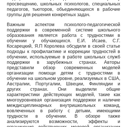
просвещению, школьных психологов, специальных
педагогов, тьюторов, объединяющихся в рабочие
группы для решения конкретных задач.
Важным аспектом психолого-педагогической
поддержки в современной системе школьного
образования является работа с трудностями в
обучении у обучающихся. Е.И. Исаев, С.Г.
Косарецкий, Я.П Королева обсудили в своей статье
подходы к профилактике и коррекции трудностей в
обучении, используемые в работе школьных служб
поддержки в зарубежных странах. Авторы
представили обзор современных моделей
организации помощи детям с трудностями в
обучении на школьном уровне, реализуемых в США,
Австралии, Португалии, Швеции, Финляндии и
других странах. Они выделили общие
характеристики действующих моделей, такие как
многоуровневая организация поддержки и наличие
междисциплинарных внутришкольных команд,
вовлеченных в работу с детьми, имеющими
трудности в обучении. В обзоре также
анализируются возможности, эффекты и
ограничения действующих моделей организации