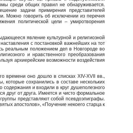
нормы среди общих правил не обнаруживается.
ешение задачи примирения представителей
ми. Можно говорить об исключении из перечня
ижения политической цели – умиротворения
выдающееся явление культурной и религиозной
наставления с постановкой важнейших на тот
ось реальным положением дел в Новгороде во
лигиозного и нравственного преобразования
льзуя архиерейские возможности воздействия
 времени оно дошло в списках XIV-XVII вв.,
, которые сохранились в составе нескольких
го содержания и входили в круг душеполезного
ся друг от друга. Имеется и чисто формальное
й группы представляют собой псевдоэпиграфы.
ятых апостолов», «Поучение некоего старца к