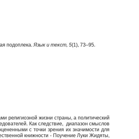
кая подоплека.
Язык и текст,
5
(1), 73–95.
ми религиозной жизни страны, а политический
едователей. Как следствие, диапазон смыслов
оцененными с точки зрения их значимости для
ественной книжности - Поучение Луки Жидяты,