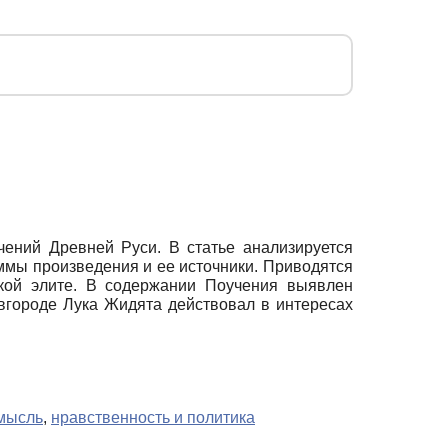
ений Древней Руси. В статье анализируется
мы произведения и ее источники. Приводятся
ской элите. В содержании Поучения выявлен
овгороде Лука Жидята действовал в интересах
мысль
,
нравственность и политика