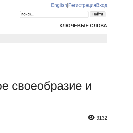
English
|
Регистрация
Вход
КЛЮЧЕВЫЕ СЛОВА
е своеобразие и
3132