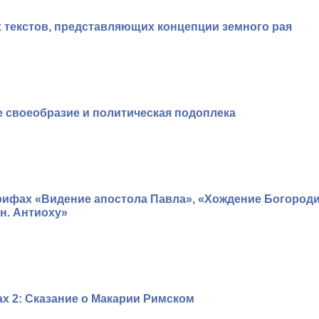
 текстов, представляющих концепции земного рая
 своеобразие и политическая подоплека
рифах «Видение апостола Павла», «Хождение Богород
кн. Антиоху»
ах 2: Сказание о Макарии Римском