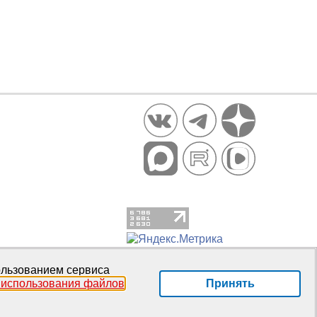
пользованием сервиса
Принять
 использования файлов