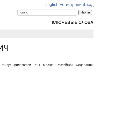
English
|
Регистрация
Вход
КЛЮЧЕВЫЕ СЛОВА
ич
нститут философии РАН, Москва, Российская Федерация,