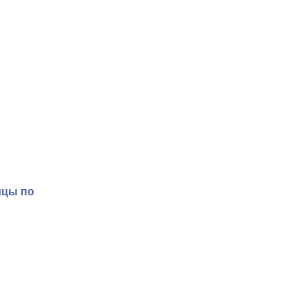
ицы по