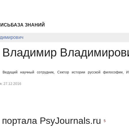
ПИСЬ
БАЗА ЗНАНИЙ
адимирович
 Владимир Владимиров
, Ведущий научный сотрудник, Сектор истории русской философии, И
: 27.12.2016
портала PsyJournals.ru
5