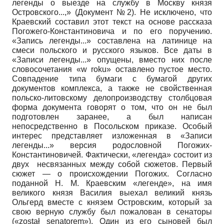
легенды о выезде на службу в Москву князя
Островского...,» (Документ №2). Не исключено, что
Краевский составил этот текст на основе рассказа
Погожего-Константиновича и по его поручению.
«Запись легенды...» составлена на латинице на
смеси польского и русского языков. Все даты в
«Записи легенды...» опущены, вместо них после
словосочетания «w roku» оставлено пустое место.
Совпадение типа бумаги с бумагой других
документов комплекса, а также не свойственная
польско-литовскому делопроизводству столбцовая
форма документа говорят о том, что он не был
подготовлен заранее, а был написан
непосредственно в Посольском приказе. Особый
интерес представляет изложенная в «Записи
легенды...» версия родословной Погожих-
Константиновичей. Фактически, «легенда» состоит из
двух несвязанных между собой сюжетов. Первый
сюжет — о происхождении Погожих. Согласно
поданной Н. М. Краевским «легенде», на имя
великого князя Василия выехал великий князь
Ольгерд вместе с князем Островским, который за
свою верную службу был пожалован в сенаторы
(«został senatorem»). Один из его сыновей был