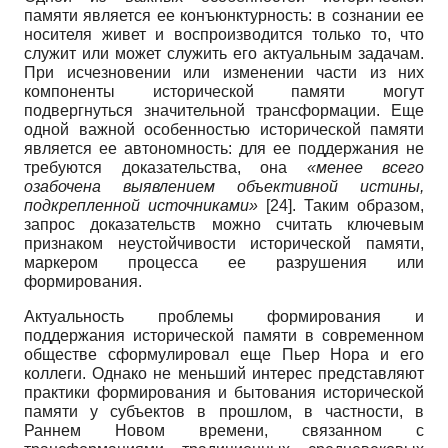
памяти является ее конъюнктурность: в сознании ее
носителя живет и воспроизводится только то, что
служит или может служить его актуальным задачам.
При исчезновении или изменении части из них
компоненты исторической памяти могут
подвергнуться значительной трансформации. Еще
одной важной особенностью исторической памяти
является ее автономность: для ее поддержания не
требуются доказательства, она
«менее всего
озабочена выявлением объективной истины,
подкрепленной источниками»
[24]
. Таким образом,
запрос доказательств можно считать ключевым
признаком неустойчивости исторической памяти,
маркером процесса ее разрушения или
формирования.
Актуальность проблемы формирования и
поддержания исторической памяти в современном
обществе сформулировал еще Пьер Нора и его
коллеги. Однако не меньший интерес представляют
практики формирования и бытования исторической
памяти у субъектов в прошлом, в частности, в
Раннем Новом времени, связанном с