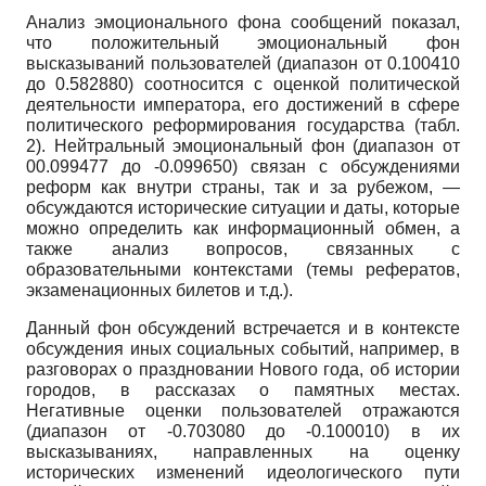
Анализ эмоционального фона сообщений показал,
что положительный эмоциональный фон
высказываний пользователей (диапазон от 0.100410
до 0.582880) соотносится с оценкой политической
деятельности императора, его достижений в сфере
политического реформирования государства (табл.
2). Нейтральный эмоциональный фон (диапазон от
00.099477 до -0.099650) связан с обсуждениями
реформ как внутри страны, так и за рубежом, —
обсуждаются исторические ситуации и даты, которые
можно определить как информационный обмен, а
также анализ вопросов, связанных с
образовательными контекстами (темы рефератов,
экзаменационных билетов и т.д.).
Данный фон обсуждений встречается и в контексте
обсуждения иных социальных событий, например, в
разговорах о праздновании Нового года, об истории
городов, в рассказах о памятных местах.
Негативные оценки пользователей отражаются
(диапазон от -0.703080 до -0.100010) в их
высказываниях, направленных на оценку
исторических изменений идеологического пути