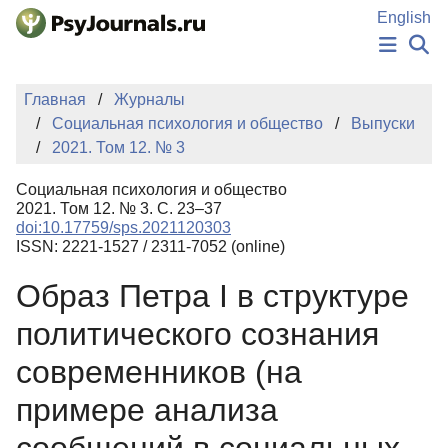
Перейти к основному содержанию
English
НОВОСТИ
Главная
Журналы
ИЗДАНИЯ
Социальная психология и общество
Выпуски
АВТОРЫ
2021. Том 12. № 3
ПОДАТЬ РУКОПИСЬ
БАЗА ЗНАНИЙ
Социальная психология и общество
КЛЮЧЕВЫЕ СЛОВА
2021. Том 12. № 3. С. 23–37
Регистрация
Вход
doi:10.17759/sps.2021120303
ISSN: 2221-1527 / 2311-7052 (online)
Образ Петра I в структуре
политического сознания
современников (на
примере анализа