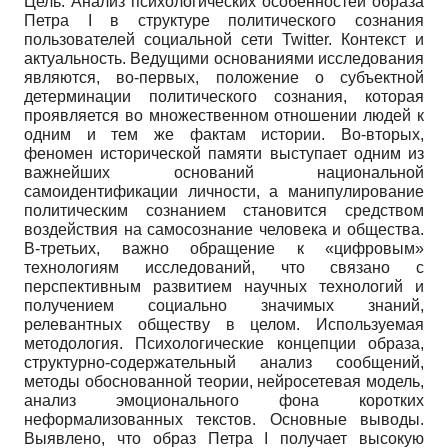
Цель. Анализ психологических особенностей образа
Петра I в структуре политического сознания
пользователей социальной сети Twitter. Контекст и
актуальность. Ведущими основаниями исследования
являются, во-первых, положение о субъектной
детерминации политического сознания, которая
проявляется во множественном отношении людей к
одним и тем же фактам истории. Во-вторых,
феномен исторической памяти выступает одним из
важнейших оснований национальной
самоидентификации личности, а манипулирование
политическим сознанием становится средством
воздействия на самосознание человека и общества.
В-третьих, важно обращение к «цифровым»
технологиям исследований, что связано с
перспективным развитием научных технологий и
получением социально значимых знаний,
релевантных обществу в целом. Используемая
методология. Психологические концепции образа,
структурно-содержательный анализ сообщений,
методы обоснованной теории, нейросетевая модель,
анализ эмоционального фона коротких
неформализованных текстов. Основные выводы.
Выявлено, что образ Петра I получает высокую