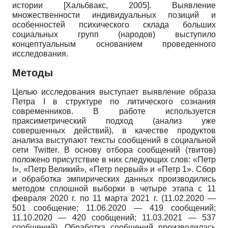
истории
[
Хальбвакс, 2005
]
. Выявление
множественности индивидуальных позиций и
особенностей психического склада больших
социальных групп (народов) выступило
концептуальным основанием проведенного
исследования.
Методы
Целью исследования выступает выявление образа
Петра
I
в структуре по­ литического сознания
современников. В работе используется
праксиметрический подход (анализ уже
совершенных действий), в качестве продуктов
анализа выступают тексты сообщений в социальной
сети
Twitter
. В основу отбора сообщений (твитов)
положено присутствие в них следующих слов: «Петр
I
», «Петр Великий», «Петр первый» и «Петр 1». Сбор
и обработка эмпирических данных производились
методом сплошной выборки в четыре этапа с 11
февраля 2020 г. по 11 марта 2021 г. (11.02.2020 —
501 сообщение; 11.06.2020 — 419 сообщений;
11.10.2020 — 420 сообщений; 11.03.2021 — 537
сообщений). Обработка сообщений производилась