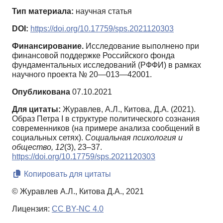
Тип материала:
научная статья
DOI:
https://doi.org/10.17759/sps.2021120303
Финансирование.
Исследование выполнено при
финансовой поддержке Российского фонда
фундаментальных исследований (РФФИ) в рамках
научного проекта № 20—013—42001.
Опубликована
07.10.2021
Для цитаты:
Журавлев, А.Л., Китова, Д.А. (2021).
Образ Петра I в структуре политического сознания
современников (на примере анализа сообщений в
социальных сетях).
Социальная психология и
общество,
12
(3), 23–37.
https://doi.org/10.17759/sps.2021120303
Копировать для цитаты
© Журавлев А.Л., Китова Д.А., 2021
Лицензия:
CC BY-NC 4.0