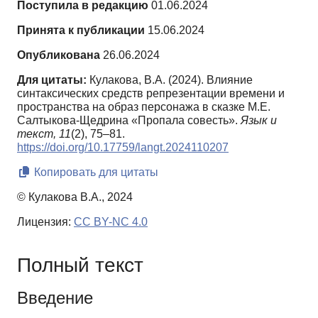
Поступила в редакцию
01.06.2024
Принята к публикации
15.06.2024
Опубликована
26.06.2024
Для цитаты:
Кулакова, В.А. (2024). Влияние
синтаксических средств репрезентации времени и
пространства на образ персонажа в сказке М.Е.
Салтыкова-Щедрина «Пропала совесть».
Язык и
текст,
11
(2), 75–81.
https://doi.org/10.17759/langt.2024110207
Копировать для цитаты
© Кулакова В.А., 2024
Лицензия:
CC BY-NC 4.0
Полный текст
Введение