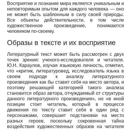
Восприятие и познание мира является уникальным и
неповторимым опытом для каждого человека — оно
не может быть шаблонным в силу своей природы.
Все объекты действительности, в том числе
художественное произведение, понимаются
человеком по-своему.
Образы в тексте и их восприятие
Литературный текст может быть рассмотрен с двух
точек зрения: ученого-исследователя и читателя.
Ю.Н. Караулов, изучая языковую личность, отметил,
что «критик, литературовед, исследователь языка в
своем подходе к анализу литературного
произведения как бы ставит себя на место автора, и
поэтому решающей категорией такого анализа
становится образ автора, отчуждаемый от структуры
данного литературного произведения», но «в иной
позиции стоит читатель, который в процессе
движения по тексту ставит себя в один ряд с
персонажами, совершает подстановки на место
разных героев, поскольку сокровенная тайна
воздействия художественных образов на читателя