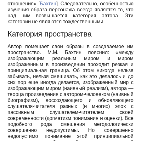
отношения»
[
Бахтин
]
. Следовательно, особенностью
изучения образа персонажа всегда является то, что
над ним возвышается категория автора. Эти
категории не являются тождественными.
Категория пространства
Автор помещает свои образы в создаваемое им
пространство. М.М. Бахтин пояснил: «между
изображающим реальным миром и миром
изображенным в произведении проходит резкая и
принципиальная граница. Об этом никогда нельзя
забывать, нельзя смешивать, как это делалось и до
сих пор еще иногда делается, изображенный мир с
изображающим миром (наивный реализм), автора —
творца произведения с автором-человеком (наивный
биографизм), воссоздающего и обновляющего
слушателя-читателя разных (и многих) эпох с
пассивным слушателем-читателем своей
современности (догматизм понимания и оценки). Все
подобного рода смешения методологически
совершенно недопустимы. Но совершенно
недопустимо понимание этой принципиальной