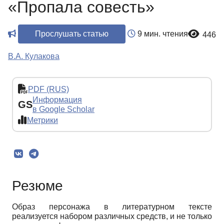
«Пропала совесть»
Прослушать статью
9 мин. чтения
446
В.А. Кулакова
PDF (RUS)
Информация
GS
в Google Scholar
Метрики
Резюме
Образ персонажа в литературном тексте
реализуется набором различных средств, и не только