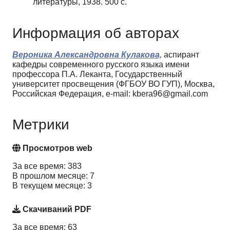
литературы, 1938. 500 с.
Информация об авторах
Вероника Александровна Кулакова,
аспирант
кафедры современного русского языка имени
профессора П.А. Леканта, Государственный
университет просвещения (ФГБОУ ВО ГУП), Москва,
Российская Федерация, e-mail: kbera96@gmail.com
Метрики
Просмотров web
За все время: 383
В прошлом месяце: 7
В текущем месяце: 3
Скачиваний PDF
За все время: 63