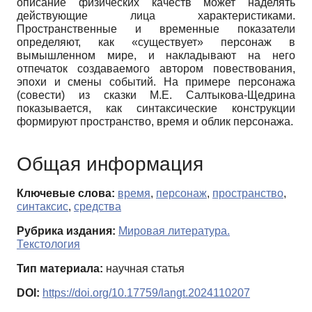
описание физических качеств может наделять
действующие лица характеристиками.
Пространственные и временные показатели
определяют, как «существует» персонаж в
вымышленном мире, и накладывают на него
отпечаток создаваемого автором повествования,
эпохи и смены событий. На примере персонажа
(совести) из сказки М.Е. Салтыкова-Щедрина
показывается, как синтаксические конструкции
формируют пространство, время и облик персонажа.
Общая информация
Ключевые слова:
время
,
персонаж
,
пространство
,
синтаксис
,
средства
Рубрика издания:
Мировая литература.
Текстология
Тип материала:
научная статья
DOI:
https://doi.org/10.17759/langt.2024110207