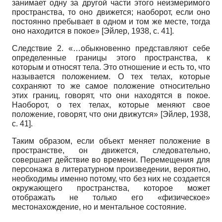
занимает одну за другой части этого неизмеримого
пространства, то оно движется; наоборот, если оно
постоянно пребывает в одном и том же месте, тогда
оно находится в покое»
[
Эйлер, 1938
, с. 41]
.
Следствие 2. «…обыкновенно представляют себе
определенные границы этого пространства, к
которым и относят тела. Это отношение и есть то, что
называется положением. О тех телах, которые
сохраняют то же самое положение относительно
этих границ, говорят, что они находятся в покое.
Наоборот, о тех телах, которые меняют свое
положение, говорят, что они движутся»
[
Эйлер, 1938
,
с. 41]
.
Таким образом, если объект меняет положение в
пространстве, он движется, следовательно,
совершает действие во времени. Перемещения для
персонажа в литературном произведении, вероятно,
необходимы именно потому, что без них не создается
окружающего пространства, которое может
отображать не только его «физическое»
местонахождение, но и ментальное состояние.