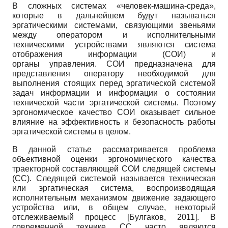
В сложных системах «человек-машина-среда»,
которые в дальнейшем будут называться
эргатическими системами, связующими звеньями
между оператором и исполнительными
техническими устройствами являются система
отображения информации (СОИ) и
органы управления. СОИ предназначена для
представления оператору необходимой для
выполнения стоящих перед эргатической системой
задач информации и информации о состоянии
технической части эргатической системы. Поэтому
эргономическое качество СОИ оказывает сильное
влияние на эффективность и безопасность работы
эргатической системы в целом.
В данной статье рассматривается проблема
объективной оценки эргономического качества
траекторной составляющей СОИ следящей системы
(СС). Следящей системой называется техническая
или эргатическая система, воспроизводящая
исполнительным механизмом движение задающего
устройства или, в общем случае, некоторый
отслеживаемый процесс
[
Булгаков, 2011
]
. В
современной технике СС часто являются