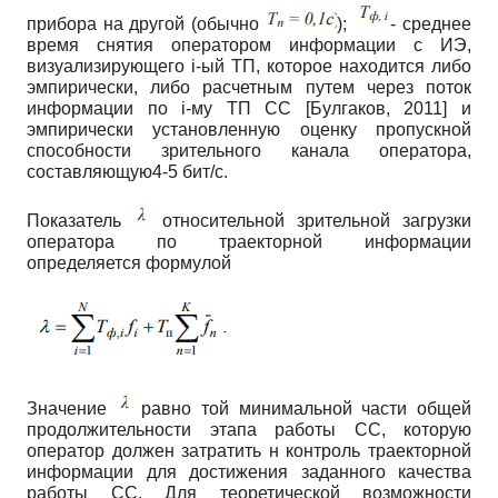
прибора на другой (обычно
);
- среднее
время снятия оператором информации с ИЭ,
визуализирующего
i
-ый ТП, которое находится либо
эмпирически, либо расчетным путем через поток
информации по
i
-му ТП СС
[
Булгаков, 2011
]
и
эмпирически установленную оценку пропускной
способности зрительного канала оператора,
составляющую4-5 бит/с.
Показатель
относительной зрительной загрузки
оператора по траекторной информации
определяется формулой
Значение
равно той минимальной части общей
продолжительности этапа работы СС, которую
оператор должен затратить н контроль траекторной
информации для достижения заданного качества
работы СС. Для теоретической возможности