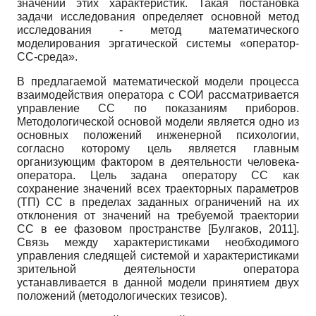
значений этих характеристик. Такая постановка
задачи исследования определяет основной метод
исследования - метод математического
моделирования эргатической системы «оператор-
СС-среда».
В предлагаемой математической модели процесса
взаимодействия оператора с СОИ рассматривается
управление СС по показаниям приборов.
Методологической основой модели является одно из
основных положений инженерной психологии,
согласно которому цель является главным
организующим фактором в деятельности человека-
оператора. Цель задана оператору СС как
сохранение значений всех траекторных параметров
(ТП) СС в пределах заданных ограничений на их
отклонения от значений на требуемой траектории
СС в ее фазовом пространстве
[
Булгаков, 2011
]
.
Связь между характеристиками необходимого
управления следящей системой и характеристиками
зрительной деятельности оператора
устанавливается в данной модели принятием двух
положений (методологических тезисов).