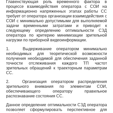
Главенствующая роль временного фактора в
процессе взаимодействия оператора с СОИ на
информационно напряженных этапах работы СС
требует от оператора организации взаимодействия с
СОИ с минимально допустимыми для выполняемой
задачи временными затратами и приводит к
следующему определению оптимальности СЗД
оператора по критерию минимизации зрительной
нагрузки по приборной видеоинформации.
1.
Выдерживание оператором минимально
необходимых для теоретической возможности
получения необходимой для обеспечения заданной
точности отслеживания каждого ТП частот
зрительных обращений к траекторным параметрам
СС.
2.
Организация оператором распределения
зрительного внимания по элементам СОИ,
обеспечивающего оператору правильное
распознавание состояния СС.
Данное определение оптимальности СЗД оператора
позволяет сформулировать перспективное для