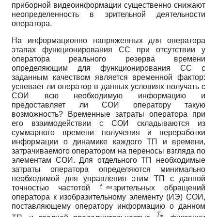
приборной видеоинформации существенно снижают
неопределенность в зрительной деятельности
оператора.
На информационно напряженных для оператора
этапах функционирования СС при отсутствии у
оператора реального резерва времени
определяющим для функционирования СС с
заданным качеством является временной фактор:
успевает ли оператор в данных условиях получать с
СОИ всю необходимую информацию и
предоставляет ли СОИ оператору такую
возможность? Временные затраты оператора при
его взаимодействии с СОИ складываются из
суммарного времени получения и переработки
информации о динамике каждого ТП и времени,
затрачиваемого оператором на переносы взгляда по
элементам СОИ. Для отдельного ТП необходимые
затраты оператора определяются минимально
необходимой для управления этим ТП с данной
точностью частотой
зрительных обращений
оператора к изобразительному элементу (ИЭ) СОИ,
поставляющему оператору информацию о данном