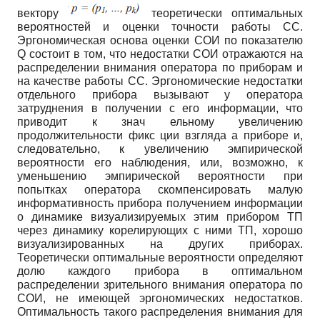
вектору
теоретически оптимальных
вероятностей и оценки точности работы СС.
Эргономическая основа оценки СОИ по показателю
Q
состоит в том, что недостатки СОИ отражаются на
распределении внимания оператора по приборам и
на качестве работы СС. Эргономические недостатки
отдельного прибора вызывают у оператора
затруднения в получении с его информации, что
приводит к знач ельному увеличению
продолжительности фикс ции взгляда а приборе и,
следовательно, к увеличению эмпирической
вероятности его наблюдения, или, возможно, к
уменьшению эмпирической вероятности при
попытках оператора скомпенсировать малую
информативность прибора получением информации
о динамике визуализируемых этим прибором ТП
через динамику корелирующих с ними ТП, хорошо
визуализированных на других приборах.
Теоретически оптимальные вероятности определяют
долю каждого прибора в оптимальном
распределении зрительного внимания оператора по
СОИ, не имеющей эргономических недостатков.
Оптимальность такого распределения внимания для