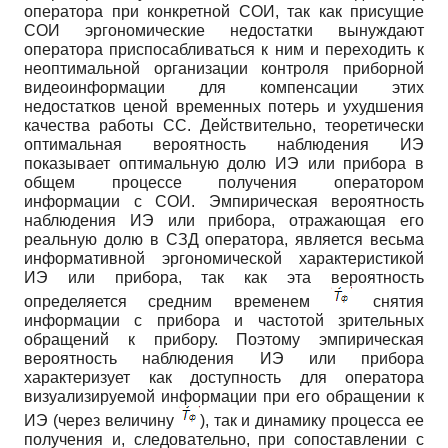
оператора при конкретной СОИ, так как присущие
СОИ эргономические недостатки вынуждают
оператора приспосабливаться к ним и переходить к
неоптимальной организации контроля приборной
видеоинформации для компенсации этих
недостатков ценой временных потерь и ухудшения
качества работы СС. Действительно, теоретически
оптимальная вероятность наблюдения ИЭ
показывает оптимальную долю ИЭ или прибора в
общем процессе получения оператором
информации с СОИ. Эмпирическая вероятность
наблюдения ИЭ или прибора, отражающая его
реальную долю в СЗД оператора, является весьма
информативной эргономической характеристикой
ИЭ или прибора, так как эта вероятность
определяется средним временем
снятия
информации с прибора и частотой зрительных
обращений к прибору. Поэтому эмпирическая
вероятность наблюдения ИЭ или прибора
характеризует как доступность для оператора
визуализируемой информации при его обращении к
ИЭ (через величину
), так и динамику процесса ее
получения и, следовательно, при сопоставлении с