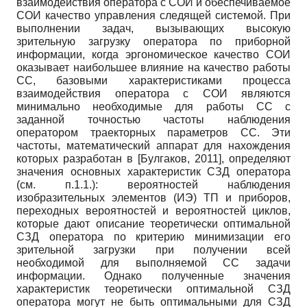
взаимодействия оператора с СОИ и обеспечиваемое
СОИ качество управления следящей системой. При
выполнении задач, вызывающих высокую
зрительную загрузку оператора по приборной
информации, когда эргономическое качество СОИ
оказывает наибольшее влияние на качество работы
СС, базовыми характеристиками процесса
взаимодействия оператора с СОИ являются
минимально необходимые для работы СС с
заданной точностью частоты наблюдения
оператором траекторных параметров СС. Эти
частоты, математический аппарат для нахождения
которых разработан в
[
Булгаков, 2011
]
, определяют
значения основных характеристик СЗД оператора
(см. п.1.1.): вероятностей наблюдения
изобразительных элементов (ИЭ) ТП и приборов,
переходных вероятностей и вероятностей циклов,
которые дают описание теоретически оптимальной
СЗД оператора по критерию минимизации его
зрительной загрузки при получении всей
необходимой для выполняемой СС задачи
информации. Однако полученные значения
характеристик теоретически оптимальной СЗД
оператора могут не быть оптимальными для СЗД