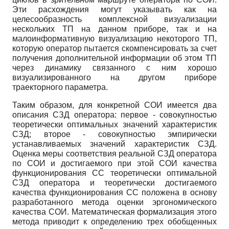
Эти расхождения могут указывать как на
целесообразность комплексной визуализации
нескольких ТП на данном приборе, так и на
малоинформативную визуализацию некоторого ТП,
которую оператор пытается скомпенсировать за счет
получения дополнительной информации об этом ТП
через динамику связанного с ним хорошо
визуализированного на другом приборе
траекторного параметра.
Таким образом, для конкретной СОИ имеется два
описания СЗД оператора: первое - совокупностью
теоретически оптимальных значений характеристик
СЗД; второе - совокупностью эмпирически
устанавливаемых значений характеристик СЗД.
Оценка меры соответствия реальной СЗД оператора
по СОИ и достигаемого при этой СОИ качества
функционирования СС теоретически оптимальной
СЗД оператора и теоретически достигаемого
качества функционирования СС положена в основу
разработанного метода оценки эргономического
качества СОИ. Математическая формализация этого
метода приводит к определению трех обобщенных