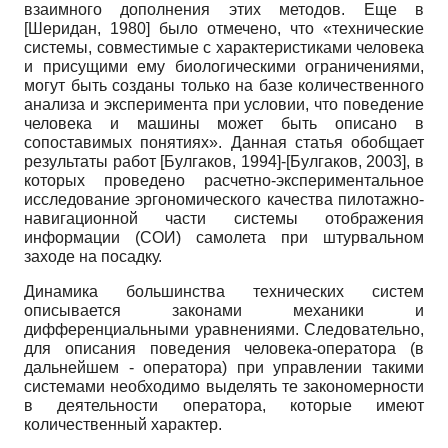
взаимного дополнения этих методов. Еще в
[
Шеридан, 1980
]
было отмечено, что «технические
системы, совместимые с характеристиками человека
и присущими ему биологическими ограничениями,
могут быть созданы только на базе количественного
анализа и эксперимента при условии, что поведение
человека и машины может быть описано в
сопоставимых понятиях». Данная статья обобщает
результаты работ
[
Булгаков, 1994
]
-
[
Булгаков, 2003
]
, в
которых проведено расчетно-экспериментальное
исследование эргономического качества пилотажно-
навигационной части системы отображения
информации (СОИ) самолета при штурвальном
заходе на посадку.
Динамика большинства технических систем
описывается законами механики и
дифференциальными уравнениями. Следовательно,
для описания поведения человека-оператора (в
дальнейшем - оператора) при управлении такими
системами необходимо выделять те закономерности
в деятельности оператора, которые имеют
количественный характер.