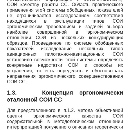
СОИ качеству работы СС. Область практического
применения этой системы обобщенных показателей
не ограничивается исследованием соответствия
находящихся в эксплуатации типов СОИ
эргономическим требованиям и задачей выбора
наиболее совершенной в эргономическом
отношении СОИ из нескольких конкурирующих
образцов. Проведенное по системе обобщенных
показателей исследование нескольких типов
авиационных пило­тажно-навигационных СОИ
установило возможности этой системы определять
конкретные недостатки СОИ и способы их
устранения, то есть определять и обосновывать
направления эргономического совершенствования
СОИ СС.
1.3.
Концепция эргономически
эталонной СОИ СС
Для представленного в п.1.2. метода объективной
оценки эргономического качества СОИ
содержательной в методологическом отношении
интерпретацией полученного описания теоретически