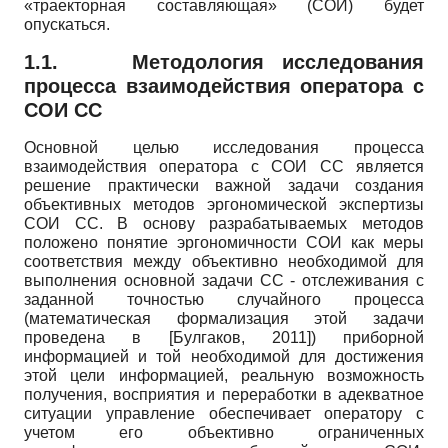
«траекторная составляющая» (СОИ) будет
опускаться.
1.1.
Методология исследования
процесса взаимодействия оператора с
СОИ СС
Основной целью исследования процесса
взаимодействия оператора с СОИ СС является
решение практически важной задачи создания
объективных методов эргономической экспертизы
СОИ СС. В основу разрабатываемых методов
положено понятие эргономичности СОИ как меры
соответствия между объективно необходимой для
выполнения основной задачи СС - отслеживания с
заданной точностью случайного процесса
(математическая формализация этой задачи
проведена в
[
Булгаков, 2011
]
) приборной
информацией и той необходимой для достижения
этой цели информацией, реальную возможность
получения, восприятия и переработки в адекватное
ситуации управление обеспечивает оператору с
учетом его объективно ограниченных