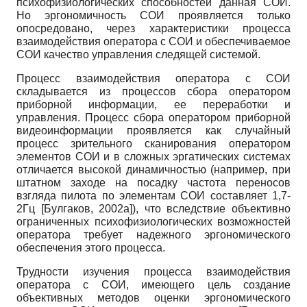
психофизиологических способностей данная СОИ.
Но эргономичность СОИ проявляется только
опосредовано, через характеристики процесса
взаимодействия оператора с СОИ и обеспечиваемое
СОИ качество управления следящей системой.
Процесс взаимодействия оператора с СОИ
складывается из процессов сбора оператором
приборной информации, ее переработки и
управления. Процесс сбора оператором приборной
видеоинформации проявляется как случайный
процесс зрительного сканирования оператором
элементов СОИ и в сложных эргатических системах
отличается высокой динамичностью (например, при
штатном заходе на посадку частота переносов
взгляда пилота по элементам СОИ составляет 1,7-
2Гц
[
Булгаков, 2002а
]
), что вследствие объективно
ограниченных психофизиологических возможностей
оператора требует надежного эргономического
обеспечения этого процесса.
Трудности изучения процесса взаимодействия
оператора с СОИ, имеющего цель создание
объективных методов оценки эргономического