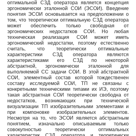
оптимальной СЗД оператора является концепция
эргономически эталонной СОИ (ЭСОИ). Введение
понятия ЭСОИ основывается на предположении о
том, что теоретически оптимальную СЗД оператора
может обеспечить только свободная от
эргономических недостатков СОИ. Но любая
техническая реализация СОИ может иметь
эргономический недостатки, поэтому естественно
считать, что теоретически оптимальные
характеристики СЗД оператора являются
характеристиками его СЗД по некоторой
абстрактной, эргономически эталонной для
выполняемой СС задачи СОИ. В этой абстрактной
СОИ, элементный состав которой тождественен
составу исследуемой СОИ, ТП не связаны с
конкретными техническими типами их ИЭ, поэтому
такая абстрактная СОИ теоретически свободна от
недостатков, возникающих при технической
визуализации ТП изобразительными элементами и
при компоновке изобразительных элементов.
Несмотря на то, что ЭСОИ является абстрактным
понятием, изначально описываемым только
совокупностью теоретически оптимальных
характеристик СЗД оператора и теоретически