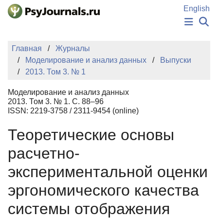
Перейти к основному содержанию
English
НОВОСТИ
Главная
Журналы
ИЗДАНИЯ
Моделирование и анализ данных
Выпуски
АВТОРЫ
2013. Том 3. № 1
ПОДАТЬ РУКОПИСЬ
БАЗА ЗНАНИЙ
Моделирование и анализ данных
КЛЮЧЕВЫЕ СЛОВА
2013. Том 3. № 1. С. 88–96
Регистрация
Вход
ISSN: 2219-3758 / 2311-9454 (online)
Теоретические основы
расчетно-
экспериментальной оценки
эргономического качества
системы отображения