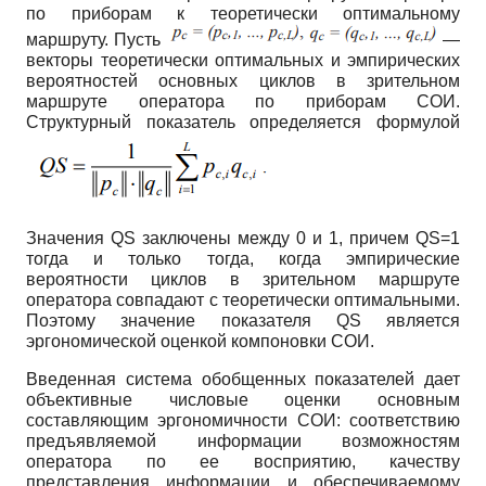
по приборам к теоретически оптимальному
маршруту. Пусть
—
векторы теоретически оптимальных и эмпирических
вероятностей основных циклов в зрительном
маршруте оператора по приборам СОИ.
Структурный показатель определяется формулой
Значения
QS
заключены между 0 и 1, причем
QS=1
тогда и только тогда, когда эмпирические
вероятности циклов в зрительном маршруте
оператора совпадают с теоретически оптимальными.
Поэтому значение показателя
QS
является
эргономической оценкой компоновки СОИ.
Введенная система обобщенных показателей дает
объективные числовые оценки основным
составляющим эргономичности СОИ: соответствию
предъявляемой информации возможностям
оператора по ее восприятию, качеству
представления информации и обеспечиваемому