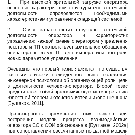
1.
При высокой зрительной загрузке оператора
основные характеристики структуры его зрительной
деятельности определяются необходимыми
характеристиками управления следящей системой.
2.
Связь характеристик структуры зрительной
деятельности оператора и характеристик
управления: каждой смене оператором управления
некоторым ТП соответствует зрительное обращение
оператора к этому ТП для выбора или контроля
новых параметров управления.
Очевидно, что первый тезис является, по существу,
частным случаем приведенного выше положения
инженерной психологии об организующей роли цели
в деятельности человека-оператора. Второй тезис
представляет собой эргономическую интерпретацию
известной теоремы отсчетов Котельникова-Шеннона
[
Булгаков, 2011
]
.
Правомерность применения этих тезисов для
построения модели процесса взаимодействия
оператора СС с СОИ обоснована в
[
Булгаков, 2002а
]
при сопоставлении рассчитанных по данной модели