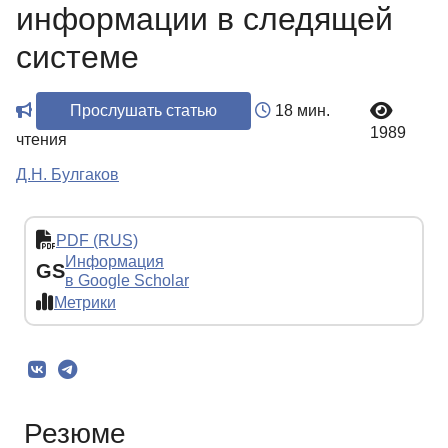
информации в следящей
системе
Прослушать статью
18 мин.
1989
чтения
Д.Н. Булгаков
PDF (RUS)
Информация
GS
в Google Scholar
Метрики
Резюме