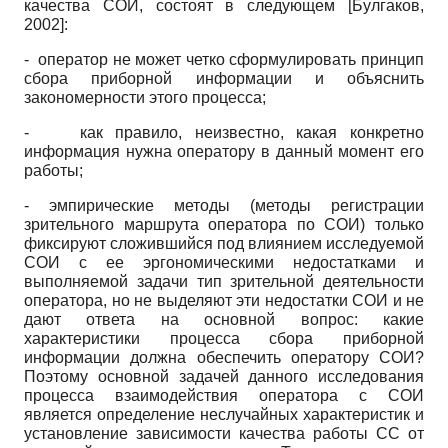
качества СОИ, состоят в следующем
[
Булгаков,
2002
]
:
- оператор не может четко сформулировать принцип
сбора приборной информации и объяснить
закономерности этого процесса;
-
как правило, неизвестно, какая конкретно
информация нужна оператору в данный момент его
работы;
- эмпирические методы (методы регистрации
зрительного маршрута оператора по СОИ) только
фиксируют сложившийся под влиянием исследуемой
СОИ с ее эргономическими недостатками и
выполняемой задачи тип зрительной деятельности
оператора, но не выделяют эти недостатки СОИ и не
дают ответа на основной вопрос: какие
характеристики процесса сбора приборной
информации должна обеспечить оператору СОИ?
Поэтому основной задачей данного исследования
процесса взаимодействия оператора с СОИ
является определение неслучайных характеристик и
установление зависимости качества работы СС от