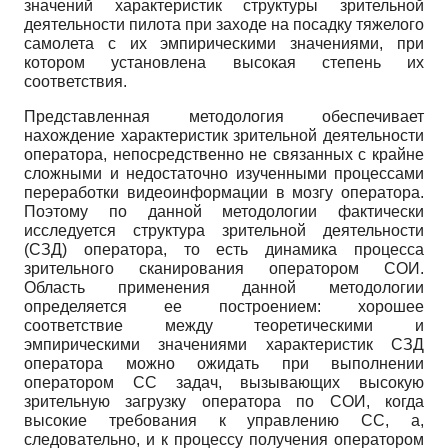
значений характеристик структуры зрительной
деятельности пилота при заходе на посадку тяжелого
самолета с их эмпирическими значениями, при
котором установлена высокая степень их
соответствия.
Представленная методология обеспечивает
нахождение характеристик зрительной деятельности
оператора, непосредственно не связанных с крайне
сложными и недостаточно изученными процессами
переработки видеоинформации в мозгу оператора.
Поэтому по данной методологии фактически
исследуется структура зрительной деятельности
(СЗД) оператора, то есть динамика процесса
зрительного сканирования оператором СОИ.
Область применения данной методологии
определяется ее построением: хорошее
соответствие между теоретическими и
эмпирическими значениями характеристик СЗД
оператора можно ожидать при выполнении
оператором СС задач, вызывающих высокую
зрительную загрузку оператора по СОИ, когда
высокие требования к управлению СС, а,
следовательно, и к процессу получения оператором