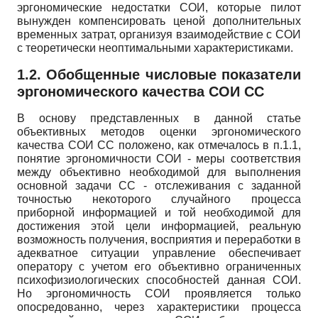
эргономические недостатки СОИ, которые пилот
вынужден компенсировать ценой дополнительных
временных затрат, организуя взаимодействие с СОИ
с теоретически неоптимальными характеристиками.
1.2. Обобщенные числовые показатели
эргономического качества СОИ СС
В основу представленных в данной статье
объективных методов оценки эргономического
качества СОИ СС положено, как отмечалось в п.1.1,
понятие эргономичности СОИ - меры соответствия
между объективно необходимой для выполнения
основной задачи СС - отслеживания с заданной
точностью некоторого случайного процесса
приборной информацией и той необходимой для
достижения этой цели информацией, реальную
возможность получения, восприятия и переработки в
адекватное ситуации управление обеспечивает
оператору с учетом его объективно ограниченных
психофизиологических способностей данная СОИ.
Но эргономичность СОИ проявляется только
опосредованно, через характеристики процесса