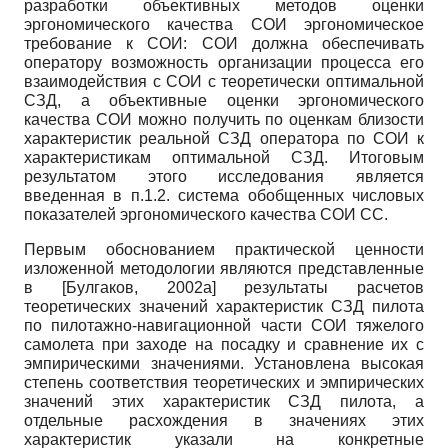
разработки объективных методов оценки
эргономического качества СОИ эргономическое
требование к СОИ: СОИ должна обеспечивать
оператору возможность организации процесса его
взаимодействия с СОИ с теоретически оптимальной
СЗД, а объективные оценки эргономического
качества СОИ можно получить по оценкам близости
характеристик реальной СЗД оператора по СОИ к
характеристикам оптимальной СЗД. Итоговым
результатом этого исследования является
введенная в п.1.2. система обобщенных числовых
показателей эргономического качества СОИ СС.
Первым обоснованием практической ценности
изложенной методологии являются представленные
в
[
Булгаков, 2002а
]
результаты расчетов
теоретических значений характеристик СЗД пилота
по пилотажно-навигационной части СОИ тяжелого
самолета при заходе на посадку и сравнение их с
эмпирическими значениями. Установлена высокая
степень соответствия теоретических и эмпирических
значений этих характеристик СЗД пилота, а
отдельные расхождения в значениях этих
характеристик указали на конкретные