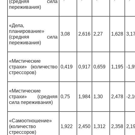
(средняя сила
переживания)
«Дела,
планирование»
3,08
2,616
2,27
1,628
3,1
(средняя сила
переживания)
«Мистические
страхи» (количество
0,419
0,917
0,659
1,195
-1,
стрессоров)
«Мистические
страхи» (средняя
0,75
1,984
1,30
2,478
-2,
сила переживания)
«Самоотношение»
(количество
1,922
2,450
1,312
2,358
2,1
стрессоров)