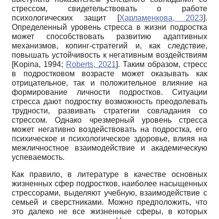
стрессом, свидетельствовать о работе
психологических защит
[
Харламенкова, 2023
]
.
Определенный уровень стресса в жизни подростка
может способствовать развитию адаптивных
механизмов, копинг-стратегий и, как следствие,
повышать устойчивость к негативным воздействиям
[
Kopina, 1994
;
Roberts, 2021
]
. Таким образом, стресс
в подростковом возрасте может оказывать как
отрицательное, так и положительное влияние на
формирование личности подростков. Ситуации
стресса дают подростку возможность преодолевать
трудности, развивать стратегии совладания со
стрессом. Однако чрезмерный уровень стресса
может негативно воздействовать на подростка, его
психическое и психологическое здоровье, влияя на
межличностное взаимодействие и академическую
успеваемость.
Как правило, в литературе в качестве основных
жизненных сфер подростков, наиболее насыщенных
стрессорами, выделяют учебную, взаимодействие с
семьей и сверстниками. Можно предположить, что
это далеко не все жизненные сферы, в которых