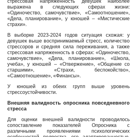
стрессовая напряженность девушек наиболее
выражена в следующих сферах жизни:
«Одиночество, самочувствие», «Самоотношение»,
«Дела, планирование», у юношей – «Мистические
страхи».
В выборке 2023-2024 годов ситуация схожая: у
девушек выше воспринимаемый стресс, количество
стрессоров и средняя сила переживания, а также
стрессовая напряженность в сферах: «Одиночество,
самочувствие», «Дела, планирование», «Школа,
учеба», у юношей – «Отвержение», «Общение со
старшими», «Страхи, беспокойство»,
«Самоотношение», «Финансы».
У юношей из обеих групп выше уровень
стрессоустойчивости.
Внешняя валидность опросника повседневного
стресса
Для оценки внешней валидности проводилось
сопоставление показателей Опросника с
различными проявлениями психологических
особенностей подростка, его адаптированностью,