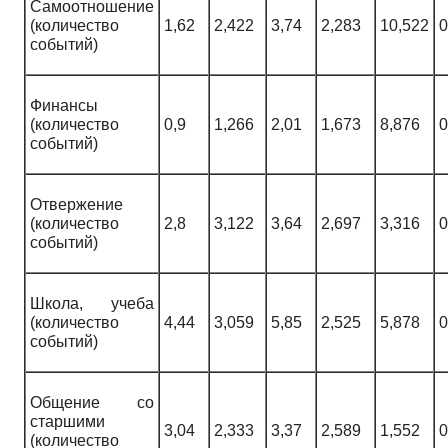
Самоотношение
(количество
1,62
2,422
3,74
2,283
10,522
0
событий)
Финансы
(количество
0,9
1,266
2,01
1,673
8,876
0
событий)
Отвержение
(количество
2,8
3,122
3,64
2,697
3,316
0
событий)
Школа, учеба
(количество
4,44
3,059
5,85
2,525
5,878
0
событий)
Общение со
старшими
3,04
2,333
3,37
2,589
1,552
0
(количество