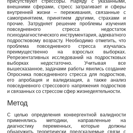
присутствуют стрессоры. Наряду с указанными,
внешними сферами, стресс затрагивает и сферы
внутренней жизни – переживания, связанные с
самопринятием, принятием другими, страхами и
прочие. Затрудняет решение проблемы изучения
повседневного стресса недостаток
психодиагностического инструментария, адекватного
подростковому возрасту. Необходимо отметить, что
проблема повседневного стресса изучалась
преимущественно на взрослых выборках.
Репрезентативных исследований на подростковых
выборках недостаточно. Учитывая все
вышесказанное, задачами работы явились создание
Опросника повседневного стресса для подростков,
его апробация и валидизация, а также анализ
повседневного стрессового напряжения подростков
и связанных со стрессом сфер жизнедеятельности.
Метод
С целью определения конвергентной валидности
применялись методики, направленные на
диагностику переменных, которые должны
обнаружить теоретически предсказуемые связи с