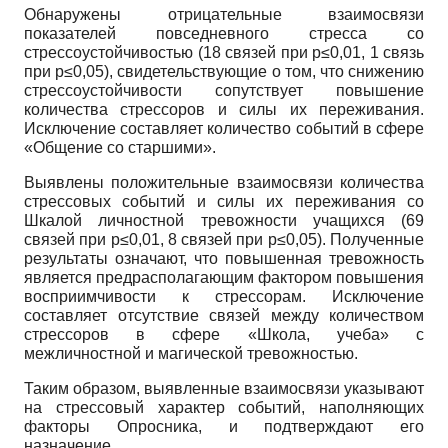
Обнаружены отрицательные взаимосвязи
показателей повседневного стресса со
стрессоустойчивостью (18 связей при р≤0,01, 1 связь
при р≤0,05), свидетельствующие о том, что снижению
стрессоустойчивости сопутствует повышение
количества стрессоров и силы их переживания.
Исключение составляет количество событий в сфере
«Общение со старшими».
Выявлены положительные взаимосвязи количества
стрессовых событий и силы их переживания со
Шкалой личностной тревожности учащихся (69
связей при р≤0,01, 8 связей при р≤0,05). Полученные
результаты означают, что повышенная тревожность
является предрасполагающим фактором повышения
восприимчивости к стрессорам. Исключение
составляет отсутствие связей между количеством
стрессоров в сфере «Школа, учеба» с
межличностной и магической тревожностью.
Таким образом, выявленные взаимосвязи указывают
на стрессовый характер событий, наполняющих
факторы Опросника, и подтверждают его
назначение.