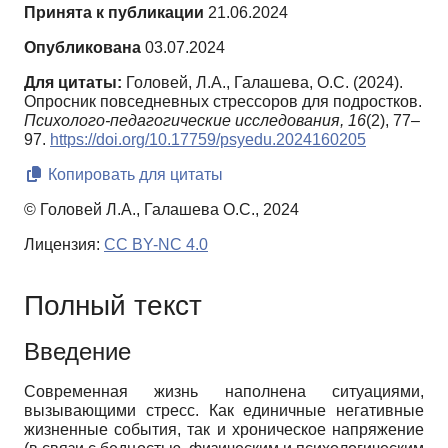
Принята к публикации
21.06.2024
Опубликована
03.07.2024
Для цитаты:
Головей, Л.А., Галашева, О.С. (2024).
Опросник повседневных стрессоров для подростков.
Психолого-педагогические исследования,
16
(2), 77–
97.
https://doi.org/10.17759/psyedu.2024160205
Копировать для цитаты
© Головей Л.А., Галашева О.С., 2024
Лицензия:
CC BY-NC 4.0
Полный текст
Введение
Современная жизнь наполнена ситуациями,
вызывающими стресс. Как единичные негативные
жизненные события, так и хроническое напряжение