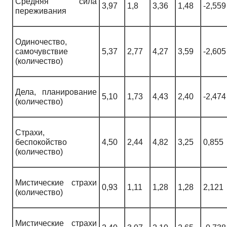
Средняя сила
3,97
1,8
3,36
1,48
-2,559
переживания
Одиночество,
самочувствие
5,37
2,77
4,27
3,59
-2,605
(количество)
Дела, планирование
5,10
1,73
4,43
2,40
-2,474
(количество)
Страхи,
беспокойство
4,50
2,44
4,82
3,25
0,855
(количество)
Мистические страхи
0,93
1,11
1,28
1,28
2,121
(количество)
Мистические страхи