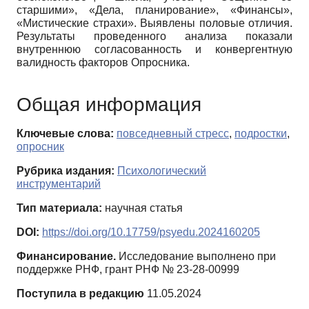
старшими», «Дела, планирование», «Финансы»,
«Мистические страхи». Выявлены половые отличия.
Результаты проведенного анализа показали
внутреннюю согласованность и конвергентную
валидность факторов Опросника.
Общая информация
Ключевые слова:
повседневный стресс
,
подростки
,
опросник
Рубрика издания:
Психологический
инструментарий
Тип материала:
научная статья
DOI:
https://doi.org/10.17759/psyedu.2024160205
Финансирование.
Исследование выполнено при
поддержке РНФ, грант РНФ № 23-28-00999
Поступила в редакцию
11.05.2024