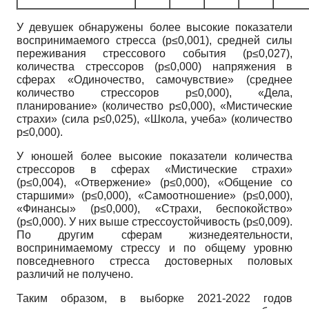
У девушек обнаружены более высокие показатели
воспринимаемого стресса (p≤0,001), средней силы
переживания стрессового события (p≤0,027),
количества стрессоров (p≤0,000) напряжения в
сферах «Одиночество, самочувствие» (среднее
количество стрессоров p≤0,000), «Дела,
планирование» (количество p≤0,000), «Мистические
страхи» (сила p≤0,025), «Школа, учеба» (количество
p≤0,000).
У юношей более высокие показатели количества
стрессоров в сферах «Мистические страхи»
(p≤0,004), «Отвержение» (p≤0,000), «Общение со
старшими» (p≤0,000), «Самоотношение» (p≤0,000),
«Финансы» (p≤0,000), «Страхи, беспокойство»
(p≤0,000). У них выше стрессоустойчивость (p≤0,009).
По другим сферам жизнедеятельности,
воспринимаемому стрессу и по общему уровню
повседневного стресса достоверных половых
различий не получено.
Таким образом, в выборке 2021-2022 годов