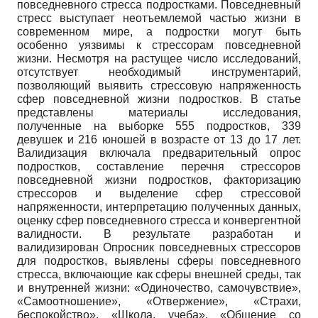
повседневного стресса подростками. Повседневный
стресс выступает неотъемлемой частью жизни в
современном мире, а подростки могут быть
особенно уязвимы к стрессорам повседневной
жизни. Несмотря на растущее число исследований,
отсутствует необходимый инструментарий,
позволяющий выявить стрессовую напряженность
сфер повседневной жизни подростков. В статье
представлены материалы исследования,
полученные на выборке 555 подростков, 339
девушек и 216 юношей в возрасте от 13 до 17 лет.
Валидизация включала предварительный опрос
подростков, составление перечня стрессоров
повседневной жизни подростков, факторизацию
стрессоров и выделение сфер стрессовой
напряженности, интерпретацию полученных данных,
оценку сфер повседневного стресса и конвергентной
валидности. В результате разработан и
валидизирован Опросник повседневных стрессоров
для подростков, выявлены сферы повседневного
стресса, включающие как сферы внешней среды, так
и внутренней жизни: «Одиночество, самочувствие»,
«Самоотношение», «Отвержение», «Страхи,
беспокойство», «Школа, учеба», «Общение со