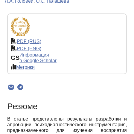
Л.А. Головей
,
О.С. Галашева
PDF (RUS)
PDF (ENG)
Информация
GS
в Google Scholar
Метрики
Резюме
В статье представлены результаты разработки и
апробации психодиагностического инструментария,
предназначенного для изучения восприятия