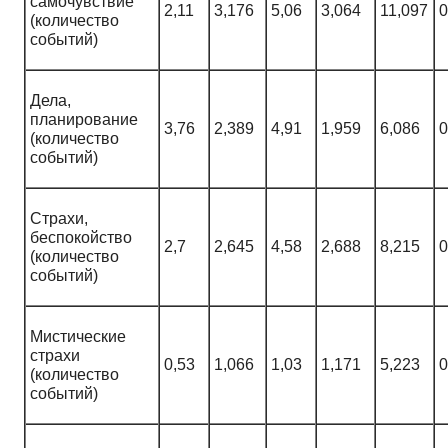
самочувствие
2,11
3,176
5,06
3,064
11,097
0
(количество
событий)
Дела,
планирование
3,76
2,389
4,91
1,959
6,086
0
(количество
событий)
Страхи,
беспокойство
2,7
2,645
4,58
2,688
8,215
0
(количество
событий)
Мистические
страхи
0,53
1,066
1,03
1,171
5,223
0
(количество
событий)