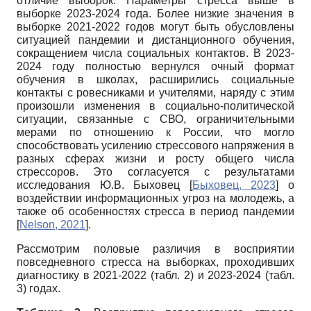
отличие выборок. Параметры стресса выше в
выборке 2023-2024 года. Более низкие значения в
выборке 2021-2022 годов могут быть обусловлены
ситуацией пандемии и дистанционного обучения,
сокращением числа социальных контактов. В 2023-
2024 году полностью вернулся очный формат
обучения в школах, расширились социальные
контакты с ровесниками и учителями, наряду с этим
произошли изменения в социально-политической
ситуации, связанные с СВО, ограничительными
мерами по отношению к России, что могло
способствовать усилению стрессового напряжения в
разных сферах жизни и росту общего числа
стрессоров. Это согласуется с результатами
исследования Ю.В. Быховец
[
Быховец, 2023
]
о
воздействии информационных угроз на молодежь, а
также об особенностях стресса в период пандемии
[
Nelson, 2021
]
.
Рассмотрим половые различия в восприятии
повседневного стресса на выборках, проходивших
диагностику в 2021-2022 (табл. 2) и 2023-2024 (табл.
3) годах.