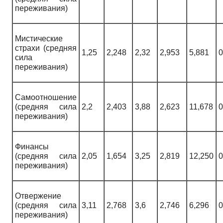
переживания)
Мистические
страхи (средняя
1,25
2,248
2,32
2,953
5,881
0
сила
переживания)
Самоотношение
(средняя сила
2,2
2,403
3,88
2,623
11,678
0
переживания)
Финансы
(средняя сила
2,05
1,654
3,25
2,819
12,250
0
переживания)
Отвержение
(средняя сила
3,11
2,768
3,6
2,746
6,296
0
переживания)