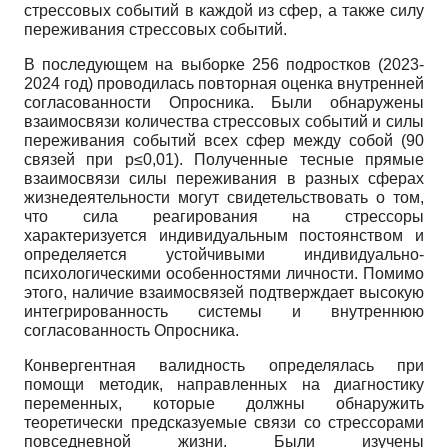
стрессовых событий в каждой из сфер, а также силу
переживания стрессовых событий.
В последующем на выборке 256 подростков (2023-
2024 год) проводилась повторная оценка внутренней
согласованности Опросника. Были обнаружены
взаимосвязи количества стрессовых событий и силы
переживания событий всех сфер между собой (90
связей при р≤0,01). Полученные тесные прямые
взаимосвязи силы переживания в разных сферах
жизнедеятельности могут свидетельствовать о том,
что сила реагирования на стрессоры
характеризуется индивидуальным постоянством и
определяется устойчивыми индивидуально-
психологическими особенностями личности. Помимо
этого, наличие взаимосвязей подтверждает высокую
интегрированность системы и внутреннюю
согласованность Опросника.
Конвергентная валидность определялась при
помощи методик, направленных на диагностику
переменных, которые должны обнаружить
теоретически предсказуемые связи со стрессорами
повседневной жизни. Были изучены