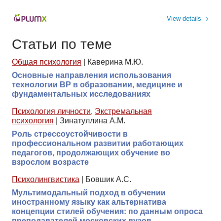
View details
Статьи по теме
Общая психология
|
Каверина М.Ю.
Основные направления использования
технологии ВР в образовании, медицине и
фундаментальных исследованиях
Психология личности
,
Экстремальная
психология
|
Зинатуллина А.М.
Роль стрессоустойчивости в
профессиональном развитии работающих
педагогов, продолжающих обучение во
взрослом возрасте
Психолингвистика
|
Бовшик А.С.
Мультимодальный подход в обучении
иностранному языку как альтернатива
концепции стилей обучения: по данным опроса
преподавателей московских вузов