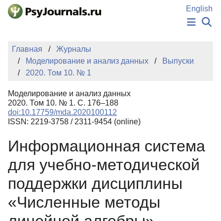
Перейти к основному содержанию
English
НОВОСТИ
Главная
Журналы
ИЗДАНИЯ
Моделирование и анализ данных
Выпуски
АВТОРЫ
2020. Том 10. № 1
ПОДАТЬ РУКОПИСЬ
БАЗА ЗНАНИЙ
Моделирование и анализ данных
КЛЮЧЕВЫЕ СЛОВА
2020. Том 10. № 1. С. 176–188
Регистрация
Вход
doi:10.17759/mda.2020100112
ISSN: 2219-3758 / 2311-9454 (online)
Информационная система
для учебно-методической
поддержки дисциплины
«Численные методы