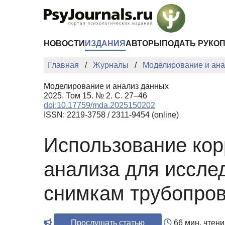
Перейти к основному содержанию
НОВОСТИ
ИЗДАНИЯ
АВТОРЫ
ПОДАТЬ РУКО
Главная
Журналы
Моделирование и ана
Моделирование и анализ данных
2025. Том 15. № 2. С. 27–46
doi:10.17759/mda.2025150202
ISSN: 2219-3758 / 2311-9454 (online)
Использование кор
анализа для иссле
снимкам трубопро
Прослушать статью
66 мин. чтени