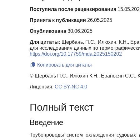
Поступила после рецензирования
15.05.202
Принята к публикации
26.05.2025
Опубликована
30.06.2025
Для цитаты:
Щербань, П.С., Илюхин, К.Н., Ер
для исследования данных по термографическ
https://doi.org/10.17759/mda.2025150202
Копировать для цитаты
© Щербань П.С., Илюхин К.Н., Ераносян С.С., К
Лицензия:
CC BY-NC 4.0
Полный текст
Введение
Трубопроводы систем охлаждения судовых д