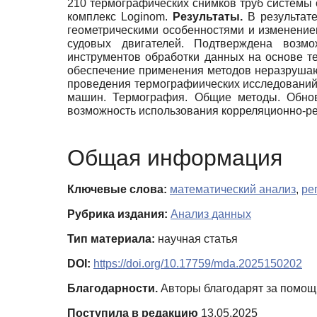
210 термографических снимков труб системы 
комплекс Loginom.
Результаты.
В результат
геометрическими особенностями и изменение
судовых двигателей. Подтверждена возмо
инструментов обработки данных на основе т
обеспечение применения методов неразрушаю
проведения термографиических исследований.
машин. Термография. Общие методы. Обнов
возможность использования корреляционно-ре
Общая информация
Ключевые слова:
математический анализ
,
ре
Рубрика издания:
Анализ данных
Тип материала:
научная статья
DOI:
https://doi.org/10.17759/mda.2025150202
Благодарности.
Авторы благодарят за помощь
Поступила в редакцию
13.05.2025