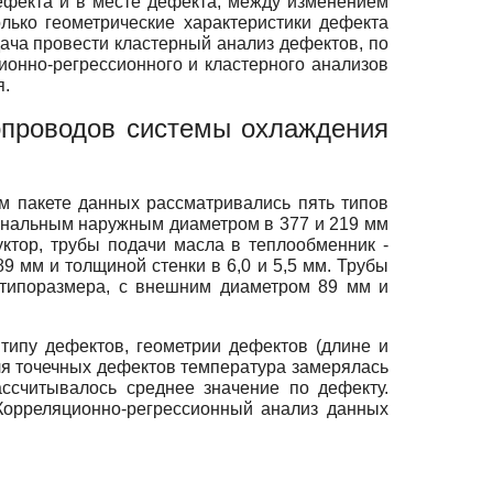
ефекта и в месте дефекта, между изменением
ько геометрические характеристики дефекта
дача провести кластерный анализ дефектов, по
ионно-регрессионного и кластерного анализов
я.
опроводов системы охлаждения
ом пакете данных рассматривались пять типов
инальным наружным диаметром в 377 и 219 мм
ктор, трубы подачи масла в теплообменник -
мм и толщиной стенки в 6,0 и 5,5 мм. Трубы
 типоразмера, с внешним диаметром 89 мм и
типу дефектов, геометрии дефектов (длине и
ля точечных дефектов температура замерялась
ссчитывалось среднее значение по дефекту.
Корреляционно-регрессионный анализ данных