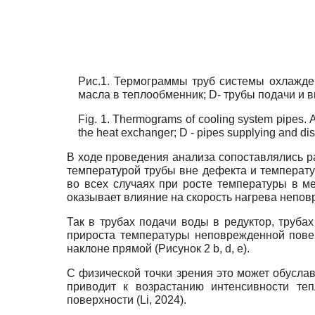
Рис.1. Термограммы труб системы охлажден
масла в теплообменник; D- трубы подачи и 
Fig. 1. Thermograms of cooling system pipes. A 
the heat exchanger; D - pipes supplying and dis
В ходе проведения анализа сопоставлялись 
температурой трубы вне дефекта и температур
во всех случаях при росте температуры в м
оказывает влияние на скорость нагрева непов
Так в трубах подачи воды в редуктор, труба
прироста температуры неповрежденной пове
наклоне прямой (Рисунок 2 b, d, e).
С физической точки зрения это может обусла
приводит к возрастанию интенсивности те
поверхности (Li, 2024).