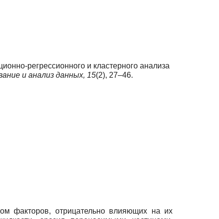
ляционно-регрессионного и кластерного анализа
ание и анализ данных,
15
(2), 27–46.
дом факторов, отрицательно влияющих на их