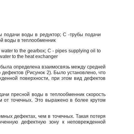
ы подачи воды в редуктор; C -трубы подачи
ной воды в теплообменник
water to the gearbox; C - pipes supplying oil to
 water to the heat exchanger
 была определена взаимосвязь между средней
 дефектов (Рисунок 2). Было установлено, что
жденной поверхности, при этом вид дефектов
одачи пресной воды в теплообменник скорость
 от точечных. Это выражено в более крутом
мных дефектах, чем в точечных. Такая потеря
онченную дефектную зону к неповрежденной