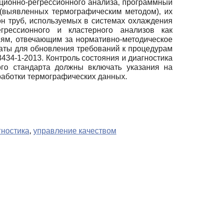
яционно-регрессионного анализа, программный
(выявленных термографическим методом), их
н труб, используемых в системах охлаждения
грессионного и кластерного анализов как
иям, отвечающим за нормативно-методическое
аты для обновления требований к процедурам
34-1-2013. Контроль состояния и диагностика
го стандарта должны включать указания на
работки термографических данных.
гностика
,
управление качеством