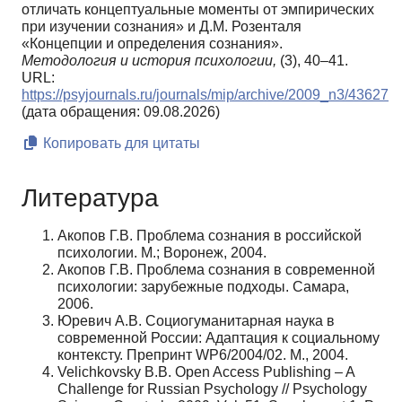
отличать концептуальные моменты от эмпирических
при изучении сознания» и Д.М. Розенталя
«Концепции и определения сознания».
Методология и история психологии,
(3), 40–41.
URL:
https://psyjournals.ru/journals/mip/archive/2009_n3/43627
(дата обращения: 09.08.2026)
Копировать для цитаты
Литература
Акопов Г.В. Проблема сознания в российской
психологии. М.; Воронеж, 2004.
Акопов Г.В. Проблема сознания в современной
психологии: зарубежные подходы. Самара,
2006.
Юревич А.В. Социогуманитарная наука в
современной России: Адаптация к социальному
контексту. Препринт WP6/2004/02. М., 2004.
Velichkovsky B.B. Open Access Publishing – A
Challenge for Russian Psychology // Psychology