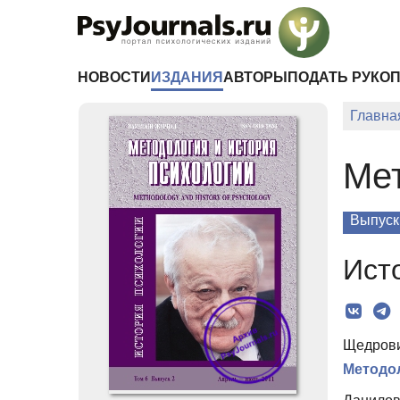
Перейти к основному содержанию
НОВОСТИ
ИЗДАНИЯ
АВТОРЫ
ПОДАТЬ РУКО
Главна
Мет
Выпуск
Ист
Щедрови
Методо