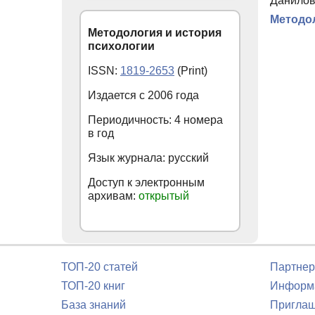
Данилов
Методол
Методология и история
психологии
ISSN:
1819-2653
(Print)
Издается с
2006
года
Периодичность: 4 номера
в год
Язык журнала: русский
Доступ к электронным
архивам:
открытый
ТОП-20 статей
Партнер
ТОП-20 книг
Информа
База знаний
Приглаш