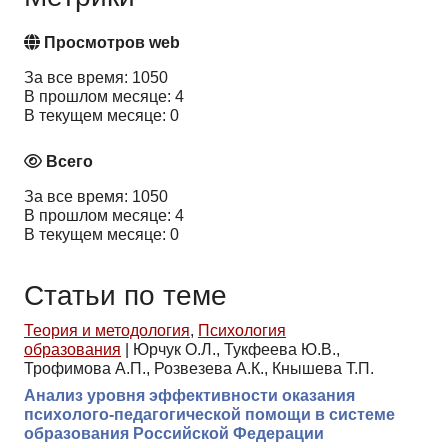
Просмотров web
За все время: 1050
В прошлом месяце: 4
В текущем месяце: 0
Всего
За все время: 1050
В прошлом месяце: 4
В текущем месяце: 0
Статьи по теме
Теория и методология
,
Психология
образования
|
Юрчук О.Л., Тукфеева Ю.В.,
Трофимова А.П., Розвезева А.К., Кнышева Т.П.
Анализ уровня эффективности оказания
психолого-педагогической помощи в системе
образования Российской Федерации