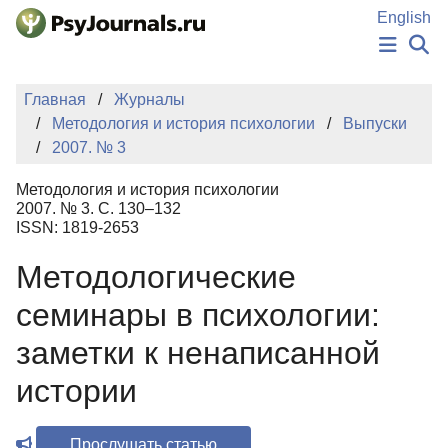
Перейти к основному содержанию
English
НОВОСТИ
Главная
Журналы
ИЗДАНИЯ
Методология и история психологии
Выпуски
АВТОРЫ
2007. № 3
ПОДАТЬ РУКОПИСЬ
БАЗА ЗНАНИЙ
Методология и история психологии
КЛЮЧЕВЫЕ СЛОВА
2007. № 3. С. 130–132
Регистрация
Вход
ISSN: 1819-2653
Методологические
семинары в психологии:
заметки к ненаписанной
истории
Прослушать статью