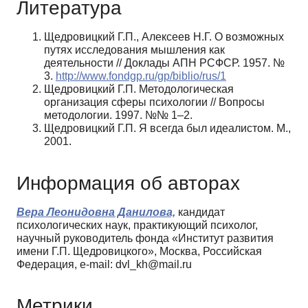
Литература
Щедровицкий Г.П., Алексеев Н.Г. О возможных
путях исследования мышления как
деятельности // Доклады АПН РСФСР. 1957. №
3.
http://www.fondgp.ru/gp/biblio/rus/1
Щедровицкий Г.П. Методологическая
организация сферы психологии // Вопросы
методологии. 1997. №№ 1–2.
Щедровицкий Г.П. Я всегда был идеалистом. М.,
2001.
Информация об авторах
Вера Леонидовна Данилова,
кандидат
психологических наук, практикующий психолог,
научный руководитель фонда «Институт развития
имени Г.П. Щедровицкого», Москва, Российская
Федерация, e-mail: dvl_kh@mail.ru
Метрики