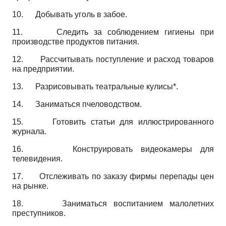
10.
Добывать уголь в забое.
11.
Следить за соблюдением гигиены при
производстве продуктов питания.
12.
Рассчитывать поступление и расход товаров
на предприятии.
13.
Разрисовывать театральные кулисы*.
14.
Заниматься пчеловодством.
15.
Готовить статьи для иллюстрированного
журнала.
16.
Конструировать видеокамеры для
телевидения.
17.
Отслеживать по заказу фирмы перепады цен
на рынке.
18.
Заниматься воспитанием малолетних
преступников.