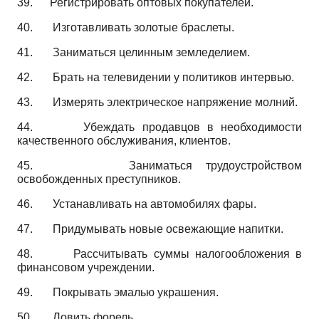
39.
Регистрировать оптовых покупателей.
40.
Изготавливать золотые браслеты.
41.
Заниматься целинным земледелием.
42.
Брать на телевидении у политиков интервью.
43.
Измерять электрическое напряжение молний.
44.
Убеждать продавцов в необходимости
качественного обслуживания, клиентов.
45.
Заниматься трудоустройством
освобожденных преступников.
46.
Устанавливать на автомобилях фары.
47.
Придумывать новые освежающие напитки.
48.
Рассчитывать суммы налогообложения в
финансовом учреждении.
49.
Покрывать эмалью украшения.
50.
Ловить форель.