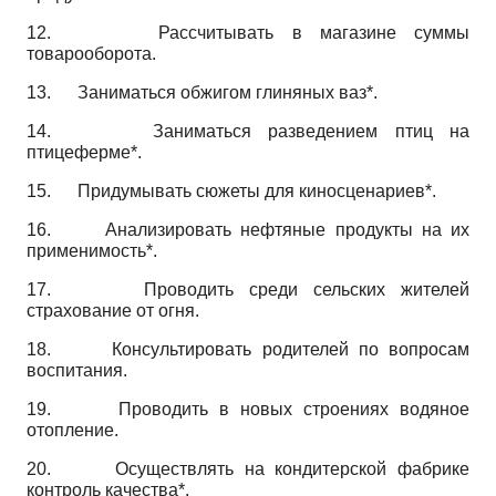
12.
Рассчитывать в магазине суммы
товарооборота.
13.
Заниматься обжигом глиняных ваз*.
14.
Заниматься разведением птиц на
птицеферме*.
15.
Придумывать сюжеты для киносценариев*.
16.
Анализировать нефтяные продукты на их
применимость*.
17.
Проводить среди сельских жителей
страхование от огня.
18.
Консультировать родителей по вопросам
воспитания.
19.
Проводить в новых строениях водяное
отопление.
20.
Осуществлять на кондитерской фабрике
контроль качества*.