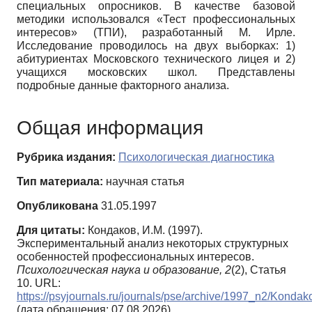
специальных опросников. В качестве базовой
методики использовался «Тест профессиональных
интересов» (ТПИ), разработанный М. Ирле.
Исследование проводилось на двух выборках: 1)
абитуриентах Московского технического лицея и 2)
учащихся московских школ. Представлены
подробные данные факторного анализа.
Общая информация
Рубрика издания:
Психологическая диагностика
Тип материала:
научная статья
Опубликована
31.05.1997
Для цитаты:
Кондаков, И.М. (1997).
Экспериментальный анализ некоторых структурных
особенностей профессиональных интересов.
Психологическая наука и образование,
2
(2), Статья
10. URL:
https://psyjournals.ru/journals/pse/archive/1997_n2/Kondak
(дата обращения: 07.08.2026)