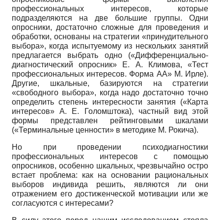
профессиональных интересов, которые
подразделяются на две большие группы. Одни
опросники, достаточно сложные для проведения и
обработки, основаны на стратегии «принудительного
выбора», когда испытуемому из нескольких занятий
предлагается выбрать одно («Дифференциально-
диагностический опросник» Е. А. Климова, «Тест
профессиональных интересов. Форма АА» М. Ирле).
Другие, шкальные, базируются на стратегии
«свободного выбора», когда надо достаточно точно
определить степень интересности занятия («Карта
интересов» А. Е. Голомштока), частный вид этой
формы представлен рейтинговыми шкалами
(«Терминальные ценности» в методике М. Рокича).
Но при проведении психодиагностики
профессиональных интересов с помощью
опросников, особенно шкальных, чрезвычайно остро
встает проблема: как на основании рациональных
выборов индивида решить, являются ли они
отражением его достиженческой мотивации или же
согласуются с интересами?