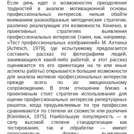
Если речь идет о возможностях преодоления
трудностей в анализе мотивационной основы
профессиональных интересов, нельзя обойти
вниманием разнообразные методические стратегии,
различно реализующие эти возможности. Конечно, в
проективных стратегиях выявления
профессиональных интересов (таких, как, например,
«Тест профессиональных изображений» М. Ахтниха
[
Achtnich, 1979
]
, где испытуемому предлагается
составить рассказ по фотографиям людей,
занимающихся какой-либо работой, и этот рассказ
оценивается по его ориентации на те или иные
аспекты работы) открываются большие возможности
для анализа мотивов профессиональных интересов
прежде всего по их эмоциональному
сопровождению. В этом отношении близко к
проективным стоят стратегии использования для
оценки профессиональных интересов репертуарных
решеток, когда предъявляемые по три профессии
сравниваются по степени их схожести или различия
[
Kleinbeck, 1975
]
. Наибольшую популярность — в
силу высокой степени стандартизации как
тестирования, так и обработки — имеют
опросниковые формы выявления