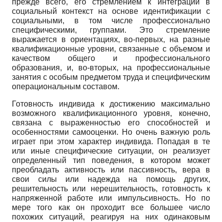
прежде всего, его стремлением к интеграции в
социальный контекст на основе идентификации с
социальными, в том числе профессионально
специфическими, группами. Это стремление
выражается в ориентациях, во-первых, на разные
квалификационные уровни, связанные с объемом и
качеством общего и профессионального
образования, и, во-вторых, на профессиональные
занятия с особым предметом труда и специфическим
операциональным составом.
Готовность индивида к достижению максимально
возможного квалификационного уровня, конечно,
связана с выраженностью его способностей и
особенностями самооценки. Но очень важную роль
играет при этом характер индивида. Попадая в те
или иные специфические ситуации, он реализует
определенный тип поведения, в котором может
преобладать активность или пассивность, вера в
свои силы или надежда на помощь других,
решительность или нерешительность, готовность к
напряженной работе или импульсивность. Но по
мере того как он проходит все большее число
похожих ситуаций, реагируя на них одинаковым