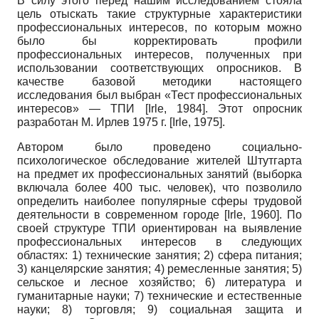
В силу этого перед нашим исследованием стояла
цель отыскать такие структурные характеристики
профессиональных интересов, по которым можно
было бы корректировать профили
профессиональных интересов, полученных при
использовании соответствующих опросников. В
качестве базовой методики настоящего
исследования был выбран «Тест профессиональных
интересов» — ТПИ
[
Irle, 1984
]
. Этот опросник
разработан М. Ирлев 1975 г.
[
Irle, 1975
]
.
Автором было проведено социально-
психологическое обследование жителей Штутгарта
на предмет их профессиональных занятий (выборка
включала более 400 тыс. человек), что позволило
определить наиболее популярные сферы трудовой
деятельности в современном городе
[
Irle, 1960
]
. По
своей структуре ТПИ ориентирован на выявление
профессиональных интересов в следующих
областях: 1) технические занятия; 2) сфера питания;
3) канцелярские занятия; 4) ремесленные занятия; 5)
сельское и лесное хозяйство; 6) литература и
гуманитарные науки; 7) технические и естественные
науки; 8) торговля; 9) социальная защита и