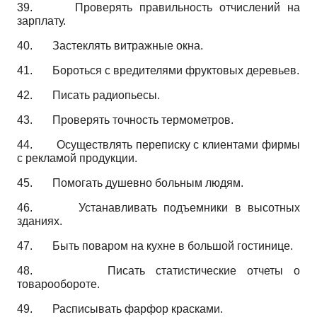
39.
Проверять правильность отчислений на
зарплату.
40.
Застеклять витражные окна.
41.
Бороться с вредителями фруктовых деревьев.
42.
Писать радиопьесы.
43.
Проверять точность термометров.
44.
Осуществлять переписку с клиентами фирмы
с рекламой продукции.
45.
Помогать душевно больным людям.
46.
Устанавливать подъемники в высотных
зданиях.
47.
Быть поваром на кухне в большой гостинице.
48.
Писать статистические отчеты о
товарообороте.
49.
Расписывать фарфор красками.