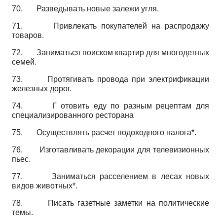
70.
Разведывать новые залежи угля.
71.
Привлекать покупателей на распродажу
товаров.
72.
Заниматься поиском квартир для многодетных
семей.
73.
Протягивать провода при электрификации
железных дорог.
74.
Г отовить еду по разным рецептам для
специализированного ресторана
75.
Осуществлять расчет подоходного налога*.
76.
Изготавливать декорации для телевизионных
пьес.
77.
Заниматься расселением в лесах новых
видов животных*.
78.
Писать газетные заметки на политические
темы.