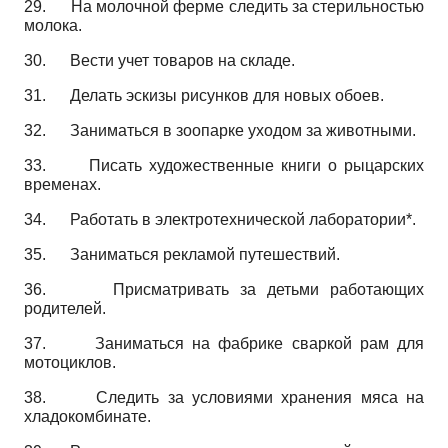
29.
На молочной ферме следить за стерильностью
молока.
30.
Вести учет товаров на складе.
31.
Делать эскизы рисунков для новых обоев.
32.
Заниматься в зоопарке уходом за животными.
33.
Писать художественные книги о рыцарских
временах.
34.
Работать в электротехнической лаборатории*.
35.
Заниматься рекламой путешествий.
36.
Присматривать за детьми работающих
родителей.
37.
Заниматься на фабрике сваркой рам для
мотоциклов.
38.
Следить за условиями хранения мяса на
хладокомбинате.