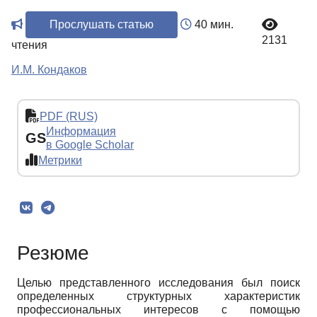
Прослушать статью
40 мин.
2131
чтения
И.М. Кондаков
PDF (RUS)
Информация
GS
в Google Scholar
Метрики
Резюме
Целью представленного исследования был поиск
определенных структурных характеристик
профессиональных интересов с помощью