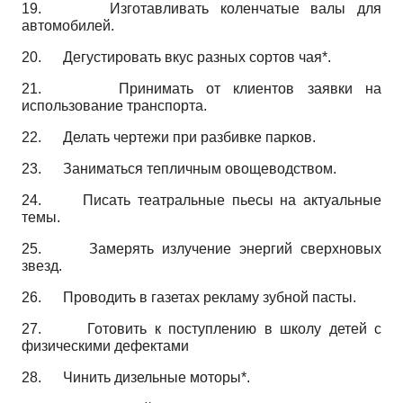
19.
Изготавливать коленчатые валы для
автомобилей.
20.
Дегустировать вкус разных сортов чая*.
21.
Принимать от клиентов заявки на
использование транспорта.
22.
Делать чертежи при разбивке парков.
23.
Заниматься тепличным овощеводством.
24.
Писать театральные пьесы на актуальные
темы.
25.
Замерять излучение энергий сверхновых
звезд.
26.
Проводить в газетах рекламу зубной пасты.
27.
Готовить к поступлению в школу детей с
физическими дефектами
28.
Чинить дизельные моторы*.