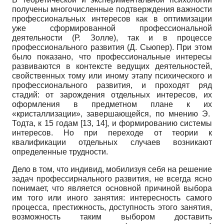
получены многочисленные подтверждения важности
профессиональных интересов как в оптимизации
уже сформированной профессиональной
деятельности (Р. Золле), так и в процессе
профессионального развития (Д. Сьюпер). При этом
было показано, что профессиональные интересы
развиваются в контексте ведущих деятельностей,
свойственных тому или иному этапу психического и
профессионального развития, и проходят ряд
стадий: от зарождения отдельных интересов, их
оформления в предметном плане к их
«кристаллизации», завершающейся, по мнению Э.
Тодта, к 15 годам [13, 14], и формированию системы
интересов. Но при переходе от теории к
квалификации отдельных случаев возникают
определенные трудности.
Дело в том, что индивид, мобилизуя себя на решение
задач профессирнального развития, не всегда ясно
понимает, что является основной причиной выбора
им того или иного занятия: интересность самого
процесса, престижность, доступность этого занятия,
возможность таким выбором доставить