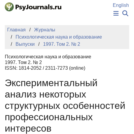
Перейти к основному содержанию
English
НОВОСТИ
Главная
Журналы
ИЗДАНИЯ
Психологическая наука и образование
АВТОРЫ
Выпуски
1997. Том 2. № 2
ПОДАТЬ РУКОПИСЬ
БАЗА ЗНАНИЙ
Психологическая наука и образование
КЛЮЧЕВЫЕ СЛОВА
1997. Том 2. № 2
Регистрация
Вход
ISSN: 1814-2052 / 2311-7273 (online)
Экспериментальный
анализ некоторых
структурных особенностей
профессиональных
интересов