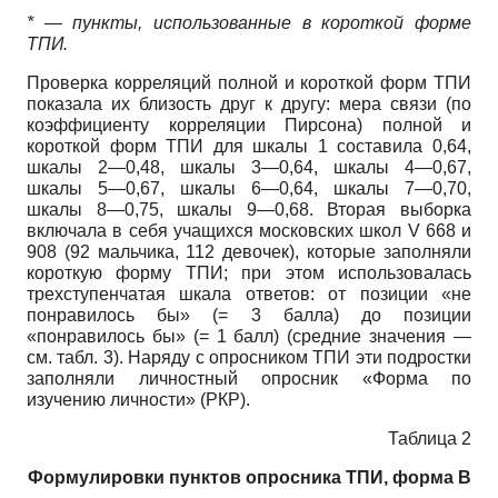
* — пункты, использованные в короткой форме
ТПИ.
Проверка корреляций полной и короткой форм ТПИ
показала их близость друг к другу: мера связи (по
коэффициенту корреляции Пирсона) полной и
короткой форм ТПИ для шкалы 1 составила 0,64,
шкалы 2—0,48, шкалы 3—0,64, шкалы 4—0,67,
шкалы 5—0,67, шкалы 6—0,64, шкалы 7—0,70,
шкалы 8—0,75, шкалы 9—0,68. Вторая выборка
включала в себя учащихся московских школ V 668 и
908 (92 мальчика, 112 девочек), которые заполняли
короткую форму ТПИ; при этом использовалась
трехступенчатая шкала ответов: от позиции «не
понравилось бы» (= 3 балла) до позиции
«понравилось бы» (= 1 балл) (средние значения —
см. табл. 3). Наряду с опросником ТПИ эти подростки
заполняли личностный опросник «Форма по
изучению личности» (РКР).
Таблица 2
Формулировки пунктов опросника ТПИ, форма В