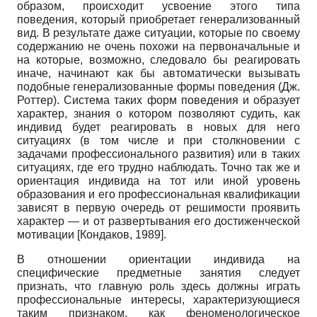
образом, происходит усвоение этого типа
поведения, который приобретает генерализованный
вид. В результате даже ситуации, которые по своему
содержанию не очень похожи на первоначальные и
на которые, возможно, следовало бы реагировать
иначе, начинают как бы автоматически вызывать
подобные генерализованные формы поведения (Дж.
Роттер). Система таких форм поведения и образует
характер, знания о котором позволяют судить, как
индивид будет реагировать в новых для него
ситуациях (в том числе и при столкновении с
задачами профессионального развития) или в таких
ситуациях, где его трудно наблюдать. Точно так же и
ориентация индивида на тот или иной уровень
образования и его профессиональная квалификации
зависят в первую очередь от решимости проявить
характер — и от развертывания его достиженческой
мотивации
[
Кондаков, 1989
]
.
В отношении ориентации индивида на
специфические предметные занятия следует
признать, что главную роль здесь должны играть
профессиональные интересы, характеризующиеся
таким признаком, как феноменологическое