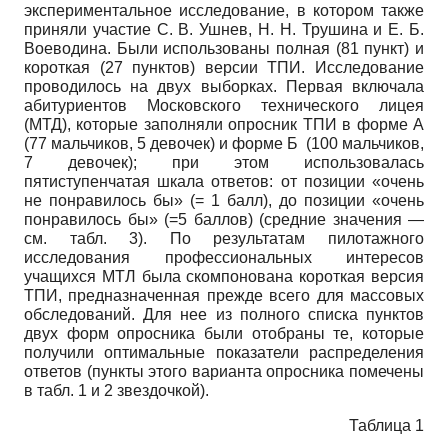
экспериментальное исследование, в котором также
приняли участие С. В. Ушнев, Н. Н. Трушина и Е. Б.
Воеводина. Были использованы полная (81 пункт) и
короткая (27 пунктов) версии ТПИ. Исследование
проводилось на двух выборках. Первая включала
абитуриентов Московского технического лицея
(МТД), которые заполняли опросник ТПИ в форме А
(77 мальчиков, 5 девочек) и форме Б (100 мальчиков,
7 девочек); при этом использовалась
пятиступенчатая шкала ответов: от позиции «очень
не понравилось бы» (= 1 балл), до позиции «очень
понравилось бы» (=5 баллов) (средние значения —
см. табл. 3). По результатам пилотажного
исследования профессиональных интересов
учащихся МТЛ была скомпонована короткая версия
ТПИ, предназначенная прежде всего для массовых
обследований. Для нее из полного списка пунктов
двух форм опросника были отобраны те, которые
получили оптимальные показатели распределения
ответов (пункты этого варианта опросника помечены
в табл. 1 и 2 звездочкой).
Таблица 1