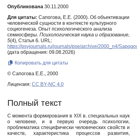
Опубликована
30.11.2000
Для цитаты:
Сапогова, Е.Е. (2000). Об объективации
человеческой сущности в контексте культурного
социогенеза. Опыт психологического анализа
семиосферы.
Психологическая наука и образование,
5
(4), Статья 6. URL:
https://psyjournals.ru/journals/pse/archive/2000_n4/Sapogo
(дата обращения: 09.08.2026)
Копировать для цитаты
© Сапогова Е.Е., 2000
Лицензия:
CC BY-NC 4.0
Полный текст
С момента формирования в
XIX
в. специальных наук
о человеке, и в первую очередь психологии,
проблематика специфически человеческих свойств и
качеств, характеристика процессов развития,