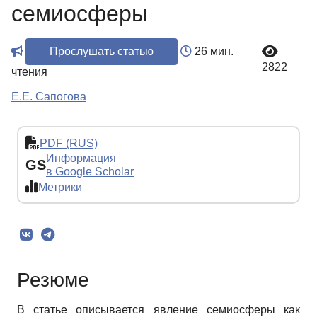
семиосферы
Прослушать статью
26 мин.
2822
чтения
Е.Е. Сапогова
PDF (RUS)
Информация
GS
в Google Scholar
Метрики
Резюме
В статье описывается явление семиосферы как