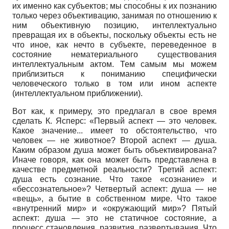
их именно как субъектов; мы способны к их познанию
только через объективацию, занимая по отношению к
ним объективную позицию, интеллектуально
превращая их в объекты, поскольку объекты есть не
что иное, как нечто в субъекте, переведенное в
состояние нематериального существования
интеллектуальным актом. Тем самым мы можем
приблизиться к пониманию специфически
человеческого только в том или ином аспекте
(интеллектуальном приближении).
Вот как, к примеру, это предлагал в свое время
сделать К. Ясперс: «Первый аспект — это человек.
Какое значение... имеет то обстоятельство, что
человек — не животное? Второй аспект — душа.
Каким образом душа может быть объективирована?
Иначе говоря, как она может быть представлена в
качестве предметной реальности? Третий аспект:
душа есть сознание. Что такое «сознание» и
«бессознательное»? Четвертый аспект: душа — не
«вещь», а бытие в собственном мире. Что такое
«внутренний мир» и «окружающий мир»? Пятый
аспект: душа — это не статичное состояние, а
процесс становления, развития, развертывания. Что