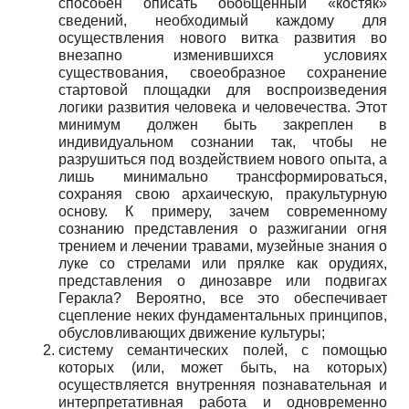
способен описать обобщенный «костяк»
сведений, необходимый каждому для
осуществления нового витка развития во
внезапно изменившихся условиях
существования, своеобразное сохранение
стартовой площадки для воспроизведения
логики развития человека и человечества. Этот
минимум должен быть закреплен в
индивидуальном сознании так, чтобы не
разрушиться под воздействием нового опыта, а
лишь минимально трансформироваться,
сохраняя свою архаическую, пракультурную
основу. К примеру, зачем современному
сознанию представления о разжигании огня
трением и лечении травами, музейные знания о
луке со стрелами или прялке как орудиях,
представления о динозавре или подвигах
Геракла? Вероятно, все это обеспечивает
сцепление неких фундаментальных принципов,
обусловливающих движение культуры;
систему семантических полей, с помощью
которых (или, может быть, на которых)
осуществляется внутренняя познавательная и
интерпретативная работа и одновременно