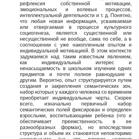
рефлексия собственной мотивации,
эмоциональных и волевых процессов,
интеллектуальной деятельности и т. д. Понятно,
что любая новая информация, усваиваемая
или отвергаемая в процессе культурного
социогенеза, является существенной или
несущественной не вообще, сама по себе, а в
соотношении с уже накопленным опытом и
индивидуальной мотивацией. В этом контексте
задумаемся над таким известным явлением,
как индивидуальный интерес и
ненасыщаемость в школьном изучении одних
предметов и почти полное равнодушие к
другим. Вероятно, опыт структурируется путем
создания и закрепления семантических зон,
набор которых у каждого человека со временем
приобретает индивидуальные черты. Скорее
всего, изначально первичный набор
семантических полей фиксирован и определен
взрослыми, воспитывающими ребенка (что и
обеспечивает преемственность в ее
разнообразных формах), но впоследствии
структура и объем их становятся неповторимо