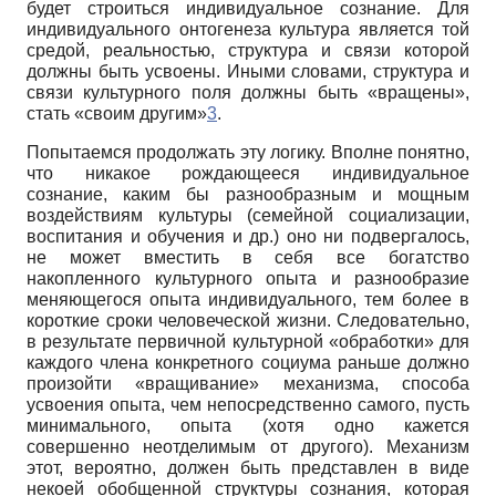
будет строиться индивидуальное сознание. Для
индивидуального онтогенеза культура является той
средой, реальностью, структура и связи которой
должны быть усвоены. Иными словами, структура и
связи культурного поля должны быть «вращены»,
стать «своим другим»
3
.
Попытаемся продолжать эту логику. Вполне понятно,
что никакое рождающееся индивидуальное
сознание, каким бы разнообразным и мощным
воздействиям культуры (семейной социализации,
воспитания и обучения и др.) оно ни подвергалось,
не может вместить в себя все богатство
накопленного культурного опыта и разнообразие
меняющегося опыта индивидуального, тем более в
короткие сроки человеческой жизни. Следовательно,
в результате первичной культурной «обработки» для
каждого члена конкретного социума раньше должно
произойти «вращивание» механизма, способа
усвоения опыта, чем непосредственно самого, пусть
минимального, опыта (хотя одно кажется
совершенно неотделимым от другого). Механизм
этот, вероятно, должен быть представлен в виде
некоей обобщенной структуры сознания, которая