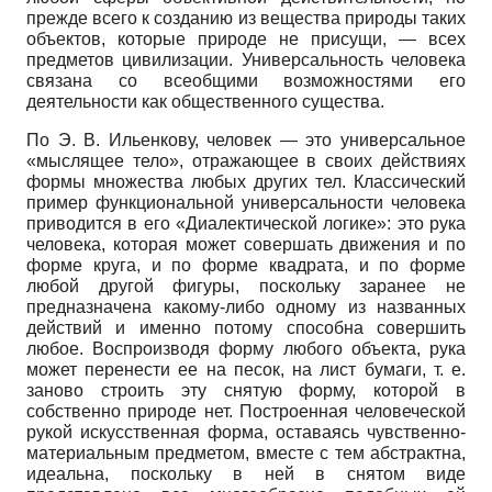
прежде всего к созданию из вещества природы таких
объектов, которые природе не присущи, — всех
предметов цивилизации. Универсальность человека
связана со всеобщими возможностями его
деятельности как общественного существа.
По Э. В. Ильенкову, человек — это универсальное
«мыслящее тело», отражающее в своих действиях
формы множества любых других тел. Классический
пример функциональной универсальности человека
приводится в его «Диалектической логике»: это рука
человека, которая может совершать движения и по
форме круга, и по форме квадрата, и по форме
любой другой фигуры, поскольку заранее не
предназначена какому-либо одному из названных
действий и именно потому способна совершить
любое. Воспроизводя форму любого объекта, рука
может перенести ее на песок, на лист бумаги, т. е.
заново строить эту снятую форму, которой в
собственно природе нет. Построенная человеческой
рукой искусственная форма, оставаясь чувственно-
материальным предметом, вместе с тем абстрактна,
идеальна, поскольку в ней в снятом виде