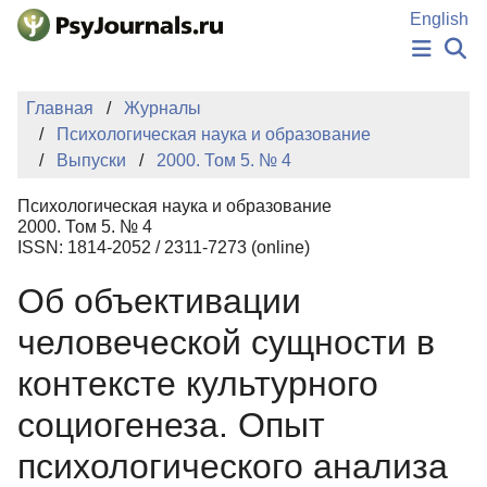
Перейти к основному содержанию
English
НОВОСТИ
Главная
Журналы
ИЗДАНИЯ
Психологическая наука и образование
АВТОРЫ
Выпуски
2000. Том 5. № 4
ПОДАТЬ РУКОПИСЬ
БАЗА ЗНАНИЙ
Психологическая наука и образование
КЛЮЧЕВЫЕ СЛОВА
2000. Том 5. № 4
Регистрация
Вход
ISSN: 1814-2052 / 2311-7273 (online)
Об объективации
человеческой сущности в
контексте культурного
социогенеза. Опыт
психологического анализа