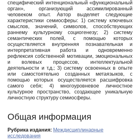
специфический интенциональный «функциональный
орган», организующий ассимилированный
человеком опыт. Автор выделяет следующие
характеристики семиосферы: 1) систему ключевых
смыслов, значений, символов, способствующих
раннему культурному социогенезу; 2) систему
семантических полей, с помощью которых
осуществляется внутренняя познавательная и
интерпретативная работа и одновременно
рефлексия собственной мотивации, эмоциональных
и волевых процессов, интеллектуальной
деятельности и т.д.; 3) систему освоенных в опыте
или самостоятельно созданных метаязыков, с
помощью которых осуществляется расшифровка
самого себя; 4) многоуровневое личностное
культурное пространство, создающее уникальную
личностную структуру семиосферы.
Общая информация
Рубрика издания:
Междисциплинарные
исследования