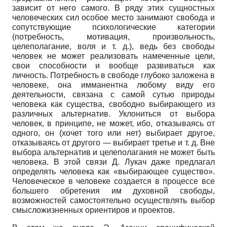
зависит от него самого. В ряду этих сущностных
человеческих сил особое место занимают свобода и
сопутствующие психологические категории
(потребность, мотивация, произвольность,
целеполагание, воля и т. д.), ведь без свободы
человек не может реализовать намеченные цели,
свои способности и вообще развиваться как
личность. Потребность в свободе глубоко заложена в
человеке, она имманентна любому виду его
деятельности, связана с самой сутью природы
человека как существа, свободно выбирающего из
различных альтернатив. Уклониться от выбора
человек, в принципе, не может, ибо, отказываясь от
одного, он (хочет того или нет) выбирает другое,
отказываясь от другого — выбирает третье и т. д. Вне
выбора альтернатив и целеполагания не может быть
человека. В этой связи Д. Лукач даже предлагал
определять человека как «выбирающее существо».
Человеческое в человеке создается в процессе все
большего обретения им духовной свободы,
возможностей самостоятельно осуществлять выбор
смысложизненных ориентиров и проектов.