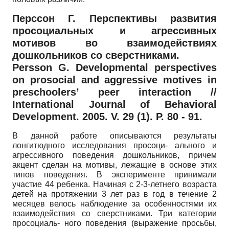
Перссон Г. Перспективы развития
просоциальных и агрессивных
мотивов во взаимодействиях
дошкольников со сверстниками.
Persson G. Developmental perspectives
on prosocial and aggressive motives in
preschoolers’ peer interaction //
International Journal of Behavioral
Development. 2005. V. 29 (1). P. 80 - 91.
В данной работе описываются результаты
лонгитюдного исследования просоци- ального и
агрессивного поведения дошкольников, причем
акцент сделан на мотивы, лежащие в основе этих
типов поведения. В эксперименте принимали
участие 44 ребенка. Начиная с 2-3-летнего возраста
детей на протяжении 3 лет раз в год в течение 2
месяцев велось наблюдение за особенностями их
взаимодействия со сверстниками. Три категории
просоциаль- ного поведения (выражение просьбы,