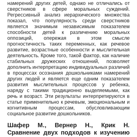
намерений других детей, однако не отличались от
сверстников в сфере моральных суждений.
Регрессивный анализ иерархического множества
показал, что популярность среди сверстников
является значимым независимым показателем
способности детей к различению моральных
оппозиций, опережая в этом смысле
прогностичность таких переменных, как речевое
развитие, возрастные особенности и мыслительная
деятельность. Кроме того, такой фактор, как наличие
стабильных дружеских отношений, позволяет
дополнить интерпретацию индивидуальных различий
в процессах осознания дошкольниками намерений
других людей и является еще одним показателем
развития мыслительных процессов у ребенка,
наряду с такими традиционно выделяемыми, как
речь и возраст. Эти результаты интерпретируются в
статье применительно к речевым, эмоциональным и
когнитивным процессам, обусловливающим
социальное развитие дошкольников.
Шафер М., Вернер Н., Крик Н.
Сравнение двух подходов к изучению