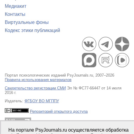
Медиакит
Контакты
Виртуальные фоны
Кодекс этики публикаций
Портал психологических изданий PsyJournals.ru, 2007–2026
Правила использования материалов
Свидетельство регистрации СМИ
Эл № ФС77-66447 от 14 июля
2016 г.
Издатель:
ФГБОУ ВО МГППУ
Репозиторий открытого доступа
На портале PsyJournals.ru осуществляется обработка