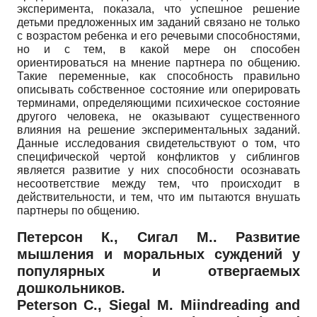
эксперимента, показала, что успешное решение
детьми предложенных им заданий связано не только
с возрастом ребенка и его речевыми способностями,
но и с тем, в какой мере он способен
ориентироваться на мнение партнера по общению.
Такие переменные, как способность правильно
описывать собственное состояние или оперировать
терминами, определяющими психическое состояние
другого человека, не оказывают существенного
влияния на решение экспериментальных заданий.
Данные исследования свидетельствуют о том, что
специфической чертой конфликтов у сиблингов
является развитие у них способности осознавать
несоответствие между тем, что происходит в
действительности, и тем, что им пытаются внушать
партнеры по общению.
Петерсон К., Сигал М.. Развитие
мышления и моральных суждений у
популярных и отвергаемых
дошкольников.
Peterson C., Siegal M. Miindreading and