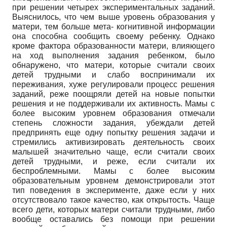
при решении четырех экспериментальных заданий.
Выяснилось, что чем выше уровень образования у
матери, тем больше мета- когнитивной информации
она способна сообщить своему ребенку. Однако
кроме фактора образованности матери, влияющего
на ход выполнения задания ребенком, было
обнаружено, что матери, которые считали своих
детей трудными и слабо воспринимали их
переживания, хуже регулировали процесс решения
заданий, реже поощряли детей на новые попытки
решения и не поддерживали их активность. Мамы с
более высоким уровнем образования отмечали
степень сложности задания, убеждали детей
предпринять еще одну попытку решения задачи и
стремились активизировать деятельность своих
малышей значительно чаще, если считали своих
детей трудными, и реже, если считали их
беспроблемными. Мамы с более высоким
образовательным уровнем демонстрировали этот
тип поведения в эксперименте, даже если у них
отсутствовало такое качество, как открытость. Чаще
всего дети, которых матери считали трудными, либо
вообще оставались без помощи при решении