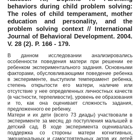
behaviors during child problem solving:
The roles of child temperament, mother
education and personality, and the
problem solving context // International
Journal of Behavioral Development. 2004.
V. 28 (2). P. 166 - 179.
В данном исследовании анализировались
особенности поведения матери при решении ее
ребенком экспериментального задания. Основными
факторами, обусловливающими поведение ребенка
в эксперименте, выступили темперамент ребенка,
степень открытости его матери, наличие или
отсутствие у нее определенных личностных качеств
(в частности, терпеливости), уровень ее образования
и то, как она оценивает сложность задания,
предложенного ее ребенку.
Матери и их дети (всего 73 диады) участвовали в
эксперименте за месяц до поступления малышей в
детский сад. В ходе эксперимента оценивалась
поддержка со стороны матери когнитивных,
эмоциональных и самостоятельных актов их детей