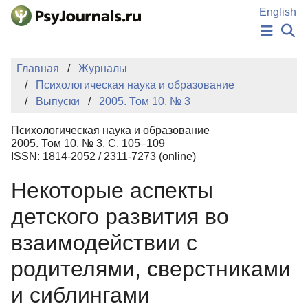
Перейти к основному содержанию
English
НОВОСТИ
Главная
Журналы
ИЗДАНИЯ
Психологическая наука и образование
АВТОРЫ
Выпуски
2005. Том 10. № 3
ПОДАТЬ РУКОПИСЬ
БАЗА ЗНАНИЙ
Психологическая наука и образование
КЛЮЧЕВЫЕ СЛОВА
2005. Том 10. № 3. С. 105–109
Регистрация
Вход
ISSN: 1814-2052 / 2311-7273 (online)
Некоторые аспекты
детского развития во
взаимодействии с
родителями, сверстниками
и сиблингами