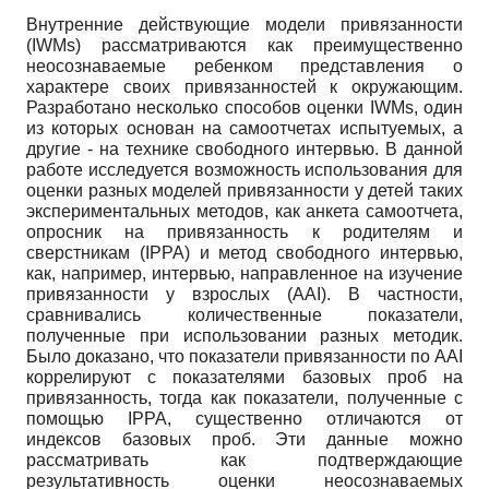
Внутренние действующие модели привязанности
(IWMs) рассматриваются как преимущественно
неосознаваемые ребенком представления о
характере своих привязанностей к окружающим.
Разработано несколько способов оценки IWMs, один
из которых основан на самоотчетах испытуемых, а
другие - на технике свободного интервью. В данной
работе исследуется возможность использования для
оценки разных моделей привязанности у детей таких
экспериментальных методов, как анкета самоотчета,
опросник на привязанность к родителям и
сверстникам (IPPA) и метод свободного интервью,
как, например, интервью, направленное на изучение
привязанности у взрослых (AAI). В частности,
сравнивались количественные показатели,
полученные при использовании разных методик.
Было доказано, что показатели привязанности по AAI
коррелируют с показателями базовых проб на
привязанность, тогда как показатели, полученные с
помощью IPPA, существенно отличаются от
индексов базовых проб. Эти данные можно
рассматривать как подтверждающие
результативность оценки неосознаваемых