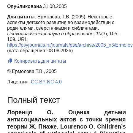
Опубликована
31.08.2005
Для цитаты:
Ермолова, Т.В. (2005). Некоторые
аспекты детского развития во взаимодействии с
родителями, сверстниками и сиблингами.
Психологическая наука и образование,
10
(3), 105–
109. URL:
https://psyjournals.ru/journals/pse/archive/2005_n3/Ermolo
(дата обращения: 08.08.2026)
Копировать для цитаты
© Ермолова Т.В., 2005
Лицензия:
CC BY-NC 4.0
Полный текст
Лоренцо О. Оценка детьми
антисоциальных актов с точки зрения
теории Ж. Пиаже. Lourenco O. Children’s