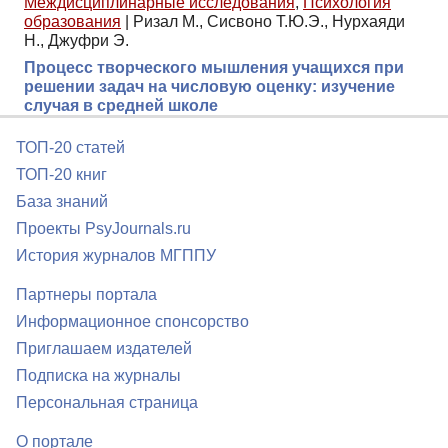
Междисциплинарные исследования
,
Психология
образования
|
Ризал М., Сисвоно Т.Ю.Э., Нурхаяди
Н., Джуфри Э.
Процесс творческого мышления учащихся при
решении задач на числовую оценку: изучение
случая в средней школе
ТОП-20 статей
ТОП-20 книг
База знаний
Проекты PsyJournals.ru
История журналов МГППУ
Партнеры портала
Информационное спонсорство
Приглашаем издателей
Подписка на журналы
Персональная страница
О портале