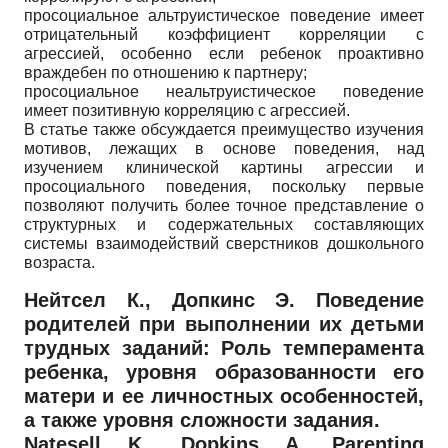
просоциальное альтруистическое поведение имеет
отрицательный коэффициент корреляции с
агрессией, особенно если ребенок проактивно
враждебен по отношению к партнеру;
просоциальное неальтруистическое поведение
имеет позитивную корреляцию с агрессией.
В статье также обсуждается преимущество изучения
мотивов, лежащих в основе поведения, над
изучением клинической картины агрессии и
просоциального поведения, поскольку первые
позволяют получить более точное представление о
структурных и содержательных составляющих
системы взаимодействий сверстников дошкольного
возраста.
Нейтсел К., Допкинс Э. Поведение
родителей при выполнении их детьми
трудных заданий: Роль темперамента
ребенка, уровня образованности его
матери и ее личностных особенностей,
а также уровня сложности задания.
Natesell K., Dopkins A. Parenting