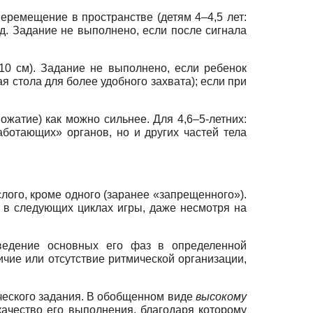
еремещение в пространстве (детям 4–4,5 лет:
яд. Задание не выполнено, если после сигнала
 10 см). Задание не выполнено, если ребенок
я стола для более удобного захвата); если при
пожатие) как можно сильнее. Для 4,6–5-летних:
ботающих» органов, но и других частей тела
ого, кроме одного (заранее «запрещенного»).
 в следующих циклах игры, даже несмотря на
зведение основных его фаз в определенной
аличие или отсутствие ритмической организации,
ического задания. В обобщенном виде
высокому
ачество его выполнения, благодаря которому