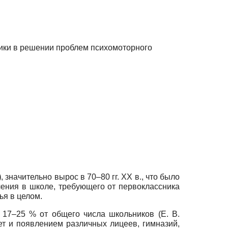
ники в решении проблем психомоторного
)
, значительно вырос в 70–80 гг. ХХ в., что было
чения в школе, требующего от первоклассника
ья в целом.
 17–25 % от общего числа школьников (Е. В.
ет и появлением различных лицеев, гимназий,