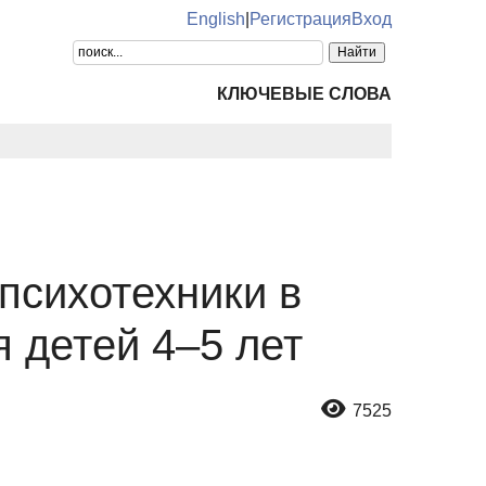
English
|
Регистрация
Вход
КЛЮЧЕВЫЕ СЛОВА
психотехники в
 детей 4–5 лет
7525