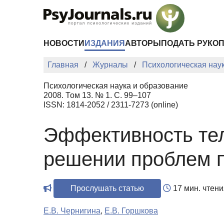
Перейти к основному содержанию
НОВОСТИ
ИЗДАНИЯ
АВТОРЫ
ПОДАТЬ РУКО
Главная
Журналы
Психологическая нау
Психологическая наука и образование
2008. Том 13. № 1. С. 99–107
ISSN: 1814-2052 / 2311-7273 (online)
Эффективность тел
решении проблем п
Прослушать статью
17 мин. чтени
Е.В. Чернигина
,
Е.В. Горшкова