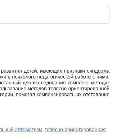
 развития детей, имеющих признаки синдрома
и в психолого-педагогической работе с ними.
ботанный для исследования комплекс методик
спользование методов телесно-ориентированной
гории, помогая компенсировать их отставание
льный автоматизм
,
телесно-ориентированная