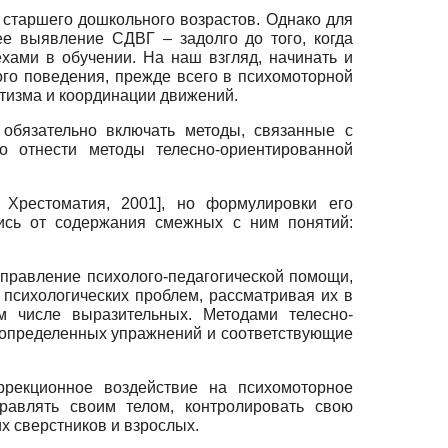
старшего дошкольного возрастов. Однако для
е выявление СДВГ – задолго до того, когда
хами в обучении. На наш взгляд, начинать и
ного поведения, прежде всего в психомоторной
атизма и координации движений.
 обязательно включать методы, связанные с
 отнести методы телесно-ориентированной
 Хрестоматия, 2001
]
, но формулировки его
ись от содержания смежных с ним понятий:
правление психолого-педагогической помощи,
 психологических проблем, рассматривая их в
м числе выразительных. Методами телесно-
определенных упражнений и соответствующие
ррекционное воздействие на психомоторное
равлять своим телом, контролировать свою
х сверстников и взрослых.