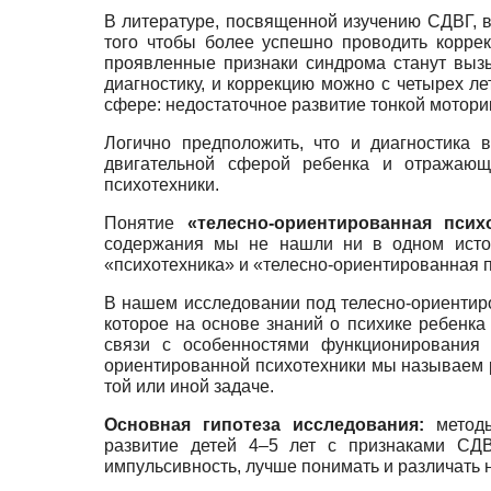
В литературе, посвященной изучению СДВГ, 
того чтобы более успешно проводить корре
проявленные признаки синдрома станут вызы
диагностику, и коррекцию можно с четырех ле
сфере: недостаточное развитие тонкой мотори
Логично предположить, что и диагностика 
двигательной сферой ребенка и отражающ
психотехники.
Понятие
«телесно-ориентированная псих
содержания мы не нашли ни в одном источ
«психотехника» и «телесно-ориентированная
В нашем исследовании под телесно-ориентир
которое на основе знаний о психике ребенка
связи с особенностями функционирования 
ориентированной психотехники мы называем
той или иной задаче.
Основная гипотеза исследования:
метод
развитие детей 4–5 лет с признаками СДВ
импульсивность, лучше понимать и различать