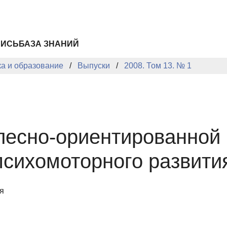
ПИСЬ
БАЗА ЗНАНИЙ
ка и образование
Выпуски
2008. Том 13. № 1
есно-ориентированной 
сихомоторного развития
я