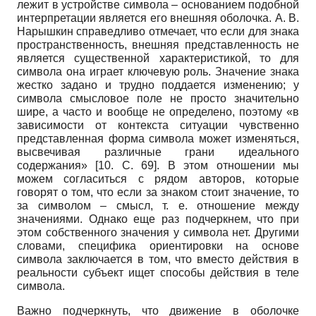
лежит в устройстве символа – основанием подобной
интерпретации является его внешняя оболочка. А. В.
Нарышкин справедливо отмечает, что если для знака
пространственность, внешняя представленность не
является существенной характеристикой, то для
символа она играет ключевую роль. Значение знака
жестко задано и трудно поддается изменению; у
символа смысловое поле не просто значительно
шире, а часто и вообще не определено, поэтому «в
зависимости от контекста ситуации чувственно
представленная форма символа может изменяться,
высвечивая различные грани идеального
содержания» [10. С. 69]. В этом отношении мы
можем согласиться с рядом авторов, которые
говорят о том, что если за знаком стоит значение, то
за символом – смысл, т. е. отношение между
значениями. Однако еще раз подчеркнем, что при
этом собственного значения у символа нет. Другими
словами, специфика ориентировки на основе
символа заключается в том, что вместо действия в
реальности субъект ищет способы действия в теле
символа.
Важно подчеркнуть, что движение в оболочке