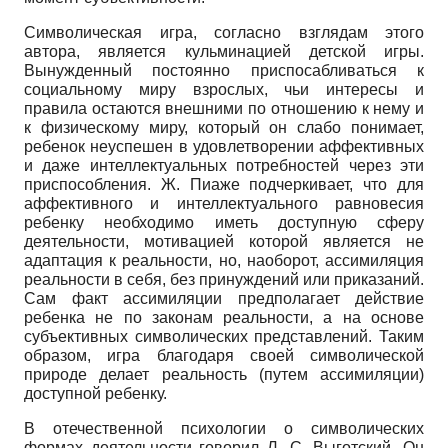
Символическая игра, согласно взглядам этого
автора, является кульминацией детской игры.
Вынужденный постоянно приспосабливаться к
социальному миру взрослых, чьи интересы и
правила остаются внешними по отношению к нему и
к физическому миру, который он слабо понимает,
ребенок неуспешен в удовлетворении аффективных
и даже интеллектуальных потребностей через эти
приспособления. Ж. Пиаже подчеркивает, что для
аффективного и интеллектуального равновесия
ребенку необходимо иметь доступную сферу
деятельности, мотивацией которой является не
адаптация к реальности, но, наоборот, ассимиляция
реальности в себя, без принуждений или приказаний.
Сам факт ассимиляции предполагает действие
ребенка не по законам реальности, а на основе
субъективных символических представлений. Таким
образом, игра благодаря своей символической
природе делает реальность (путем ассимиляции)
доступной ребенку.
В отечественной психологии о символических
формах деятельности говорил Л. С. Выготский. Он