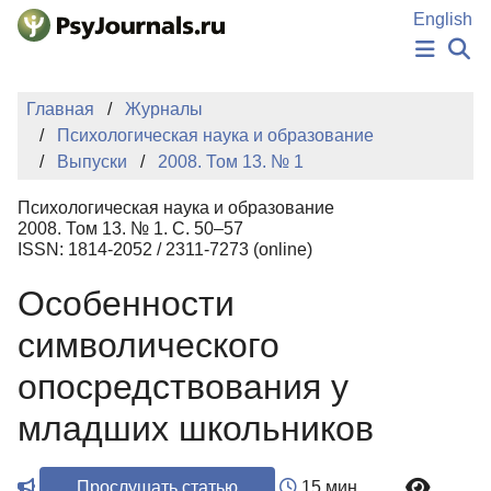
Перейти к основному содержанию
English
НОВОСТИ
Главная
Журналы
ИЗДАНИЯ
Психологическая наука и образование
АВТОРЫ
Выпуски
2008. Том 13. № 1
ПОДАТЬ РУКОПИСЬ
БАЗА ЗНАНИЙ
Психологическая наука и образование
КЛЮЧЕВЫЕ СЛОВА
2008. Том 13. № 1. С. 50–57
Регистрация
Вход
ISSN: 1814-2052 / 2311-7273 (online)
Особенности
символического
опосредствования у
младших школьников
Прослушать статью
15 мин.