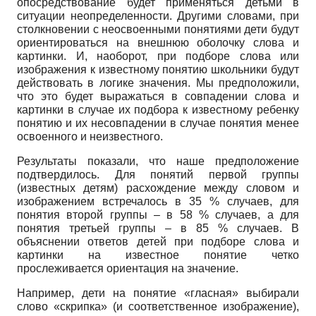
опосредствование будет применяться детьми в
ситуации неопределенности. Другими словами, при
столкновении с неосвоенными понятиями дети будут
ориентироваться на внешнюю оболочку слова и
картинки. И, наоборот, при подборе слова или
изображения к известному понятию школьники будут
действовать в логике значения. Мы предположили,
что это будет выражаться в совпадении слова и
картинки в случае их подбора к известному ребенку
понятию и их несовпадении в случае понятия менее
освоенного и неизвестного.
Результаты показали, что наше предположение
подтвердилось. Для понятий первой группы
(известных детям) расхождение между словом и
изображением встречалось в 35 % случаев, для
понятия второй группы – в 58 % случаев, а для
понятия третьей группы – в 85 % случаев. В
объяснении ответов детей при подборе слова и
картинки на известное понятие четко
прослеживается ориентация на значение.
Например, дети на понятие «гласная» выбирали
слово «скрипка» (и соответственное изображение),