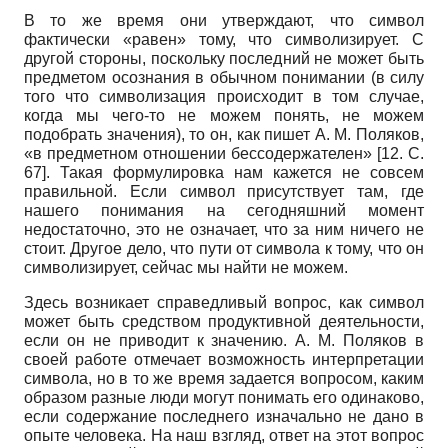
В то же время они утверждают, что символ
фактически «равен» тому, что символизирует. С
другой стороны, поскольку последний не может быть
предметом осознания в обычном понимании (в силу
того что символизация происходит в том случае,
когда мы чего-то не можем понять, не можем
подобрать значения), то он, как пишет А. М. Поляков,
«в предметном отношении бессодержателен» [12. С.
67]. Такая формулировка нам кажется не совсем
правильной. Если символ присутствует там, где
нашего понимания на сегодняшний момент
недостаточно, это не означает, что за ним ничего не
стоит. Другое дело, что пути от символа к тому, что он
символизирует, сейчас мы найти не можем.
Здесь возникает справедливый вопрос, как символ
может быть средством продуктивной деятельности,
если он не приводит к значению. А. М. Поляков в
своей работе отмечает возможность интерпретации
символа, но в то же время задается вопросом, каким
образом разные люди могут понимать его одинаково,
если содержание последнего изначально не дано в
опыте человека. На наш взгляд, ответ на этот вопрос