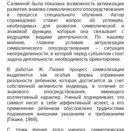
Салминой была показана возможность активизации
развития знаково-символического опосредствования
в процессе специального обучения. Автор
справедливо ставит вопрос об условиях,
необходимых для развития символической и
знаковой функции, которые она связывает с
ведущими видами деятельности. По нашему
мнению, главное условие актуализации
символического опосредствования – ситуация
неопределенности, в которой перед субъектом стоит
задача деятельности, необходимость ориентировки.
В работах Ж. Пиаже процесс символизации
выделяется как особая форма отражения
реальности ребенком, которая достигается за счет
собственной активности индивида, в отличие от
знакового опосредствования, имеющего
коллективный характер. Ученый подчеркивает, что
символ несет в себе аффективный аспект, а его
применение ребенком обусловлено трудностями
подчинения внешним указаниям и требованиям
[
Пиаже, 1969
]
.
С точки зрения этого ученого, семиотическая