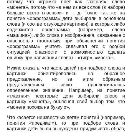
потому что «громко поет как гласная»; слово
«монета», потому что «в нем из всех слов (в наборе)
больше всего гласных» и т. д. Точно так же на
понятие «орфограмма» дети выбирали в основном
слова (и соответствующие картинки), в которых либо
содержится орфограмма (например, слово
«машина»), либо слова и изображения, связанные с
опасностью (поскольку при объяснении понятия
«орфограмма» учитель связывал его с особой
ситуацией опасности, с возможностью сделать
ошибку при написании слова) – «тигр», «маска».
Нужно сказать, что часть детей при подборе слова и
картинки ориентировались на образное
представление, но за этим образным
представлением четко прослеживалось
определенное значение. Например, на понятие
«гласная» некоторые дети выбирали слово и
картинку «монета», объясняя свой выбор тем, что
«монета похожа на букву о».
Что касается неизвестных детям понятий (например,
понятия «предикат»), то при подборе слова и
картинки дети были вынуждены придумывать образ,