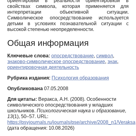
ориентировки в реальности ориентировкой в
свойствах символа, которая применяется для
интерпретации объективной ситуации.
Символическое опосредствование используется
детьми в условиях познавательной ситуации с
высокой степенью неопределенности.
Общая информация
Ключевые слова:
опосредствование
,
символ
,
знаково-символическое опосредствование
,
знак
,
ориентировочная деятельность
Рубрика издания:
Психология образования
Опубликована
07.05.2008
Для цитаты:
Веракса, А.Н. (2008). Особенности
символического опосредствования у младших
школьников.
Психологическая наука и образование,
13
(1), 50–57. URL:
https://psyjournals.ru/journals/pse/archive/2008_n1/Veraksa
(дата обращения: 10.08.2026)