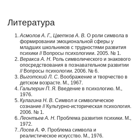
Литература
Асмолов А. Г., Цветков А. В.
О роли символа в
формировании эмоциональной сферы у
младших школьников с трудностями развития
психики // Вопросы психологиии. 2005. № 1.
Веракса А. Н.
Роль символического и знакового
опосредствования в познавательном развитии
// Вопросы психологии. 2006. № 6.
Выготский Л. С.
Воображение и творчество в
детском возрасте. М., 1967.
Гальперин П. Я.
Введение в психологию. М.,
1976.
Кулагина Н. В.
Символ и символическое
сознание // Культурно-историческая психология.
2006. № 1.
Леонтьев А. Н.
Проблема развития психики. М.,
1972.
Лосев А. Ф.
Проблема символа и
реалистическое искусство. М., 1976.