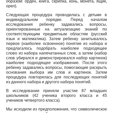
образом: орден, книга, скрипка, конь, монета, ящик,
орел).
Следующая процедура проводилась с детьми в
индивидуальном порядке. Перед началом
исследования ребенку задавались вопросы,
ориентированные на актуализацию знаний по
соответствующим предметным областям (русский
язык и математика). Затем ребенку зачитывалось
первое (наиболее освоенное) понятие из набора и
предлагалось подобрать наиболее подходящее
слово из набора напечатанных слов, а затем (набор
слов убирался и демонстрировался набор картинок)
наиболее подходящее изображение. После этого
ребенку задавались вопросы, помогающие раскрыть
основания выбора им слов и картинок. Затем
процедура повторялась для последующих понятий
из данного набора и другого набора понятий.
В исследовании приняли участие 87 младших
школьников (42 ученика второго класса и 45
учеников четвертого класса).
Мы исходили из предположения, что символическое