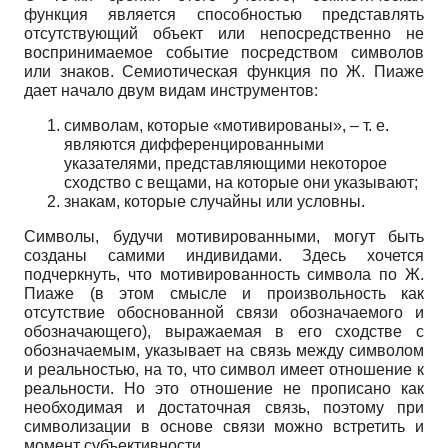
функция является способностью представлять
отсутствующий объект или непосредственно не
воспринимаемое событие посредством символов
или знаков. Семиотическая функция по Ж. Пиаже
дает начало двум видам инструментов:
символам, которые «мотивированы», – т. е.
являются дифференцированными
указателями, представляющими некоторое
сходство с вещами, на которые они указывают;
знакам, которые случайны или условны.
Символы, будучи мотивированными, могут быть
созданы самими индивидами. Здесь хочется
подчеркнуть, что мотивированность символа по Ж.
Пиаже (в этом смысле и произвольность как
отсутствие обоснованной связи обозначаемого и
обозначающего), выражаемая в его сходстве с
обозначаемым, указывает на связь между символом
и реальностью, на то, что символ имеет отношение к
реальности. Но это отношение не прописано как
необходимая и достаточная связь, поэтому при
символизации в основе связи можно встретить и
момент субъективности.