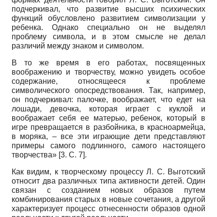
подчеркивал, что развитие высших психических
функций обусловлено развитием символизации у
ребенка. Однако специально он не выделял
проблему символа, и в этом смысле не делал
различий между знаком и символом.
В то же время в его работах, посвященных
воображению и творчеству, можно увидеть особое
содержание, относящееся к проблеме
символического опосредствования. Так, например,
он подчеркивал: палочке, воображает, что едет на
лошади, девочка, которая играет с куклой и
воображает себя ее матерью, ребенок, который в
игре превращается в разбойника, в красноармейца,
в моряка, – все эти играющие дети представляют
примеры самого подлинного, самого настоящего
творчества» [3. С. 7].
Как видим, к творческому процессу Л. С. Выготский
относит два различных типа активности детей. Один
связан с созданием новых образов путем
комбинирования старых в новые сочетания, а другой
характеризует процесс отнесенности образов одной