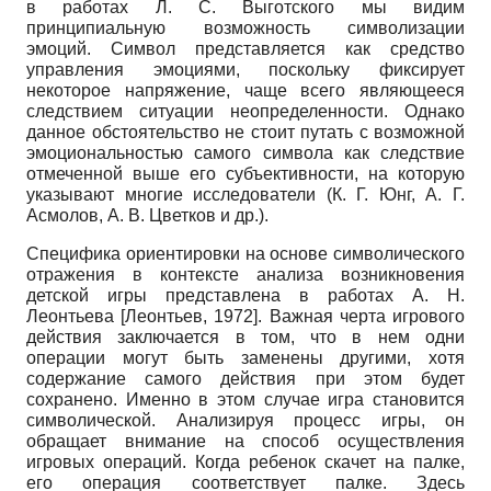
в работах Л. С. Выготского мы видим
принципиальную возможность символизации
эмоций. Символ представляется как средство
управления эмоциями, поскольку фиксирует
некоторое напряжение, чаще всего являющееся
следствием ситуации неопределенности. Однако
данное обстоятельство не стоит путать с возможной
эмоциональностью самого символа как следствие
отмеченной выше его субъективности, на которую
указывают многие исследователи (К. Г. Юнг, А. Г.
Асмолов, А. В. Цветков и др.).
Специфика ориентировки на основе символического
отражения в контексте анализа возникновения
детской игры представлена в работах А. Н.
Леонтьева
[
Леонтьев, 1972
]
. Важная черта игрового
действия заключается в том, что в нем одни
операции могут быть заменены другими, хотя
содержание самого действия при этом будет
сохранено. Именно в этом случае игра становится
символической. Анализируя процесс игры, он
обращает внимание на способ осуществления
игровых операций. Когда ребенок скачет на палке,
его операция соответствует палке. Здесь