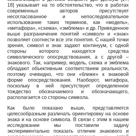
18] указывает на то обстоятельство, что в работах
современных авторов присутствует
несогласованное и непоследовательное
использование таких терминов, как «модель»,
«метафора», «схема», «эмблема» и др. Приведенное
выше разграничение понятий «символ» и «знак»
позволяет соотнести все эти понятия. С нашей точки
зрения, символ и знак задают континуум, с одной
стороны которого находятся средства
символического опосредствования, а с другой –
знакового. Так, например, модель, схема и эмблема
обладают объективным соответствием реальности,
поэтому очевидно, что они «ближе» к знаковой
форме опосредствования. Наоборот, метафора,
поскольку в ней присутствует определенное
тождество обозначаемого и обозначающего,
располагается со стороны символа.
Как было показано выше, представляется
целесообразным различать ориентировку на основе
знака и на основе символа. В связи с этим в нашем
исследовании мы поставили задачу
экспериментально показать отличие знакового и