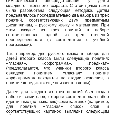
символического опосредствования у детей
младшего школьного возраста. С этой целью нами
была разработана следующая методика. Детям
предъявлялось последовательно два набора из трех
понятий, соответствующих двум предметным
дисциплинам, – русскому языку и математике. При
этом каждое из трех понятий в наборе
соответствовало одной из трех степеней
неопределенности (в соответствии с учебной
программой).
Так, например, для русского языка в наборе для
детей второго класса были следующие понятия:
«гласная», «орфограмма», «предикат»
(предполагается, что ученики второго класса
овладели понятием «гласная», понятие
«орфограмма» находится на стадии освоения, а
понятие «предикат» еще неизвестно детям).
Далее для каждого из трех понятий был создан
набор из семи слов, которым соответствовал набор
идентичных (по названию) семи картинок (например,
для понятия «гласная» список слов и
соответствующих картинок выглядит следующим