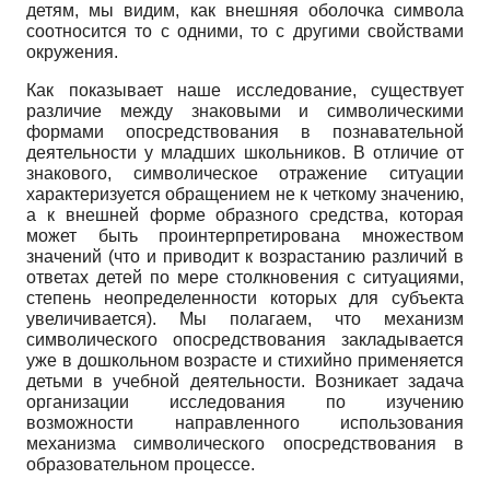
детям, мы видим, как внешняя оболочка символа
соотносится то с одними, то с другими свойствами
окружения.
Как показывает наше исследование, существует
различие между знаковыми и символическими
формами опосредствования в познавательной
деятельности у младших школьников. В отличие от
знакового, символическое отражение ситуации
характеризуется обращением не к четкому значению,
а к внешней форме образного средства, которая
может быть проинтерпретирована множеством
значений (что и приводит к возрастанию различий в
ответах детей по мере столкновения с ситуациями,
степень неопределенности которых для субъекта
увеличивается). Мы полагаем, что механизм
символического опосредствования закладывается
уже в дошкольном возрасте и стихийно применяется
детьми в учебной деятельности. Возникает задача
организации исследования по изучению
возможности направленного использования
механизма символического опосредствования в
образовательном процессе.