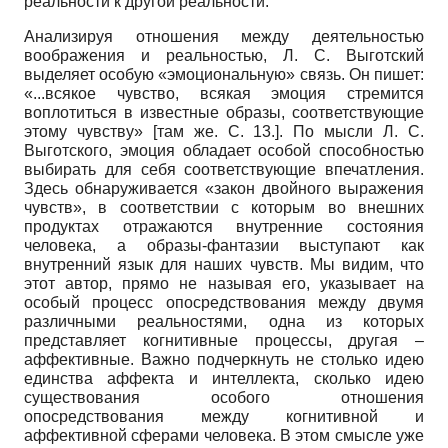
реальности к другой реальности.
Анализируя отношения между деятельностью
воображения и реальностью, Л. С. Выготский
выделяет особую «эмоциональную» связь. Он пишет:
«...всякое чувство, всякая эмоция стремится
воплотиться в известные образы, соответствующие
этому чувству» [там же. С. 13.]. По мысли Л. С.
Выготского, эмоция обладает особой способностью
выбирать для себя соответствующие впечатления.
Здесь обнаруживается «закон двойного выражения
чувств», в соответствии с которым во внешних
продуктах отражаются внутренние состояния
человека, а образы-фантазии выступают как
внутренний язык для наших чувств. Мы видим, что
этот автор, прямо не называя его, указывает на
особый процесс опосредствования между двумя
различными реальностями, одна из которых
представляет когнитивные процессы, другая –
аффективные. Важно подчеркнуть не столько идею
единства аффекта и интеллекта, сколько идею
существования особого отношения
опосредствования между когнитивной и
аффективной сферами человека. В этом смысле уже