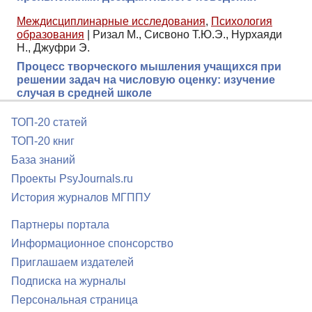
Междисциплинарные исследования
,
Психология
образования
|
Ризал М., Сисвоно Т.Ю.Э., Нурхаяди
Н., Джуфри Э.
Процесс творческого мышления учащихся при
решении задач на числовую оценку: изучение
случая в средней школе
ТОП-20 статей
ТОП-20 книг
База знаний
Проекты PsyJournals.ru
История журналов МГППУ
Партнеры портала
Информационное спонсорство
Приглашаем издателей
Подписка на журналы
Персональная страница