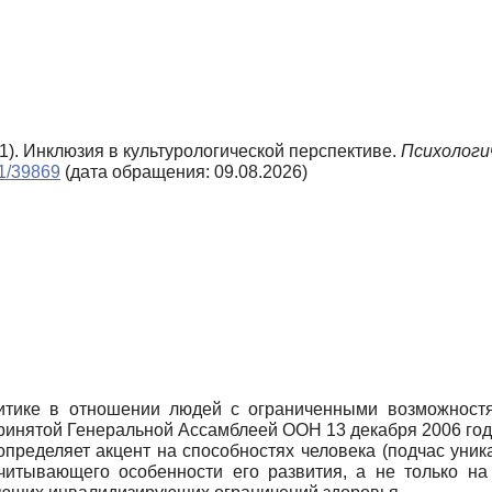
11). Инклюзия в культурологической перспективе.
Психологич
n1/39869
(дата обращения: 09.08.2026)
итике в отношении людей с ограниченными возможностя
принятой Генеральной Ассамблеей ООН 13 декабря 2006 год
определяет акцент на способностях человека (подчас уник
читывающего особенности его развития, а не только на