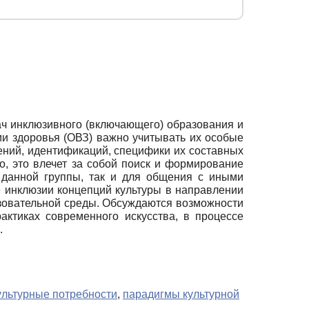
ач инклюзивного (включающего) образования и
и здоровья (ОВЗ) важно учитывать их особые
ений, идентификаций, специфики их составных
о, это влечет за собой поиск и формирование
 данной группы, так и для общения с иными
 инклюзии концепций культуры в направлении
азовательной среды. Обсуждаются возможности
актиках современного искусства, в процессе
.
ультурные потребности
,
парадигмы культурной