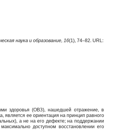
еская наука и образование,
16
(1), 74–82. URL:
ми здоровья (ОВЗ), нашедшей отражение, в
а, является ее ориентация на принцип равного
альных), а не на его дефекте; на поддержании
 максимально доступном восстановлении его