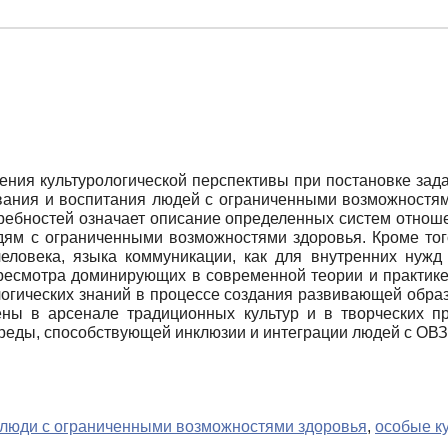
ения культурологической перспективы при постановке зад
ования и воспитания людей с ограниченными возможностям
требностей означает описание определенных систем отнош
дям с ограниченными возможностями здоровья. Кроме тог
человека, языка коммуникации, как для внутренних нужд
ресмотра доминирующих в современной теории и практике
логических знаний в процессе создания развивающей обр
ны в арсенале традиционных культур и в творческих пр
еды, способствующей инклюзии и интеграции людей с ОВЗ
люди с ограниченными возможностями здоровья
,
особые к