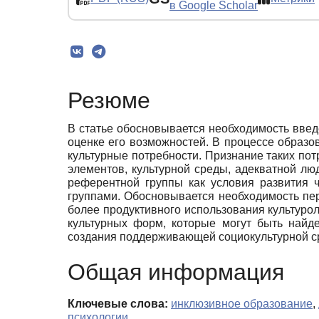
в Google Scholar
Резюме
В статье обосновывается необходимость введ
оценке его возможностей. В процессе образ
культурные потребности. Признание таких по
элементов, культурной среды, адекватной лю
референтной группы как условия развития 
группами. Обосновывается необходимость пе
более продуктивного использования культуро
культурных форм, которые могут быть найде
создания поддерживающей социокультурной ср
Общая информация
Ключевые слова:
инклюзивное образование
,
психологии