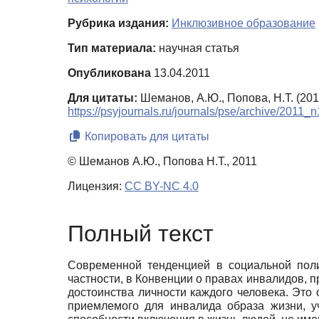
Рубрика издания:
Инклюзивное образование
Тип материала:
научная статья
Опубликована
13.04.2011
Для цитаты:
Шеманов, А.Ю., Попова, Н.Т. (20
https://psyjournals.ru/journals/pse/archive/2011_
Копировать для цитаты
© Шеманов А.Ю., Попова Н.Т., 2011
Лицензия:
CC BY-NC 4.0
Полный текст
Современной тенденцией в социальной пол
частности, в Конвенции о правах инвалидов, 
достоинства личности каждого человека. Это 
приемлемого для инвалида образа жизни, у