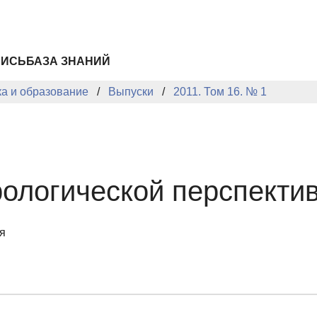
ПИСЬ
БАЗА ЗНАНИЙ
ка и образование
Выпуски
2011. Том 16. № 1
рологической перспекти
я