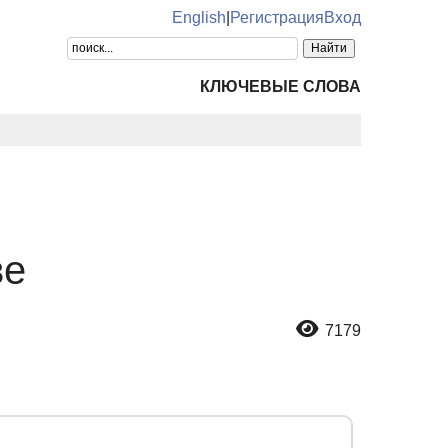
English
|
Регистрация
Вход
КЛЮЧЕВЫЕ СЛОВА
ве
7179