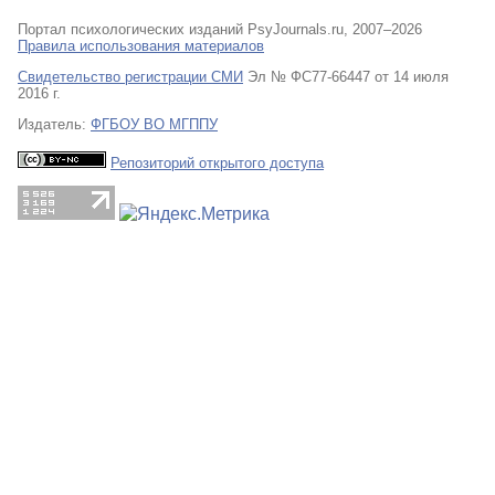
Портал психологических изданий PsyJournals.ru, 2007–2026
Правила использования материалов
Свидетельство регистрации СМИ
Эл № ФС77-66447 от 14 июля
2016 г.
Издатель:
ФГБОУ ВО МГППУ
Репозиторий открытого доступа