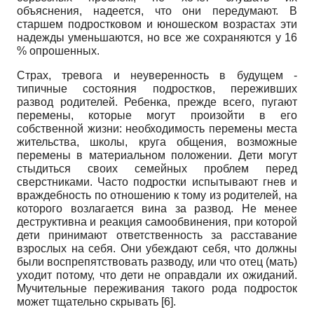
объяснения, надеется, что они передумают. В
старшем подростковом и юношеском возрастах эти
надежды уменьшаются, но все же сохраняются у 16
% опрошенных.
Страх, тревога и неуверенность в будущем -
типичные состояния подростков, переживших
развод родителей. Ребенка, прежде всего, пугают
перемены, которые могут произойти в его
собственной жизни: необходимость перемены места
жительства, школы, круга общения, возможные
перемены в материальном положении. Дети могут
стыдиться своих семейных проблем перед
сверстниками. Часто подростки испытывают гнев и
враждебность по отношению к тому из родителей, на
которого возлагается вина за развод. Не менее
деструктивна и реакция самообвинения, при которой
дети принимают ответственность за расставание
взрослых на себя. Они убеждают себя, что должны
были воспрепятствовать разводу, или что отец (мать)
уходит потому, что дети не оправдали их ожиданий.
Мучительные переживания такого рода подросток
может тщательно скрывать [6].