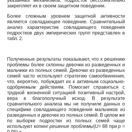
указанных механизмов, подросток бессознательно
закрепляет их в своем защитном поведении.
Более сложным уровнем защитной активности
является совладающее поведение. Сравнительный
анализ характеристик совладающего поведения
подростков двух эмпирических групп представлен в
табл. 2.
Полученные результаты показывают, что к решению
проблемы более склонны девочки из разведенных и
мальчики из полных семей. Девочки из разведенных
семей часто используют стратегию самообвинения,
что, вероятно, побуждает их к активным социально-
одобряемым действиям. Помогает справиться с
трудной жизненной ситуацией позитивный настрой,
вера в благополучный исход. В результате
сравнительного анализа мы не получили данных о
специфике совладающего поведения мальчиков из
разведенных и девочек из полных семей. В целом же
по выборке подростки из полных семей чаще
используют копинг
решение проблемы
(
U
= 88 при
р
=
0.05) и