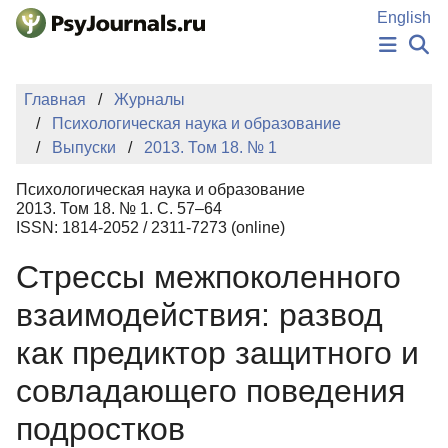
Перейти к основному содержанию
English
НОВОСТИ
Главная
Журналы
ИЗДАНИЯ
Психологическая наука и образование
АВТОРЫ
Выпуски
2013. Том 18. № 1
ПОДАТЬ РУКОПИСЬ
БАЗА ЗНАНИЙ
Психологическая наука и образование
КЛЮЧЕВЫЕ СЛОВА
2013. Том 18. № 1. С. 57–64
Регистрация
Вход
ISSN: 1814-2052 / 2311-7273 (online)
Стрессы межпоколенного
взаимодействия: развод
как предиктор защитного и
совладающего поведения
подростков