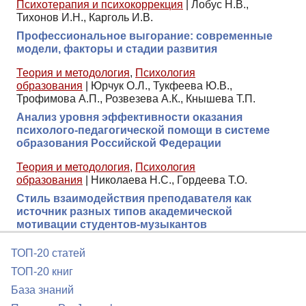
Психотерапия и психокоррекция
|
Лобус Н.В.,
Тихонов И.Н., Карголь И.В.
Профессиональное выгорание: современные
модели, факторы и стадии развития
Теория и методология
,
Психология
образования
|
Юрчук О.Л., Тукфеева Ю.В.,
Трофимова А.П., Розвезева А.К., Кнышева Т.П.
Анализ уровня эффективности оказания
психолого-педагогической помощи в системе
образования Российской Федерации
Теория и методология
,
Психология
образования
|
Николаева Н.С., Гордеева Т.О.
Стиль взаимодействия преподавателя как
источник разных типов академической
мотивации студентов-музыкантов
ТОП-20 статей
ТОП-20 книг
База знаний