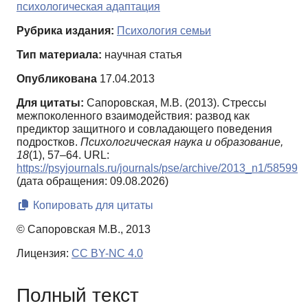
психологическая адаптация
Рубрика издания:
Психология семьи
Тип материала:
научная статья
Опубликована
17.04.2013
Для цитаты:
Сапоровская, М.В. (2013). Стрессы
межпоколенного взаимодействия: развод как
предиктор защитного и совладающего поведения
подростков.
Психологическая наука и образование,
18
(1), 57–64. URL:
https://psyjournals.ru/journals/pse/archive/2013_n1/58599
(дата обращения: 09.08.2026)
Копировать для цитаты
© Сапоровская М.В., 2013
Лицензия:
CC BY-NC 4.0
Полный текст