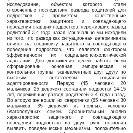
исследование, объектом которого стали
отсроченные последствия развода родителей для
подростков, а предметом - качественные
характеристики защитного и совладающего
поведения старших подростков, переживших развод
родителей 3-4 года назад. Изначально мы исходили
из того, что развод как ситуационная детерминанта
влияет на специфику защитного и совладающего
поведения подростков, что является фактором
эффективности их социально­психологической
адаптации. Для достижения целей работы были
сформированы основная эмпирическая и
контрольная группы, эквивалентные друг другу по
высоким показателям социальной
адаптированности. Первую (45 человек: 20
мальчиков, 25 девочек) составили подростки 14-15
лет, пережившие развод родителей 3-4 года назад.
Во вторую же вошли их сверстники (65 человек: 30
мальчиков, 35 девочек) из полных, условно
благополучных семей. Сравнительный анализ
характеристик защитного и совладающего
поведения подростков из двух групп позволил
выявить поведенческие механизмы, положительно