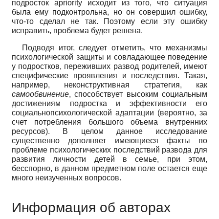
подросток
apriority
исходит из того, что ситуация
была ему подконтрольна, но он совершил ошибку,
что-то сделал не так. Поэтому если эту ошибку
исправить, проблема будет решена.
Подводя итог, следует отметить, что механизмы
психологической защиты и совладающее поведение
у подростков, переживших развод родителей, имеют
специфические проявления и последствия. Такая,
например, неконструктивная стратегия, как
самообвинение
, способствует высоким социальным
достижениям подростка и эффективности его
социально­психологической адаптации (вероятно, за
счет потребления большого объема внутренних
ресурсов). В целом данное исследование
существенно дополняет имеющиеся факты по
проблеме психологических последствий развода для
развития личности детей в семье, при этом,
бесспорно, в данном предметном поле остается еще
много неизученных вопросов.
Информация об авторах