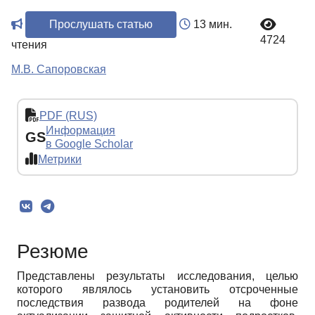
Прослушать статью
13 мин.
4724
чтения
М.В. Сапоровская
PDF (RUS)
Информация
GS
в Google Scholar
Метрики
Резюме
Представлены результаты исследования, целью
которого являлось установить отсроченные
последствия развода родителей на фоне