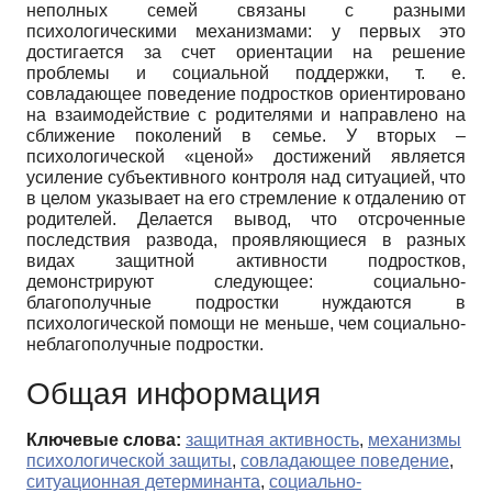
неполных семей связаны с разными
психологическими механизмами: у первых это
достигается за счет ориентации на решение
проблемы и социальной поддержки, т. е.
совладающее поведение подростков ориентировано
на взаимодействие с родителями и направлено на
сближение поколений в семье. У вторых –
психологической «ценой» достижений является
усиление субъективного контроля над ситуацией, что
в целом указывает на его стремление к отдалению от
родителей. Делается вывод, что отсроченные
последствия развода, проявляющиеся в разных
видах защитной активности подростков,
демонстрируют следующее: социально-
благополучные подростки нуждаются в
психологической помощи не меньше, чем социально-
неблагополучные подростки.
Общая информация
Ключевые слова:
защитная активность
,
механизмы
психологической защиты
,
совладающее поведение
,
ситуационная детерминанта
,
социально-