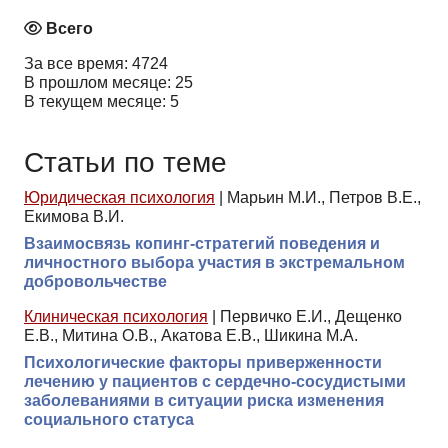
Всего
За все время: 4724
В прошлом месяце: 25
В текущем месяце: 5
Статьи по теме
Юридическая психология
|
Марьин М.И., Петров В.Е.,
Екимова В.И.
Взаимосвязь копинг-стратегий поведения и
личностного выбора участия в экстремальном
добровольчестве
Клиническая психология
|
Первичко Е.И., Дещенко
Е.В., Митина О.В., Акатова Е.В., Шикина М.А.
Психологические факторы приверженности
лечению у пациентов с сердечно-сосудистыми
заболеваниями в ситуации риска изменения
социального статуса