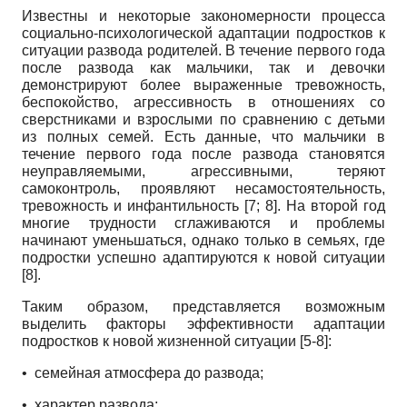
Известны и некоторые закономерности процесса
социально-психологической адаптации подростков к
ситуации развода родителей. В течение первого года
после развода как мальчики, так и девочки
демонстрируют более выраженные тревожность,
беспокойство, агрессивность в отношениях со
сверстниками и взрослыми по сравнению с детьми
из полных семей. Есть данные, что мальчики в
течение первого года после развода становятся
неуправляемыми, агрессивными, теряют
самоконтроль, проявляют несамостоятельность,
тревожность и инфантильность [7; 8]. На второй год
многие трудности сглаживаются и проблемы
начинают уменьшаться, однако только в семьях, где
подростки успешно адаптируются к новой ситуации
[8].
Таким образом, представляется возможным
выделить факторы эффективности адаптации
подростков к новой жизненной ситуации [5-8]:
•
семейная атмосфера до развода;
•
характер развода;