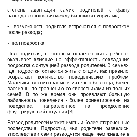
степень адаптации самих родителей к факту
развода, отношения между бывшими супругами;
•
возможность родителя встречаться с подростком
после развода;
•
пол подростка.
Пол родителя, с которым остается жить ребенок,
оказывает влияние на эффективность совладания
подростка с ситуацией развода родителей. В семьях,
где подростки остаются жить с отцом, как правило,
возрастает количество поведенческих проблем.
Мальчики, воспитываемые матерью без отца, более
пассивны по сравнению со сверстниками из полных
семей. В то же время они проявляют большую
лабильность поведения - более ориентированы на
поведение, направленное на преодоление
фрустрирующей ситуации [3].
Развод родителей может иметь и более отсроченные
последствия. Подростки, чьи родители развелись,
впоследствии сами разводятся чаще, чем жившие в