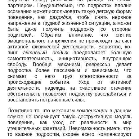
партнером. Неудивительно, что подросток вполне
осознанно может использовать такую детскую форму
поведения, как
разрядка
, чтобы снять нервное
напряжение в трудной жизненной ситуации, а может
быть даже получить поддержку со стороны
родителей. Обратим внимание, что снятие
эмоционального напряжения не происходит за счет
активной физической деятельности. Вероятно, ко­
пинг
активный отдых
предполагает большую
самостоятельность, инициативность, внутреннюю
свободу. Вообще механизм
регрессии
делает
подростка более пассивным и зависимым, что
снимает с него груз ответственности за
происходящие события. Уход от активной
деятельности, надежда на счастливое стечение
обстоятельств позволяет подростку расслабиться и
восстановить потраченные силы.
Позитивно то, что механизм
компенсации
в данном
случае не формирует такую деструктивную модель
поведения, как уход от реальности в мир
утешительных фантазий. Невозможность иметь что-
то важное подростки, скорее всего, компенсируют