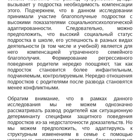
вызывает у подростка необходимость компенсации
этого. Подчеркнем, что в данном исследовании
принимали участие благополучные подростки с
высокими показателями социально­психологической
адаптированности. Следовательно, можно
предположить, что высокий социальный статус
подростка в школе, его успешность в разных видах
деятельности (в том числе и учебной) является для
него компенсацией утраченного семейного
благополучия. Формирование регрессивного
поведения родители нередко поощряют, так как
подросток становится более инфантильным,
подчиняемым, контролируемым. Нередко отношения
подростков с родителями после развода становятся
менее конфликтными.
Обратим внимание, что в рамках данного
исследования мы не можем однозначно
рассматривать развод родителей как ситуационную
детерминанту специфики защитного поведения
подростков из-за недостаточности доказательств. Но
мы можем предположить, что адаптируясь к
структурным изменениям в семье с помощью