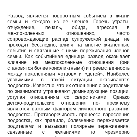
Развод является поворотным событием в жизни
семьи и каждого из ее членов. Горечь утраты,
отчуждение, печаль, обида, агрессия в
межпоколенных отношениях, часто
сопровождающие распад супружеской диады, не
проходят бесследно, влияя на многие жизненные
события и связанные с ними переживания членов
семьи. Как событийная единица развод оказывает
влияние на межпоколенные отношения (они
становятся более конфликтными) и преемственность
между поколениями «отцов» и «детей». Наиболее
уязвимыми в такой ситуации оказываются
подростки. Известно, что их отношения с родителями
по значимости утрачивают доминирующие позиции,
уступая отношениям со сверстниками. Однако
детско-родительские отношения по- прежнему
являются важным фактором личностного развития
подростка. Противоречивость процесса взросления
подростка, как правило, болезненно переживается
родителями и вызывает полярные переживания,
связанные с желаниями то чрезмерно