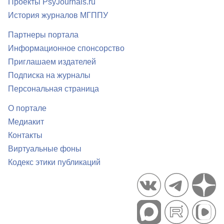
Проекты PsyJournals.ru
История журналов МГППУ
Партнеры портала
Информационное спонсорство
Приглашаем издателей
Подписка на журналы
Персональная страница
О портале
Медиакит
Контакты
Виртуальные фоны
Кодекс этики публикаций