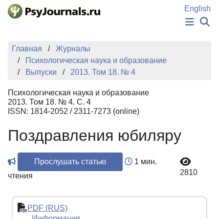
Перейти к основному содержанию
English
НОВОСТИ
Главная
Журналы
ИЗДАНИЯ
Психологическая наука и образование
АВТОРЫ
Выпуски
2013. Том 18. № 4
ПОДАТЬ РУКОПИСЬ
БАЗА ЗНАНИЙ
Психологическая наука и образование
КЛЮЧЕВЫЕ СЛОВА
2013. Том 18. № 4. С. 4
Регистрация
Вход
ISSN: 1814-2052 / 2311-7273 (online)
Поздравления юбиляру
Прослушать статью
1 мин.
2810
чтения
PDF (RUS)
Информация