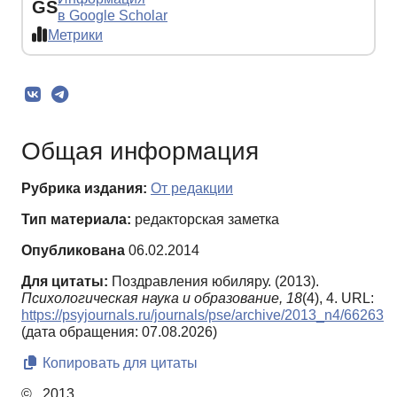
GS
в Google Scholar
Метрики
Общая информация
Рубрика издания:
От редакции
Тип материала:
редакторская заметка
Опубликована
06.02.2014
Для цитаты:
Поздравления юбиляру. (2013).
Психологическая наука и образование,
18
(4), 4. URL:
https://psyjournals.ru/journals/pse/archive/2013_n4/66263
(дата обращения: 07.08.2026)
Копировать для цитаты
© , 2013