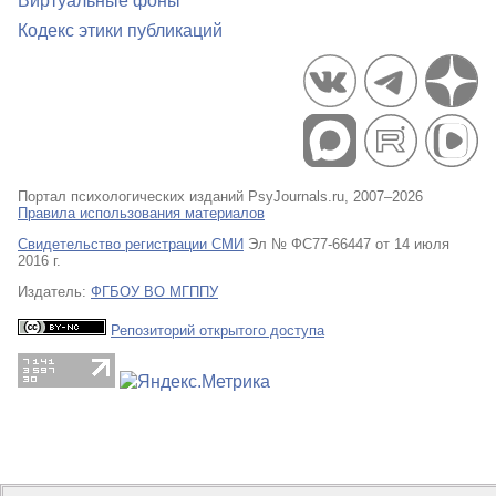
Виртуальные фоны
Кодекс этики публикаций
Портал психологических изданий PsyJournals.ru, 2007–2026
Правила использования материалов
Свидетельство регистрации СМИ
Эл № ФС77-66447 от 14 июля
2016 г.
Издатель:
ФГБОУ ВО МГППУ
Репозиторий открытого доступа