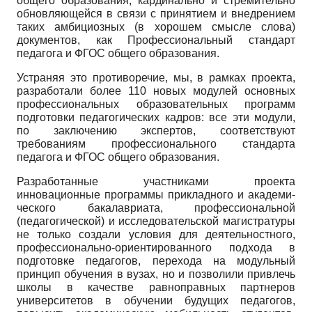
общего образования, кардинально и стремительно
обновляющей­ся в связи с принятием и внедрением
таких амбициозных (в хорошем смысле слова)
докумен­тов, как Профессиональный стандарт
педагога и ФГОС общего образования.
Устраняя это противоречие, мы, в рамках проекта,
разработали более 110 новых модулей основных
профессиональных образовательных программ
подготовки педагогических кадров: все эти модули,
по заключению экспертов, соответствуют
требованиям профессионального стандарта
педагога и ФГОС общего образования.
Разработанные участниками проекта
инновационные программы прикладного и академи­
ческого бакалавриата, профессиональной
(педагогической) и исследовательской магистрату­ры
не только создали условия для деятельностного,
профессионально-ориентированного под­хода в
подготовке педагогов, перехода на модульный
принцип обучения в вузах, но и позво­лили привлечь
школы в качестве равноправных партнеров
университетов в обучении будущих педагогов,