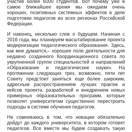
участие более 6000 студентов. Вот почему уже в
самое ближайшее время мы ожидаем очень
хороших, позитивных системных эффектов в деле
подготовки педагогов во всех регионах Российской
Федерации.
И наконец, несколько слов о будущем. Начиная с
2016 года, мы планируем масштабирова­ние проекта
модернизации педагогического образования. Здесь,
как мне думается,– хорошее поле деятельности для
недавно созданного Координационного совета по
укрупненной группе специальностей и направлений
«Образование и педагогические науки». На
протяжении сле­дующих трех, возможно, пяти лет
Совету предстоит заняться еще более широким,
адресным распространением лучших практик и
кейсов проекта, разработкой и внедрением новых
при­мерных образовательных программ, которые
позволят университетам существенно перестро­ить
подходы в системе обучения педагогов.
Не сомневаюсь в том, что новации обязательно
дойдут до каждого университета, в котором готовят
педагогов. Все вместе мы будем создавать такую