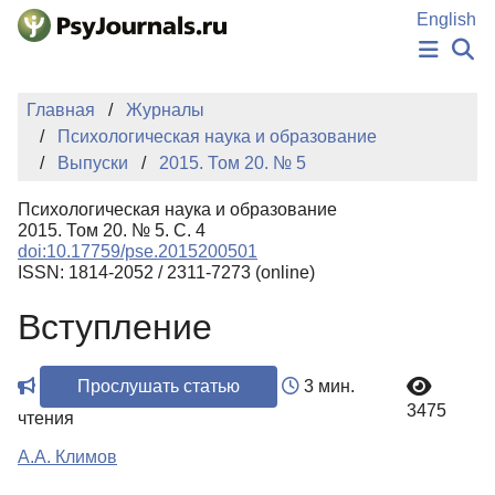
Перейти к основному содержанию
English
НОВОСТИ
Главная
Журналы
ИЗДАНИЯ
Психологическая наука и образование
АВТОРЫ
Выпуски
2015. Том 20. № 5
ПОДАТЬ РУКОПИСЬ
БАЗА ЗНАНИЙ
Психологическая наука и образование
КЛЮЧЕВЫЕ СЛОВА
2015. Том 20. № 5. С. 4
Регистрация
Вход
doi:10.17759/pse.2015200501
ISSN: 1814-2052 / 2311-7273 (online)
Вступление
Прослушать статью
3 мин.
3475
чтения
А.А. Климов