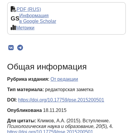
PDF (RUS)
Информация
GS
в Google Scholar
Метрики
Общая информация
Рубрика издания:
От редакции
Тип материала:
редакторская заметка
DOI:
https://doi.org/10.17759/pse.2015200501
Опубликована
18.11.2015
Для цитаты:
Климов, А.А. (2015). Вступление.
Психологическая наука и образование,
20
(5), 4.
https://doi.org/10.17759/pse.2015200501