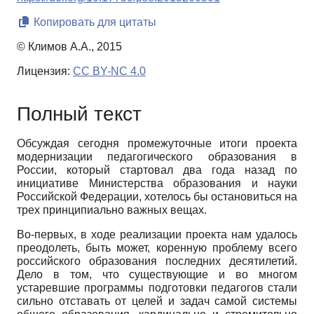
Копировать для цитаты
© Климов А.А., 2015
Лицензия:
CC BY-NC 4.0
Полный текст
Обсуждая сегодня промежуточные итоги проекта
модернизации педагогического образова­ния в
России, который стартовал два года назад по
инициативе Министерства образования и науки
Российской Федерации, хотелось бы остановиться на
трех принципиально важных вещах.
Во-первых, в ходе реализации проекта нам удалось
преодолеть, быть может, коренную проблему всего
российского образования последних десятилетий.
Дело в том, что существую­щие и во многом
устаревшие программы подготовки педагогов стали
сильно отставать от це­лей и задач самой системы