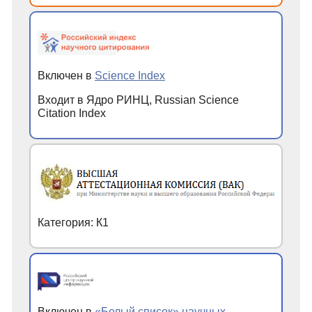
Включен в
Science Index
Входит в Ядро РИНЦ, Russian Science
Citation Index
Категория: К1
Включен в
«Белый список» научных