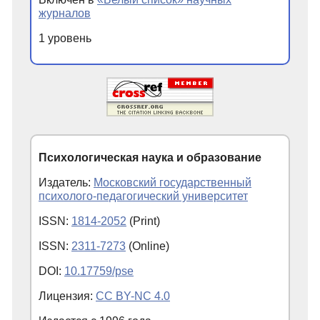
журналов
1 уровень
Психологическая наука и образование
Издатель:
Московский государственный
психолого-педагогический университет
ISSN:
1814-2052
(Print)
ISSN:
2311-7273
(Online)
DOI:
10.17759/pse
Лицензия:
CC BY-NC 4.0