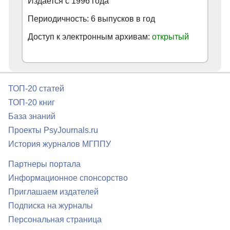
Издается с
1996
года
Периодичность: 6 выпусков в год
Доступ к электронным архивам:
открытый
ТОП-20 статей
ТОП-20 книг
База знаний
Проекты PsyJournals.ru
История журналов МГППУ
Партнеры портала
Информационное спонсорство
Приглашаем издателей
Подписка на журналы
Персональная страница