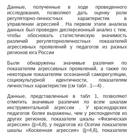
Данные, полученные в ходе проведенного
исследования, позволяют дать оценку роли
регуляторно-личностных характеристик в
управлении агрессией . На первом этапе анализа
данных был проведен дисперсионный анализ с тем,
чтобы обосновать статистическую значимость
различий регуляторно­личностных показателей
агрессивных проявлений у педагогов из разных
регионов юга России
Были обнаружены значимые различия по
показателям агрессивных проявлений, а также по
некоторым показателям осознанной саморегуляции,
социокультурной идентичности, показателям
личностных характеристик (см табл . 1—4) .
Данные, представленные в табл 1, позволяют
отметить значимые различия по всем шкалам
инструментальной агрессии . У краснодарских
педагогов более выражены, чем у респондентов из
других регионов, показатели шкалы «Физическая
агрессия»
(|j=4,8),
у педагогов из Осетии показатели
шкалы «Косвенная агрессия»
(|j=4,8),
показатели