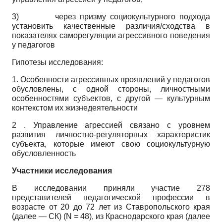
3)
через призму социокультурного подхода
установить качественные различия/сходства в
показателях саморегуляции агрессивного поведения
у педагогов
Гипотезы исследования:
1. Особенности агрессивных проявлений у педагогов
обусловлены, с одной стороны, личностными
особенностями субъектов, с другой — культурным
контекстом их жизнедеятельности
2 . Управление агрессией связано с уровнем
развития личностно-регуляторных характеристик
субъекта, которые имеют свою социокультурную
обусловленность
Участники исследования
В исследовании приняли участие 278
представителей педагогической профессии в
возрасте от 20 до 72 лет из Ставропольского края
(далее — СК)
(N
= 48), из Краснодарского края (далее