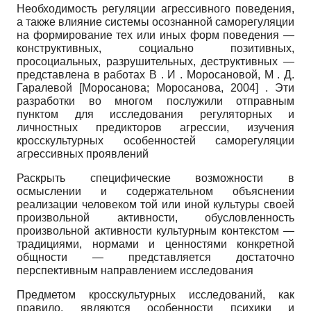
Необходимость регуляции агрессивного поведения,
а также влияние системы осознанной саморегуляции
на формирование тех или иных форм поведения —
конструктивных, социально позитивных,
просоциальных, разрушительных, деструктивных —
представлена в работах В . И . Моросановой, М . Д.
Гаралевой
[
Моросанова
;
Моросанова, 2004
]
. Эти
разработки во многом послужили отправным
пунктом для исследования регуляторных и
личностных предикторов агрессии, изучения
кросскультурных особенностей саморегуляции
агрессивных проявлений
Раскрыть специфические возможности в
осмыслении и содержательном объяснении
реализации человеком той или иной культуры своей
произвольной активности, обусловленность
произвольной активности культурным контекстом —
традициями, нормами и ценностями конкретной
общности — представляется достаточно
перспективным направлением исследования
Предметом кросскультурных исследований, как
правило, являются особенности психики и