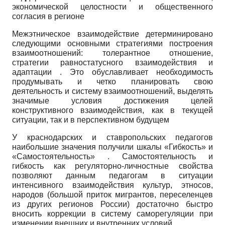
экономической целостности и общественного
согласия в регионе
Межэтническое взаимодействие детерминировано
следующими основными стратегиями построения
взаимоотношений: толерантное отношение,
стратегии равностатусного взаимодействия и
адаптации . Это обуславливает необходимость
продумывать и четко планировать свою
деятельность и систему взаимоотношений, выделять
значимые условия достижения целей
конструктивного взаимодействия, как в текущей
ситуации, так и в перспективном будущем
У краснодарских и ставропольских педагогов
наибольшие значения получили шкалы «Гибкость» и
«Самостоятельность» . Самостоятельность и
гибкость как регуляторно-личностные свойства
позволяют данным педагогам в ситуации
интенсивного взаимодействия культур, этносов,
народов (большой приток мигрантов, переселенцев
из других регионов России) достаточно быстро
вносить коррекции в систему саморегуляции при
изменении внешних и внутренних условий .