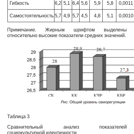
Гибкость
6,2
5,1
6,4
5,6
5,9
5,8
0,0011
Самостоятельность
5,7
4,9
5,7
4,5
4,8
5,1
0,0010
Примечание. Жирным шрифтом выделены
относительно высокие показатели средних значений.
Таблица 3
Сравнительный анализ показателей
социокультурной идентичности