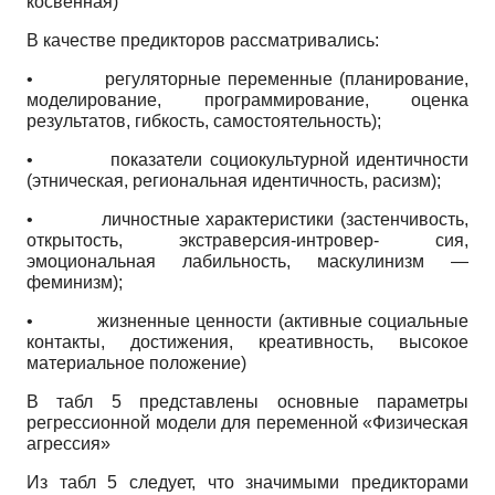
косвенная)
В качестве предикторов рассматривались:
•
регуляторные переменные (планирование,
моделирование, программирование, оценка
результатов, гибкость, самостоятельность);
•
показатели социокультурной идентичности
(этническая, региональная идентичность, расизм);
•
личностные характеристики (застенчивость,
открытость, экстраверсия-интровер- сия,
эмоциональная лабильность, маскули­низм —
феминизм);
•
жизненные ценности (активные социальные
контакты, достижения, креативность, высокое
материальное положение)
В табл 5 представлены основные параметры
регрессионной модели для переменной «Физическая
агрессия»
Из табл 5 следует, что значимыми преди­кторами