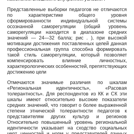
Представленные выборки педагогов не отличаются
по характеристике общего уровня
сформированности индивидуальной системы
осознанной саморегуляции (общий уровень
саморегуляции находится в диапазоне средних
значений — 24—32 балла; рис . ), при высокой
мотивации достижения поставленных целей данная
профессиональная группа способна формировать
такой стиль саморегуляции, который позволяет
компенсировать влияние личностных,
характерологических особенностей, препятствующих
достижению цели
Отмечаются значимые различия по шкалам
«Региональная идентичность», «Расовая
толерантность». Для респондентов из КК и СК эти
шкалы имеют относительно высокие показатели
средних значений, что говорит о более выраженной
степени этнической толерантности педагогов к
представителям других культур и регионов
Относительно повышенный уровень региональной
идентичности указывает на сходство социальных
черт, ценностей и норм у представителей данных