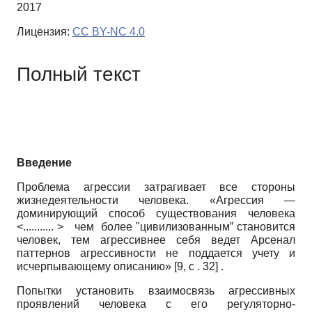
2017
Лицензия:
CC BY-NC 4.0
Полный текст
Введение
Проблема агрессии затрагивает все стороны
жизнедеятельности человека. «Агрессия —
доминирующий способ существования человека
<........... > чем более "цивилизованным” становится
человек, тем агрессивнее себя ведет Арсенал
паттернов агрессивности не поддается учету и
исчерпывающему описанию» [9, с . 32] .
Попытки установить взаимосвязь агрессивных
проявлений человека с его регулятор­но-