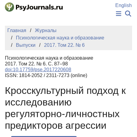
Перейти к основному содержанию
English
НОВОСТИ
Главная
Журналы
ИЗДАНИЯ
Психологическая наука и образование
АВТОРЫ
Выпуски
2017. Том 22. № 6
ПОДАТЬ РУКОПИСЬ
БАЗА ЗНАНИЙ
Психологическая наука и образование
КЛЮЧЕВЫЕ СЛОВА
2017. Том 22. № 6. С. 87–98
Регистрация
Вход
doi:10.17759/pse.2017220608
ISSN: 1814-2052 / 2311-7273 (online)
Кросскультурный подход к
исследованию
регуляторно-личностных
предикторов агрессии