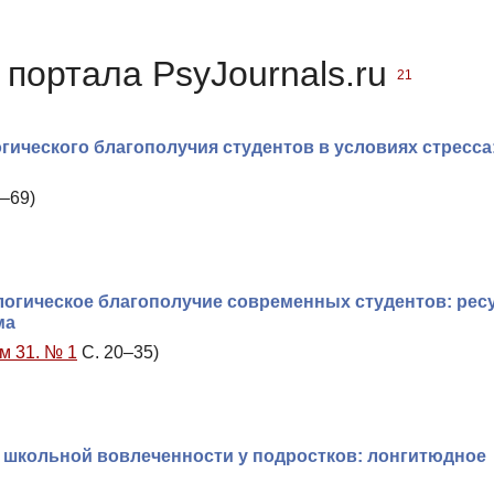
портала PsyJournals.ru
21
гического благополучия студентов в условиях стресса
–69)
ологическое благополучие современных студентов: рес
ма
м 31. № 1
С. 20–35)
 школьной вовлеченности у подростков: лонгитюдное