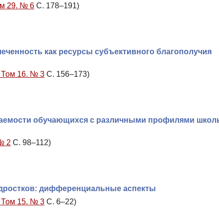
м 29. № 6
С. 178–191)
еченность как ресурсы субъективного благополучия
 Том 16. № 3
С. 156–173)
ваемости обучающихся с различными профилями школ
№ 2
С. 98–112)
одростков: дифференциальные аспекты
 Том 15. № 3
С. 6–22)