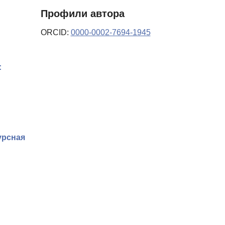
Профили автора
ORCID:
0000-0002-7694-1945
:
урсная