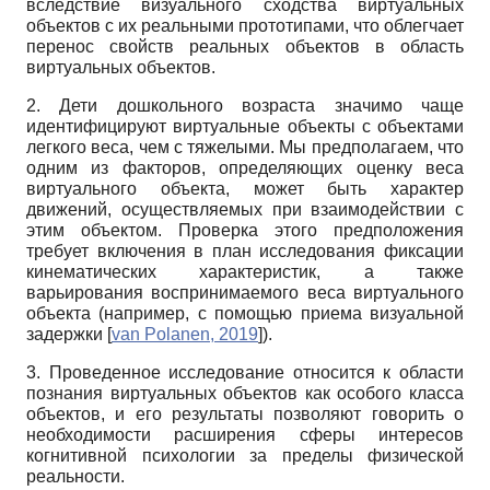
вследствие визуального сходства виртуальных
объектов с их реальными прототипами, что облегчает
перенос свойств реальных объектов в область
виртуальных объектов.
2. Дети дошкольного возраста значимо чаще
идентифицируют виртуальные объекты с объектами
легкого веса, чем с тяжелыми. Мы предполагаем, что
одним из факторов, определяющих оценку веса
виртуального объекта, может быть характер
движений, осуществляемых при взаимодействии с
этим объектом. Проверка этого предположения
требует включения в план исследования фиксации
кинематических характеристик, а также
варьирования воспринимаемого веса виртуального
объекта (например, с помощью приема визуальной
задержки
[
van Polanen, 2019
]
).
3. Проведенное исследование относится к области
познания виртуальн
ых объектов
как особого класса
объектов, и его результаты позволяют говорить о
необходимости расширения сферы интересов
когнитивной психологии за пределы физической
реальности.