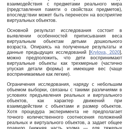
взаимодействия с предметами реального мира
(представления памяти о свойствах предметов),
впоследствии может быть перенесен на восприятие
виртуальных объектов.
Основной результат исследования состоит в
выявлении особенностей приписывания веса
виртуальным объектам детьми дошкольного
возраста. Опираясь на полученные результаты и
данные предыдущих исследований
[
Krylova, 2020
]
,
можно предположить, что дети воспринимают
виртуальные объекты как трехмерные (частично
упуская детали формы) и имеющие вес (чаще
воспринимаемые как легкие).
Ограничения исследования, наряду с небольшим
объемом выборки, связаны с такими различиями в
условиях предъявления реальных и виртуального
объектов, как характер движений при
взаимодействии с объектами и размер объектов.
Хотя процедура эксперимента не предполагает
точного количественного соотнесения положений
реальных и виртуального объектов, а задает общее
правило (нижняя часть холма — для тяжелых