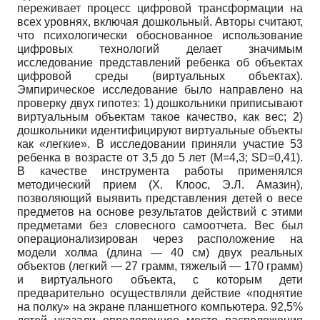
переживает процесс цифровой трансформации на
всех уровнях, включая дошкольный. Авторы считают,
что психологически обоснованное использование
цифровых технологий делает значимым
исследование представлений ребенка об объектах
цифровой среды (виртуальных объектах).
Эмпирическое исследование было направлено на
проверку двух гипотез: 1) дошкольники приписывают
виртуальным объектам такое качество, как вес; 2)
дошкольники идентифицируют виртуальные объекты
как «легкие». В исследовании приняли участие 53
ребенка в возрасте от 3,5 до 5 лет (M=4,3; SD=0,41).
В качестве инструмента работы применялся
методический прием (Х. Клоос, Э.Л. Амазин),
позволяющий выявить представления детей о весе
предметов на основе результатов действий с этими
предметами без словесного самоотчета. Вес был
операционализирован через расположение на
модели холма (длина — 40 см) двух реальных
объектов (легкий — 27 грамм, тяжелый — 170 грамм)
и виртуального объекта, с которым дети
предварительно осуществляли действие «поднятие
на полку» на экране планшетного компьютера. 92,5%