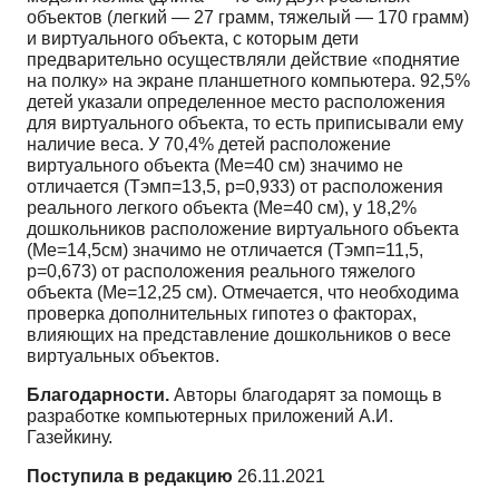
объектов (легкий — 27 грамм, тяжелый — 170 грамм)
и виртуального объекта, с которым дети
предварительно осуществляли действие «поднятие
на полку» на экране планшетного компьютера. 92,5%
детей указали определенное место расположения
для виртуального объекта, то есть приписывали ему
наличие веса. У 70,4% детей расположение
виртуального объекта (Ме=40 см) значимо не
отличается (Tэмп=13,5, р=0,933) от расположения
реального легкого объекта (Ме=40 см), у 18,2%
дошкольников расположение виртуального объекта
(Ме=14,5см) значимо не отличается (Tэмп=11,5,
р=0,673) от расположения реального тяжелого
объекта (Ме=12,25 см). Отмечается, что необходима
проверка дополнительных гипотез о факторах,
влияющих на представление дошкольников о весе
виртуальных объектов.
Благодарности.
Авторы благодарят за помощь в
разработке компьютерных приложений А.И.
Газейкину.
Поступила в редакцию
26.11.2021