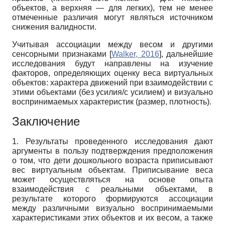
объектов, а верхняя — для легких), тем не менее
отмеченные различия могут являться источником
снижения валидности.
Учитывая ассоциации между весом и другими
сенсорными признаками
[
Walker, 2016
]
, дальнейшие
исследования будут направлены на изучение
факторов, определяющих оценку веса виртуальных
объектов: характера движений при взаимодействии с
этими объектами (без усилия/с усилием) и визуально
воспринимаемых характеристик (размер, плотность).
Заключение
1. Результаты проведенного исследования дают
аргументы в пользу подтверждения предположения
о том, что дети дошкольного возраста приписывают
вес виртуальным объектам. Приписывание веса
может осуществляться на основе опыта
взаимодействия с реальными объектами, в
результате которого формируются ассоциации
между различными визуально воспринимаемыми
характеристиками этих объектов и их весом, а также