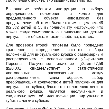
заключения относительно выдвинутых гипотез.
Выполнение ребенком инструкции по выбору
определенного положения на холме для
предъявленного объекта невозможно без
представления об этом объекте как имеющем вес. 49
(92,5%) детей из 53 выполнили эту инструкцию, что
может свидетельствовать о приписывании детьми
виртуальным объектам такого свойства, как вес.
Для проверки второй гипотезы было проведено
сравнение распределения частоты выбора
положений для виртуального кубика с равномерным
распределением с использованием χ2-критерия
Пирсона. Полученное значение χ2эмп=27,59
(р≤0,001) свидетельствует о статистически
достоверных расхождениях между
распределениями. Таким образом, выбор
преобладающим количеством детей положения для
виртуального кубика, близкого к положению легкого
реального кубика, является неслучайным и
свидетельствует об идентификации виртуального
кубика с легким кубиком.