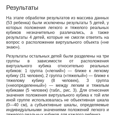
Результаты
На этапе обработки результатов из массива данных
(53 ребенка) были исключены результаты 5 детей, у
которых положения легкого и тяжелого реальных
кубиков незначительно различались, а также
результаты 4 детей, которые не смогли ответить на
вопрос о расположении виртуального объекта («не
знаю»).
Результаты остальных детей были разделены на три
группы в зависимости от расположения
виртуального кубика относительно реальных
кубиков: 1 группа («легкий») — ближе к легкому
кубику (31 человек), 2 группа («тяжелый») — ближе к
тяжелому кубику (8 человек), 3 группа
(«неопределенный») — между легким и тяжелым
кубиками (5 человек) (табл., рис. 3). Для отнесения
значения положения виртуального кубика к той или
иной группе использовалась не объективная шкала
(0—40 см), а субъективные шкалы, определяемые
индивидуальными значениями положений легкого и
тяжелого реальных кубиков для каждого ребенка.