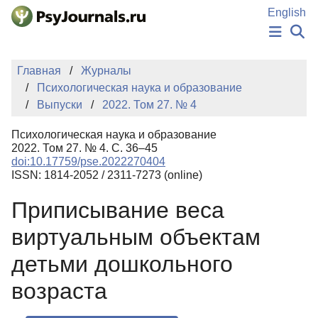
Перейти к основному содержанию
English
НОВОСТИ
Главная
Журналы
ИЗДАНИЯ
Психологическая наука и образование
АВТОРЫ
Выпуски
2022. Том 27. № 4
ПОДАТЬ РУКОПИСЬ
БАЗА ЗНАНИЙ
Психологическая наука и образование
КЛЮЧЕВЫЕ СЛОВА
2022. Том 27. № 4. С. 36–45
Регистрация
Вход
doi:10.17759/pse.2022270404
ISSN: 1814-2052 / 2311-7273 (online)
Приписывание веса
виртуальным объектам
детьми дошкольного
возраста