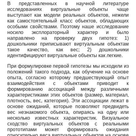
В представленных в научной литературе
исследованиях виртуальные объекты чаще
выступают как модели реальных объектов, нежели
как самостоятельный класс объектов, обладающих
особыми свойствами. Поэтому наше исследование
носило эксплораторный характер и было
направлено на проверку двух гипотез: 1)
дошкольники приписывают виртуальным объектам
такое качество, как вес; 2) дошкольники
идентифицируют виртуальные объекты как легкие.
При формулировке первой гипотезы мы исходили из
положений такого подхода, как обучение на основе
опыта, согласно которому предшествующий опыт
взаимодействия с объектами приводит к
формированию ассоциаций между различными
характеристиками этих объектов (размер, материал,
плотность, вес, категория). Эти ассоциации лежат в
основе ожиданий, которые позволяют предвидеть
вес незнакомого объекта, опираясь на одну или
несколько известных характеристик. Визуальное
сходство виртуальных объектов с реальными
прототипами может формировать ожидания
относительно веса виртуальных объектов на основе