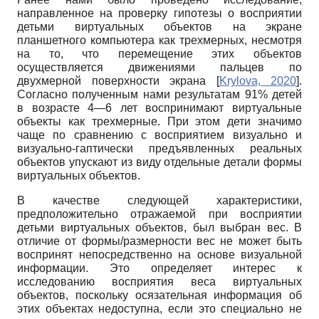
направленное на проверку гипотезы о восприятии
детьми виртуальных объектов на экране
планшетного компьютера как трехмерных, несмотря
на то, что перемещение этих объектов
осуществляется движениями пальцев по
двухмерной поверхности экрана
[
Krylova, 2020
]
.
Согласно полученным нами результатам 91% детей
в возрасте 4—6 лет воспринимают виртуальные
объекты как трехмерные. При этом дети значимо
чаще по сравнению с восприятием визуально и
визуально-гаптически предъявленных реальных
объектов упускают из виду отдельные детали формы
виртуальных объектов.
В качестве следующей характеристики,
предположительно отражаемой при восприятии
детьми виртуальных объектов, был выбран вес. В
отличие от формы/размерности вес не может быть
воспринят непосредственно на основе визуальной
информации. Это определяет интерес к
исследованию восприятия веса виртуальных
объектов, поскольку осязательная информация об
этих объектах недоступна, если это специально не