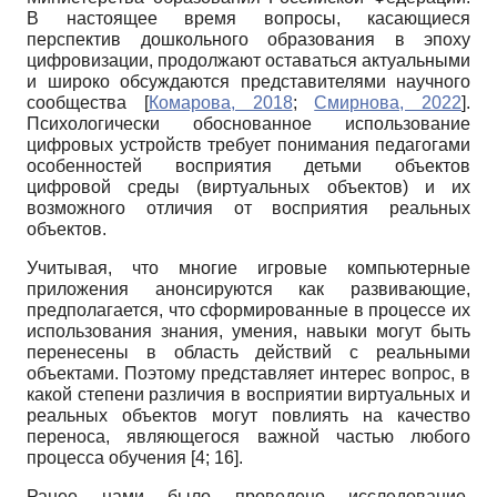
В настоящее время вопросы, касающиеся
перспектив дошкольного образования в эпоху
цифровизации, продолжают оставаться актуальными
и широко обсуждаются представителями научного
сообщества
[
Комарова, 2018
;
Смирнова, 2022
]
.
Психологически обоснованное использование
цифровых устройств требует понимания педагогами
особенностей восприятия детьми объектов
цифровой среды (виртуальных объектов) и их
возможного отличия от восприятия реальных
объектов.
Учитывая, что многие игровые компьютерные
приложения анонсируются как развивающие,
предполагается, что сформированные в процессе их
использования знания, умения, навыки могут быть
перенесены в область действий с реальными
объектами. Поэтому представляет интерес вопрос, в
какой степени различия в восприятии виртуальных и
реальных объектов могут повлиять на качество
переноса, являющегося важной частью любого
процесса обучения [4; 16].
Ранее нами было проведено исследование,