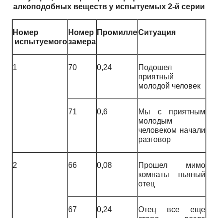
алкоподобных веществ у испытуемых 2-й серии
Номер
Номер
Промилле
Ситуация
испытуемого
замера
1
70
0,24
Подошел
приятный
молодой человек
71
0,6
Мы с приятным
молодым
человеком начали
разговор
2
66
0,08
Прошел мимо
комнаты пьяный
отец
67
0,24
Отец все еще