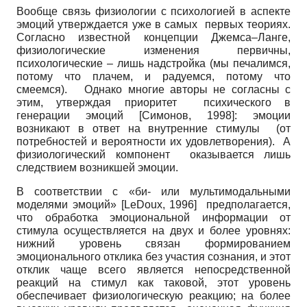
Вообще связь физиологии с психологией в аспекте
эмоций утверждается уже в самых первых теориях.
Согласно известной концепции Джемса–Ланге,
физиологические изменения первичны,
психологические – лишь надстройка (мы печалимся,
потому что плачем, и радуемся, потому что
смеемся). Однако многие авторы не согласны с
этим, утверждая приоритет психического в
генерации эмоций
[
Симонов, 1998
]
: эмоции
возникают в ответ на внутренние стимулы (от
потребностей и вероятности их удовлетворения). А
физиологический компонент оказывается лишь
следствием возникшей эмоции.
В соответствии с «би- или мультимодальными
моделями эмоций»
[
LeDoux, 1996
]
предполагается,
что обработка эмоциональной информации от
стимула осуществляется на двух и более уровнях:
нижний уровень связан формированием
эмоционального отклика без участия сознания, и этот
отклик чаще всего является непосредственной
реакций на стимул как таковой, этот уровень
обеспечивает физиологическую реакцию; на более