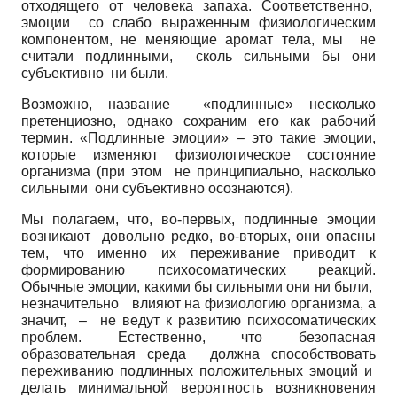
отходящего от человека запаха. Соответственно,
эмоции со слабо выраженным физиологическим
компонентом, не меняющие аромат тела, мы не
считали подлинными, сколь сильными бы они
субъективно ни были.
Возможно, название «подлинные» несколько
претенциозно, однако сохраним его как рабочий
термин. «Подлинные эмоции» – это такие эмоции,
которые изменяют физиологическое состояние
организма (при этом не принципиально, насколько
сильными они субъективно осознаются).
Мы полагаем, что, во-первых, подлинные эмоции
возникают довольно редко, во-вторых, они опасны
тем, что именно их переживание приводит к
формированию психосоматических реакций.
Обычные эмоции, какими бы сильными они ни были,
незначительно влияют на физиологию организма, а
значит, – не ведут к развитию психосоматических
проблем. Естественно, что безопасная
образовательная среда должна способствовать
переживанию подлинных положительных эмоций и
делать минимальной вероятность возникновения