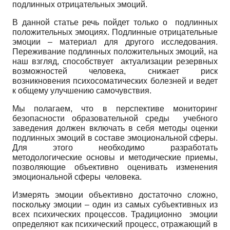
подлинных отрицательных эмоций.
В данной статье речь пойдет только о подлинных
положительных эмоциях. Подлинные отрицательные
эмоции – материал для другого исследования.
Переживание подлинных положительных эмоций, на
наш взгляд, способствует актуализации резервных
возможностей человека, снижает риск
возникновения психосоматических болезней и ведет
к общему улучшению самочувствия.
Мы полагаем, что в перспективе мониторинг
безопасности образовательной среды учебного
заведения должен включать в себя методы оценки
подлинных эмоций в составе эмоциональной сферы.
Для этого необходимо разработать
методологические основы и методические приемы,
позволяющие объективно оценивать изменения
эмоциональной сферы человека.
Измерять эмоции объективно достаточно сложно,
поскольку эмоции – один из самых субъективных из
всех психических процессов. Традиционно эмоции
определяют как психический процесс, отражающий в