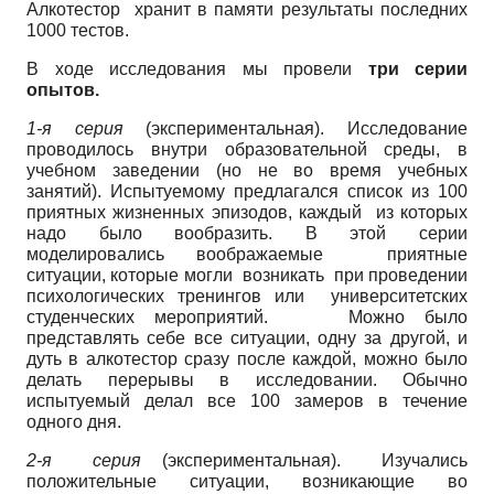
Алкотестор хранит в памяти результаты последних
1000 тестов.
В ходе исследования мы провели
три серии
опытов.
1-я серия
(экспериментальная). Исследование
проводилось внутри образовательной среды, в
учебном заведении (но не во время учебных
занятий). Испытуемому предлагался список из 100
приятных жизненных эпизодов, каждый из которых
надо было вообразить. В этой серии
моделировались воображаемые приятные
ситуации, которые могли возникать при проведении
психологических тренингов или университетских
студенческих мероприятий. Можно было
представлять себе все ситуации, одну за другой, и
дуть в алкотестор сразу после каждой, можно было
делать перерывы в исследовании. Обычно
испытуемый делал все 100 замеров в течение
одного дня.
2-я серия
(экспериментальная). Изучались
положительные ситуации, возникающие во