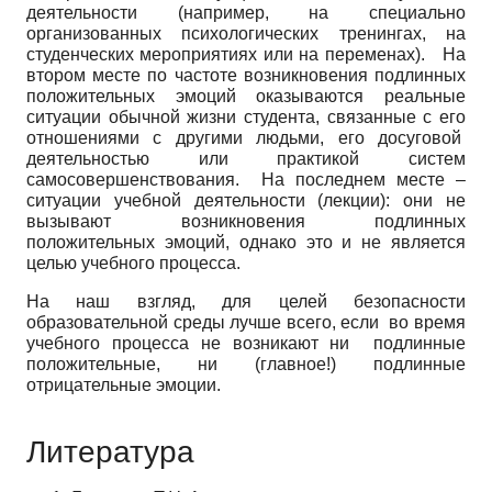
деятельности (например, на специально
организованных психологических тренингах, на
студенческих мероприятиях или на переменах). На
втором месте по частоте возникновения подлинных
положительных эмоций оказываются реальные
ситуации обычной жизни студента, связанные с его
отношениями с другими людьми, его досуговой
деятельностью или практикой систем
самосовершенствования. На последнем месте –
ситуации учебной деятельности (лекции): они не
вызывают возникновения подлинных
положительных эмоций, однако это и не является
целью учебного процесса.
На наш взгляд, для целей безопасности
образовательной среды лучше всего, если во время
учебного процесса не возникают ни подлинные
положительные, ни (главное!) подлинные
отрицательные эмоции.
Литература