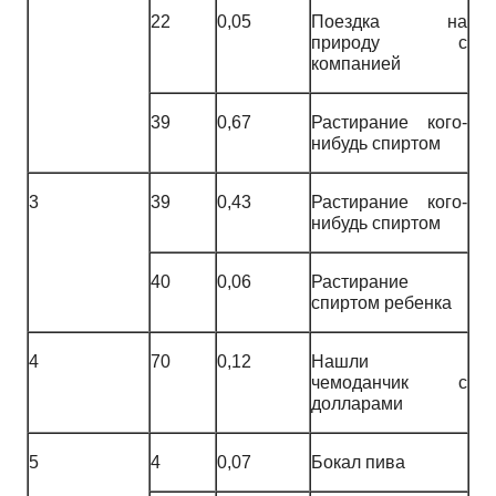
22
0,05
Поездка на
природу с
компанией
39
0,67
Растирание кого-
нибудь спиртом
3
39
0,43
Растирание кого-
нибудь спиртом
40
0,06
Растирание
спиртом ребенка
4
70
0,12
Нашли
чемоданчик с
долларами
5
4
0,07
Бокал пива