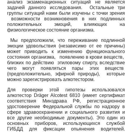
анализ экзаменационных ситуаций не является
задачей данного исследования. Остальные три
группы ситуаций нами были изучены с точки зрения
возможности возникновения в них подлинных
положительных эмоций, влияющих на
физиологическое состояние организма.
Мы предположили, что переживание подлинной
эмоции удовольствия (независимо от ее причины)
может приводить к изменению функционального
состояния организма, появлению в крови веществ,
близких по действию этиловому спирту, вследствие
чего могут появляться пары этих веществ
(предположительно, эфирной природы), которые
можно зарегистрировать алкотестором.
Для проверки этой гипотезы использовался
алкотестор Dräger Alcotest 6810 (имеет сертификат
соответствия Минздрава РФ, регистрационное
удостоверение Федеральной службы по надзору в
сфере здравоохранении и социального развития и
все другие необходимые документы). Это один из
основных приборов, использующихся службой
ГИБДД для фиксации опьянения водителей.