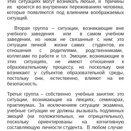
этих ситуациях могут возникать любые, и причины
их кроются во внутренних переживаниях человека,
которые появляются под влиянием воображаемых
ситуаций.
Вторая группа – ситуации, возникающие вне
учебного заведения или в самом учебном
заведении, но никак не связанные с ним: это
ситуации личной жизни самих студентов, их
отношения с родителями, родственниками,
коллегами по работе и т.п. Эмоции, возникающие в
этих ситуациях, не имеют отношения к
образовательному процессу, но поскольку они
возникают у субъектов образовательной среды,
постольку они, естественно, влияют на ее
безопасность.
Третья группа – собственно учебные занятия: это
ситуации, возникающие на лекциях, семинарах,
практикумах. За исключением ситуации экзамена,
учебные ситуации не должны вызывать подлинных
эмоций (ни положительных, ни отрицательных),
поскольку ориентированы на когнитивную
составляющую личности студента. В любом случае