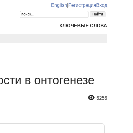
English
|
Регистрация
Вход
КЛЮЧЕВЫЕ СЛОВА
сти в онтогенезе
6256