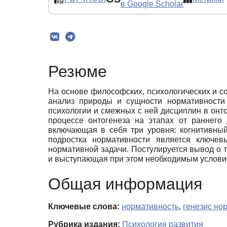
в Google Scholar
Резюме
На основе философских, психологических и с
анализ природы и сущности нормативности 
психологии и смежных с ней дисциплин в онт
процессе онтогенеза на этапах от раннего 
включающая в себя три уровня: когнитивны
подростка нормативности является ключев
нормативной задачи. Постулируется вывод о 
и выступающая при этом необходимым условие
Общая информация
Ключевые слова:
нормативность
,
генезис но
Рубрика издания:
Психология развития