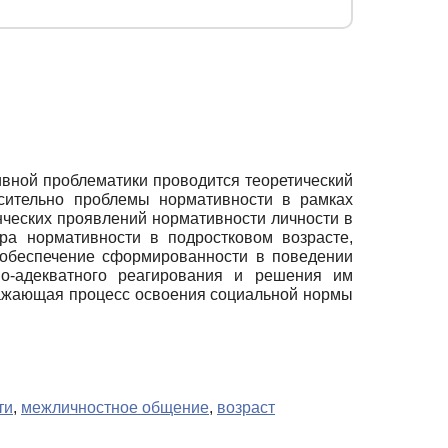
ивной проблематики проводится теоретический
осительно проблемы нормативности в рамках
нческих проявлений нормативности личности в
ура нормативности в подростковом возрасте,
 обеспечение сформированности в поведении
но-адекватного реагирования и решения им
тражающая процесс освоения социальной нормы
ти
,
межличностное общение
,
возраст