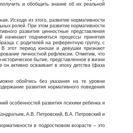
 получить и обобщить знание об их реальной
ая. Исходя из этого, развитие нормативности
ьных ролей. При этом развитие нормативности
тивного развития ценностные представления
ой начинают подчиняться процессы принятия
азца с родителей на референтную группу, с
. В этот период юноши и девушки признают
рование личностной рефлексии. Отметим, что
о-историческое бытие, представленное в жизни
е он активно осваивает в эпоху детства (фаза
можно обойтись без указания на те уровни
содержание развития нормативного поведения
аний особенностей развития психики ребенка и
ондратьев, А.В. Петровский, В.А. Петровский и
нормативности в подростковом возрасте – это