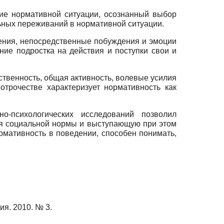
ние нормативной ситуации, осознанный выбор
ьных переживаний в нормативной ситуации.
дения, непосредственные побуждения и эмоции
ние подростка на действия и поступки свои и
тственность, общая активность, волевые усилия
трочестве характеризует нормативность как
но-психологических исследований позволил
ия социальной нормы и выступающую при этом
рмативность в поведении, способен понимать,
я. 2010. № 3.