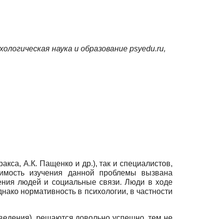
хологическая наука и образование psyedu.ru,
са, А.К. Пащенко и др.), так и специалистов,
одимость изучения данной проблемы вызвана
ения людей и социальные связи. Люди в ходе
нако нормативность в психологии, в частности
ведения), решаются довольно успешно, тем не