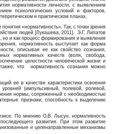
ития нормативности личности, с выявлением
ением психологических условий и факторов,
теоретическом и практическом планах.
понятия «нормативность». Так, с точки зрения
действия людей
[
Лукашева, 2011
]
. Э.Г. Липатов
й, но и как процесс формирования и выявления
 зрения, нормативность выступает как форма
ности, описывая ее как свойство сознания,
ных нормативных качеств (воля, свобода,
еспечение целостности человеческой жизни и
 также, что нормативность сознания можно
щий ее в качестве характеристики освоения
 уровней (импульсивный, полевой, ролевой,
оения нормы, сопряженный с необходимостью
ктерные признаки, способность к выделению
зисе. По мнению О.В. Лысун, нормативность
 последующего развития. При этом развитие
ганизованные и целенаправленные механизмы