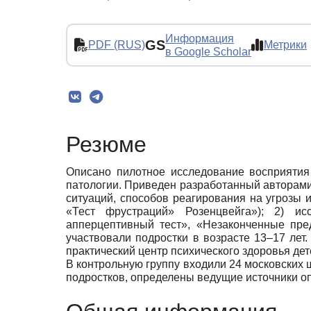
Информация
GS
PDF (RUS)
Метрики
в Google Scholar
Резюме
Описано пилотное исследование восприятия
патологии. Приведен разработанный авторами
ситуаций, способов реагирования на угрозы и
«Тест фрустраций» Розенцвейга»); 2) и
апперцептивный тест», «Незаконченные пре
участвовали подростки в возрасте 13–17 ле
практический центр психического здоровья де
В контрольную группу входили 24 московских 
подростков, определены ведущие источники оп