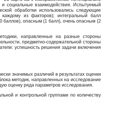
а и социальные взаимодействия. Испытуемый
ческой обработки использовались следующие
о каждому из факторов); интегральный балл
 баллов), опасным (1 балл), очень опасным (2
методики, направленные на разные стороны
ельности, предметно-содержательной стороны
затели: успешность решения задачи включения
чески значимых различий в результатах оценки
блока методик, направленных на исследование
щую оценку ряда параметров исследования.
льной и контрольной группами по количеству