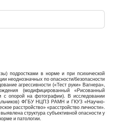
зы) подростками в норме и при психической
ции неоднозначных по опасности/безопасности
дование агрессивности («Тест руки» Вагнера»,
хождения (модифицированный «Рисованный
и с опорой на фотографии). В исследовании
 мальчиков) ФГБУ НЦПЗ РАМН и ГКУЗ «Научно-
еское расстройство» «расстройство личности».
 выявлена структура субъективной опасности у
норме и патологии.