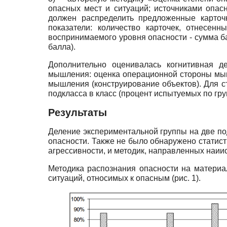
опасных мест и ситуаций; источниками опа
должен распределить предложенные карточк
показатели: количество карточек, отнесен
воспринимаемого уровня опасности - сумма ба
балла).
Дополнительно оценивалась когнитивная д
мышления: оценка операционной стороны мыш
мышления (конструирование объектов). Для с
подкласса в класс (процент испытуемых по гру
Результаты
Деление экспериментальной группы на две под
опасности. Также не было обнаружено статис
агрессивности, и методик, направленных наии
Методика распознания опасности на материа
ситуаций, относимых к опасным (рис. 1).