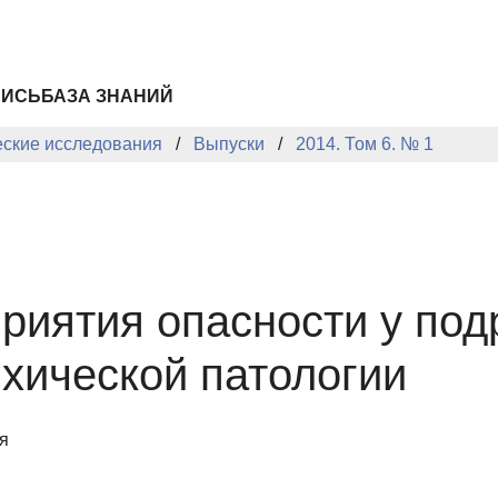
ПИСЬ
БАЗА ЗНАНИЙ
еские исследования
Выпуски
2014. Том 6. № 1
риятия опасности у под
ихической патологии
я