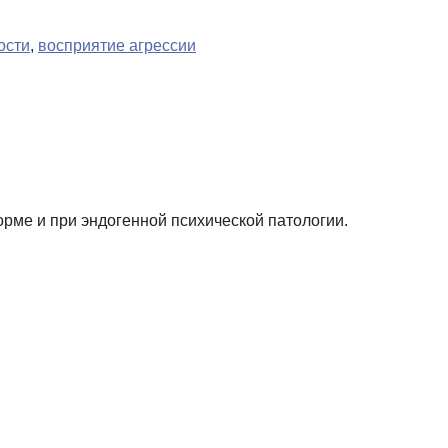
ости
,
восприятие агрессии
орме и при эндогенной психической патологии.