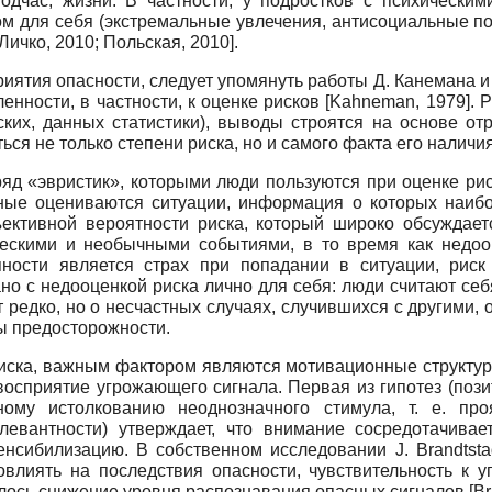
одчас, жизни. В частности, у подростков с психически
ом для себя (экстремальные увлечения, антисоциальные по
Личко, 2010
;
Польская, 2010
]
.
ятия опасности, следует упомянуть работы Д. Канемана и 
енности, в частности, к оценке рисков
[
Kahneman, 1979
]
. 
ских, данных статистики), выводы строятся на основе о
ся не только степени риска, но и самого факта его наличия
ряд «эвристик», которыми люди пользуются при оценке риск
тные оцениваются ситуации, информация о которых наибо
ъективной вероятности риска, который широко обсуждае
ческими и необычными событиями, в то время как недо
пности является страх при попадании в ситуации, риск
ано с недооценкой риска лично для себя: люди считают се
 редко, но о несчастных случаях, случившихся с другими, 
ы предосторожности.
иска, важным фактором являются мотивационные структу
осприятие угрожающего сигнала. Первая из гипотез (пози
ному истолкованию неоднозначного стимула, т. е. пр
левантности) утверждает, что внимание сосредотачивае
 сенсибилизацию. В собственном исследовании
J
.
Brandtsta
влиять на последствия опасности, чувствительность к у
алось снижение уровня распознавания опасных сигналов
[
Br