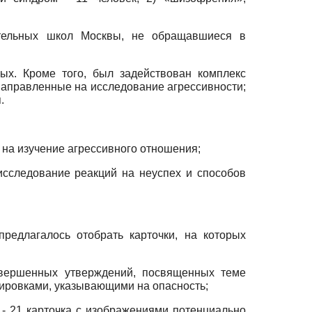
ательных школ Москвы, не обращавшиеся в
ых. Кроме того, был задействован комплекс
 направленные на исследование агрессивности;
.
я на изучение агрессивного отношения;
исследование реакций на неуспех и способов
редлагалось отобрать карточки, на которых
авершенных утверждений, посвященных теме
лировками, указывающими на опасность;
- 21 карточка с изображениями потенциально