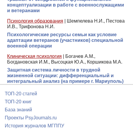
концептуализации в работе с военнослужащими
и ветеранами
Психология образования
|
Шемпелева Н.И., Пестова
И.В., Трифонова Н.И.
Психологические ресурсы семьи как условие
адаптации ветеранов (участников) специальной
военной операции
Клиническая психология
|
Богачев А.М.,
Богдановская И.М., Высоцкая Ю.А., Коршикова М.А.
Защитная система личности в трудной
жизненной ситуации: дифференциальный и
интегральный анализ (на примере г. Мариуполь)
ТОП-20 статей
ТОП-20 книг
База знаний
Проекты PsyJournals.ru
История журналов МГППУ