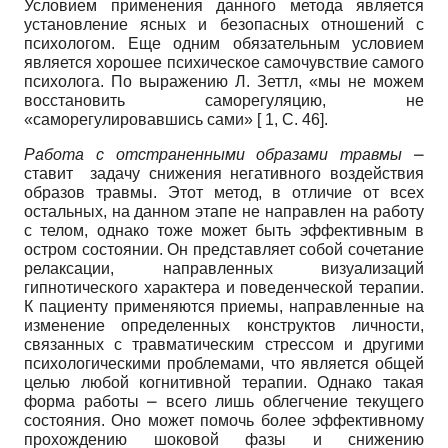
Условием применения данного метода является
установление ясных и безопасных отношений с
психологом. Еще одним обязательным условием
является хорошее психическое самочувствие самого
психолога. По выражению Л. Зеттл, «мы не можем
восстановить саморегуляцию, не
«саморегулировавшись сами» [ 1, С. 46].
Работа с отстраненными образами травмы
⎼
ставит задачу снижения негативного воздействия
образов травмы. Этот метод, в отличие от всех
остальных, на данном этапе не направлен на работу
с телом, однако тоже может быть эффективным в
остром состоянии. Он представляет собой сочетание
релаксации, направленных визуализаций
гипнотического характера и поведенческой терапии.
К пациенту применяются приемы, направленные на
изменение определенных конструктов личности,
связанных с травматическим стрессом и другими
психологическими проблемами, что является общей
целью любой когнитивной терапии. Однако такая
форма работы ⎼ всего лишь облегчение текущего
состояния. Оно может помочь более эффективному
прохождению шоковой фазы и снижению