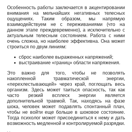
Особенность работы заключается в акцентировании
внимания на мельчайших негативных телесных
ощущениях. Таким образом, мы напрямую
взаимодействуем не с переживаниями (что на
данном этапе преждевременно), а исключительно с
актуальным телесным состоянием. Работа с ними
очень сложна, но наиболее эффективна. Она может
строиться по двум линиям:
сброс наиболее выраженных напряжений;
выстраивание «границ» области напряжения.
Это важно для того, чтобы не позволять
накопленной травматической энергии,
«перехлестывающей» через край, поглощать весь
организм. Здесь может таиться опасность, так как
часто резкий всплеск энергии является
дополнительной травмой. Так, находясь на фазе
шока, человек может подавлять спонтанный плач,
чтобы не войти еще больше в шоковое состояние.
Тогда психолог может присоединиться к нему и дать
возможность медленной и контролируемой разрядки.