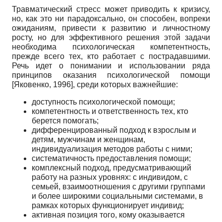
Травматический стресс может приводить к кризису,
но, как это ни парадоксально, он способен, вопреки
ожиданиям, привести к развитию и личностному
росту, но для эффективного решения этой задачи
необходима психологическая компетентность,
прежде всего тех, кто работает с пострадавшими.
Речь идет о понимании и использовании ряда
принципов оказания психологической помощи
[
Яковенко, 1996
]
, среди которых важнейшие:
доступность психологической помощи;
компетентность и ответственность тех, кто
берется помогать;
дифференцированный подход к взрослым и
детям, мужчинам и женщинам,
индивидуализация методов работы с ними;
систематичность предоставления помощи;
комплексный подход, предусматривающий
работу на разных уровнях: с индивидом, с
семьей, взаимоотношения с другими группами
и более широкими социальными системами, в
рамках которых функционирует индивид;
активная позиция того, кому оказывается