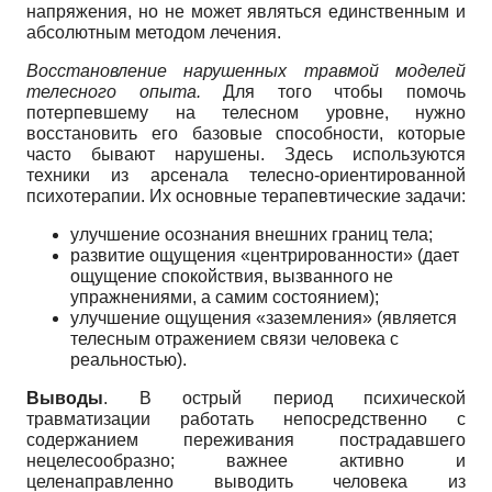
напряжения, но не может являться единственным и
абсолютным методом лечения.
Восстановление нарушенных травмой моделей
телесного опыта.
Для того чтобы помочь
потерпевшему на телесном уровне, нужно
восстановить его базовые способности, которые
часто бывают нарушены. Здесь используются
техники из арсенала телесно-ориентированной
психотерапии. Их основные терапевтические задачи:
улучшение осознания внешних границ тела;
развитие ощущения «центрированности» (дает
ощущение спокойствия, вызванного не
упражнениями, а самим состоянием);
улучшение ощущения «заземления» (является
телесным отражением связи человека с
реальностью).
Выводы
. В острый период психической
травматизации работать непосредственно с
содержанием переживания пострадавшего
нецелесообразно; важнее активно и
целенаправленно выводить человека из