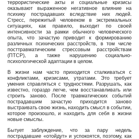
террористические акты и социальные кризисы
оказывают выраженное негативное влияние на
психику пострадавших вследствие них людей.
Стресс, пережитый человеком в экстремальных
ситуациях, как правило, выходит по своей
интенсивности за рамки обычного человеческого
опыта, что зачастую приводит к формированию
различных психических расстройств, в том числе
посттравматическим стрессовым расстройствам
(ПТСР), а также нарушению социально-
психологической адаптации в целом.
В жизни нам часто приходится сталкиваться с
конфликтами, кризисами, утратами. Это требует
умения справляться с трудностями. Разрушать, как
известно, гораздо легче, чем восстанавливать или
строить заново. После травматических событий
пострадавшим зачастую приходится заново
выстраивать свою жизнь, находить смысл в событии,
которое произошло, и находить для себя в жизни
новые смыслы.
Бытует заблуждение, что за пару недель
пострадавшие «отойдут» и успокоятся, поэтому, как