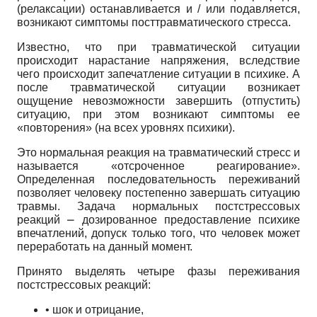
(релаксации) останавливается и / или подавляется,
возникают симптомы посттравматического стресса.
Известно, что при травматической ситуации
происходит нарастание напряжения, вследствие
чего происходит запечатление ситуации в психике. А
после травматической ситуации возникает
ощущение невозможности завершить (отпустить)
ситуацию, при этом возникают симптомы ее
«повторения» (на всех уровнях психики).
Это нормальная реакция на травматический стресс и
называется «отсроченное реагирование».
Определенная последовательность переживаний
позволяет человеку постепенно завершать ситуацию
травмы. Задача нормальных постстрессовых
реакций ⎼ дозированное предоставление психике
впечатлений, допуск только того, что человек может
переработать на данный момент.
Принято выделять четыре фазы переживания
постстрессовых реакций:
• шок и отрицание,