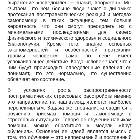
выражение «осведомлен ⎼ значит, вооружен». Мы
считаем, что чем больше люди знают о динамике
протекания посттравматических реакций и методах
самопомощи в таких ситуациях, тем больше
вероятность, что они смогут преодолеть их с
минимальными последствиями для своего
физического и психического здоровья и социального
благополучия. Кроме того, знание основных
закономерностей и особенностей протекания
травмы человеком само по себе имеет
успокаивающее действие. Когда человек знает, что с
ним будут происходить определенные явления, он
понимает, что это нормально, что существенно
облегчает его состояние.
В условиях роста распространенности
посттраматических стрессовых расстройств именно
это направление, на наш взгляд, является наиболее
перспективным. Задача же специалиста сводится к
обучению приемам помощи и самопомощи в
стрессовых ситуациях. Говоря об обучении навыкам
помощи, можно обратиться к модели «Круг
обучения». Основной ее идеей является мысль о
том, что обучение ⎼ это непрерывный и постоянный