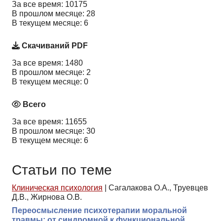
За все время: 10175
В прошлом месяце: 28
В текущем месяце: 6
Скачиваний PDF
За все время: 1480
В прошлом месяце: 2
В текущем месяце: 0
Всего
За все время: 11655
В прошлом месяце: 30
В текущем месяце: 6
Статьи по теме
Клиническая психология
|
Сагалакова О.А., Труевцев
Д.В., Жирнова О.В.
Переосмысление психотерапии моральной
травмы: от синдромной к функциональной