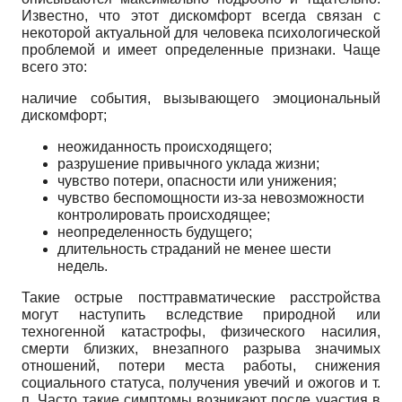
Известно, что этот дискомфорт всегда связан с
некоторой актуальной для человека психологической
проблемой и имеет определенные признаки. Чаще
всего это:
наличие события, вызывающего эмоциональный
дискомфорт;
неожиданность происходящего;
разрушение привычного уклада жизни;
чувство потери, опасности или унижения;
чувство беспомощности из-за невозможности
контролировать происходящее;
неопределенность будущего;
длительность страданий не менее шести
недель.
Такие острые посттравматические расстройства
могут наступить вследствие природной или
техногенной катастрофы, физического насилия,
смерти близких, внезапного разрыва значимых
отношений, потери места работы, снижения
социального статуса, получения увечий и ожогов и т.
п. Часто такие симптомы возникают после участия в