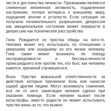
чести и достоинства личности. Признаками являются
сниженная жизненная активность, подавленное
настроение, потеря интереса к внешнему миру,
ощущение апатии и усталости. Если ситуация не
получила положительного разрешения, депрессия
как эмоциональное состояние может перерасти в
депрессию как психическое расстройство.
Гнев.
Рождается из чувства обиды на кого-то.
Человек может его испытывать по отношению к
умершему или ушедшему из его жизни человеку.
Гнев также может возникать по поводу
несправедливости и бессмысленности
происшедшего или против тех, кто был, как человеку
кажется, причиной случившегося.
Вина.
Чувство моральной ответственности за
действия, которые причинили боль или нанесли
ущерб другим людям. Могут возникнуть сомнения,
все ли от него зависящее человек сделал при
оказании помощи. Если человек выжил после
катастрофы, вместо радости он может испытывать
чувство вины за то, что выжил.