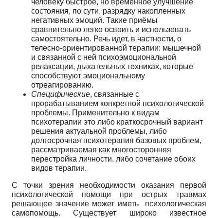
человеку быстрое, но временное улучшение
состояния, по сути, разрядку накопленных
негативных эмоций. Такие приёмы
сравнительно легко освоить и использовать
самостоятельно. Речь идет, в частности, о
телесно-ориентированной терапии: мышечной
и связанной с ней психоэмоциональной
релаксации, дыхательных техниках, которые
способствуют эмоциональному
отреагированию.
Специфические
, связанные с
прорабатыванием конкретной психологической
проблемы. Применительно к видам
психотерапии это либо краткосрочный вариант
решения актуальной проблемы, либо
долгосрочная психотерапия базовых проблем,
рассматриваемая как многосторонняя
перестройка личности, либо сочетание обоих
видов терапии.
С точки зрения необходимости оказания первой
психологической помощи при острых травмах
решающее значение может иметь психологическая
самопомощь. Существует широко известное