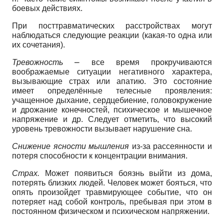
боевых действиях.
При посттравматических расстройствах могут
наблюдаться следующие реакции (какая-то одна или
их сочетания).
Тревожность
⎼ все время прокручиваются
воображаемые ситуации негативного характера,
вызывающие страх или апатию. Это состояние
имеет определённые телесные проявления:
учащенное дыхание, сердцебиение, головокружение
и дрожание конечностей, психическое и мышечное
напряжение и др. Следует отметить, что высокий
уровень тревожности вызывает нарушение сна.
Снижение ясности мышления
из-за рассеянности и
потеря способности к концентрации внимания.
Страх.
Может появиться боязнь выйти из дома,
потерять близких людей. Человек может бояться, что
опять произойдет травмирующее событие, что он
потеряет над собой контроль, пребывая при этом в
постоянном физическом и психическом напряжении.