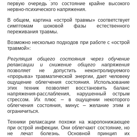
первую очередь это состояние крайне высокого
нервно-психического напряжения.
В общем, картина «острой травмы» соответствует
симптомам шоковой фазы естественного
переживания травмы.
Возможно несколько подходов при работе с «острой
травмой»:
Регуляция общего состояния через обучение
релаксации и снижение общего напряжения
позволяет не допустить неконтролируемого
«прорыва» травматической энергии, дает человеку
ощущение облегчения состояния. Использование
этих техник позволяет восстановить баланс
напряжения-расслабления, нарушенный острым
стрессом. Их плюс ⎼ в ощущении некоторого
облегчения состояния, минус ⎼ желание этим и
ограничиться.
Техники релаксации похожи на жаропонижающее
при острой инфекции. Они облегчают состояние, но
не лечат болезнь. Основной принцип их