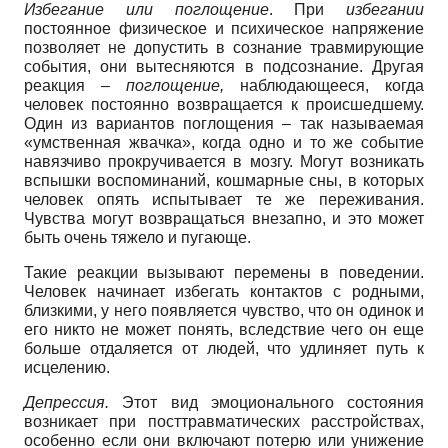
Избегание или поглощение
. При
избегании
постоянное физическое и психическое напряжение
позволяет не допустить в сознание травмирующие
события, они вытесняются в подсознание. Другая
реакция –
поглощение,
наблюдающееся, когда
человек постоянно возвращается к происшедшему.
Один из вариантов поглощения – так называемая
«умственная жвачка», когда одно и то же событие
навязчиво прокручивается в мозгу. Могут возникать
вспышки воспоминаний, кошмарные сны, в которых
человек опять испытывает те же переживания.
Чувства могут возвращаться внезапно, и это может
быть очень тяжело и пугающе.
Такие реакции вызывают перемены в поведении.
Человек начинает избегать контактов с родными,
близкими, у него появляется чувство, что он одинок и
его никто не может понять, вследствие чего он еще
больше отдаляется от людей, что удлиняет путь к
исцелению.
Депрессия.
Этот вид эмоционального состояния
возникает при посттравматических расстройствах,
особенно если они включают потерю или унижение