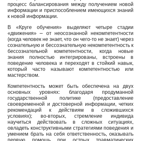
процесс балансирования между получением новой
информации и приспособлением имеющихся знаний
к новой информации.
В «Круге обучения» выделяют четыре стадии
«движения» ⎼ от неосознанной некомпетентности
(когда человек не знает, что он чего-то не знает) через
сознательную и бессознательную некомпетентность к
бессознательной компетентности, когда новые
знания полностью интегрированы, встроены в
поведение человека и переходят в стойкий навык,
который часто называют компетентностью или
мастерством.
Компетентность может быть обеспечена на двух
основных уровнях: благодаря продуманной
государственной политике (предоставление
своевременной и достоверной информации, четких
рекомендаций к действиям в сложившихся
условиях); во-вторых, стремление индивида
научиться действовать в сложных ситуациях,
овладеть конструктивными стратегиями поведения и
умением брать на себя ответственность, оказывать
первую помощь при острых травматических