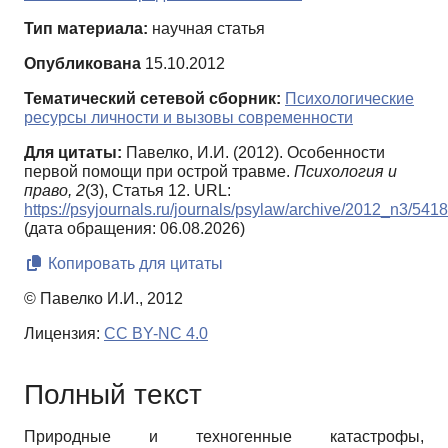
Тип материала:
научная статья
Опубликована
15.10.2012
Тематический сетевой сборник:
Психологические
ресурсы личности и вызовы современности
Для цитаты:
Павелко, И.И. (2012). Особенности
первой помощи при острой травме.
Психология и
право,
2
(3), Статья 12. URL:
https://psyjournals.ru/journals/psylaw/archive/2012_n3/541
(дата обращения: 06.08.2026)
Копировать для цитаты
© Павелко И.И., 2012
Лицензия:
CC BY-NC 4.0
Полный текст
Природные и техногенные катастрофы,