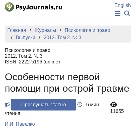
Перейти к основному содержанию
English
НОВОСТИ
Главная
Журналы
Психология и право
ИЗДАНИЯ
Выпуски
2012. Том 2. № 3
АВТОРЫ
ПОДАТЬ РУКОПИСЬ
Психология и право
БАЗА ЗНАНИЙ
2012. Том 2. № 3
ISSN: 2222-5196 (online)
КЛЮЧЕВЫЕ СЛОВА
Регистрация
Вход
Особенности первой
помощи при острой травме
Прослушать статью
16 мин.
11655
чтения
И.И. Павелко