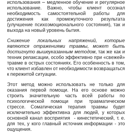
использования ⎼ медленное обучение и регулярное
использование. Важно, чтобы клиент осознал
необходимость самостоятельной работы для
достижения как промежуточного результата
(улучшение психоэмоционального состояния), так и
выхода на новый уровень бытия.
Снижение локальных напряжений, которые
являются отражениями травмы, может быть
достигнуто вышеуказанным методом
, так же как и
техник релаксации, особо эффективно при «свежей»
травме в острых состояниях. Его особенность в том,
что клиент избавлен от необходимости возвращаться
к пережитой ситуации.
Этот метод можно использовать не только для
оказания первой помощи. На его основе можно
строить значительную часть всей работы по
психологической помощи при травматическом
стрессе. Соматическая терапия травмы будет
исключительно эффективна для людей, у которых
основной канал восприятия - кинестетический, т. е.
для тех, у кого главный источник информации - это
ощущения.