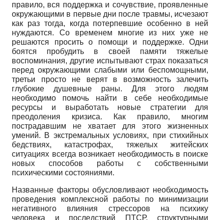
правило, вся поддержка и сочувствие, проявленные
окружающими в первые дни после травмы, исчезают
как раз тогда, когда потерпевшие особенно в ней
нуждаются. Со временем многие из них уже не
решаются просить о помощи и поддержке. Одни
боятся пробудить в своей памяти тяжелые
воспоминания, другие испытывают страх показаться
перед окружающими слабыми или беспомощными,
третьи просто не верят в возможность залечить
глубокие душевные раны. Для этого людям
необходимо помочь найти в себе необходимые
ресурсы и выработать новые стратегии для
преодоления кризиса. Как правило, многим
пострадавшим не хватает для этого жизненных
умений. В экстремальных условиях, при стихийных
бедствиях, катастрофах, тяжелых житейских
ситуациях всегда возникает необходимость в поиске
новых способов работы с собственными
психическими состояниями.
Названные факторы обусловливают необходимость
проведения комплексной работы по минимизации
негативного влияния стрессоров на психику
человека и последствий ПТСР, структурными