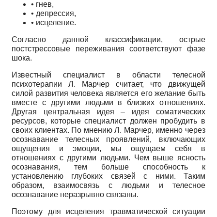
• гнев,
• депрессия,
• исцеление.
Согласно данной классификации, острые
постстрессовые переживания соответствуют фазе
шока.
Известный специалист в области телесной
психотерапии Л. Марчер считает, что движущей
силой развития человека является его желание быть
вместе с другими людьми в близких отношениях.
Другая центральная идея – идея соматических
ресурсов, которые специалист должен пробудить в
своих клиентах. По мнению Л. Марчер, именно через
осознавание телесных проявлений, включающих
ощущения и эмоции, мы ощущаем себя в
отношениях с другими людьми. Чем выше ясность
осознавания, тем больше способность к
установлению глубоких связей с ними. Таким
образом, взаимосвязь с людьми и телесное
осознавание неразрывно связаны.
Поэтому для исцеления травматической ситуации