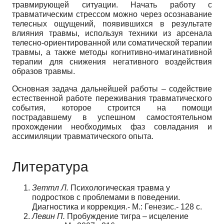
травмирующей ситуации. Начать работу с
травматическим стрессом можно через осознавание
телесных ощущений, появившихся в результате
влияния травмы, используя техники из арсенала
телесно-ориентированной или соматической терапии
травмы, а также методы когнитивно-имагинативной
терапии для снижения негативного воздействия
образов травмы.
Основная задача дальнейшей работы – содействие
естественной работе переживания травматического
события, которое строится на помощи
пострадавшему в успешном самостоятельном
прохождении необходимых фаз совладания и
ассимиляции травматического опыта.
Литература
Зеттл Л.
Психологическая травма у
подростков с проблемами в поведении.
Диагностика и коррекция.- М.: Генезис.- 128 с.
Левин П.
Пробуждение тигра – исцеление