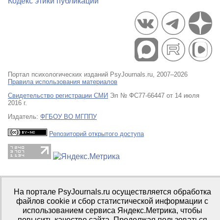
Кодекс этики публикаций
Портал психологических изданий PsyJournals.ru, 2007–2026
Правила использования материалов
Свидетельство регистрации СМИ
Эл № ФС77-66447 от 14 июля
2016 г.
Издатель:
ФГБОУ ВО МГППУ
Репозиторий открытого доступа
На портале PsyJournals.ru осуществляется обработка
файлов cookie и сбор статистической информации с
использованием сервиса Яндекс.Метрика, чтобы
повысить качество сайта. Продолжая пользоваться