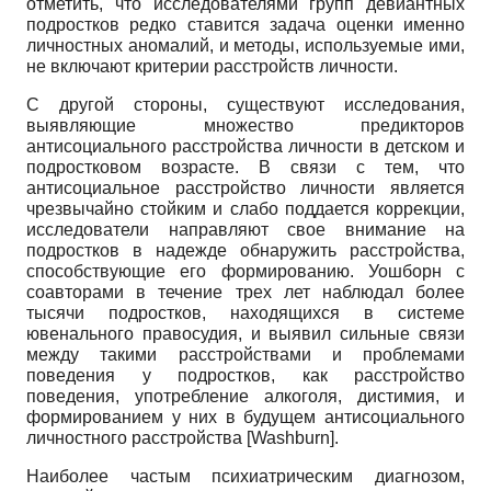
отметить, что исследователями групп девиантных
подростков редко ставится задача оценки именно
личностных аномалий, и методы, используемые ими,
не включают критерии расстройств личности.
С другой стороны, существуют исследования,
выявляющие множество предикторов
антисоциального расстройства личности в детском и
подростковом возрасте. В связи с тем, что
антисоциальное расстройство личности является
чрезвычайно стойким и слабо поддается коррекции,
исследователи направляют свое внимание на
подростков в надежде обнаружить расстройства,
способствующие его формированию. Уошборн с
соавторами в течение трех лет наблюдал более
тысячи подростков, находящихся в системе
ювенального правосудия, и выявил сильные связи
между такими расстройствами и проблемами
поведения у подростков, как расстройство
поведения, употребление алкоголя, дистимия, и
формированием у них в будущем антисоциального
личностного расстройства
[
Washburn
]
.
Наиболее частым психиатрическим диагнозом,