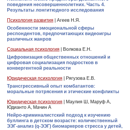
поведения несовершеннолетних. Часть 4.
Результаты лонгитюдного исследования
Психология развития
|
Агеев Н.Я.
Особенности эмоциональной сферы
респондентов, предпочитающих видеоигры
различных жанров
Социальная психология
|
Волкова Е.Н.
Цифровизация общественных отношений и
цифровая социализация подростков в
конвергентной реальности
Юридическая психология
|
Рягузова Е.В.
Трансгрессивный опыт комбатантов:
моральные потрясения и этические конфликты
Юридическая психология
|
Маулия Ш, Маруф А,
Юдианто А, Мачин А
Нейро-криминалистский подход к изучению
буллинга в детском возрасте: количественный
ЭЭГ-анализ (q-ЭЭГ) биомаркеров стресса у детей,