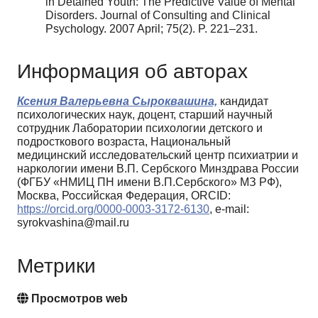
in Detained Youth: The Predictive Value of Mental
Disorders. Journal of Consulting and Clinical
Psychology. 2007 April; 75(2). P. 221–231.
Информация об авторах
Ксения Валерьевна Сыроквашина,
кандидат
психологических наук, доцент, старший научный
сотрудник Лаборатории психологии детского и
подросткового возраста, Национальный
медицинский исследовательский центр психиатрии и
наркологии имени В.П. Сербского Минздрава России
(ФГБУ «НМИЦ ПН имени В.П.Сербского» МЗ РФ),
Москва, Российская Федерация, ORCID:
https://orcid.org/0000-0003-3172-6130
, e-mail:
syrokvashina@mail.ru
Метрики
Просмотров web