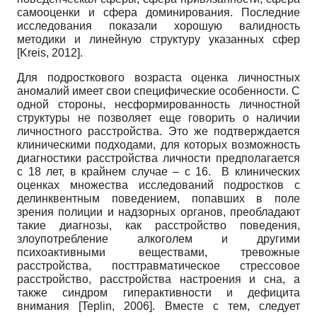
самооценки и сфера доминирования. Последние
исследования показали хорошую валидность
методики и линейную структуру указанных сфер
[
Kreis, 2012
]
.
Для подросткового возраста оценка личностных
аномалий имеет свои специфические особенности. С
одной стороны, несформированность личностной
структуры не позволяет еще говорить о наличии
личностного расстройства. Это же подтверждается
клиническими подходами, для которых возможность
диагностики расстройства личности предполагается
с 18 лет, в крайнем случае – с 16. В клинических
оценках множества исследований подростков с
делинквентным поведением, попавших в поле
зрения полиции и надзорных органов, преобладают
такие диагнозы, как расстройство поведения,
злоупотребление алкоголем и другими
психоактивными веществами, тревожные
расстройства, посттравматическое стрессовое
расстройство, расстройства настроения и сна, а
также синдром гиперактивности и дефицита
внимания
[
Teplin, 2006
]
. Вместе с тем, следует