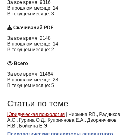
За все время: 9316
В прошлом месяце: 14
В текущем месяце: 3
Скачиваний PDF
За все время: 2148
В прошлом месяце: 14
В текущем месяце: 2
Всего
За все время: 11464
В прошлом месяце: 28
В текущем месяце: 5
Статьи по теме
Юридическая психология
|
Чиркина Р.В., Радчиков
А.С., Гурина О.Д., Куприянова Е.А., Дворянчиков
Н.В., Бойкина Е.Э.
Психологические предикторы девиантного