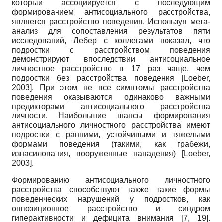
который ассоциируется с последующим
формированием антисоциального расстройства,
является расстройство поведения. Используя мета-
анализ для сопоставления результатов пяти
исследований, Лебер с коллегами показал, что
подростки с расстройством поведения
демонстрируют впоследствии антисоциальное
личностное расстройство в 17 раз чаще, чем
подростки без расстройства поведения
[
Loeber,
2003
]
. При этом не все симптомы расстройства
поведения оказываются одинаково важными
предикторами антисоциального расстройства
личности. Наибольшие шансы формирования
антисоциального личностного расстройства имеют
подростки с ранними, устойчивыми и тяжелыми
формами поведения (такими, как грабежи,
изнасилования, вооруженные нападения)
[
Loeber,
2003
]
.
Формированию антисоциального личностного
расстройства способствуют также такие формы
поведенческих нарушений у подростков, как
оппозиционное расстройство и синдром
гиперактивности и дефицита внимания [7, 19].