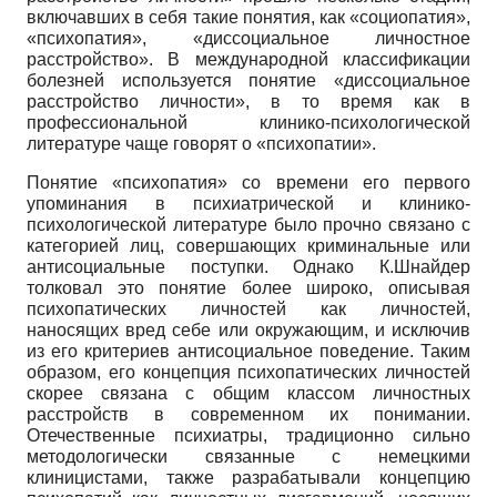
включавших в себя такие понятия, как «социопатия»,
«психопатия», «диссоциальное личностное
расстройство». В международной классификации
болезней используется понятие «диссоциальное
расстройство личности», в то время как в
профессиональной клинико-психологической
литературе чаще говорят о «психопатии».
Понятие «психопатия» со времени его первого
упоминания в психиатрической и клинико-
психологической литературе было прочно связано с
категорией лиц, совершающих криминальные или
антисоциальные поступки. Однако К.Шнайдер
толковал это понятие более широко, описывая
психопатических личностей как личностей,
наносящих вред себе или окружающим, и исключив
из его критериев антисоциальное поведение. Таким
образом, его концепция психопатических личностей
скорее связана с общим классом личностных
расстройств в современном их понимании.
Отечественные психиатры, традиционно сильно
методологически связанные с немецкими
клиницистами, также разрабатывали концепцию