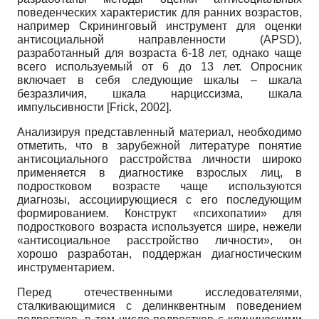
поведенческих характеристик для ранних возрастов,
например Скрининговый инструмент для оценки
антисоциальной направленности (APSD),
разработанный для возраста 6-18 лет, однако чаще
всего используемый от 6 до 13 лет. Опросник
включает в себя следующие шкалы – шкала
безразличия, шкала нарциссизма, шкала
импульсивности
[
Frick, 2002
]
.
Анализируя представленный материал, необходимо
отметить, что в зарубежной литературе понятие
антисоциального расстройства личности широко
применяется в диагностике взрослых лиц, в
подростковом возрасте чаще используются
диагнозы, ассоциирующиеся с его последующим
формированием. Конструкт «психопатии» для
подросткового возраста используется шире, нежели
«антисоциальное расстройство личности», он
хорошо разработан, поддержан диагностическим
инструментарием.
Перед отечественными исследователями,
сталкивающимися с делинквентным поведением