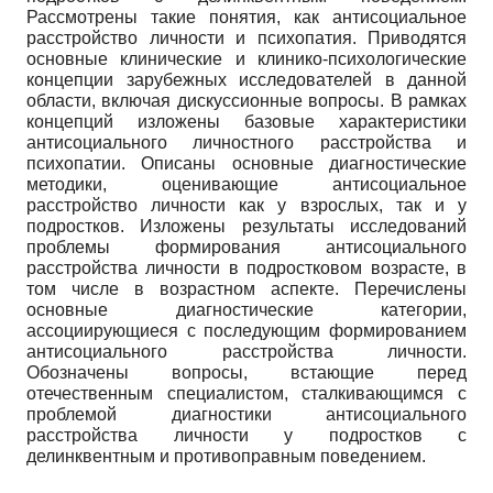
Рассмотрены такие понятия, как антисоциальное
расстройство личности и психопатия. Приводятся
основные клинические и клинико-психологические
концепции зарубежных исследователей в данной
области, включая дискуссионные вопросы. В рамках
концепций изложены базовые характеристики
антисоциального личностного расстройства и
психопатии. Описаны основные диагностические
методики, оценивающие антисоциальное
расстройство личности как у взрослых, так и у
подростков. Изложены результаты исследований
проблемы формирования антисоциального
расстройства личности в подростковом возрасте, в
том числе в возрастном аспекте. Перечислены
основные диагностические категории,
ассоциирующиеся с последующим формированием
антисоциального расстройства личности.
Обозначены вопросы, встающие перед
отечественным специалистом, сталкивающимся с
проблемой диагностики антисоциального
расстройства личности у подростков с
делинквентным и противоправным поведением.