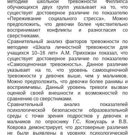
методике школьной тревожности Филлипса
обучающихся двух групп указывает на то, что
существует достоверное различие по показателю
«Переживание социального стресса». Можно
предположить, что девочки более чувствительно
воспринимают конфликты и разногласия со
сверстниками.
Сравнительный анализ факторов тревожности по
методике «Шкала личностной тревожности для
учащихся 10–16 лет» А.М. Прихожан показал, что
существует достоверное различие по показателю
«Самооценочная тревожность». Данное различие
указывает на то, что уровень самооценочной
тревожности у девочек выше, чем у мальчиков.
Можно предположить, что девочки более ранимы и
восприимчивы. Данный уровень тревоги вызван
оценкой своей внешности и возможностей по
сравнению со сверстниками.
Сравнительный анализ показателей
психологической безопасности образовательной
среды с точки зрения подростков у девочек и
мальчиков по опроснику Г.С. Кожухарь и В.В.
Коврова демонстрирует, что достоверные различия
не были выявлены в уровнях психологической