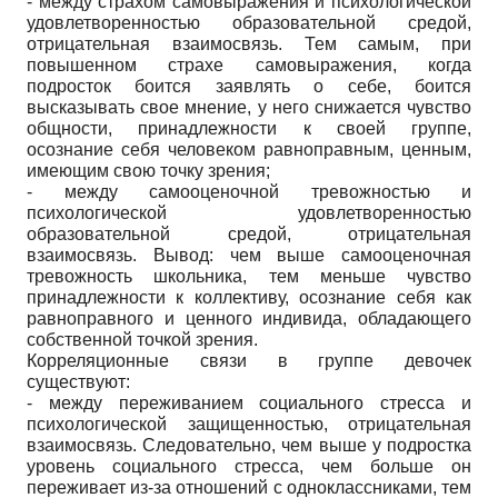
- между страхом самовыражения и психологической
удовлетворенностью образовательной средой,
отрицательная взаимосвязь. Тем самым, при
повышенном страхе самовыражения, когда
подросток боится заявлять о себе, боится
высказывать свое мнение, у него снижается чувство
общности, принадлежности к своей группе,
осознание себя человеком равноправным, ценным,
имеющим свою точку зрения;
- между самооценочной тревожностью и
психологической удовлетворенностью
образовательной средой, отрицательная
взаимосвязь. Вывод: чем выше самооценочная
тревожность школьника, тем меньше чувство
принадлежности к коллективу, осознание себя как
равноправного и ценного индивида, обладающего
собственной точкой зрения.
Корреляционные связи в группе девочек
существуют:
- между переживанием социального стресса и
психологической защищенностью, отрицательная
взаимосвязь. Следовательно, чем выше у подростка
уровень социального стресса, чем больше он
переживает из-за отношений с одноклассниками, тем