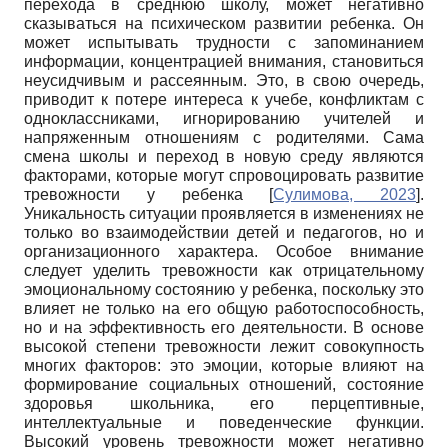
перехода в среднюю школу, может негативно
сказываться на психическом развитии ребенка. Он
может испытывать трудности с запоминанием
информации, концентрацией внимания, становиться
неусидчивым и рассеянным. Это, в свою очередь,
приводит к потере интереса к учебе, конфликтам с
одноклассниками, игнорированию учителей и
напряженным отношениям с родителями. Сама
смена школы и переход в новую среду являются
факторами, которые могут спровоцировать развитие
тревожности у ребенка
[
Сулимова, 2023
]
.
Уникальность ситуации проявляется в изменениях не
только во взаимодействии детей и педагогов, но и
организационного характера. Особое внимание
следует уделить тревожности как отрицательному
эмоциональному состоянию у ребенка, поскольку это
влияет не только на его общую работоспособность,
но и на эффективность его деятельности. В основе
высокой степени тревожности лежит совокупность
многих факторов: это эмоции, которые влияют на
формирование социальных отношений, состояние
здоровья школьника, его перцептивные,
интеллектуальные и поведенческие функции.
Высокий уровень тревожности может негативно