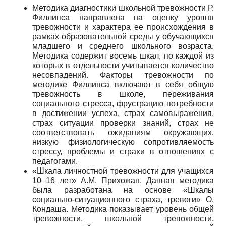
Методика диагностики школьной тревожности Р.
Филлипса направлена на оценку уровня
тревожности и характера ее происхождения в
рамках образовательной среды у обучающихся
младшего и среднего школьного возраста.
Методика содержит восемь шкал, по каждой из
которых в отдельности учитывается количество
несовпадений. Факторы тревожности по
методике Филлипса включают в себя общую
тревожность в школе, переживания
социального стресса, фрустрацию потребности
в достижении успеха, страх самовыражения,
страх ситуации проверки знаний, страх не
соответствовать ожиданиям окружающих,
низкую физиологическую сопротивляемость
стрессу, проблемы и страхи в отношениях с
педагогами.
«Шкала личностной тревожности для учащихся
10–16 лет» А.М. Прихожан. Данная методика
была разработана на основе «Шкалы
социально-ситуационного страха, тревоги» О.
Кондаша. Методика показывает уровень общей
тревожности, школьной тревожности,