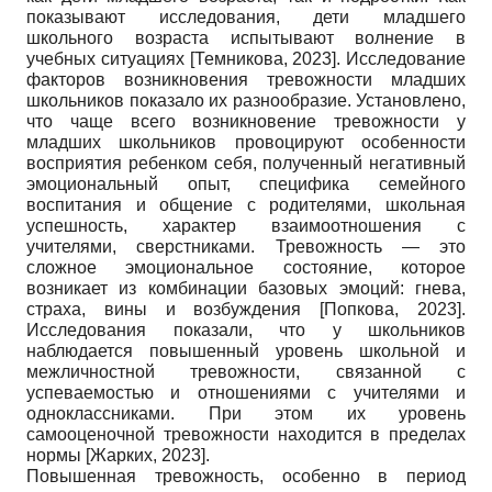
показывают исследования, дети младшего
школьного возраста испытывают волнение в
учебных ситуациях
[
Темникова, 2023
]
. Исследование
факторов возникновения тревожности младших
школьников показало их разнообразие. Установлено,
что чаще всего возникновение тревожности у
младших школьников провоцируют особенности
восприятия ребенком себя, полученный негативный
эмоциональный опыт, специфика семейного
воспитания и общение с родителями, школьная
успешность, характер взаимоотношения с
учителями, сверстниками. Тревожность — это
сложное эмоциональное состояние, которое
возникает из комбинации базовых эмоций: гнева,
страха, вины и возбуждения
[
Попкова, 2023
]
.
Исследования показали, что у школьников
наблюдается повышенный уровень школьной и
межличностной тревожности, связанной с
успеваемостью и отношениями с учителями и
одноклассниками. При этом их уровень
самооценочной тревожности находится в пределах
нормы
[
Жарких, 2023
]
.
Повышенная тревожность, особенно в период