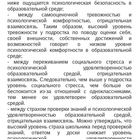
ниже ощущается психологическая безопасность в
образовательной среде;
- между самооценочной тревожностью и
психологической комфортностью, отрицательная
взаимосвязь. Таким образом, высокий уровень
тревожности у подростка по поводу оценки себя,
своей внешности, собственных достижений и
возможностей говорит о низком уровне
психологической комфортности в образовательной
среде;
- между переживанием социального стресса и
психологической удовлетворенностью
образовательной средой, отрицательная
взаимосвязь. Следовательно, чем выше у подростка
уровень социального стресса, чем больше он
беспокоится из-за отношений с одноклассниками,
тем менее он удовлетворен образовательной
средой.
- между страхом проверки знаний и психологической
удовлетворенностью образовательной средой,
отрицательная взаимосвязь. Можно утверждать, что
высокий уровень страха школьника перед проверкой
знаний, ответом у доски снижает уровень
психологической удовлетворенности