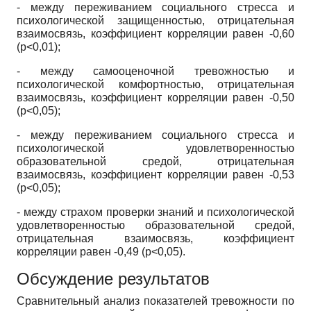
- между переживанием социального стресса и
психологической защищенностью, отрицательная
взаимосвязь, коэффициент корреляции равен -0,60
(р<0,01);
- между самооценочной тревожностью и
психологической комфортностью, отрицательная
взаимосвязь, коэффициент корреляции равен -0,50
(р<0,05);
- между переживанием социального стресса и
психологической удовлетворенностью
образовательной средой, отрицательная
взаимосвязь, коэффициент корреляции равен -0,53
(р<0,05);
- между страхом проверки знаний и психологической
удовлетворенностью образовательной средой,
отрицательная взаимосвязь, коэффициент
корреляции равен -0,49 (р<0,05).
Обсуждение результатов
Сравнительный анализ показателей тревожности по