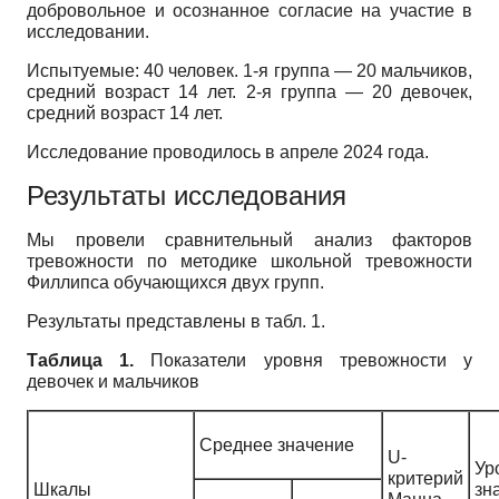
добровольное и осознанное согласие на участие в
исследовании.
Испытуемые: 40 человек. 1-я группа — 20 мальчиков,
средний возраст 14 лет. 2-я группа — 20 девочек,
средний возраст 14 лет.
Исследование проводилось в апреле 2024 года.
Результаты исследования
Мы провели сравнительный анализ факторов
тревожности по методике школьной тревожности
Филлипса обучающихся двух групп.
Результаты представлены в табл. 1.
Таблица 1.
Показатели уровня тревожности у
девочек и мальчиков
Среднее значение
U-
Ур
критерий
Шкалы
зн