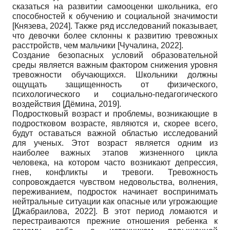
сказаться на развитии самооценки школьника, его
способностей к обучению и социальной значимости
[
Князева, 2024
]
. Также ряд исследований показывает,
что девочки более склонны к развитию тревожных
расстройств, чем мальчики
[
Чучалина, 2022
]
.
Создание безопасных условий образовательной
среды является важным фактором снижения уровня
тревожности обучающихся. Школьники должны
ощущать защищенность от физического,
психологического и социально-педагогического
воздействия
[
Дёмина, 2019
]
.
Подростковый возраст и проблемы, возникающие в
подростковом возрасте, являются и, скорее всего,
будут оставаться важной областью исследований
для ученых. Этот возраст является одним из
наиболее важных этапов жизненного цикла
человека, на котором часто возникают депрессия,
гнев, конфликты и тревоги. Тревожность
сопровождается чувством недовольства, волнения,
переживанием, подросток начинает воспринимать
нейтральные ситуации как опасные или угрожающие
[
Джабраилова, 2022
]
. В этот период ломаются и
перестраиваются прежние отношения ребенка к