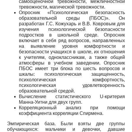
самооценочной тревожности, межличностной
тревожности, магической тревожности.
Опросник «Психологическая безопасность
образовательной среды (ПБОС)». Он
разработан Г.С. Кожухарь и В.В. Ковровым для
изучения психологической безопасности
подростков в школьной среде. Опросник
включает в себя ряд вопросов, направленных
на выявление уровня комфортности и
безопасности учащихся в школе, их отношения
к учителям, одноклассникам, а также общей
атмосферы в учебном заведении. Опросник
ПБОС имеет три блока по шесть вопросов и
шкалы: психологическая защищенность,
психологическая комфортность,
психологическая удовлетворенность
образовательной средой.
Вычисление статистического U-критерия
Манна-Уитни для двух групп.
Корреляционный анализ при помощи
коэффициента корреляции Спирмена.
Эмпирическая база. Были взяты две группы
обучающихся: мальчики и девочки, давшие