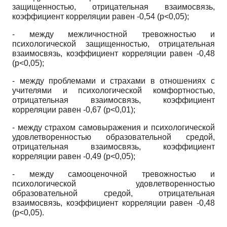
защищенностью, отрицательная взаимосвязь,
коэффициент корреляции равен -0,54 (р<0,05);
- между межличностной тревожностью и
психологической защищенностью, отрицательная
взаимосвязь, коэффициент корреляции равен -0,48
(р<0,05);
- между проблемами и страхами в отношениях с
учителями и психологической комфортностью,
отрицательная взаимосвязь, коэффициент
корреляции равен -0,67 (р<0,01);
- между страхом самовыражения и психологической
удовлетворенностью образовательной средой,
отрицательная взаимосвязь, коэффициент
корреляции равен -0,49 (р<0,05);
- между самооценочной тревожностью и
психологической удовлетворенностью
образовательной средой, отрицательная
взаимосвязь, коэффициент корреляции равен -0,48
(р<0,05).