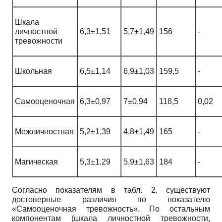
Шкала
личностной
6,3±1,51
5,7±1,49
156
-
тревожности
Школьная
6,5±1,14
6,9±1,03
159,5
-
Самооценочная
6,3±0,97
7±0,94
118,5
0,02
Межличностная
5,2±1,39
4,8±1,49
165
-
Магическая
5,3±1,29
5,9±1,63
184
-
Согласно показателям в табл. 2, существуют
достоверные различия по показателю
«Самооценочная тревожность». По остальным
компонентам (шкала личностной тревожности,