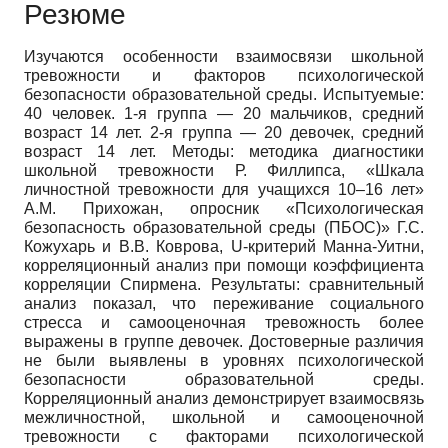
Резюме
Изучаются особенности взаимосвязи школьной
тревожности и факторов психологической
безопасности образовательной среды. Испытуемые:
40 человек. 1-я группа — 20 мальчиков, средний
возраст 14 лет. 2-я группа — 20 девочек, средний
возраст 14 лет. Методы: методика диагностики
школьной тревожности Р. Филлипса, «Шкала
личностной тревожности для учащихся 10–16 лет»
А.М. Прихожан, опросник «Психологическая
безопасность образовательной среды (ПБОС)» Г.С.
Кожухарь и В.В. Коврова, U-критерий Манна-Уитни,
корреляционный анализ при помощи коэффициента
корреляции Спирмена. Результаты: сравнительный
анализ показал, что переживание социального
стресса и самооценочная тревожность более
выражены в группе девочек. Достоверные различия
не были выявлены в уровнях психологической
безопасности образовательной среды.
Корреляционный анализ демонстрирует взаимосвязь
межличностной, школьной и самооценочной
тревожности с факторами психологической