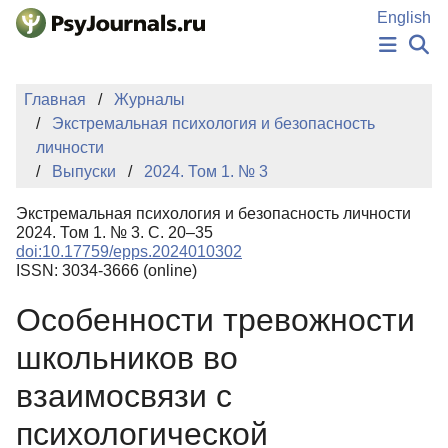
Перейти к основному содержанию
English
НОВОСТИ
Главная
Журналы
ИЗДАНИЯ
Экстремальная психология и безопасность
АВТОРЫ
личности
ПОДАТЬ РУКОПИСЬ
Выпуски
2024. Том 1. № 3
БАЗА ЗНАНИЙ
КЛЮЧЕВЫЕ СЛОВА
Экстремальная психология и безопасность личности
Регистрация
Вход
2024. Том 1. № 3. С. 20–35
doi:10.17759/epps.2024010302
ISSN: 3034-3666 (online)
Особенности тревожности
школьников во
взаимосвязи с
психологической