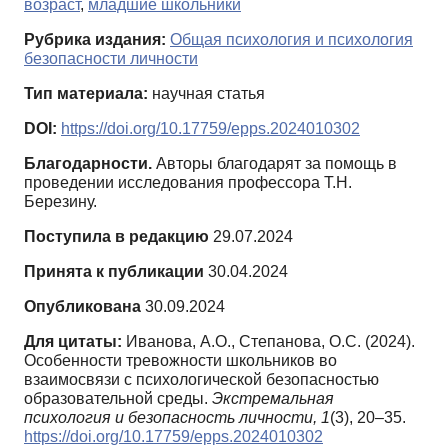
возраст
,
младшие школьники
Рубрика издания:
Общая психология и психология
безопасности личности
Тип материала:
научная статья
DOI:
https://doi.org/10.17759/epps.2024010302
Благодарности.
Авторы благодарят за помощь в
проведении исследования профессора Т.Н.
Березину.
Поступила в редакцию
29.07.2024
Принята к публикации
30.04.2024
Опубликована
30.09.2024
Для цитаты:
Иванова, А.О., Степанова, О.С. (2024).
Особенности тревожности школьников во
взаимосвязи с психологической безопасностью
образовательной среды.
Экстремальная
психология и безопасность личности,
1
(3), 20–35.
https://doi.org/10.17759/epps.2024010302