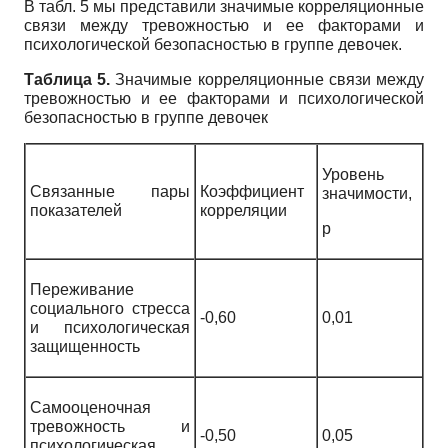
В табл. 5 мы представили значимые корреляционные
связи между тревожностью и ее факторами и
психологической безопасностью в группе девочек.
Таблица 5.
Значимые корреляционные связи между
тревожностью и ее факторами и психологической
безопасностью в группе девочек
Уровень
Связанные пары
Коэффициент
значимости,
показателей
корреляции
р
Переживание
социального стресса
-0,60
0,01
и психологическая
защищенность
Самооценочная
тревожность и
-0,50
0,05
психологическая