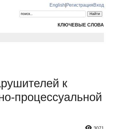
English
|
Регистрация
Вход
КЛЮЧЕВЫЕ СЛОВА
рушителей к
вно-процессуальной
3071