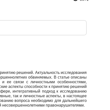
принятию решений. Актуальность исследования
ершеннолетних обвиняемых. В статье описаны
 и ее связи с личностными особенностями,
кие аспекты способности к принятию решений
сфере, интегративный подход к исследованию
ные, так и личностные аспекты, в настоящее
дованию вопроса необходимо для дальнейшего
ий несовершеннолетними правонарушителями.