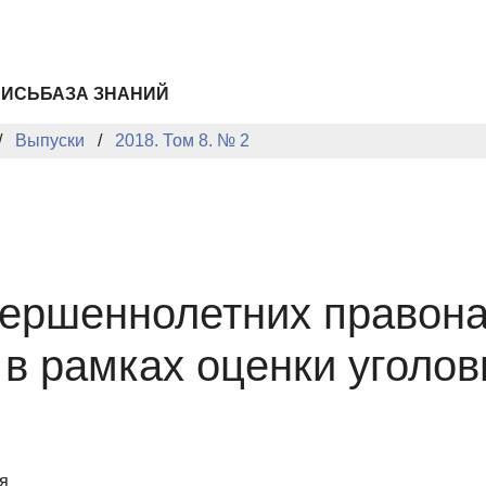
ПИСЬ
БАЗА ЗНАНИЙ
Выпуски
2018. Том 8. № 2
вершеннолетних правона
в рамках оценки уголо
я