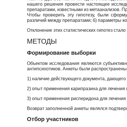
нашего решения провести настоящее исследо
препаратами, известными из метаанализов. Пре
Чтобы проверить эту гипотезу, были сформу
различий между препаратами; б) параметры к
Отклонение этих статистических гипотез стал
МЕТОДЫ
Формирование выборки
Объектом исследования являются субъективн
антипсихотиков. Анкеты были распространены
1) наличие действующего документа, дающего 
2) опыт применения карипразина для лечения
3) опыт применения рисперидона для лечения
Возврат заполненной анкеты являлся подтвер
Отбор участников