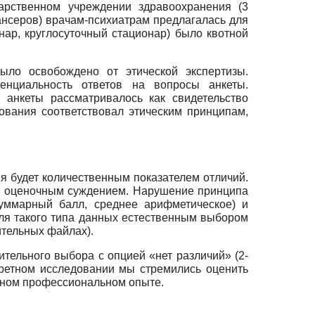
арственном учреждении здравоохранения (3
ансеров) врачам-психиатрам предлагалась для
нар, круглосуточный стационар) было квотной
ыло освобождено от этической экспертизы.
енциальность ответов на вопросы анкеты.
анкеты рассматривалось как свидетельство
ования соответствовал этическим принципам,
я будет количественным показателем отличий.
 с оценочным суждением. Нарушение принципа
суммарный балл, среднее арифметическое) и
Для такого типа данных естественным выбором
ительных файлах).
ительного выбора с опцией «нет различий» (2-
кретном исследовании мы стремились оценить
ьном профессиональном опыте.