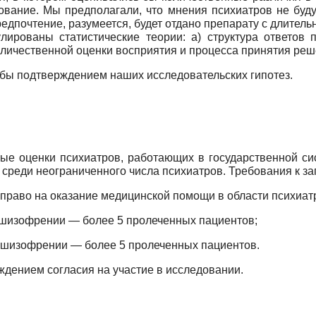
вание. Мы предполагали, что мнения психиатров не буд
дпочтение, разумеется, будет отдано препарату с длитель
лированы статистические теории: а) структура ответов 
оличественной оценки восприятия и процесса принятия ре
о бы подтверждением наших исследовательских гипотез.
ые оценки психиатров, работающих в государственной си
 среди неограниченного числа психиатров. Требования к з
право на оказание медицинской помощи в области психиат
 шизофрении — более 5 пролеченных пациентов;
 шизофрении — более 5 пролеченных пациентов.
ждением согласия на участие в исследовании.