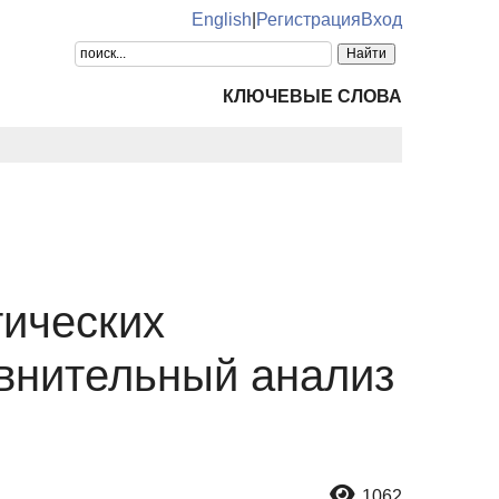
English
|
Регистрация
Вход
КЛЮЧЕВЫЕ СЛОВА
тических
авнительный анализ
1062