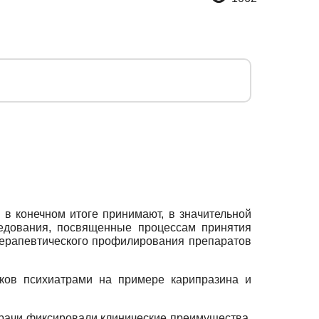
в конечном итоге принимают, в значительной
ледования, посвященные процессам принятия
терапевтического профилирования препаратов
ков психиатрами на примере карипразина и
Врачи фиксировали клинические преимущества,