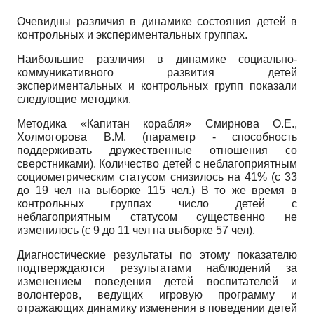
Очевидны различия в динамике состояния детей в
контрольных и экспериментальных группах.
Наибольшие различия в динамике социально-
коммуникативного развития детей
экспериментальных и контрольных групп показали
следующие методики.
Методика «Капитан корабля» Смирнова О.Е.,
Холмогорова В.М. (параметр - способность
поддерживать дружественные отношения со
сверстниками). Количество детей с неблагоприятным
социометрическим статусом снизилось на 41% (с 33
до 19 чел на выборке 115 чел.) В то же время в
контрольных группах число детей с
неблагоприятным статусом существенно не
изменилось (с 9 до 11 чел на выборке 57 чел).
Диагностические результаты по этому показателю
подтверждаются результатами наблюдений за
изменением поведения детей воспитателей и
волонтеров, ведущих игровую программу и
отражающих динамику изменения в поведении детей