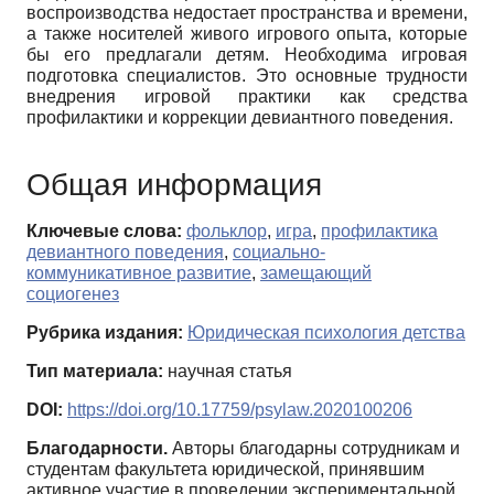
воспроизводства недостает пространства и времени,
а также носителей живого игрового опыта, которые
бы его предлагали детям. Необходима игровая
подготовка специалистов. Это основные трудности
внедрения игровой практики как средства
профилактики и коррекции девиантного поведения.
Общая информация
Ключевые слова:
фольклор
,
игра
,
профилактика
девиантного поведения
,
социально-
коммуникативное развитие
,
замещающий
социогенез
Рубрика издания:
Юридическая психология детства
Тип материала:
научная статья
DOI:
https://doi.org/10.17759/psylaw.2020100206
Благодарности.
Авторы благодарны сотрудникам и
студентам факультета юридической, принявшим
активное участие в проведении экспериментальной