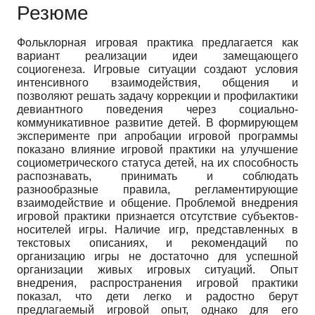
Резюме
Фольклорная игровая практика предлагается как
вариант реализации идеи замещающего
социогенеза. Игровые ситуации создают условия
интенсивного взаимодействия, общения и
позволяют решать задачу коррекции и профилактики
девиантного поведения через социально-
коммуникативное развитие детей. В формирующем
эксперименте при апробации игровой программы
показано влияние игровой практики на улучшение
социометрического статуса детей, на их способность
распознавать, принимать и соблюдать
разнообразные правила, регламентирующие
взаимодействие и общение. Проблемой внедрения
игровой практики признается отсутствие субъектов-
носителей игры. Наличие игр, представленных в
текстовых описаниях, и рекомендаций по
организацию игры не достаточно для успешной
организации живых игровых ситуаций. Опыт
внедрения, распространения игровой практики
показал, что дети легко и радостно берут
предлагаемый игровой опыт, однако для его