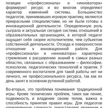
позиции «профессионала» и «инноватора»
формируют ресурс и во многом определяют
характер изменений системы. Большинство
педагогов, принимавших игровую практику, являются
прекрасными специалистами, но не были готовы к
инновационной деятельности. Определенную роль
сыграла и актуальная сегодня система отношений в
образовательных организациях, в которой педагог
ощущает себя скорее исполнителем, чем субъектом
собственной деятельности. Отсюда и поверхностное
отношение к инновационной работе. Для
«профессионала» и «инноватора» характерно
стремление к расширению знаний в самых разных
областях, связанных с образованием – философии,
психологии, педагогических технологий и практик. У
современного воспитателя для такой работы нет ни
личного, ни профессионального ресурса, так как их
день занят в основном рутинной работой.
Во-вторых, это проблема понимания традиционной
игры. Кроме технических проблем, таких как пение,
подвижность и владение своим телом, важна и
способность принятия правил игры. Для педагогов
определенную сложность представляет движение и