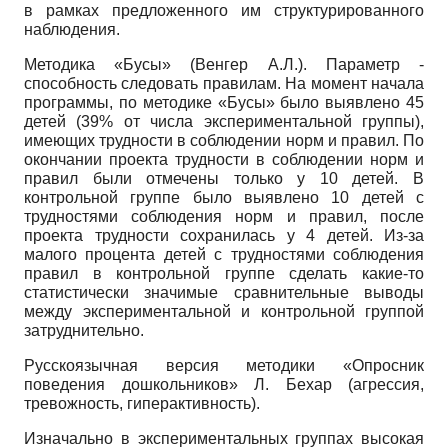
в рамках предложенного им структурированного
наблюдения.
Методика «Бусы» (Венгер А.Л.). Параметр -
способность следовать правилам. На момент начала
программы, по методике «Бусы» было выявлено 45
детей (39% от числа экспериментальной группы),
имеющих трудности в соблюдении норм и правил. По
окончании проекта трудности в соблюдении норм и
правил были отмечены только у 10 детей. В
контрольной группе было выявлено 10 детей с
трудностями соблюдения норм и правил, после
проекта трудности сохранилась у 4 детей. Из-за
малого процента детей с трудностями соблюдения
правил в контрольной группе сделать какие-то
статистически значимые сравнительные выводы
между экспериментальной и контрольной группой
затруднительно.
Русскоязычная версия методики «Опросник
поведения дошкольников» Л. Бехар (агрессия,
тревожность, гиперактивность).
Изначально в экспериментальных группах высокая