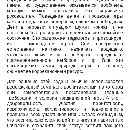
пение, но существеннее оказывается проблема,
которую можно обозначить как «привычка
руководить». Поведение детей в процессе игры
кажется педагогам неверным, слишком свободным.
Дети в игровых ситуациях шумят, кричат и не
способны быстро вернуться в нейтрально-спокойное
состояние. Это раздражает педагогов и провоцирует
их к руководству игрой. Они совершенно
естественно начинают назначать водящего,
указывают, кому и кого выбирать, определяют
последовательность выборов и пр. Все это
противоречит самой природе игры, а, главное,
снижает ее коррекционный ресурс.
Для решения этой задачи обычно использовался
рефлексивный семинар с воспитателями, на котором
они самостоятельно восстановили главные
требования и условия традиционной игры. А это –
добровольность участия, паритетность,
иерархичность, коллективность и подчиненность
правилам всех участников игры. Стало очевидным,
что воспитателю сложно войти в игру на паритетных
началах и сохранить свой статус воспитывающего