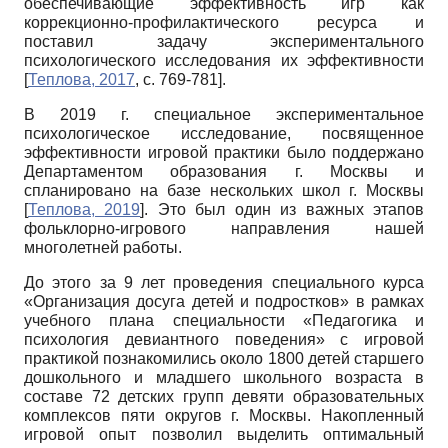
обеспечивающие эффективность игр как
коррекционно-профилактического ресурса и
поставил задачу экспериментального
психологического исследования их эффективности
[
Теплова, 2017
, с. 769-781]
.
В 2019 г. специальное экспериментальное
психологическое исследование, посвященное
эффективности игровой практики было поддержано
Департаментом образования г. Москвы и
спланировано на базе нескольких школ г. Москвы
[
Теплова, 2019
]
. Это был один из важных этапов
фольклорно-игрового направления нашей
многолетней работы.
До этого за 9 лет проведения специального курса
«Организация досуга детей и подростков» в рамках
учебного плана специальности «Педагогика и
психология девиантного поведения» с игровой
практикой познакомились около 1800 детей старшего
дошкольного и младшего школьного возраста в
составе 72 детских групп девяти образовательных
комплексов пяти округов г. Москвы. Накопленный
игровой опыт позволил выделить оптимальный