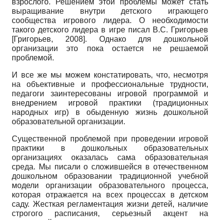
взрослого. Решением этой проблемы может стать
выращивание внутри детского играющего
сообщества игрового лидера. О необходимости
такого детского лидера в игре писал В.С. Григорьев
[
Григорьев, 2008
]
. Однако для дошкольной
организации это пока остается не решаемой
проблемой.
И все же мы можем констатировать, что, несмотря
на объективные и профессиональные трудности,
педагоги заинтересованы игровой программой и
внедрением игровой практики (традиционных
народных игр) в обыденную жизнь дошкольной
образовательной организации.
Существенной проблемой при проведении игровой
практики в дошкольных образовательных
организациях оказалась сама образовательная
среда. Мы писали о сложившейся в отечественном
дошкольном образовании традиционной учебной
модели организации образовательного процесса,
которая отражается на всех процессах в детском
саду. Жесткая регламентация жизни детей, наличие
строгого расписания, серьезный акцент на