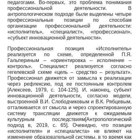
педагогами. Во-первых, это проблема понимания
профессиональной деятельности. В
антропологическом подходе были выделены четыре
профессиональные позиции по способам
организации профессиональной деятельности:
«исполнитель», «специалист», «профессионал»,
«субъект инновационной деятельности».
Профессиональная позиция «Исполнитель»
реализуется по схеме, определенной П.Я.
Гальпериным – «ориентировка – исполнение –
контроль». Специалист реализуется согласно
гегелевской схеме «цель – средство – результат».
Профессионал движется от замысла к реализации
через рефлексию, под ее постоянным контролем
[
Алексеев, 1979
, с. 104-125]
. И, наконец, субъект
инновационной деятельности, согласно модели,
выстроенной В.И. Слободчиковым и В.К. Рябцевым,
отталкивается от смысла и через спроектированную
систему трансляции движется к ожидаемым
культурным последствиям
[
Антропологический
подход в, 2019
, с. 65]
. Очевидно, что позиции
«исполнителя» и «специалиста» не влияют на
изменение образовательной системы, в то время как