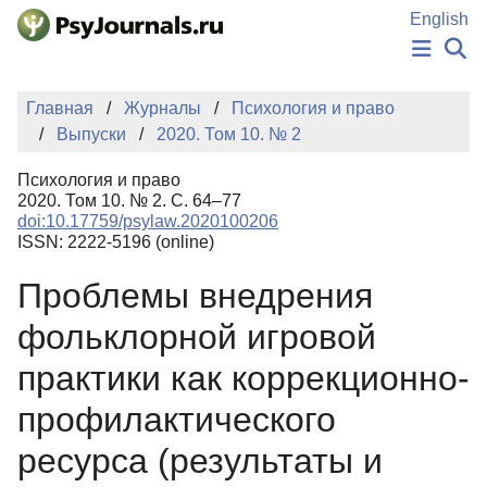
Перейти к основному содержанию
English
НОВОСТИ
Главная
Журналы
Психология и право
ИЗДАНИЯ
Выпуски
2020. Том 10. № 2
АВТОРЫ
ПОДАТЬ РУКОПИСЬ
Психология и право
БАЗА ЗНАНИЙ
2020. Том 10. № 2. С. 64–77
doi:10.17759/psylaw.2020100206
КЛЮЧЕВЫЕ СЛОВА
ISSN: 2222-5196 (online)
Регистрация
Вход
Проблемы внедрения
фольклорной игровой
практики как коррекционно-
профилактического
ресурса (результаты и