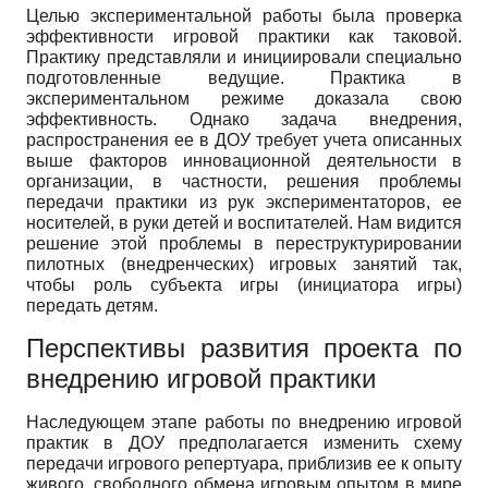
Целью экспериментальной работы была проверка
эффективности игровой практики как таковой.
Практику представляли и инициировали специально
подготовленные ведущие. Практика в
экспериментальном режиме доказала свою
эффективность. Однако задача внедрения,
распространения ее в ДОУ требует учета описанных
выше факторов инновационной деятельности в
организации, в частности, решения проблемы
передачи практики из рук экспериментаторов, ее
носителей, в руки детей и воспитателей. Нам видится
решение этой проблемы в переструктурировании
пилотных (внедренческих) игровых занятий так,
чтобы роль субъекта игры (инициатора игры)
передать детям.
Перспективы развития проекта по
внедрению игровой практики
Наследующем этапе работы по внедрению игровой
практик в ДОУ предполагается изменить схему
передачи игрового репертуара, приблизив ее к опыту
живого, свободного обмена игровым опытом в мире