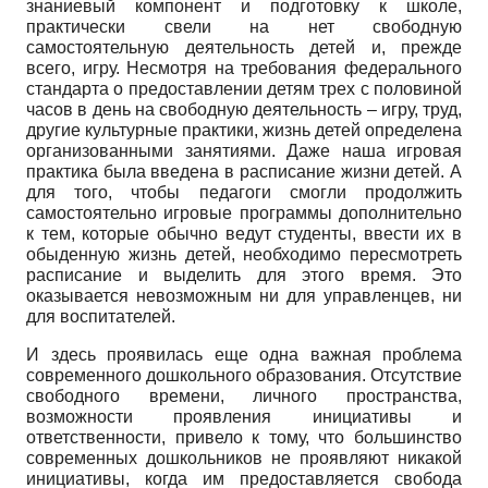
знаниевый компонент и подготовку к школе,
практически свели на нет свободную
самостоятельную деятельность детей и, прежде
всего, игру. Несмотря на требования федерального
стандарта о предоставлении детям трех с половиной
часов в день на свободную деятельность – игру, труд,
другие культурные практики, жизнь детей определена
организованными занятиями. Даже наша игровая
практика была введена в расписание жизни детей. А
для того, чтобы педагоги смогли продолжить
самостоятельно игровые программы дополнительно
к тем, которые обычно ведут студенты, ввести их в
обыденную жизнь детей, необходимо пересмотреть
расписание и выделить для этого время. Это
оказывается невозможным ни для управленцев, ни
для воспитателей.
И здесь проявилась еще одна важная проблема
современного дошкольного образования. Отсутствие
свободного времени, личного пространства,
возможности проявления инициативы и
ответственности, привело к тому, что большинство
современных дошкольников не проявляют никакой
инициативы, когда им предоставляется свобода