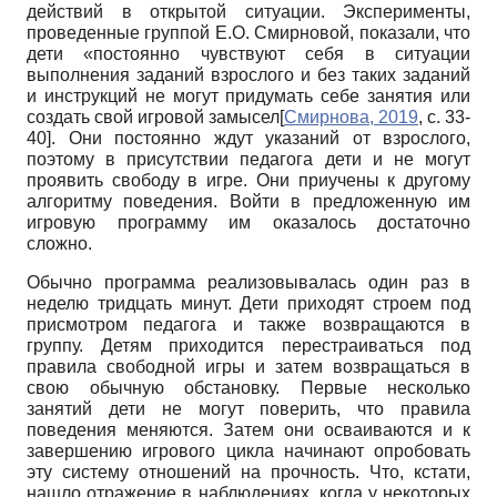
действий в открытой ситуации. Эксперименты,
проведенные группой Е.О. Смирновой, показали, что
дети «постоянно чувствуют себя в ситуации
выполнения заданий взрослого и без таких заданий
и инструкций не могут придумать себе занятия или
создать свой игровой замысел
[
Смирнова, 2019
, с. 33-
40]
. Они постоянно ждут указаний от взрослого,
поэтому в присутствии педагога дети и не могут
проявить свободу в игре. Они приучены к другому
алгоритму поведения. Войти в предложенную им
игровую программу им оказалось достаточно
сложно.
Обычно программа реализовывалась один раз в
неделю тридцать минут. Дети приходят строем под
присмотром педагога и также возвращаются в
группу. Детям приходится перестраиваться под
правила свободной игры и затем возвращаться в
свою обычную обстановку. Первые несколько
занятий дети не могут поверить, что правила
поведения меняются. Затем они осваиваются и к
завершению игрового цикла начинают опробовать
эту систему отношений на прочность. Что, кстати,
нашло отражение в наблюдениях, когда у некоторых