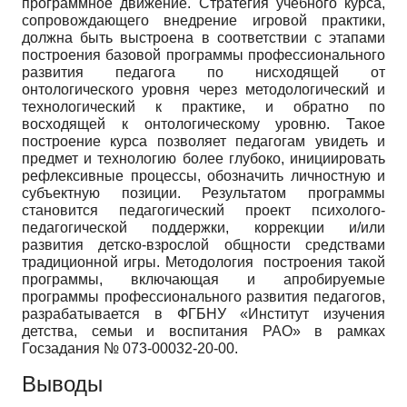
программное движение. Стратегия учебного курса,
сопровождающего внедрение игровой практики,
должна быть выстроена в соответствии с этапами
построения базовой программы профессионального
развития педагога по нисходящей от
онтологического уровня через методологический и
технологический к практике, и обратно по
восходящей к онтологическому уровню. Такое
построение курса позволяет педагогам увидеть и
предмет и технологию более глубоко, инициировать
рефлексивные процессы, обозначить личностную и
субъектную позиции. Результатом программы
становится педагогический проект психолого-
педагогической поддержки, коррекции и/или
развития детско-взрослой общности средствами
традиционной игры. Методология построения такой
программы, включающая и апробируемые
программы профессионального развития педагогов,
разрабатывается в ФГБНУ «Институт изучения
детства, семьи и воспитания РАО» в рамках
Госзадания № 073-00032-20-00.
Выводы