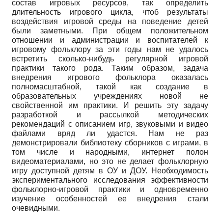
состав игровых ресурсов, так определить
длительность игрового цикла, чтоб результаты
воздействия игровой среды на поведение детей
были заметными. При общем положительном
отношении и администрации и воспитателей к
игровому фольклору за эти годы нам не удалось
встретить сколько-нибудь регулярной игровой
практики такого рода. Таким образом, задача
внедрения игрового фольклора оказалась
полномасштабной, такой как создание в
образовательных учреждениях новой не
свойственной им практики. И решить эту задачу
разработкой и рассылкой методических
рекомендаций с описанием игр, звуковыми и видео
файлами вряд ли удастся. Нам не раз
демонстрировали библиотеку сборников с играми, в
том числе и народными, интернет полон
видеоматериалами, но это не делает фольклорную
игру доступной детям в ОУ и ДОУ. Необходимость
экспериментального исследования эффективности
фольклорно-игровой практики и одновременно
изучение особенностей ее внедрения стали
очевидными.