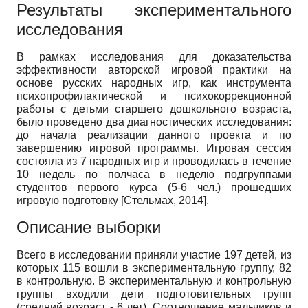
Результаты экспериментального
исследования
В рамках исследования для доказательства
эффективности авторской игровой практики на
основе русских народных игр, как инструмента
психопрофилактической и психокоррекционной
работы с детьми старшего дошкольного возраста,
было проведено два диагностических исследования:
до начала реализации данного проекта и по
завершению игровой программы. Игровая сессия
состояла из 7 народных игр и проводилась в течение
10 недель по полчаса в неделю подгруппами
студентов первого курса (5-6 чел.) прошедших
игровую подготовку
[
Стельмах, 2014
]
.
Описание выборки
Всего в исследовании приняли участие 197 детей, из
которых 115 вошли в экспериментальную группу, 82
в контрольную. В экспериментальную и контрольную
группы входили дети подготовительных групп
(средний возраст - 6 лет). Соотношение мальчиков и