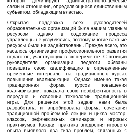
которой доминируют административно-целевые
связи и отношения, определяющиеся единственным
субъектом, обладающим властью.
Открытая поддержка всех руководителей
образовательных организаций была нашим главным
ресурсом, однако в содержание процесса
управленцы не углублялись, поэтому многие важные
ресурсы были не задействованы. Прежде всего, это
касалось организации профессионального развития
педагогов, участвующих в эксперименте. С позиции
руководителя организации педагоги обязаны
повышать свою квалификацию в определенные
временные интервалы на традиционных курсах
повышения квалификации. Однако именно такая
традиционная форма курсов повышения
квалификации, показала свою неэффективность в
передаче и освоении технологии традиционной
игры. Для решения этой задачи нами была
разработана и апробирована форма сочетания
традиционной проблемной лекции и цикла мастер-
классов, рефлексивных семинаров и игровых
практикумов. Каждая практика внедрения игрового
опыта выявляла два типа проблем, связанных с