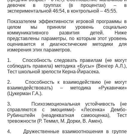
девочек в группах (в процентах) – в
экспериментальной 46:54, в контрольной – 45:55.
Показателем эффективности игровой программы в
целом мы приняли уровень социально
коммуникативного развития детей. Ниже
представлены параметры, по которым этот уровень
оценивается и диагностические методики для
измерения этих параметров.
1.
Способность следовать правилам (не могут
соблюдать правила) методика «Бусы» (Венгер А.Л.),
Тест школьной зрелости Керна-Йирасека.
2.
Способность к взаимодействию (не могут
взаимодействовать) – методика «Рукавички»
(Цукерман Г.А.).
3.
Психоэмоциональная устойчивость (не
справляются с эмоциями)- «Лесенка» Дембо-
Рубинштейн (неадекватная самооценка), Тест
тревожности (Р. Теммл, М. Дорки, В. Амен).
4.
Дружественные взаимоотношения в группе