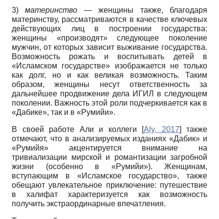
3)
материнство
— женщины также, благодаря
материнству, рассматриваются в качестве ключевых
действующих лиц в построении государства:
женщины «производят» следующее поколение
мужчин, от которых зависит выживание государства.
Возможность рожать и воспитывать детей в
«Исламском государстве» изображается не только
как долг, но и как великая возможность. Таким
образом, женщины несут ответственность за
дальнейшее продвижение дела ИГИЛ в следующем
поколении. Важность этой роли подчеркивается как в
«Дабике», так и в «Румийи».
В своей работе Али и коллеги
[
Aly, 2017
]
также
отмечают, что в анализируемых изданиях «Дабик» и
«Румийя» акцентируется внимание на
тривиализации мирской и романтизации загробной
жизни (особенно в «Румийи»). Женщинам,
вступающим в «Исламское государство», также
обещают увлекательное приключение: путешествие
в халифат характеризуется как возможность
получить экстраординарные впечатления.