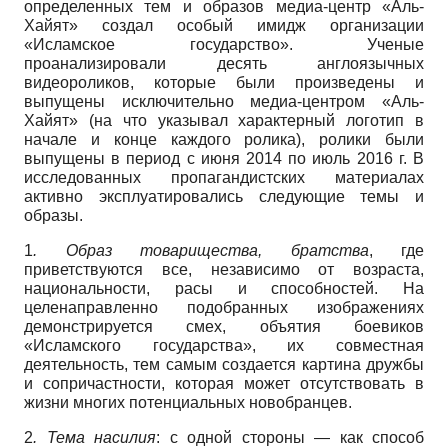
определенных тем и образов медиа-центр «Аль-
Хайят» создал особый имидж организации
«Исламское государство». Ученые
проанализировали десять англоязычных
видеороликов, которые были произведены и
выпущены исключительно медиа-центром «Аль-
Хайят» (на что указывал характерный логотип в
начале и конце каждого ролика), ролики были
выпущены в период с июня 2014 по июль 2016 г. В
исследованных пропагандистских материалах
активно эксплуатировались следующие темы и
образы.
1
. Образ товарищества, братства
, где
приветствуются все, независимо от возраста,
национальности, расы и способностей. На
целенаправленно подобранных изображениях
демонстрируется смех, объятия боевиков
«Исламского государства», их совместная
деятельность, тем самым создается картина дружбы
и сопричастности, которая может отсутствовать в
жизни многих потенциальных новобранцев.
2
. Тема насилия
: с одной стороны — как способ