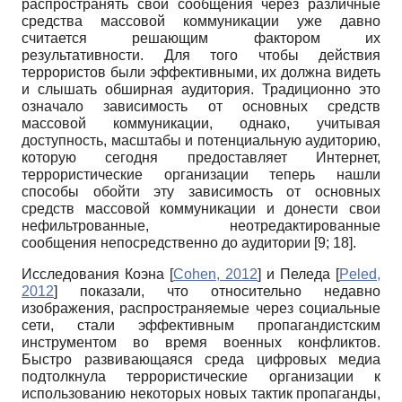
распространять свои сообщения через различные
средства массовой коммуникации уже давно
считается решающим фактором их
результативности. Для того чтобы действия
террористов были эффективными, их должна видеть
и слышать обширная аудитория. Традиционно это
означало зависимость от основных средств
массовой коммуникации, однако, учитывая
доступность, масштабы и потенциальную аудиторию,
которую сегодня предоставляет Интернет,
террористические организации теперь нашли
способы обойти эту зависимость от основных
средств массовой коммуникации и донести свои
нефильтрованные, неотредактированные
сообщения непосредственно до аудитории [9; 18].
Исследования Коэна
[
Cohen, 2012
]
и Пеледа
[
Peled,
2012
]
показали, что относительно недавно
изображения, распространяемые через социальные
сети, стали эффективным пропагандистским
инструментом во время военных конфликтов.
Быстро развивающаяся среда цифровых медиа
подтолкнула террористические организации к
использованию некоторых новых тактик пропаганды,