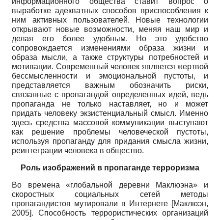
информационного общества ставит вопрос о
выработке адекватных способов приспособления к
ним активных пользователей. Новые технологии
открывают новые возможности, меняя наш мир и
делая его более удобным. Но это удобство
сопровождается изменениями образа жизни и
образа мысли, а также структуры потребностей и
мотивации. Современный человек является жертвой
бессмысленности и эмоциональной пустоты, и
представляется важным обозначить риски,
связанные с пропагандой определенных идей, ведь
пропаганда не только наставляет, но и может
придать человеку экзистенциальный смысл. Именно
здесь средства массовой коммуникации выступают
как решение проблемы человеческой пустоты,
используя пропаганду для придания смысла жизни,
реинтеграции человека в общество.
Роль изображений в пропаганде терроризма
Во времена «глобальной деревни Маклюэна» и
скоростных социальных сетей методы
пропагандистов мутировали в Интернете
[
Маклюэн,
2005
]
. Способность террористических организаций