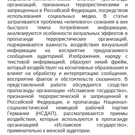
организаций, признанных террористическими и
запрещенных в Российской Федерации, посредством
использования социальных медиа. В статье
затрагивается проблема «клипового» сознания в век
быстрого темпа потребления информации,
анализируются особенности визуальных эффектов в
пропаганде террористических организаций,
подчеркивается важность воздействия визуальной
информации на восприятие предлагаемого
сообщения аудиторией. Изображения, наряду с
текстовой информацией, образуют некий фрейм,
который воздействует на когнитивные образования и
влияет на обработку и интерпретацию сообщения,
восприятие фактов и обстоятельств сказанного. В
представленной работе обсуждается сходство
пропаганды организации «Исламское государство»,
признанной террористической и запрещенной в
Российской Федерации, и пропаганды Национал-
социалистической немецкой рабочей партии
Германии (НСДАП), рассматриваются приемы
воздействия, которые используются в пропаганде
организацией «Исламское государство»,
применительно к женской аудитории.