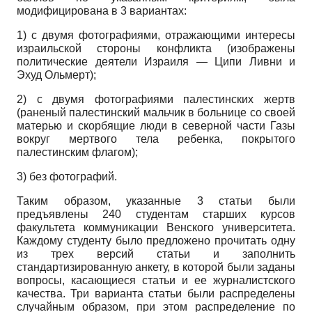
модифицирована в 3 вариантах:
1) с двумя фотографиями, отражающими интересы
израильской стороны конфликта (изображены
политические деятели Израиля — Ципи Ливни и
Эхуд Ольмерт);
2) с двумя фотографиями палестинских жертв
(раненый палестинский мальчик в больнице со своей
матерью и скорбящие люди в северной части Газы
вокруг мертвого тела ребенка, покрытого
палестинским флагом);
3) без фотографий.
Таким образом, указанные 3 статьи были
предъявлены 240 студентам старших курсов
факультета коммуникации Венского университета.
Каждому студенту было предложено прочитать одну
из трех версий статьи и заполнить
стандартизированную анкету, в которой были заданы
вопросы, касающиеся статьи и ее журналистского
качества. Три варианта статьи были распределены
случайным образом, при этом распределение по