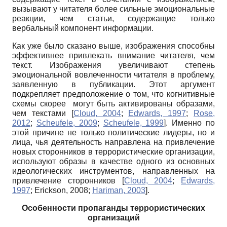
вызывают у читателя более сильные эмоциональные
реакции, чем статьи, содержащие только
вербальный компонент информации.
Как уже было сказано выше, изображения способны
эффективнее привлекать внимание читателя, чем
текст. Изображения увеличивают степень
эмоциональной вовлеченности читателя в проблему,
заявленную в публикации. Этот аргумент
подкрепляет предположение о том, что когнитивные
схемы скорее могут быть активированы образами,
чем текстами
[
Cloud, 2004
;
Edwards, 1997
;
Rose,
2012
;
Scheufele, 2009
;
Scheufele, 1999
]
. Именно по
этой причине не только политические лидеры, но и
лица, чья деятельность направлена на привлечение
новых сторонников в террористические организации,
используют образы в качестве одного из основных
идеологических инструментов, направленных на
привлечение сторонников
[
Cloud, 2004
;
Edwards,
1997
;
Erickson, 2008
;
Hariman, 2003
]
.
Особенности пропаганды террористических
организаций