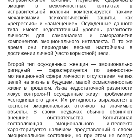
эмоции в межличностных контактах в
исправительной колонии компенсируется такими
механизмами психологической защиты, как
«регрессия» и «замещение». Осужденные данного
типа имеют недостаточный уровень развитости
личности для самоанализа и саморазвития
компонентов эмоционального интеллекта. В то же
время они периодами весьма настойчивы в
достижении личной (часто корыстной) цели.
Второй тип осужденных женщин — эмоционально
ригидный — характеризуется по ценностно-
мотивационной сфере личности отсутствием четких
целей на жизнь в будущем, малой осмысленностью
жизни в прошлом. Из-за недостаточной развитости
локус контроля-Я осужденные живут проблемами
«сегодняшнего дня». Их ригидность выражается в
косности эмоциональных откликов на значимые
объекты. В своих неудачах обычно обвиняют
внешние обстоятельства. Когнитивная
составляющая эмоционального интеллекта
характеризуется наличием представлений о своем
эмоциональном состоянии, но при этом не всегда