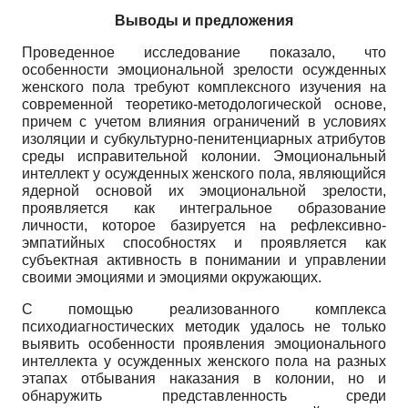
Выводы и предложения
Проведенное исследование показало, что
особенности эмоциональной зрелости осужденных
женского пола требуют комплексного изучения на
современной теоретико-методологической основе,
причем с учетом влияния ограничений в условиях
изоляции и субкультурно-пенитенциарных атрибутов
среды исправительной колонии. Эмоциональный
интеллект у осужденных женского пола, являющийся
ядерной основой их эмоциональной зрелости,
проявляется как интегральное образование
личности, которое базируется на рефлексивно-
эмпатийных способностях и проявляется как
субъектная активность в понимании и управлении
своими эмоциями и эмоциями окружающих.
С помощью реализованного комплекса
психодиагностических методик удалось не только
выявить особенности проявления эмоционального
интеллекта у осужденных женского пола на разных
этапах отбывания наказания в колонии, но и
обнаружить представленность среди