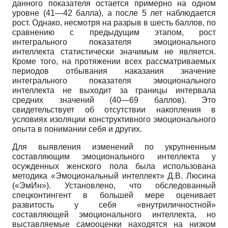
данного показателя остается примерно на одном
уровне (41—42 балла), а после 5 лет наблюдается
рост. Однако, несмотря на разрыв в шесть баллов, по
сравнению с предыдущим этапом, рост
интегрального показателя эмоционального
интеллекта статистически значимым не является.
Кроме того, на протяжении всех рассматриваемых
периодов отбывания наказания значение
интегрального показателя эмоционального
интеллекта не выходит за границы интервала
средних значений (40—69 баллов). Это
свидетельствует об отсутствии накопления в
условиях изоляции конструктивного эмоционального
опыта в понимании себя и других.
Для выявления изменений по укрупненным
составляющим эмоционального интеллекта у
осужденных женского пола была использована
методика «Эмоциональный интеллект» Д.В. Люсина
(«ЭмИн»). Установлено, что обследованный
спецконтингент в большей мере оценивает
развитость у себя «внутриличностной»
составляющей эмоционального интеллекта, но
выставляемые самооценки находятся на низком