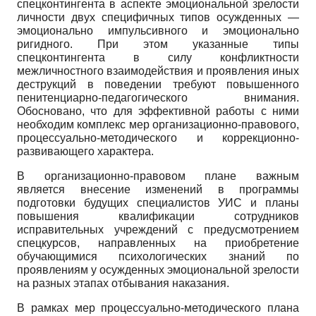
спецконтингента в аспекте эмоциональной зрелости
личности двух специфичных типов осужденных —
эмоционально импульсивного и эмоционально
ригидного. При этом указанные типы
спецконтингента в силу конфликтности
межличностного взаимодействия и проявления иных
деструкций в поведении требуют повышенного
пенитенциарно-педагогического внимания.
Обосновано, что для эффективной работы с ними
необходим комплекс мер организационно-правового,
процессуально-методического и коррекционно-
развивающего характера.
В организационно-правовом плане важным
является внесение изменений в программы
подготовки будущих специалистов УИС и планы
повышения квалификации сотрудников
исправительных учреждений с предусмотрением
спецкурсов, направленных на приобретение
обучающимися психологических знаний по
проявлениям у осужденных эмоциональной зрелости
на разных этапах отбывания наказания.
В рамках мер процессуально-методического плана