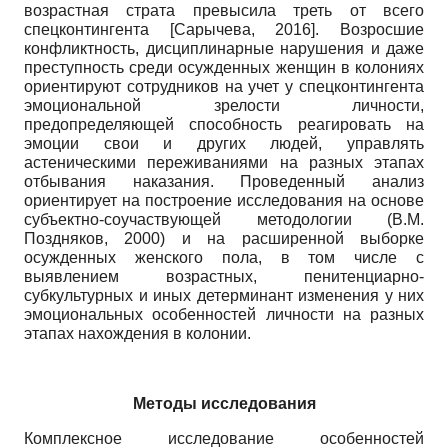
возрастная страта превысила треть от всего
спецконтингента
[
Сарычева, 2016
]
. Возросшие
конфликтность, дисциплинарные нарушения и даже
преступность среди осужденных женщин в колониях
ориентируют сотрудников на учет у спецконтингента
эмоциональной зрелости личности,
предопределяющей способность реагировать на
эмоции свои и других людей, управлять
астеническими переживаниями на разных этапах
отбывания наказания. Проведенный анализ
ориентирует на построение исследования на основе
субъектно-соучаствующей методологии (В.М.
Поздняков, 2000) и на расширенной выборке
осужденных женского пола, в том числе с
выявлением возрастных, пенитенциарно-
субкультурных и иных детерминант изменения у них
эмоциональных особенностей личности на разных
этапах нахождения в колонии.
Методы исследования
Комплексное исследование особенностей