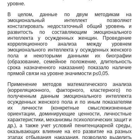
уровне.
В целом, данные по двум методикам на
эмоциональный интеллект позволяют
констатировать недостаточный общий уровень и
развитость по составляющим эмоционального
интеллекта у осужденных женщин. Проведение
корреляционного анализа между уровнем
эмоционального интеллекта у осужденных женского
пола и некоторыми данными их биографии
(образование, семейное положение, длительность
срока назначенного наказания) показало наличие
прямой связи на уровне значимости p≤0,05.
Применение методов математического анализа
(корреляционного, факторного, кластерного) по
полученным данным эмоционального интеллекта
осужденных женского пола и по иным показателям
их личности (конкретные смысложизненные
ориентации, доминирующие ценности, личностные
характеристики, механизмы психологических защит и
др.), а также учет условий пенитенциарной среды,
оказывающих влияние на его развитие на разных
этапах отбывания наказания, позволило выделить