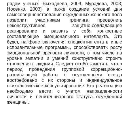
рядом ученых
[
Выходцева, 2004
;
Мурадова, 2008
;
Носенко, 2003
]
, а также создание условий для
самосовершенствования осужденных женского пола
позволит участникам тренинга преодолеть
неконструктивное защитно-совладающее
реагирование и развить у себя конкретные
составляющие эмоционального интеллекта. Это
будет, на фоне включения спецконтингента в иные
исправительные программы, способствовать росту
эмоциональной зрелости личности, в том числе на
уровне эмпатии и умений конструктивно строить
отношения с людьми. Следует особо заметить, что в
период проведения групповой коррекционно-
развивающей работы с осужденными всегда
востребовано с их стороны и индивидуальное
психологическое консультирование. Его реализацию
необходимо вести с учетом направленности
личности и пенитенциарного статуса осужденной
женщины.