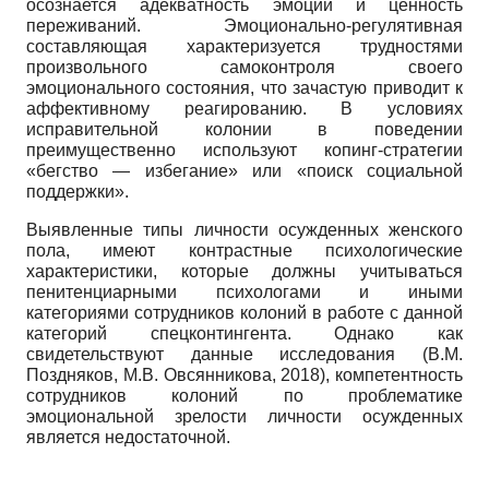
осознается адекватность эмоций и ценность
переживаний. Эмоционально-регулятивная
составляющая характеризуется трудностями
произвольного самоконтроля своего
эмоционального состояния, что зачастую приводит к
аффективному реагированию. В условиях
исправительной колонии в поведении
преимущественно используют копинг-стратегии
«бегство — избегание» или «поиск социальной
поддержки».
Выявленные типы личности осужденных женского
пола, имеют контрастные психологические
характеристики, которые должны учитываться
пенитенциарными психологами и иными
категориями сотрудников колоний в работе с данной
категорий спецконтингента. Однако как
свидетельствуют данные исследования (В.М.
Поздняков, М.В. Овсянникова, 2018), компетентность
сотрудников колоний по проблематике
эмоциональной зрелости личности осужденных
является недостаточной.