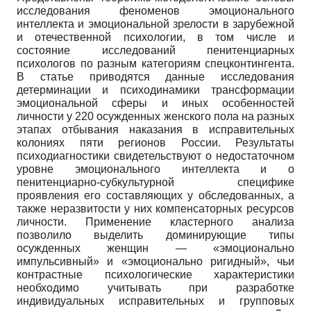
исследования феноменов эмоционального
интеллекта и эмоциональной зрелости в зарубежной
и отечественной психологии, в том числе и
состояние исследований пенитенциарных
психологов по разным категориям спецконтингента.
В статье приводятся данные исследования
детерминации и психодинамики трансформации
эмоциональной сферы и иных особенностей
личности у 220 осужденных женского пола на разных
этапах отбывания наказания в исправительных
колониях пяти регионов России. Результаты
психодиагностики свидетельствуют о недостаточном
уровне эмоционального интеллекта и о
пенитенциарно-субкультурной специфике
проявления его составляющих у обследованных, а
также неразвитости у них компенсаторных ресурсов
личности. Применение кластерного анализа
позволило выделить доминирующие типы
осужденных женщин — «эмоционально
импульсивный» и «эмоционально ригидный», чьи
контрастные психологические характеристики
необходимо учитывать при разработке
индивидуальных исправительных и групповых