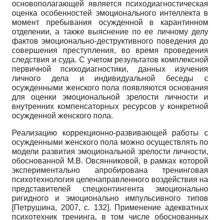
основополагающей является психодиагностическая
оценка особенностей эмоционального интеллекта в
момент пребывания осужденной в карантинном
отделении, а также выяснение по ее личному делу
фактов эмоционально-деструктивного поведения до
совершения преступления, во время проведения
следствия и суда. С учетом результатов комплексной
первичной психодиагностики, данных изучения
личного дела и индивидуальной беседы с
осужденными женского пола появляются основания
для оценки эмоциональной зрелости личности и
внутренних компенсаторных ресурсов у конкретной
осужденной женского пола.
Реализацию коррекционно-развивающей работы с
осужденными женского пола можно осуществлять по
модели развития эмоциональной зрелости личности,
обоснованной М.В. Овсянниковой, в рамках которой
экспериментально апробирована тренинговая
психотехнология целенаправленного воздействия на
представителей спецконтингента эмоционально
ригидного и эмоционально импульсивного типов
[
Петрушина, 2007
, с. 132]
. Применение адекватных
психотехник тренинга, в том числе обоснованных