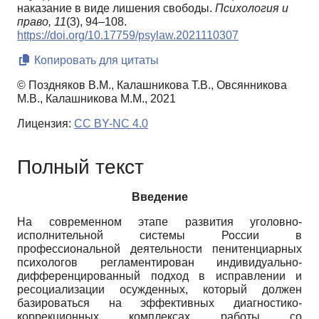
наказание в виде лишения свободы.
Психология и
право,
11
(3), 94–108.
https://doi.org/10.17759/psylaw.2021110307
Копировать для цитаты
© Поздняков В.М., Калашникова Т.В., Овсянникова
М.В., Калашникова М.М., 2021
Лицензия:
CC BY-NC 4.0
Полный текст
Введение
На современном этапе развития уголовно-
исполнительной системы России в
профессиональной деятельности пенитенциарных
психологов регламентирован индивидуально-
дифференцированный подход в исправлении и
ресоциализации осужденных, который должен
базироваться на эффективных диагностико-
коррекционных комплексах работы со