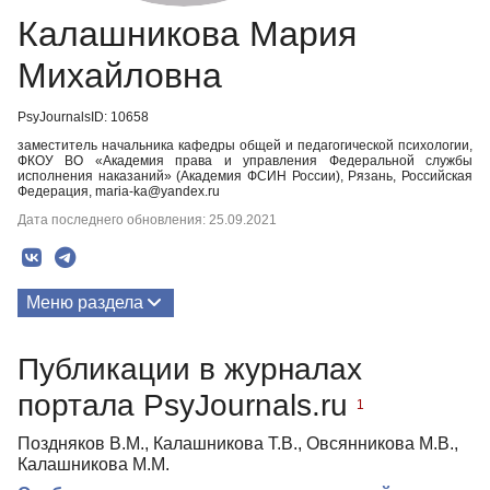
Калашникова Мария
Михайловна
PsyJournalsID: 10658
заместитель начальника кафедры общей и педагогической психологии,
ФКОУ ВО «Академия права и управления Федеральной службы
исполнения наказаний» (Академия ФСИН России), Рязань, Российская
Федерация, maria-ka@yandex.ru
Дата последнего обновления: 25.09.2021
Меню раздела
Публикации
Публикации в журналах
портала PsyJournals.ru
1
Поздняков В.М., Калашникова Т.В., Овсянникова М.В.,
Калашникова М.М.