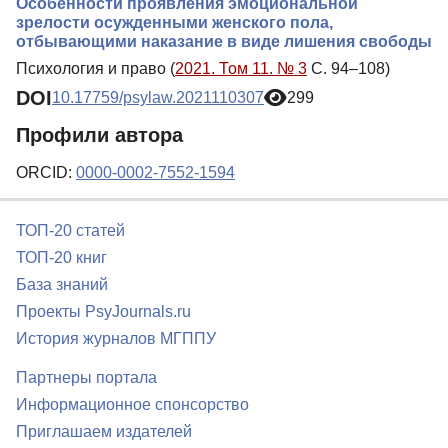
Особенности проявления эмоциональной
зрелости осужденными женского пола,
отбывающими наказание в виде лишения свободы
Психология и право (
2021. Том 11. № 3
С. 94–108)
DOI
10.17759/psylaw.2021110307
299
Профили автора
ORCID:
0000-0002-7552-1594
ТОП-20 статей
ТОП-20 книг
База знаний
Проекты PsyJournals.ru
История журналов МГППУ
Партнеры портала
Информационное спонсорство
Приглашаем издателей