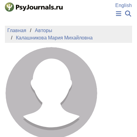
Перейти к основному содержанию
English
НОВОСТИ
Главная
Авторы
ИЗДАНИЯ
Калашникова Мария Михайловна
АВТОРЫ
ПОДАТЬ РУКОПИСЬ
БАЗА ЗНАНИЙ
КЛЮЧЕВЫЕ СЛОВА
Регистрация
Вход