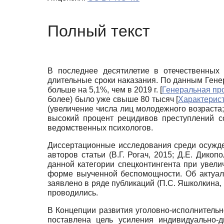
Полный текст
В последнее десятилетие в отечественных
длительные сроки наказания. По данным Генер
больше на 5,1%, чем в 2019 г.
[
Генеральная пр
более) было уже свыше 80 тысяч
[
Характерис
(увеличение числа лиц молодежного возраста;
высокий процент рецидивов преступлений с
ведомственных психологов.
Диссертационные исследования среди осужде
авторов статьи (В.Г. Рогач, 2015; Д.Е. Дикоп
данной категории спецконтингента при увели
форме выученной беспомощности. Об актуал
заявлено в ряде публикаций (П.С. Яшколкина, 
проводились.
В Концепции развития уголовно-исполнительн
поставлена цель усиления индивидуально-