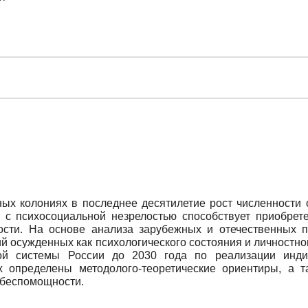
ых колониях в последнее десятилетие рост численности
 с психосоциальной незрелостью способствует приобрете
сти. На основе анализа зарубежных и отечественных 
ий осужденных как психологического состояния и личностно
ной системы России до 2030 года по реализации инд
 определены методолого-теоретические ориентиры, а т
 беспомощности.