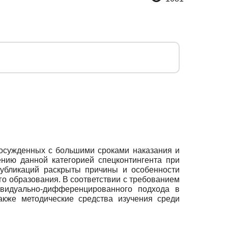
 осужденных с большими сроками наказания и
нию данной категорией спецконтингента при
публикаций раскрыты причины и особенности
го образования. В соответствии с требованием
ивидуально-дифференцированного подхода в
акже методические средства изучения среди