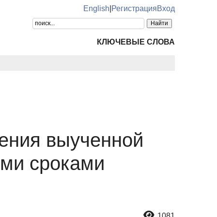
English
|
Регистрация
Вход
КЛЮЧЕВЫЕ СЛОВА
чения выученной
ыми сроками
1081