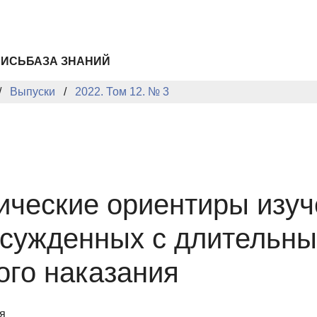
ПИСЬ
БАЗА ЗНАНИЙ
Выпуски
2022. Том 12. № 3
ические ориентиры изу
осужденных с длительн
ого наказания
я