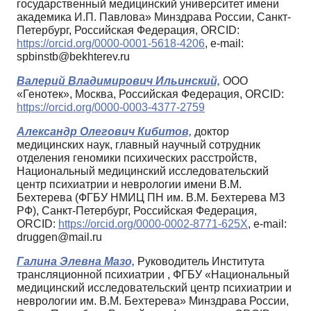
государственный медицинский университет имени
академика И.П. Павлова» Минздрава России, Санкт-
Петербург, Российская Федерация, ORCID:
https://orcid.org/0000-0001-5618-4206
, e-mail:
spbinstb@bekhterev.ru
Валерий Владимирович Ильинский,
ООО
«Генотек», Москва, Российская Федерация, ORCID:
https://orcid.org/0000-0003-4377-2759
Александр Олегович Кибитов,
доктор
медицинских наук, главный научный сотрудник
отделения геномики психических расстройств,
Национальный медицинский исследовательский
центр психиатрии и неврологии имени В.М.
Бехтерева (ФГБУ НМИЦ ПН им. В.М. Бехтерева МЗ
РФ), Санкт-Петербург, Российская Федерация,
ORCID:
https://orcid.org/0000-0002-8771-625X
, e-mail:
druggen@mail.ru
Галина Элевна Мазо,
Руководитель Института
трансляционной психиатрии , ФГБУ «Национальный
медицинский исследовательский центр психиатрии и
неврологии им. В.М. Бехтерева» Минздрава России,