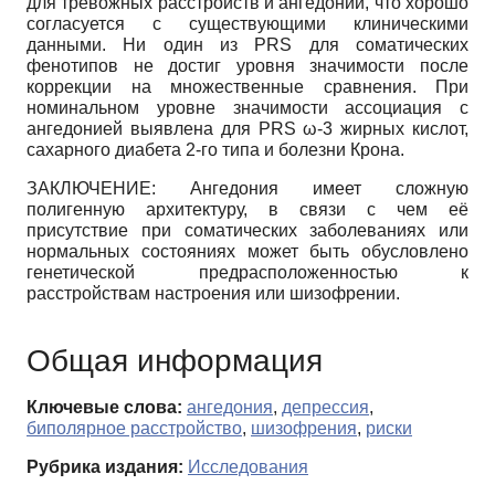
для тревожных расстройств и ангедонии, что хорошо
согласуется с существующими клиническими
данными. Ни один из PRS для соматических
фенотипов не достиг уровня значимости после
коррекции на множественные сравнения. При
номинальном уровне значимости ассоциация с
ангедонией выявлена для PRS ω-3 жирных кислот,
сахарного диабета 2-го типа и болезни Крона.
ЗАКЛЮЧЕНИЕ: Ангедония имеет сложную
полигенную архитектуру, в связи с чем её
присутствие при соматических заболеваниях или
нормальных состояниях может быть обусловлено
генетической предрасположенностью к
расстройствам настроения или шизофрении.
Общая информация
Ключевые слова:
ангедония
,
депрессия
,
биполярное расстройство
,
шизофрения
,
риски
Рубрика издания:
Исследования