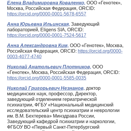
Елена Владимировна Коваленко,
ООО «Генотек»,
Москва, Российская Федерация, ORCID:
https://orcid.org/0000-0001-5678-6557
Анна Юрьевна Ильинская,
Заведующий
лабораторией, Eligens SIA, ORCID:
https://orcid.org/0000-0001-7524-5617
Анна Александровна Ким,
ООО «Генотек», Москва,
Российская Федерация, ORCID:
https://orcid.org/0000-
0003-4077-4740
Николай Анатольевич Плотников,
ООО
«Генотек», Москва, Российская Федерация, ORCID:
https://orcid.org/0000-0001-5585-0035
Николай Григорьевич Незнанов,
доктор
медицинских наук, профессор, Директор,
заведующий отделением гериатрической
психиатрии, ФГБУ «Национальный медицинский
исследовательский центр психиатрии и неврологии
им. В.М. Бехтерева» Минздрава России,
Заведующий кафедрой психиатрии и наркологии,
ФГБОУ ВО «Первый Санкт-Петербургский