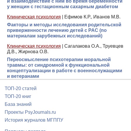
и взаимодействие с ним во время беременности
у женщин с гестационным сахарным диабетом
Клиническая психология
|
Ефимов К.Р., Иванов М.В.
Факторы и методы исследования родительской
приверженности лечению детей с РАС (по
материалам зарубежных исследований)
Клиническая психология
|
Сагалакова О.А., Труевцев
Д.В., Жирнова О.В.
Переосмысление психотерапии моральной
травмы: от синдромной к функциональной
концептуализации в работе с военнослужащими
и ветеранами
ТОП-20 статей
ТОП-20 книг
База знаний
Проекты PsyJournals.ru
История журналов МГППУ