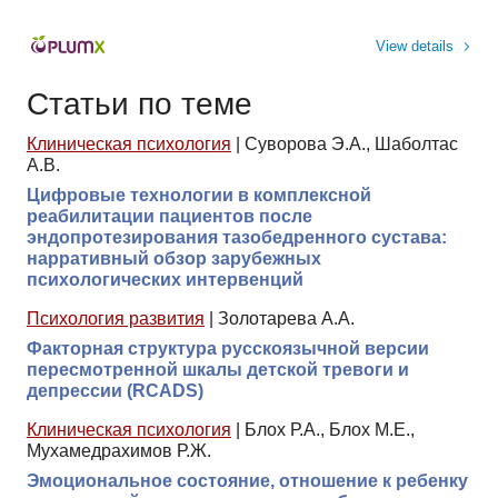
View details
Статьи по теме
Клиническая психология
|
Суворова Э.А., Шаболтас
А.В.
Цифровые технологии в комплексной
реабилитации пациентов после
эндопротезирования тазобедренного сустава:
нарративный обзор зарубежных
психологических интервенций
Психология развития
|
Золотарева А.А.
Факторная структура русскоязычной версии
пересмотренной шкалы детской тревоги и
депрессии (RCADS)
Клиническая психология
|
Блох Р.А., Блох М.Е.,
Мухамедрахимов Р.Ж.
Эмоциональное состояние, отношение к ребенку