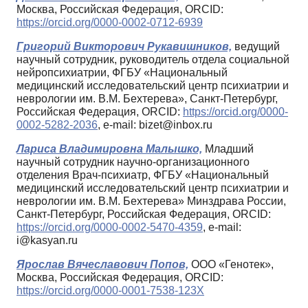
Москва, Российская Федерация, ORCID:
https://orcid.org/0000-0002-0712-6939
Григорий Викторович Рукавишников,
ведущий
научный сотрудник, руководитель отдела социальной
нейропсихиатрии, ФГБУ «Национальный
медицинский исследовательский центр психиатрии и
неврологии им. В.М. Бехтерева», Санкт-Петербург,
Российская Федерация, ORCID:
https://orcid.org/0000-
0002-5282-2036
, e-mail: bizet@inbox.ru
Лариса Владимировна Малышко,
Младший
научный сотрудник научно-организационного
отделения Врач-психиатр, ФГБУ «Национальный
медицинский исследовательский центр психиатрии и
неврологии им. В.М. Бехтерева» Минздрава России,
Санкт-Петербург, Российская Федерация, ORCID:
https://orcid.org/0000-0002-5470-4359
, e-mail:
i@kasyan.ru
Ярослав Вячеславович Попов,
ООО «Генотек»,
Москва, Российская Федерация, ORCID:
https://orcid.org/0000-0001-7538-123X