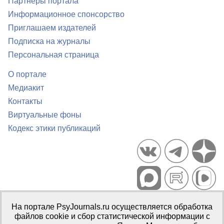
Партнеры портала
Информационное спонсорство
Приглашаем издателей
Подписка на журналы
Персональная страница
О портале
Медиакит
Контакты
Виртуальные фоны
Кодекс этики публикаций
Портал психологических изданий PsyJournals.ru, 2007–2026
На портале PsyJournals.ru осуществляется обработка
Правила использования материалов
файлов cookie и сбор статистической информации с