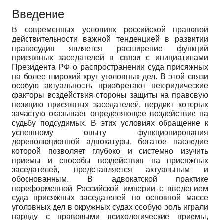
Введение
В современных условиях российской правовой
действительности важной тенденцией в развитии
правосудия является расширение функций
присяжных заседателей в связи с инициативами
Президента РФ о распространении суда присяжных
на более широкий круг уголовных дел. В этой связи
особую актуальность приобретают неюридические
факторы воздействия стороны защиты на правовую
позицию присяжных заседателей, вердикт которых
зачастую оказывает определяющее воздействие на
судьбу подсудимых. В этих условиях обращение к
успешному опыту функционирования
дореволюционной адвокатуры, богатое наследие
которой позволяет глубоко и системно изучить
приемы и способы воздействия на присяжных
заседателей, представляется актуальным и
обоснованным. В адвокатской практике
пореформенной Российской империи с введением
суда присяжных заседателей по основной массе
уголовных дел в окружных судах особую роль играли
наряду с правовыми психологические приемы,