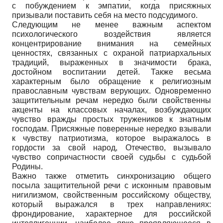
с побуждением к эмпатии, когда присяжных
призывали поставить себя на место подсудимого.
Следующим не менее важным аспектом
психологического воздействия является
концентрирование внимания на семейных
ценностях, связанных с охраной патриархальных
традиций, выраженных в значимости брака,
достойном воспитании детей. Также весьма
характерным было обращение к религиозным
православным чувствам верующих. Одновременно
защитительным речам нередко были свойственны
акценты на классовых началах, возбуждающих
чувство вражды простых тружеников к знатным
господам. Присяжные поверенные нередко взывали
к чувству патриотизма, которое выражалось в
гордости за свой народ, Отечество, вызывало
чувство сопричастности своей судьбы с судьбой
Родины.
Важно также отметить синхронизацию общего
посыла защитительной речи с исконным правовым
нигилизмом, свойственным российскому обществу,
который выражался в трех направлениях:
фрондирование, характерное для российской