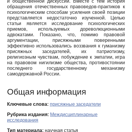
и общественной дискуссии. Вместе с тем история
обращения отечественных правоведов-практиков к
психологическим способам усиления своей позиции
представляется недостаточно изученной. Целью
статьи является исследование психологических
приемов, используемых дореволюционными
адвокатами. Показано, что, помимо правовой
аргументации, присяжными поверенными
эффективно использовались воззвания к гуманизму
присяжных заседателей, их патриотизму,
религиозным чувствам, побуждение к эмпатии, игра
на правовом нигилизме общества, противостоянии
последнего государственному механизму
самодержавной России.
Общая информация
Ключевые слова:
присяжные заседатели
Рубрика издания:
Междисциплинарные
исследования
Тип материала:
научная статья