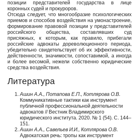
позиции представителей государства в лице
коронных судей и прокуроров.
Отсюда следует, что многообразие психологических
приемов и способов воздействия на умонастроение,
формирование правовой позиции у представителей
российского общества, составлявших суд
присяжных, к которым, как правило, прибегали
российские адвокаты дореволюционного периода,
убедительно свидетельствует об их эффективности,
действенности, значимости, сопоставимой, а иногда
и более весомой, нежели собственно юридические
средства воздействия.
Литература
Ашин А.А., Потапова Е.П., Котлярова О.В.
Коммуникативные тактики как инструмент
публичной профессиональной деятельности
адвокатов // Вестник Владимирского
юридического института. 2020. № 1 (54). С. 144–
151.
Ашин А.А., Савельев И.И., Котлярова О.В.
Адвокатская речь: тропы как инструмент