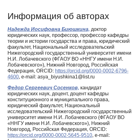
Информация об авторах
Надежда Иосифовна Биюшкина,
доктор
юридических наук, профессор, профессор кафедры
теории и истории государства и права, юридический
факультет, Национальный исследовательский
Нижегородский государственный университет имени
Н.И. Лобачевского (ФГАОУ ВО «ННГУ имени Н.И.
Лобачевского»), Нижний Новгород, Российская
Федерация, ORCID:
https://orcid.org/0000-0002-6796-
4600
, e-mail: asya_biyushkina1@list.ru
Федор Сергеевич Сосенков,
кандидат
юридических наук, доцент, доцент кафедры
конституционного и муниципального права,
юридический факультет, Национальный
исследовательский Нижегородский государственный
университет имени Н.И. Лобачевского (ФГАОУ ВО
«ННГУ имени Н.И. Лобачевского»), Нижний
Новгород, Российская Федерация, ORCID:
https://orcid.org/0000-0002-5645-9510
, e-mail: