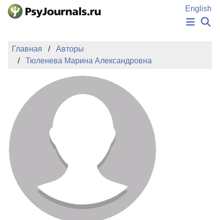
Перейти к основному содержанию
English
НОВОСТИ
Главная
Авторы
ИЗДАНИЯ
Тюленева Марина Александровна
АВТОРЫ
ПОДАТЬ РУКОПИСЬ
БАЗА ЗНАНИЙ
КЛЮЧЕВЫЕ СЛОВА
Регистрация
Вход