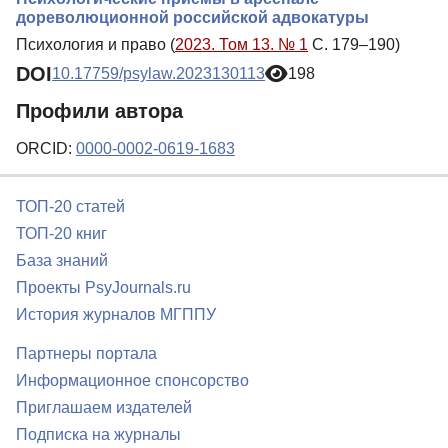
дореволюционной российской адвокатуры
Психология и право (
2023. Том 13. № 1
С. 179–190)
DOI
10.17759/psylaw.2023130113
198
Профили автора
ORCID:
0000-0002-0619-1683
ТОП-20 статей
ТОП-20 книг
База знаний
Проекты PsyJournals.ru
История журналов МГППУ
Партнеры портала
Информационное спонсорство
Приглашаем издателей
Подписка на журналы