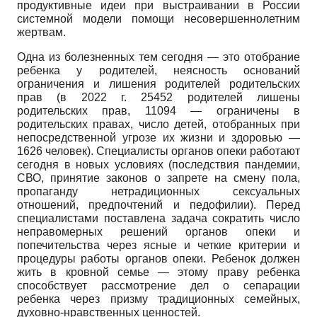
продуктивные идеи при выстраивании в России
системной модели помощи несовершеннолетним
жертвам.
Одна из болезненных тем сегодня — это отобрание
ребенка у родителей, неясность оснований
ограничения и лишения родителей родительских
прав (в 2022 г. 25452 родителей лишены
родительских прав, 11094 — ограничены в
родительских правах, число детей, отобранных при
непосредственной угрозе их жизни и здоровью —
1626 человек). Специалисты органов опеки работают
сегодня в новых условиях (последствия пандемии,
СВО, принятие законов о запрете на смену пола,
пропаганду нетрадиционных сексуальных
отношений, предпочтений и педофилии). Перед
специалистами поставлена задача сократить число
неправомерных решений органов опеки и
попечительства через ясные и четкие критерии и
процедуры работы органов опеки. Ребенок должен
жить в кровной семье — этому праву ребенка
способствует рассмотрение дел о сепарации
ребенка через призму традиционных семейных,
духовно-нравственных ценностей.