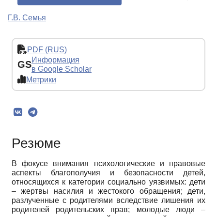
Г.В. Семья
PDF (RUS)
Информация
GS
в Google Scholar
Метрики
Резюме
В фокусе внимания психологические и правовые
аспекты благополучия и безопасности детей,
относящихся к категории социально уязвимых: дети
– жертвы насилия и жестокого обращения; дети,
разлученные с родителями вследствие лишения их
родителей родительских прав; молодые люди –