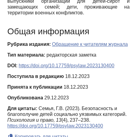
выпускники организаций для детей-сирот и
замещающих семей; дети, проживающие на
территории военных конфликтов.
Общая информация
Рубрика издания:
Обращение к читателям журнала
Тип материала:
редакторская заметка
DOI:
https://doi.org/10.17759/psylaw.2023130400
Поступила в редакцию
18.12.2023
Принята к публикации
18.12.2023
Опубликована
29.12.2023
Для цитаты:
Семья, Г.В. (2023). Безопасность и
благополучие детей социально уязвимых категорий.
Психология и право,
13
(4), 237–238.
https://doi.org/10.17759/psylaw.2023130400
Копировать для цитаты