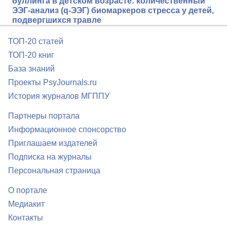
буллинга в детском возрасте: количественный
ЭЭГ-анализ (q-ЭЭГ) биомаркеров стресса у детей,
подвергшихся травле
ТОП-20 статей
ТОП-20 книг
База знаний
Проекты PsyJournals.ru
История журналов МГППУ
Партнеры портала
Информационное спонсорство
Приглашаем издателей
Подписка на журналы
Персональная страница
О портале
Медиакит
Контакты