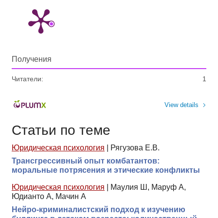
Получения
Читатели:
1
View details
Статьи по теме
Юридическая психология
|
Рягузова Е.В.
Трансгрессивный опыт комбатантов:
моральные потрясения и этические конфликты
Юридическая психология
|
Маулия Ш, Маруф А,
Юдианто А, Мачин А
Нейро-криминалистский подход к изучению