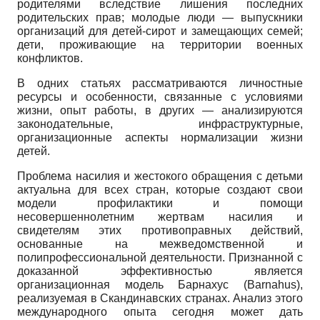
родителями вследствие лишения последних
родительских прав; молодые люди — выпускники
организаций для детей-сирот и замещающих семей;
дети, проживающие на территории военных
конфликтов.
В одних статьях рассматриваются личностные
ресурсы и особенности, связанные с условиями
жизни, опыт работы, в других — анализируются
законодательные, инфраструктурные,
организационные аспекты нормализации жизни
детей.
Проблема насилия и жестокого обращения с детьми
актуальна для всех стран, которые создают свои
модели профилактики и помощи
несовершеннолетним жертвам насилия и
свидетелям этих противоправных действий,
основанные на межведомственной и
полипрофессиональной деятельности. Признанной с
доказанной эффективностью является
организационная модель Барнахус (Barnahus),
реализуемая в Скандинавских странах. Анализ этого
международного опыта сегодня может дать