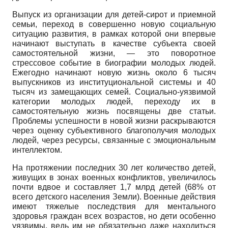
Выпуск из организации для детей-сирот и приемной
семьи, переход в совершенно новую социальную
ситуацию развития, в рамках которой они впервые
начинают выступать в качестве субъекта своей
самостоятельной жизни, — это поворотное
стрессовое событие в биографии молодых людей.
Ежегодно начинают новую жизнь около 6 тысяч
выпускников из институциональной системы и 40
тысяч из замещающих семей. Социально-уязвимой
категории молодых людей, переходу их в
самостоятельную жизнь посвящены две статьи.
Проблемы успешности в новой жизни раскрываются
через оценку субъективного благополучия молодых
людей, через ресурсы, связанные с эмоциональным
интеллектом.
На протяжении последних 30 лет количество детей,
живущих в зонах военных конфликтов, увеличилось
почти вдвое и составляет 1,7 млрд детей (68% от
всего детского населения Земли). Военные действия
имеют тяжелые последствия для ментального
здоровья граждан всех возрастов, но дети особенно
уязвимы, ведь им не обязательно даже находиться