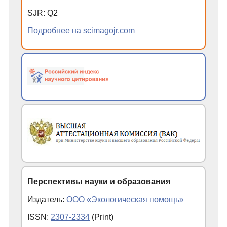
SJR
:
Q
2
Подробнее на scimagojr.com
Перспективы науки и образования
Издатель:
ООО «Экологическая помощь»
ISSN:
2307-2334
(Print)